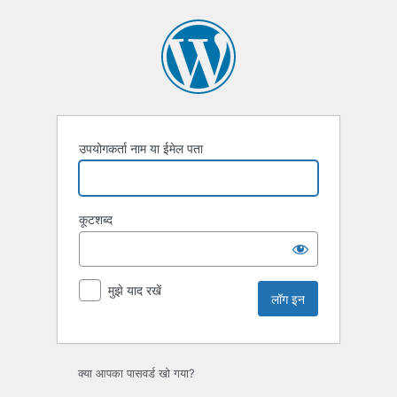
लॉग
इन
उपयोगकर्ता नाम या ईमेल पता
कूटशब्द
मुझे याद रखें
क्या आपका पासवर्ड खो गया?