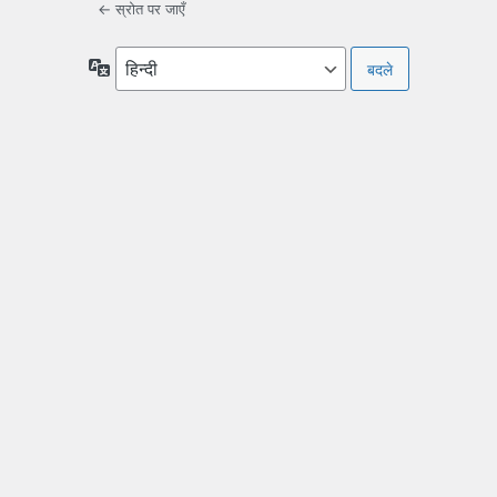
← स्रोत पर जाएँ
भाषा