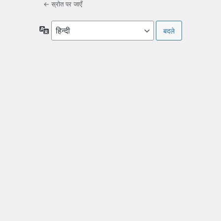
← स्रोत पर जाएँ
भाषा