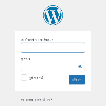
लॉग
इन
उपयोगकर्ता नाम या ईमेल पता
कूटशब्द
मुझे याद रखें
क्या आपका पासवर्ड खो गया?