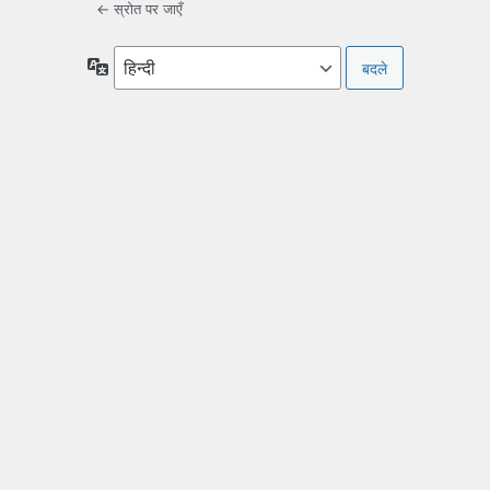
← स्रोत पर जाएँ
भाषा