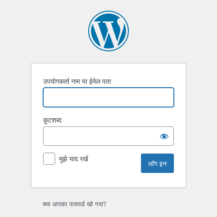
लॉग
इन
उपयोगकर्ता नाम या ईमेल पता
कूटशब्द
मुझे याद रखें
क्या आपका पासवर्ड खो गया?