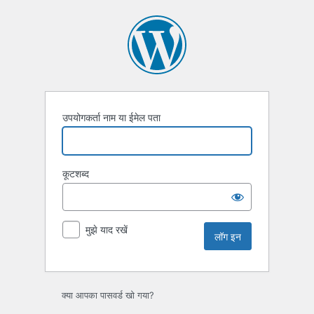
लॉग
इन
उपयोगकर्ता नाम या ईमेल पता
कूटशब्द
मुझे याद रखें
क्या आपका पासवर्ड खो गया?