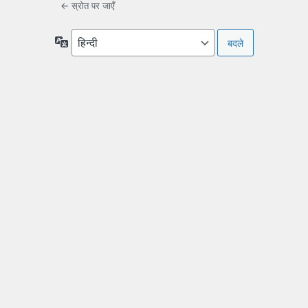
← स्रोत पर जाएँ
भाषा