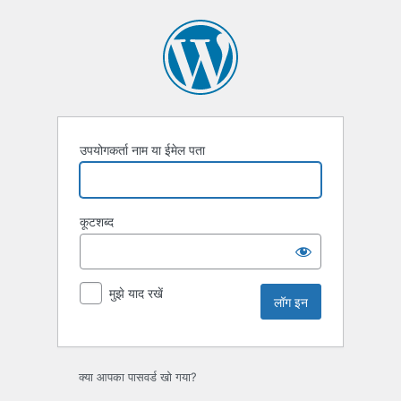
लॉग
इन
उपयोगकर्ता नाम या ईमेल पता
कूटशब्द
मुझे याद रखें
क्या आपका पासवर्ड खो गया?