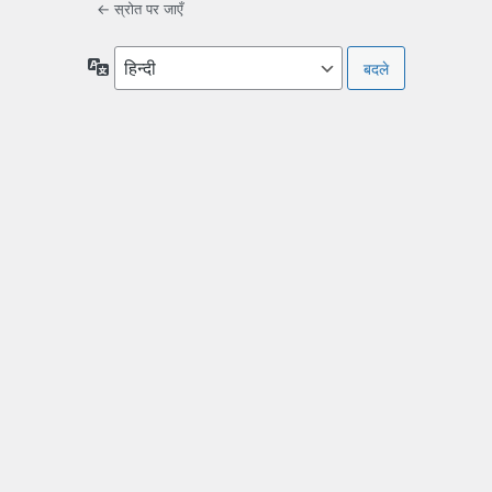
← स्रोत पर जाएँ
भाषा