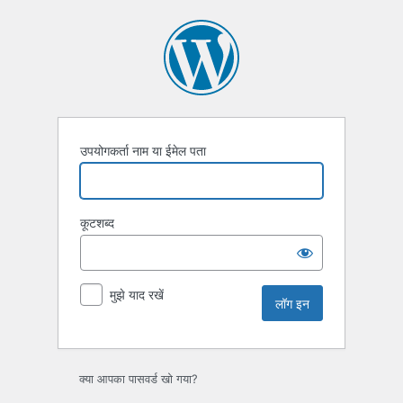
लॉग
इन
उपयोगकर्ता नाम या ईमेल पता
कूटशब्द
मुझे याद रखें
क्या आपका पासवर्ड खो गया?