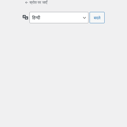
← स्रोत पर जाएँ
भाषा