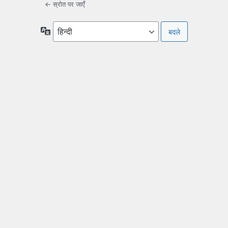
← स्रोत पर जाएँ
भाषा