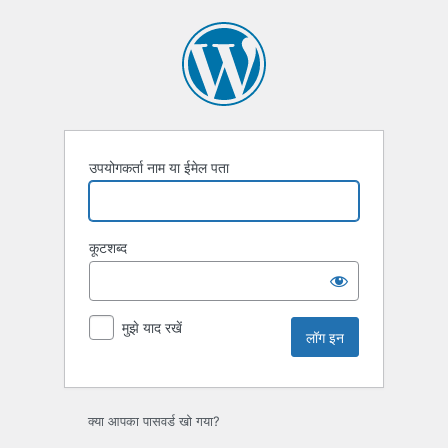
लॉग
इन
उपयोगकर्ता नाम या ईमेल पता
कूटशब्द
मुझे याद रखें
क्या आपका पासवर्ड खो गया?