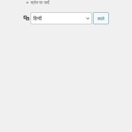
← स्रोत पर जाएँ
भाषा