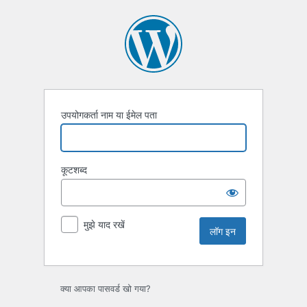
लॉग
इन
उपयोगकर्ता नाम या ईमेल पता
कूटशब्द
मुझे याद रखें
क्या आपका पासवर्ड खो गया?