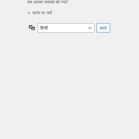
क्या आपका पासवर्ड खो गया?
← स्रोत पर जाएँ
भाषा