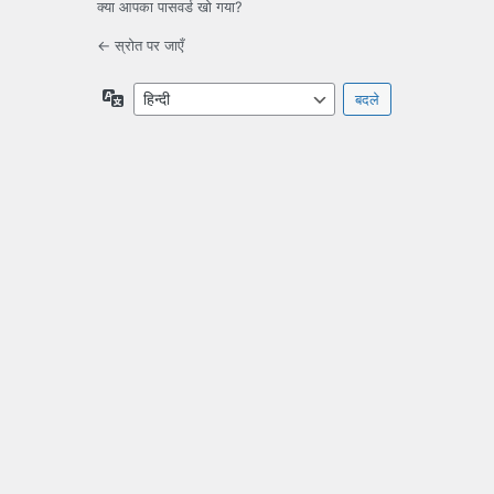
क्या आपका पासवर्ड खो गया?
← स्रोत पर जाएँ
भाषा