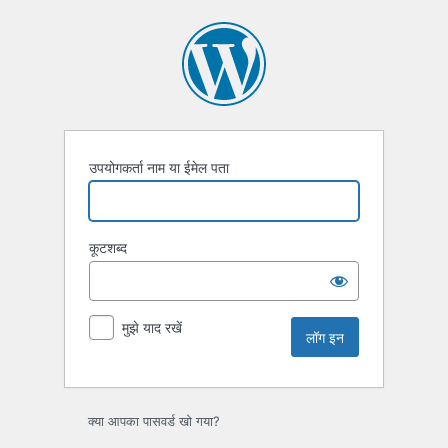
लॉग
इन
उपयोगकर्ता नाम या ईमेल पता
कूटशब्द
मुझे याद रखें
क्या आपका पासवर्ड खो गया?