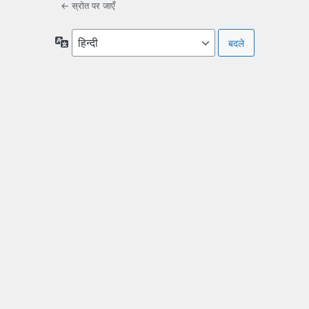
← स्रोत पर जाएँ
भाषा