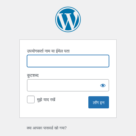
लॉग
इन
उपयोगकर्ता नाम या ईमेल पता
कूटशब्द
मुझे याद रखें
क्या आपका पासवर्ड खो गया?