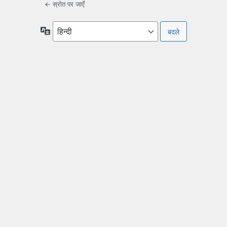
← स्रोत पर जाएँ
भाषा