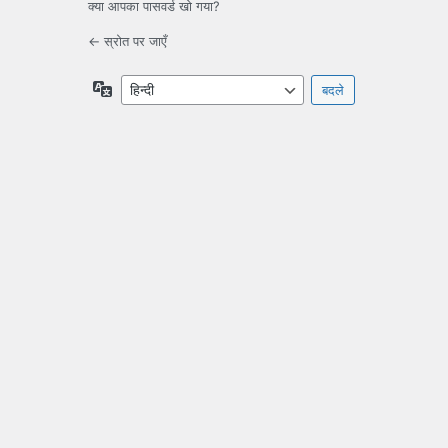
क्या आपका पासवर्ड खो गया?
← स्रोत पर जाएँ
भाषा