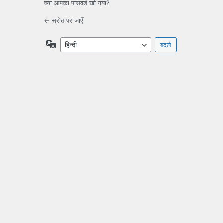
क्या आपका पासवर्ड खो गया?
← स्रोत पर जाएँ
भाषा