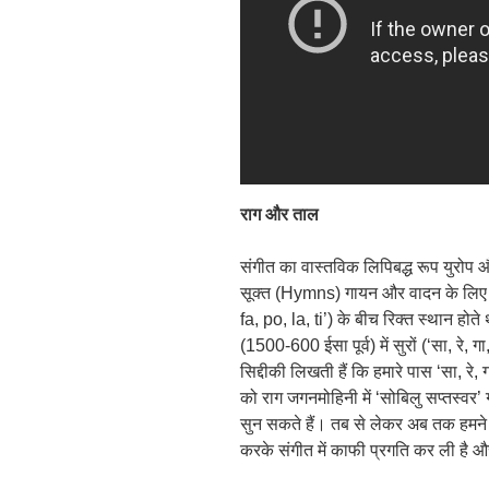
राग
और
ताल
संगीत का वास्तविक लिपिबद्ध रूप युरोप और म
सूक्त (Hymns) गायन और वादन के लिए हु
fa, po, la, ti’) के बीच रिक्त स्थान होत
(1500-600 ईसा पूर्व) में सुरों (‘सा, रे, 
सिद्दीकी लिखती हैं कि हमारे पास ‘सा, रे, ग
को राग जगनमोहिनी में ‘सोबिलु सप्तस्वर’ ग
सुन सकते हैं। तब से लेकर अब तक हमने ज
करके संगीत में काफी प्रगति कर ली है औ