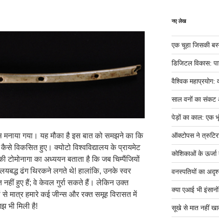
नए लेख
एक चूहा जिसकी बस्ती म
डिजिटल विकास: पान
वैश्विक महाप्रयोग: 
साल वनों का संकट
पेड़ों का काल: एक भृ
ऑक्टोपस ने त्रुटिर
वस मनाया गया। यह मौका है इस बात को समझने का कि
से विकसित हुए। क्योटो विश्वविद्यालय के प्रायमेट
कोशिकाओं के ऊर्जा तं
की टोमोनागा का अध्ययन बताता है कि जब चिम्पैंजियों
लयबद्ध ढंग थिरकने लगते थे! हालांकि, उनके स्वर
वनस्पतियों का अदृश्
ीं हुए हैं; वे केवल गुर्रा सकते हैं। लेकिन उक्त
क्या एआई भी इंसानों ज
ों से मात्र हमारे कई जीन्स और रक्त समूह विरासत में
मझ भी मिली है!
सूखे से मात नहीं खात