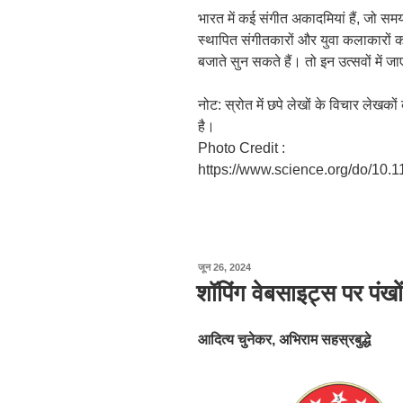
भारत में कई संगीत अकादमियां हैं, जो 
स्थापित संगीतकारों और युवा कलाकारों को क
बजाते सुन सकते हैं। तो इन उत्सवों में 
नोट: स्रोत में छपे लेखों के विचार लेखक
है।
Photo Credit :
https://www.science.org/do/10.1
पर
जून 26, 2024
प्रकाशित
शॉपिंग वेबसाइट्स पर पंखों
किया
गया
आदित्य
चुनेकर
,
अभिराम
सहस्रबुद्धे