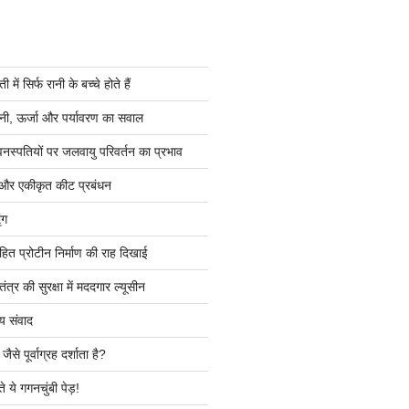
ें सिर्फ रानी के बच्चे होते हैं
ी, ऊर्जा और पर्यावरण का सवाल
वनस्पतियों पर जलवायु परिवर्तन का प्रभाव
 और एकीकृत कीट प्रबंधन
ंग
हित प्रोटीन निर्माण की राह दिखाई
त्र की सुरक्षा में मददगार ल्यूसीन
य संवाद
ैसे पूर्वाग्रह दर्शाता है?
े ये गगनचुंबी पेड़!