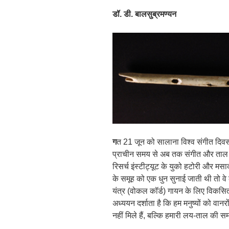
डॉ
.
डी
.
बालसुब्रमण्यन
ग
त 21 जून को सालाना विश्व संगीत दि
प्राचीन समय से अब तक संगीत और ताल कै
रिसर्च इंस्टीट्यूट के युको हटोरी और मसा
के समूह को एक धुन सुनाई जाती थी तो वे 
यंत्र (वोकल कॉर्ड) गायन के लिए विकसित नह
अध्ययन दर्शाता है कि हम मनुष्यों को वानर
नहीं मिले हैं, बल्कि हमारी लय-ताल की स