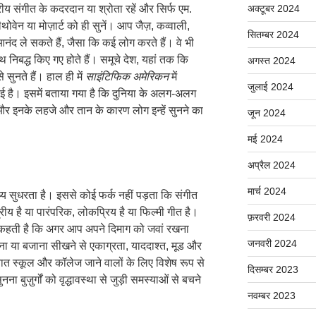
अक्टूबर 2024
रीय संगीत के कदरदान या श्रोता रहें और सिर्फ एम.
ीथोवेन या मोज़ार्ट को ही सुनें। आप जैज़, कव्वाली,
सितम्बर 2024
ंद ले सकते हैं, जैसा कि कई लोग करते हैं। वे भी
निबद्ध किए गए होते हैं। समूचे देश, यहां तक कि
अगस्त 2024
 सुनते हैं। हाल ही में
साइंटिफिक
अमेरिकन
में
जुलाई 2024
ुई है। इसमें बताया गया है कि दुनिया के अलग-अलग
र इनके लहजे और तान के कारण लोग इन्हें सुनने का
जून 2024
मई 2024
अप्रैल 2024
मार्च 2024
्य सुधरता है। इससे कोई फर्क नहीं पड़ता कि संगीत
्रीय है या पारंपरिक, लोकप्रिय है या फिल्मी गीत है।
फ़रवरी 2024
ट कहती है कि अगर आप अपने दिमाग को जवां रखना
जनवरी 2024
। गाना या बजाना सीखने से एकाग्रता, याददाश्त, मूड और
 बात स्कूल और कॉलेज जाने वालों के लिए विशेष रूप से
दिसम्बर 2023
ना बुज़ुर्गों को वृद्धावस्था से जुड़ी समस्याओं से बचने
नवम्बर 2023