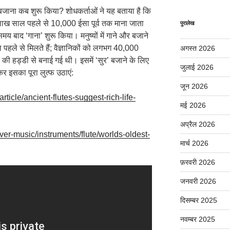
्र बजाना कब शुरू किया? शोधकर्ताओं ने यह बताया है कि
5 लाख साल पहले से 10,000 ईसा पूर्व तक माना जाता
पुरालेख
मय बाद ‘गाना’ शुरू किया। मनुष्यों में गाने और बजाने
हले से मिलते हैं; वैज्ञानिकों को लगभग 40,000
अगस्त 2026
 की हड्डी से बनाई गई थी। इसमें ‘सुर’ बजाने के लिए
जुलाई 2026
र इसका पूरा लुत्फ उठाएं:
जून 2026
rticle/ancient-flutes-suggest-rich-life-
मई 2026
अप्रैल 2026
er-music/instruments/flute/worlds-oldest-
मार्च 2026
फ़रवरी 2026
जनवरी 2026
दिसम्बर 2025
नवम्बर 2025