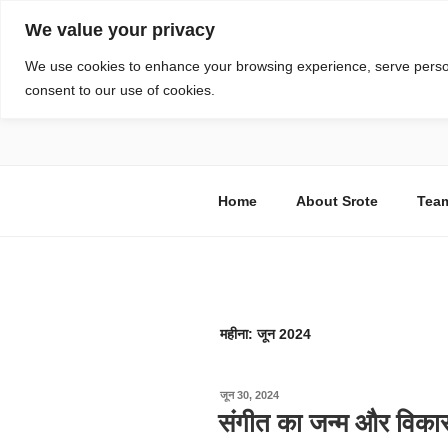
सामग्री
We value your privacy
पर
जाएं
स्रोत
We use cookies to enhance your browsing experience, serve personal
consent to our use of cookies.
विज्ञान एवं टेक्नॉलॉजी फीचर्स
Home
About Srote
Tea
महीना:
जून 2024
पर
जून 30, 2024
प्रकाशित
संगीत का जन्म और विका
किया
गया