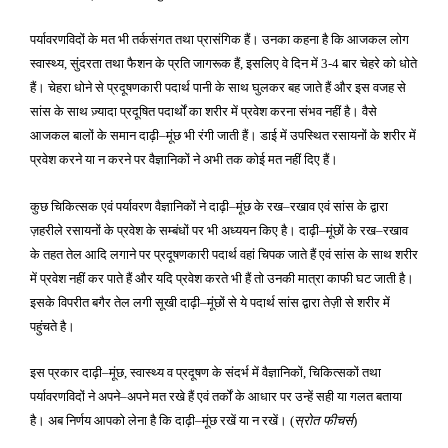
पर्यावरणविदों के मत भी तर्कसंगत तथा प्रासंगिक हैं। उनका कहना है कि आजकल लोग
स्वास्थ्य
सुंदरता तथा फैशन के प्रति जागरूक हैं
इसलिए वे दिन में
बार चेहरे को धोते
,
,
3-4
हैं। चेहरा धोने से प्रदूषणकारी पदार्थ पानी के साथ घुलकर बह जाते हैं और इस वजह से
सांस के साथ ज़्यादा प्रदूषित पदार्थों का शरीर में प्रवेश करना संभव नहीं है। वैसे
आजकल बालों के समान दाढ़ी
मूंछ भी रंगी जाती हैं। डाई में उपस्थित रसायनों के शरीर में
–
प्रवेश करने या न करने पर वैज्ञानिकों ने अभी तक कोई मत नहीं दिए हैं।
कुछ चिकित्सक एवं पर्यावरण वैज्ञानिकों ने दाढ़ी
मूंछ के रख
रखाव एवं सांस के द्वारा
–
–
ज़हरीले रसायनों के प्रवेश के सम्बंधों पर भी अध्ययन किए है। दाढ़ी
मूंछों के रख
रखाव
–
–
के तहत तेल आदि लगाने पर प्रदूषणकारी पदार्थ वहां चिपक जाते हैं एवं सांस के साथ शरीर
में प्रवेश नहीं कर पाते हैं और यदि प्रवेश करते भी हैं तो उनकी मात्रा काफी घट जाती है।
इसके विपरीत बगैर तेल लगी सूखी दाढ़ी
मूंछों से ये पदार्थ सांस द्वारा तेज़ी से शरीर में
–
पहुंचते है।
इस प्रकार दाढ़ी
मूंछ
स्वास्थ्य व प्रदूषण के संदर्भ में वैज्ञानिकों
चिकित्सकों तथा
–
,
,
पर्यावरणविदों ने अपने
अपने मत रखे हैं एवं तर्कों के आधार पर उन्हें सही या गलत बताया
–
है। अब निर्णय आपको लेना है कि दाढ़ी
मूंछ रखें या न रखें।
स्रोत फीचर्स
–
(
)