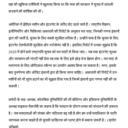
वहां की खुफिया एजेंसियों ने खुलासा किया था कि रूस की सरकार ने चुनाव में धांधली
करवाने की कोशिश की थी।
अमेरिका में ईवीएम मशीन और इंटरनेट के ज़रिए वोट डाले जाते हैं। राष्ट्रीय विज्ञान
,
इंजीनियरिंग और चिकित्सा अकादमी की रिपोर्ट के अनुसार मत
पत्र
जिनकी गणना इंसानों
,
द्वारा की जाती है
चुनाव के लिए सबसे सुरक्षित तरीका है। उन्होंने पाया है कि चुनाव के लिए
,
इंटरनेट टेक्नॉलॉजी सुरक्षित और भरोसेमंद नहीं है। इसलिए रिपोर्ट में उनका सुझाव है कि
में होने वाले राष्ट्रपति चुनाव को मत पत्रों से किया जाए। जब तक इंटरनेट सुरक्षा
2020
और सत्यापन की गांरटी नहीं देता तब तक के लिए इसे छोड़ देना बेहतर होगा। मत पत्र से
मतगणना के लिए ऑप्टिकल स्कैनर का उपयोग अवश्य किया जा सकता है। मगर
इसके
,
बाद पुनर्गणना और ऑडिट इंसानों द्वारा ही किया जाना चाहिए। अकादमी की रिपोर्ट में उन
मशीनों को भी तुरंत हटाने का भी सुझाव दिया गया है जिनमें इंसानों द्वारा गणना नहीं की जा
सकती।
कमेटी के सह
अध्यक्ष
कोलंबिया युनिवर्सिटी की ली बोलिंगर और इंडियाना युनिवर्सिटी के
–
,
अध्यक्ष माइकल मैकरॉबी का कहना है कि मतदान के दौरान तनाव को संभालने की ज़रूरत
है। जब मतदाताओं की संख्या और जटिलता बढ़ रही है और हम उन्हें मताधिकार के प्रति
जागरूक करना चाहते हैं तो चुनावी प्रक्रिया को भ्रष्ट होने से बचाना ज़रूरी है।
स्रोत
(
फीचर्स
)