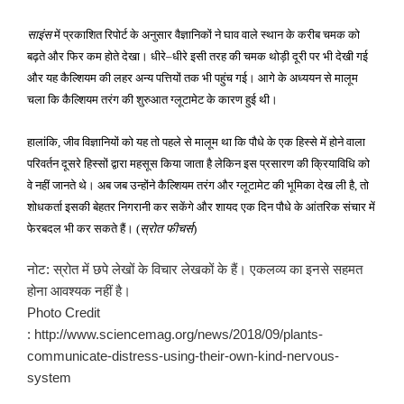
साइंस
में प्रकाशित रिपोर्ट के अनुसार वैज्ञानिकों ने घाव वाले स्थान के करीब चमक को
बढ़ते और फिर कम होते देखा। धीरे
धीरे इसी तरह की चमक थोड़ी दूरी पर भी देखी गई
–
और यह कैल्शियम की लहर अन्य पत्तियों तक भी पहुंच गई। आगे के अध्ययन से मालूम
चला कि कैल्शियम तरंग की शुरुआत ग्लूटामेट के कारण हुई थी।
हालांकि
जीव विज्ञानियों को यह तो पहले से मालूम था कि पौधे के एक हिस्से में होने वाला
,
परिवर्तन दूसरे हिस्सों द्वारा महसूस किया जाता है लेकिन इस प्रसारण की क्रियाविधि को
वे नहीं जानते थे। अब जब उन्होंने कैल्शियम तरंग और ग्लूटामेट की भूमिका देख ली है
तो
,
शोधकर्ता इसकी बेहतर निगरानी कर सकेंगे और शायद एक दिन पौधे के आंतरिक संचार में
फेरबदल भी कर सकते हैं।
स्रोत फीचर्स
(
)
नोट: स्रोत में छपे लेखों के विचार लेखकों के हैं। एकलव्य का इनसे सहमत
होना आवश्यक नहीं है।
Photo Credit
: http://www.sciencemag.org/news/2018/09/plants-
communicate-distress-using-their-own-kind-nervous-
system