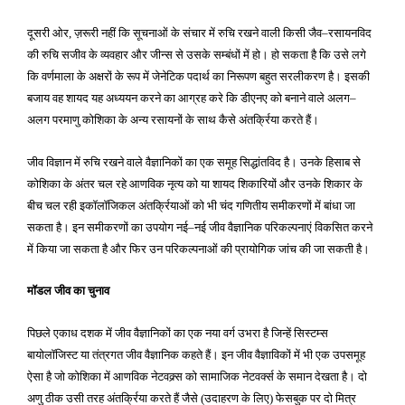
दूसरी ओर
ज़रूरी नहीं कि सूचनाओं के संचार में रुचि रखने वाली किसी जैव
रसायनविद
,
–
की रुचि सजीव के व्यवहार और जीन्स से उसके सम्बंधों में हो। हो सकता है कि उसे लगे
कि वर्णमाला के अक्षरों के रूप में जेनेटिक पदार्थ का निरूपण बहुत सरलीकरण है। इसकी
बजाय वह शायद यह अध्ययन करने का आग्रह करे कि डीएनए को बनाने वाले अलग
–
अलग परमाणु कोशिका के अन्य रसायनों के साथ कैसे अंतर्क्रिया करते हैं।
जीव विज्ञान में रुचि रखने वाले वैज्ञानिकों का एक समूह सिद्धांतविद है। उनके हिसाब से
कोशिका के अंतर चल रहे आणविक नृत्य को या शायद शिकारियों और उनके शिकार के
बीच चल रही इकॉलॉजिकल अंतर्क्रियाओं को भी चंद गणितीय समीकरणों में बांधा जा
सकता है। इन समीकरणों का उपयोग नई
नई जीव वैज्ञानिक परिकल्पनाएं विकसित करने
–
में किया जा सकता है और फिर उन परिकल्पनाओं की प्रायोगिक जांच की जा सकती है।
मॉडल जीव का चुनाव
पिछले एकाध दशक में जीव वैज्ञानिकों का एक नया वर्ग उभरा है जिन्हें सिस्टम्स
बायोलॉजिस्ट या तंत्रगत जीव वैज्ञानिक कहते हैं। इन जीव वैज्ञाविकों में भी एक उपसमूह
ऐसा है जो कोशिका में आणविक नेटवक्र्स को सामाजिक नेटवर्क्स के समान देखता है। दो
अणु ठीक उसी तरह अंतर्क्रिया करते हैं जैसे
उदाहरण के लिए
फेसबुक पर दो मित्र
(
)