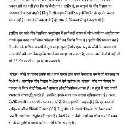
अक्सर हमें पता नहीं होता कि यह कैसे करें। ज़ाहिर है
हम मनुष्यों के जीव विज्ञान का
,
अध्ययन तो करना चाहते हैं किंतु किसी मनुष्य में जेनेटिक इंजीनियरिंग के प्रयोग करना
संभव नहीं है। तकनीकी कारण तो हैं ही
साथ में नैतिकता से जुड़े कारण भी हैं।
,
इसलिए ढेर सारे जीव वैज्ञानिक अनुसंधान में हमने बड़ी संख्या में जीव
रूपों का अमूर्तिकरण
–
करके कुछ काम करने योग्य
मॉडल
जीवों का निर्माण किया है। इसके पीछे मान्यता यह है
‘
‘
कि जीवन के अधिकांश रूपों में कुछ साझा सूत्र हैं और एक तरह के जीवों के अध्ययन से
अन्य जीवों की आणविक प्रक्रियाओं को समझा जा सकता है
एकदम बारीकियों में नहीं
तो
;
,
भी मोटे तौर पर तो समझा ही जा सकता है।
मॉडल
जीवों का चयन उनके साथ काम करने तथा उनमें फेरबदल करने की सरलता पर
‘
’
निर्भर है। आणविक जीव विज्ञान के क्षेत्र में ऐसे सर्वप्रथम
मॉडल
जीव एक किस्म के
‘
’
वायरस थे जिन्हें बैक्टीरिया
भक्षी वायरस
बैक्टीरियोफेज
कहते हैं। ये झुंड में और काफी
–
(
)
रफ्तार से संख्यावृद्धि करते हैं। इसलिए इनके साथ काम करना सुविधाजनक है। अंतत
:
बैक्टीरियाभक्षी वायरस भी प्रजनन करते हैं और मनुष्य भी। यह सही है कि प्रजनन की
प्रक्रिया की बारीकियों में अंतर होते हैं किंतु जीवन के सबसे
निचले
से लेकर सबसे
‘
’
ऊपरी
स्तर तक सिद्धांत वही रहता है। बैक्टीरिया
भक्षियों ने हमें यह खोज करने में मदद
‘
’
–
दी कि आनुवंशिक पदार्थ प्रोटीन नहीं बल्कि डीएनए है।