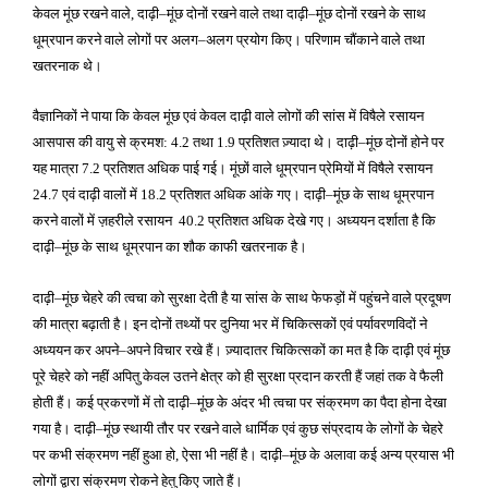
केवल मूंछ रखने वाले
दाढ़ी
मूंछ दोनों रखने वाले तथा दाढ़ी
मूंछ दोनों रखने के साथ
,
–
–
धूम्रपान करने वाले लोगों पर अलग
अलग प्रयोग किए। परिणाम चौंकाने वाले तथा
–
खतरनाक थे।
वैज्ञानिकों ने पाया कि केवल मूंछ एवं केवल दाढ़ी वाले लोगों की सांस में विषैले रसायन
आसपास की वायु से क्रमश
तथा
प्रतिशत ज़्यादा थे। दाढ़ी
मूंछ दोनों होने पर
: 4.2
1.9
–
यह मात्रा
प्रतिशत अधिक पाई गई। मूंछों वाले धूम्रपान प्रेमियों में विषैले रसायन
7.2
एवं दाढ़ी वालों में
प्रतिशत अधिक आंके गए। दाढ़ी
मूंछ के साथ धूम्रपान
24.7
18.2
–
करने वालों में ज़हरीले रसायन
प्रतिशत अधिक देखे गए। अध्ययन दर्शाता है कि
40.2
दाढ़ी
मूंछ के साथ धूम्रपान का शौक काफी खतरनाक है।
–
दाढ़ी
मूंछ चेहरे की त्वचा को सुरक्षा देती है या सांस के साथ फेफड़ों में पहुंचने वाले प्रदूषण
–
की मात्रा बढ़ाती है। इन दोनों तथ्यों पर दुनिया भर में चिकित्सकों एवं पर्यावरणविदों ने
अध्ययन कर अपने
अपने विचार रखे हैं। ज़्यादातर चिकित्सकों का मत है कि दाढ़ी एवं मूंछ
–
पूरे चेहरे को नहीं अपितु केवल उतने क्षेत्र को ही सुरक्षा प्रदान करती हैं जहां तक वे फैली
होती हैं। कई प्रकरणों में तो दाढ़ी
मूंछ के अंदर भी त्वचा पर संक्रमण का पैदा होना देखा
–
गया है। दाढ़ी
मूंछ स्थायी तौर पर रखने वाले धार्मिक एवं कुछ संप्रदाय के लोगों के चेहरे
–
पर कभी संक्रमण नहीं हुआ हो
ऐसा भी नहीं है। दाढ़ी
मूंछ के अलावा कई अन्य प्रयास भी
,
–
लोगों द्वारा संक्रमण रोकने हेतु किए जाते हैं।