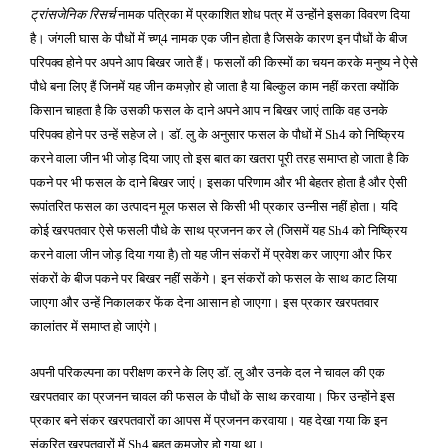
ट्रांसजेनिक रिसर्च
नामक पत्रिका में प्रकाशित शोध पत्र में उन्होंने इसका विवरण दिया
है। जंगली घास के पौधों में च्ण्
नामक एक जीन होता है जिसके कारण इन पौधों के बीज
4
परिपक्व होने पर अपने आप बिखर जाते हैं। फसलों की किस्मों का चयन करके मनुष्य ने ऐसे
पौधे बना लिए हैं जिनमें यह जीन कमज़ोर हो जाता है या बिल्कुल काम नहीं करता क्योंकि
किसान चाहता है कि उसकी फसल के दाने अपने आप न बिखर जाएं ताकि वह उनके
परिपक्व होने पर उन्हें सहेज ले। डॉ
लु के अनुसार फसल के पौधों में
को निष्क्रिय
.
Sh
4
करने वाला जीन भी जोड़ दिया जाए तो इस बात का खतरा पूरी तरह समाप्त हो जाता है कि
पकने पर भी फसल के दाने बिखर जाएं। इसका परिणाम और भी बेहतर होता है और ऐसी
रूपांतरित फसल का उत्पादन मूल फसल से किसी भी प्रकार उन्नीस नहीं होता। यदि
कोई खरपतवार ऐसे फसली पौधे के साथ प्रजनन कर ले
जिसमें यह
को निष्क्रिय
(
Sh
4
करने वाला जीन जोड़ दिया गया है
तो यह जीन संकरों में प्रवेश कर जाएगा और फिर
)
संकरों के बीज पकने पर बिखर नहीं सकेंगे। इन संकरों को फसल के साथ काट लिया
जाएगा और उन्हें निकालकर फेंक देना आसान हो जाएगा। इस प्रकार खरपतवार
कालांतर में समाप्त हो जाएंगे।
अपनी परिकल्पना का परीक्षण करने के लिए डॉ
लु और उनके दल ने चावल की एक
.
खरपतवार का प्रजनन चावल की फसल के पौधों के साथ करवाया। फिर उन्होंने इस
प्रकार बने संकर खरपतवारों का आपस में प्रजनन करवाया। यह देखा गया कि इन
संकरित खरपतवारों में
बहुत कमज़ोर हो गया था।
Sh
4