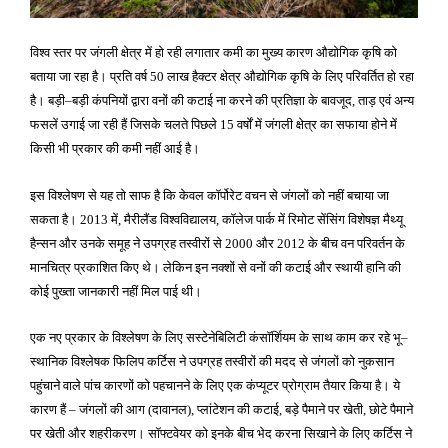
विश्व स्तर पर जंगली क्षेत्र में हो रही लगातार कमी का मुख्य कारण औद्योगिक कृषि को
बताया जा रहा है। प्रति वर्ष
लाख हैक्टर क्षेत्र औद्योगिक कृषि के लिए परिवर्तित हो रहा
50
है। बड़ी
बड़ी कंपनियों द्वारा वनों की कटाई ना करने की प्रतिज्ञा के बावजूद
ताड़ एवं अन्य
–
,
फसलें उगाई जा रही हैं जिसके चलते पिछले
वर्षों में जंगली क्षेत्र का सफाया होने में
15
किसी भी प्रकार की कमी नहीं आई है।
इस विश्लेषण से यह तो साफ है कि केवल कॉर्पोरेट वचन से जंगलों को नहीं बचाया जा
सकता है।
में
मैरीलैंड विश्वविद्यालय
कॉलेज पार्क में रिमोट सेंसिंग विशेषज्ञ मैथ्यू
2013
,
,
हैन्सन और उनके समूह ने उपग्रह तस्वीरों से
और
के बीच वन परिवर्तन के
2000
2012
मानचित्र प्रकाशित किए थे। लेकिन इन नक्शों से वनों की कटाई और स्थायी हानि की
कोई पुख्ता जानकारी नहीं मिल पाई थी।
एक नए प्रकार के विश्लेषण के लिए सस्टेनेबिलिटी कंसॉर्शियम के साथ काम कर रहे भू
–
स्थानिक विश्लेषक फिलिप कर्टिस ने उपग्रह तस्वीरों की मदद से जंगलों को नुकसान
पहुंचाने वाले पांच कारणों को पहचानने के लिए एक कंप्यूटर प्रोग्राम तैयार किया है। ये
कारण हैं
जंगलों की आग
दावानल
प्लांटेशन की कटाई
बड़े पैमाने पर खेती
छोटे पैमाने
–
(
)
,
,
,
पर खेती और शहरीकरण। सॉफ्टवेयर को इनके बीच भेद करना सिखाने के लिए कर्टिस ने