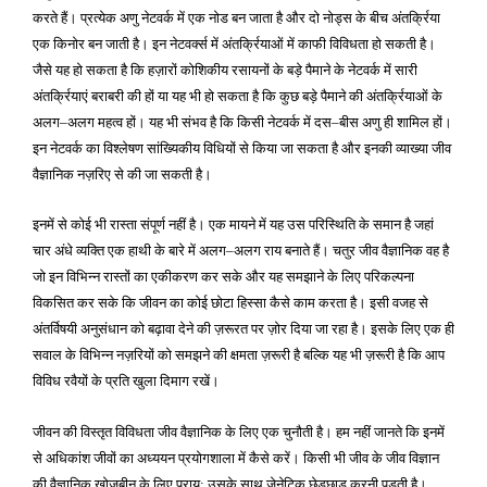
करते हैं। प्रत्येक अणु नेटवर्क में एक नोड बन जाता है और दो नोड्स के बीच अंतर्क्रिया
एक किनोर बन जाती है। इन नेटवर्क्स में अंतर्क्रियाओं में काफी विविधता हो सकती है।
जैसे यह हो सकता है कि हज़ारों कोशिकीय रसायनों के बड़े पैमाने के नेटवर्क में सारी
अंतर्क्रियाएं बराबरी की हों या यह भी हो सकता है कि कुछ बड़े पैमाने की अंतर्क्रियाओं के
अलग
अलग महत्व हों। यह भी संभव है कि किसी नेटवर्क में दस
बीस अणु ही शामिल हों।
–
–
इन नेटवर्क का विश्लेषण सांख्यिकीय विधियों से किया जा सकता है और इनकी व्याख्या जीव
वैज्ञानिक नज़रिए से की जा सकती है।
इनमें से कोई भी रास्ता संपूर्ण नहीं है। एक मायने में यह उस परिस्थिति के समान है जहां
चार अंधे व्यक्ति एक हाथी के बारे में अलग
अलग राय बनाते हैं। चतुर जीव वैज्ञानिक वह है
–
जो इन विभिन्न रास्तों का एकीकरण कर सके और यह समझाने के लिए परिकल्पना
विकसित कर सके कि जीवन का कोई छोटा हिस्सा कैसे काम करता है। इसी वजह से
अंतर्विषयी अनुसंधान को बढ़ावा देने की ज़रूरत पर ज़ोर दिया जा रहा है। इसके लिए एक ही
सवाल के विभिन्न नज़रियों को समझने की क्षमता ज़रूरी है बल्कि यह भी ज़रूरी है कि आप
विविध रवैयों के प्रति खुला दिमाग रखें।
जीवन की विस्तृत विविधता जीव वैज्ञानिक के लिए एक चुनौती है। हम नहीं जानते कि इनमें
से अधिकांश जीवों का अध्ययन प्रयोगशाला में कैसे करें। किसी भी जीव के जीव विज्ञान
की वैज्ञानिक खोजबीन के लिए प्राय
उसके साथ जेनेटिक छेड़छाड़ करनी पड़ती है।
: