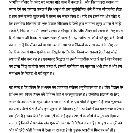
आणविक दीवार के अंदर भरे अत्यंत गाढ़े घोल में चलता है। जीव विज्ञान इस सवाल का
जवाब देने का प्रयास करता है कि अणुओं के इस सुसंयोजित थैले में कैसे जीवन पैदा होता
है और कैसे उसके कुछ रूपों में चेतना का संचार होता है। यदि हम इसमें यह और जोड़ दें
कि आणविक विलयनों की एक विशाल विविधता है जिसे कुछ सामान्य सूत्र आपस में जोड़े
रखते हैं
जिसका उपयोग हमारे आसपास मौजूद विविध जीव जीवन की रचना के लिए करते
,
हैं
तो सवाल की विशालता स्वत
स्पष्ट हो जाती है। इस जटिलता को देखते हुए
यदि किसी
,
:
,
को लगता है कि जीवन की व्याख्या उसकी समस्त बारीकियों के साथ करने के लिए एक
वैज्ञानिक रूप से मान्य एकीकारक सिद्धांत प्रतिपादित किया जा सकता है
तो वह थोड़ी
,
ज़्यादा ही मांग कर रहा है। एकमात्र सिद्धांत जो इसके नज़दीक आता है वह है जैव विकास
का ढांचा किंतु यह कैसे काम करता है
इसकी बारीकियों का खुलासा अभी होना है और हम
,
समाधान के निकट भी नहीं पहुंचे हैं।
यह स्पष्ट है कि जीवन के अध्ययन का एकमात्र तरीका अमूर्तिकरण का है। जीव विज्ञान के
विभिन्न उप
विषय जीवन को विभिन्न बिंबों में प्रस्तुत करते हैं। जेनेटिक विज्ञानी के लिए
–
,
जीवन के अध्ययन का मुख्य औज़ार यह समझ है कि एक पीढ़ी से दूसरी पीढ़ी तक सूचनाओं
का संचार कैसे होता है और इस सूचना की विषयवस्तु में उत्परिवर्तनों का व्यवहारगत परिणाम
क्या होता है। स्वयं जेनेटिक सामग्री को कई हज़ार अक्षरों के खंडों में अमूर्त रूप दिया जा
सकता है जिनमें से प्रत्येक खंड एक जीन का प्रतिनिधित्व करता है। या इस सामग्री को
और भी छोटे खंडों के रूप में देखा जा सकता है जो कुछेक अक्षरों से मिलकर बने हों।