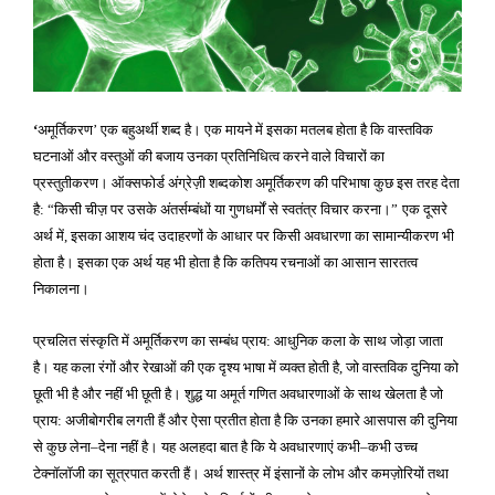
अमूर्तिकरण
एक बहुअर्थी शब्द है। एक मायने में इसका मतलब होता है कि वास्तविक
‘
’
घटनाओं और वस्तुओं की बजाय उनका प्रतिनिधित्व करने वाले विचारों का
प्रस्तुतीकरण। ऑक्सफोर्ड अंग्रेज़ी शब्दकोश अमूर्तिकरण की परिभाषा कुछ इस तरह देता
है
किसी चीज़ पर उसके अंतर्सम्बंधों या गुणधर्मों से स्वतंत्र विचार करना।
एक दूसरे
:
“
”
अर्थ में
इसका आशय चंद उदाहरणों के आधार पर किसी अवधारणा का सामान्यीकरण भी
,
होता है। इसका एक अर्थ यह भी होता है कि कतिपय रचनाओं का आसान सारतत्व
निकालना।
प्रचलित संस्कृति में अमूर्तिकरण का सम्बंध प्राय
आधुनिक कला के साथ जोड़ा जाता
:
है। यह कला रंगों और रेखाओं की एक दृश्य भाषा में व्यक्त होती है
जो वास्तविक दुनिया को
,
छूती भी है और नहीं भी छूती है। शुद्ध या अमूर्त गणित अवधारणाओं के साथ खेलता है जो
प्राय
अजीबोगरीब लगती हैं और ऐसा प्रतीत होता है कि उनका हमारे आसपास की दुनिया
:
से कुछ लेना
देना नहीं है। यह अलहदा बात है कि ये अवधारणाएं कभी
कभी उच्च
–
–
टेक्नॉलॉजी का सूत्रपात करती हैं। अर्थ शास्त्र में इंसानों के लोभ और कमज़ोरियों तथा