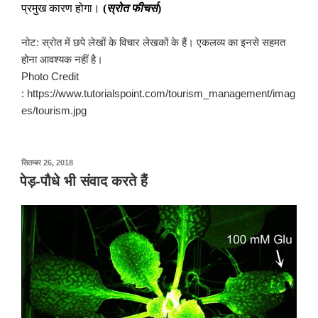
प्रमुख कारण होगा।
स्रोत फीचर्स
(
)
नोट: स्रोत में छपे लेखों के विचार लेखकों के हैं। एकलव्य का इनसे सहमत
होना आवश्यक नहीं है।
Photo Credit
: https://www.tutorialspoint.com/tourism_management/imag
es/tourism.jpg
पर
सितम्बर 26, 2018
प्रकाशित
पेड़-पौधे भी संवाद करते हैं
किया
गया