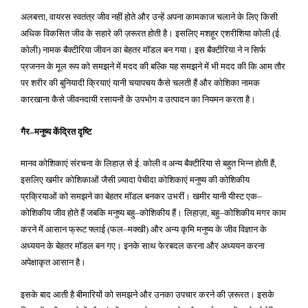
अलबत्ता
वायरस स्वतंत्र जीव नहीं होते और उन्हें अपना कामकाज चलाने के लिए किसी
,
अधिक विकसित जीव के सहारे की ज़रूरत होती है। इसलिए मशहूर एशरीशिया कोली
ई
(
.
कोली
नामक बैक्टीरिया जीवन का बेहतर मॉडल बन गया। इस बैक्टीरिया ने न सिर्फ
)
प्रजनन के मूल रूप को समझने में मदद की बल्कि यह समझने में भी मदद की कि आम तौर
पर शरीर की बुनियादी क्रियाएं यानी चयापचय कैसे चलती हैं और कोशिका नामक
कारखाना कैसे जीवनदायी रसायनों के उपभोग व उत्पादन का नियमन करता है।
गैर
मनुष्य केंद्रित दृष्टि
–
मानव कोशिकाएं संरचना के लिहाज़ से ई
कोली व अन्य बैक्टीरिया से बहुत भिन्न होती हैं
.
,
इसलिए खमीर कोशिकाओं जैसी ज़्यादा पेचीदा कोशिकाएं मनुष्य की कोशिकीय
प्रक्रियाओं को समझने का बेहतर मॉडल बनकर उभरीं। खमीर यानी यीस्ट एक
–
कोशिकीय जीव होते हैं जबकि मनुष्य बहु
कोशिकीय हैं। लिहाज़ा
बहु
कोशिकीय मगर काम
–
,
–
करने में आसान फ्रूट फ्लाई
फल
मक्खी
और अन्य कृमि मनुष्य के जीव विज्ञान के
(
–
)
अध्ययन के बेहतर मॉडल बन गए। इनके साथ फेरबदल करना और अध्ययन करना
अपेक्षाकृत आसान है।
इसके बाद आती है बीमारियों को समझने और उनका उपचार करने की ज़रूरत। इसके