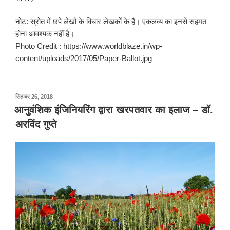
नोट: स्रोत में छपे लेखों के विचार लेखकों के हैं। एकलव्य का इनसे सहमत
होना आवश्यक नहीं है।
Photo Credit : https://www.worldblaze.in/wp-
content/uploads/2017/05/Paper-Ballot.jpg
पर
सितम्बर 26, 2018
प्रकाशित
आनुवंशिक इंजिनियरिंग द्वारा खरपतवार का इलाज – डॉ.
किया
अरविंद गुप्ते
गया