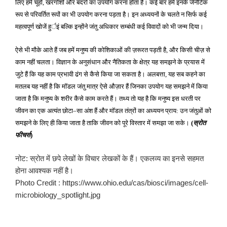
लिए हमें चूहों
खरगोशों और बंदरों का उपयोग करना होता है। कई बार हमें इनके जेनेटिक
,
रूप से परिवर्तित रूपों का भी उपयोग करना पड़ता है। इन अध्ययनों के चलते न सिर्फ कई
महत्वपूर्ण खोजें हुर्इं बल्कि इन्होंने जंतु अधिकार सम्बंधी कई विवादों को भी जन्म दिया।
ऐसे भी मौके आते हैं जब हमें मनुष्य की कोशिकाओं की ज़रूरत पड़ती है
और किसी चीज़ से
,
काम नहीं चलता। विज्ञान के अनुसंधान और नैतिकता के क्षेत्र यह समझने के प्रयास में
जुटे हैं कि यह काम प्रभावी ढंग से कैसे किया जा सकता है। अलबत्ता
यह सब कहने का
,
मतलब यह नहीं है कि मॉडल जंतु मात्र ऐसे औज़ार हैं जिनका उपयोग यह समझने में किया
जाता है कि मनुष्य के शरीर कैसे काम करते हैं। तथ्य तो यह है कि मनुष्य इस धरती पर
जीवन का एक अत्यंत छोटा
सा अंश हैं और मॉडल तंत्रों का अध्ययन प्राय
उन जंतुओं को
–
:
समझने के लिए ही किया जाता है ताकि जीवन को पूरे विस्तार में समझा जा सके।
स्रोत
(
फीचर्स
)
नोट: स्रोत में छपे लेखों के विचार लेखकों के हैं। एकलव्य का इनसे सहमत
होना आवश्यक नहीं है।
Photo Credit : https://www.ohio.edu/cas/biosci/images/cell-
microbiology_spotlight.jpg