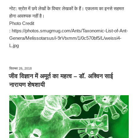
नोट: स्रोत में छपे लेखों के विचार लेखकों के हैं। एकलव्य का इनसे सहमत
होना आवश्यक नहीं है।
Photo Credit
: https://photos.smugmug.com/Ants/Taxonomic-List-of-Ant-
Genera/Melissotarsus/i-9rVtxmm/1/0c570bf5/L/weissi4-
L.jpg
पर
सितम्बर 26, 2018
प्रकाशित
जीव विज्ञान में अमूर्त का महत्व – डॉ. अश्विन साई
किया
नारायण शेषशायी
गया