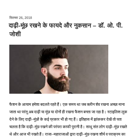
पर
सितम्बर 26, 2018
प्रकाशित
दाढ़ी-मूंछ रखने के फायदे और नुकसान – डॉ. ओ. पी.
किया
जोशी
गया
फैशन के आयाम हमेशा बदलते रहते हैं। एक समय था जब क्लीन शेव रखना अच्छा माना
जाता था परंतु अब दाढ़ी या मूंछ या दोनों ही रखना फैशन बनता जा रहा है। स्टाइलिश लुक
देने के लिए दाढ़ी
मूंछों के कई प्रकार भी हो गए हैं। इतिहास में झांककर देखें तो पता
–
चलता है कि दाढ़ी
मूंछ रखने की परंपरा काफी पुरानी है। साधु संत लोग दाढ़ी
मूंछ रखते
–
–
थे और आज भी रखते हैं। राजा
महाराजाओं द्वारा दाढ़ी
मूंछ रखना शौर्य व पराक्रम का
–
–