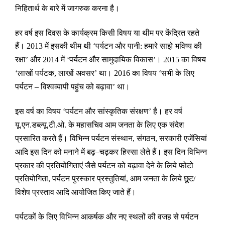
निहितार्थ के बारे में जागरुक करना है।
हर वर्ष इस दिवस के कार्यक्रम किसी विषय या थीम पर केंद्रित रहते
हैं।
में इसकी थीम थी
पर्यटन और पानी
हमारे साझे भविष्य की
2013
‘
:
रक्षा
और
में
पर्यटन और सामुदायिक विकास
।
का विषय
’
2014
‘
’
2015
लाखों पर्यटक
लाखों अवसर
था।
का विषय
सभी के लिए
‘
,
’
2016
‘
पर्यटन
विश्वव्यापी पहुंच को बढ़ावा
था।
–
’
इस वर्ष का विषय
पर्यटन और सांस्कृतिक संरक्षण
है। हर वर्ष
‘
’
यू
एन
डब्ल्यू
टी
ओ
के महासचिव आम जनता के लिए एक संदेश
.
.
.
.
.
प्रसारित करते हैं। विभिन्न पर्यटन संस्थान
संगठन
सरकारी एजेंसियां
,
,
आदि इस दिन को मनाने में बढ़
चढ़कर हिस्सा लेते हैं। इस दिन विभिन्न
–
प्रकार की प्रतियोगिताएं जैसे पर्यटन को बढ़ावा देने के लिये फोटो
प्रतियोगिता
पर्यटन पुरस्कार प्रस्तुतियां
आम जनता के लिये छूट
,
,
/
विशेष प्रस्ताव आदि आयोजित किए जाते हैं।
पर्यटकों के लिए विभिन्न आकर्षक और नए स्थलों की वजह से पर्यटन