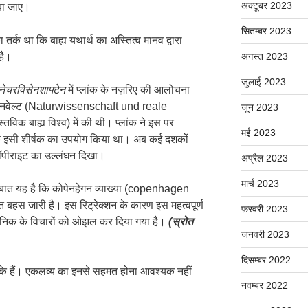
अक्टूबर 2023
या जाए।
सितम्बर 2023
तर्क था कि बाह्य यथार्थ का अस्तित्व मानव द्वारा
है।
अगस्त 2023
जुलाई 2023
नेचरविसेनशाफ्टेन
में प्लांक के नज़रिए की आलोचना
ऑसेनवेल्ट (Naturwissenschaft und reale
जून 2023
विक बाह्य विश्व) में की थी। प्लांक ने इस पर
मई 2023
ए ठीक इसी शीर्षक का उपयोग किया था। अब कई दशकों
 कॉपीराइट का उल्लंघन दिखा।
अप्रैल 2023
मार्च 2023
की बात यह है कि कोपेनहेगन व्याख्या (copenhagen
बहस जारी है। इस रिट्रेक्शन के कारण इस महत्वपूर्ण
फ़रवरी 2023
र्शनिक के विचारों को ओझल कर दिया गया है।
(स्रोत
जनवरी 2023
दिसम्बर 2022
ों के हैं। एकलव्य का इनसे सहमत होना आवश्यक नहीं
नवम्बर 2022