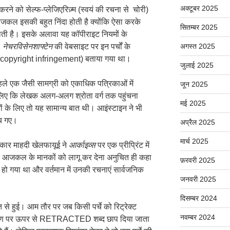
अक्टूबर 2025
ने को सेल्फ-प्लेजिएरिज़्म (स्वयं की रचना से चोरी)
कल इसकी बहुत निंदा होती है क्योंकि ऐसा करके
सितम्बर 2025
ाती है। इसके अलावा यह कॉपीराइट नियमों के
।
नेचरविसेनशाफ्टेन
की वेबसाइट पर इन पर्चों के
अगस्त 2025
न (copyright infringement) बताया गया था।
जुलाई 2025
हले एक जैसी सामग्री को एकाधिक पत्रिकाओं में
जून 2025
िए कि लेखक अलग-अलग श्रोता वर्ग तक पहुंचना
मई 2025
यों के लिए तो यह सामान्य बात थी। आइंस्टाइन ने भी
बच गए।
अप्रैल 2025
मार्च 2025
सकार माहदी खेलफायूई ने
आर्काइव्स
पर एक प्रीप्रिंट में
र आजकल के मानकों को लागू कर देना अनुचित ही कहा
फ़रवरी 2025
 हो गया था और वर्तमान में उनकी रचनाएं सार्वजनिक
जनवरी 2025
दिसम्बर 2024
 से हुई। आम तौर पर जब किसी पर्चे को रिट्रेक्ट
नवम्बर 2024
्करण पर ऊपर से RETRACTED शब्द छाप दिया जाता