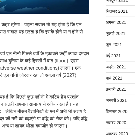
सितम्बर 2021
अगस्त 2021
का कहर टूटेगा। पहला सवाल तो यह होता है कि एल
सरा सवाल यह उठता है कि इसके होने या न होने से
जुलाई 2021
जून 2021
र्ष एल नीनो पिछले वर्षों के मुकाबले कहीं ज़्यादा दमदार
मई 2021
थ दुनिया के कई हिस्सों में बाढ़ (flood), सूखा
अप्रैल 2021
 (adverse weather conditions) लाएगा। एक
यदि एल नीनो ज़ोरदार रहा तो अगला वर्ष (2027)
मार्च 2021
फ़रवरी 2021
 है कि पिछले कुछ महीनों में कटिबंधीय प्रशांत
जनवरी 2021
ा सतही तापमान सामान्य से अधिक रहा है। यह
 लेकिन मौसम वैज्ञानिकों के मन में अभी भी संशय है
दिसम्बर 2020
ी गर्मी को बढ़ाएंगे या वृद्धि को रोक देंगे। यदि वृद्धि
नवम्बर 2020
ा, अन्यथा शायद थोड़ा कमज़ोर हो जाएगा।
अक्टूबर 2020