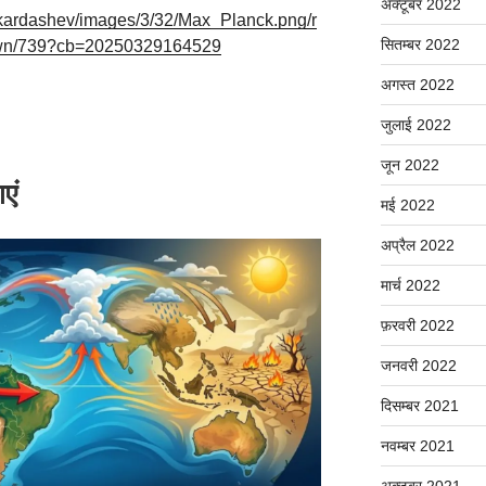
अक्टूबर 2022
et/kardashev/images/3/32/Max_Planck.png/r
सितम्बर 2022
-down/739?cb=20250329164529
अगस्त 2022
जुलाई 2022
जून 2022
एं
मई 2022
अप्रैल 2022
मार्च 2022
फ़रवरी 2022
जनवरी 2022
दिसम्बर 2021
नवम्बर 2021
अक्टूबर 2021