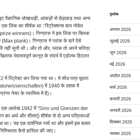
पुरालेख
 वैज्ञानिक धोखाधड़ी, आंकड़ों से छेड़छाड़ तथा अन्य
ं एक लिंक का शीर्षक था :‘रिट्रेक्शन्स बाय नोबेल
अगस्त 2026
 prize winners)। गिन्ग्रास ने इस लिंक पर क्लिक
क (Max plank)। गिन्ग्रास ने प्लांक के बारे ऐसे
जुलाई 2026
भी नहीं सुनी थी। और तो और, प्लांक तो अपने चरित्र
जून 2026
े खिलाफ भेदभावपूर्ण कानून के संदर्भ में एडोल्फ हिटलर
मई 2026
अप्रैल 2026
22 में रिट्रेक्ट कर लिया गया था। ये शोध पत्र मूलत:
aturwissenschaften
) में 1940 के दशक में
मार्च 2026
ंगर नेचर के स्वामित्व में है)।
फ़रवरी 2026
का एक आलेख 1942 में “Sinn und Grenzen der
जनवरी 2026
का अर्थ और सीमाएं) शीर्षक से दो अन्य पत्रिकाओं
दिसम्बर 2025
त हुआ था। यह एक दार्शनिक पर्चा था और इसमें इस बाबत
ें निश्चितता कैसे हासिल की जाए।
नवम्बर 2025