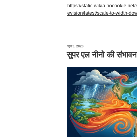
https://static.wikia.nocookie.n
evision/latest/scale-to-width
पर
जून 3, 2026
प्रकाशित
सुपर एल नीनो की संभावना
किया
गया