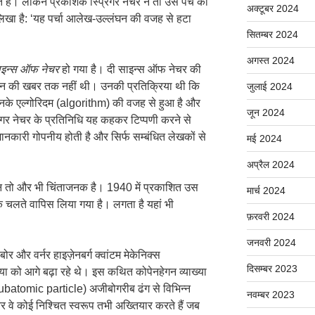
ैं। लेकिन प्रकाशक स्प्रिंगर नेचर ने तो उस पर्चे की
अक्टूबर 2024
लिखा है: ‘यह पर्चा आलेख-उल्लंघन की वजह से हटा
सितम्बर 2024
अगस्त 2024
ाइन्स ऑफ नेचर
हो गया है। दी साइन्स ऑफ नेचर की
क्शन की खबर तक नहीं थी। उनकी प्रतिक्रिया थी कि
जुलाई 2024
उनके एल्गोरिदम (algorithm) की वजह से हुआ है और
जून 2024
िंगर नेचर के प्रतिनिधि यह कहकर टिप्पणी करने से
ानकारी गोपनीय होती है और सिर्फ सम्बंधित लेखकों से
मई 2024
अप्रैल 2024
ेक्शन तो और भी चिंताजनक है। 1940 में प्रकाशित उस
मार्च 2024
के चलते वापिस लिया गया है। लगता है यहां भी
फ़रवरी 2024
जनवरी 2024
 और वर्नर हाइज़ेनबर्ग क्वांटम मेकेनिक्स
दिसम्बर 2023
को आगे बढ़ा रहे थे। इस कथित कोपेनहेगन व्याख्या
ubatomic particle) अजीबोगरीब ढंग से विभिन्न
नवम्बर 2023
र वे कोई निश्चित स्वरूप तभी अख्तियार करते हैं जब