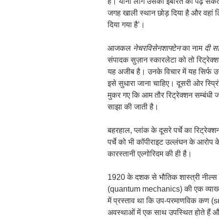
है। यानी लोग उसकी इबारत को पढ़ सकते ह
जगह खाली स्थान छोड़ दिया है और वहां 
दिया गया है’।
आजकल
नेचरविसेनशाफ्टेन
का नाम
दी स
संपादक सुज़ान स्कारलेटा को तो रिट्रे
यह अजीब है। उनके विचार में यह सिर्फ 
इसे सुधारा जाना चाहिए। दूसरी ओर स्प्र
मुकर गए कि आम तौर रिट्रेक्शन सम्बंधी ज
साझा की जाती है।
बहरहाल, प्लांक के दूसरे पर्चे का रिट्र
पर्चे को भी कॉपीराइट उल्लंघन के आरोप 
कारस्तानी एल्गोरिदम की ही है।
1920 के दशक से भौतिक शास्त्री नील्स बोर
(quantum mechanics) की एक व्याख्या 
में प्रस्ताव था कि उप-परमाणविक कण (s
अवस्थाओं में एक साथ उपस्थित होते हैं औ