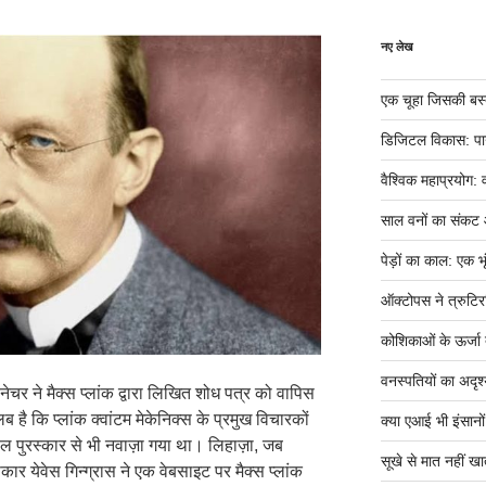
नए लेख
एक चूहा जिसकी बस्ती म
डिजिटल विकास: पान
वैश्विक महाप्रयोग: 
साल वनों का संकट
पेड़ों का काल: एक भृ
ऑक्टोपस ने त्रुटिर
कोशिकाओं के ऊर्जा तं
वनस्पतियों का अदृश्
गर नेचर ने मैक्स प्लांक द्वारा लिखित शोध पत्र को वापिस
 है कि प्लांक क्वांटम मेकेनिक्स के प्रमुख विचारकों
क्या एआई भी इंसानों ज
ोबेल पुरस्कार से भी नवाज़ा गया था। लिहाज़ा, जब
सूखे से मात नहीं खात
ासकार येवेस गिन्ग्रास ने एक वेबसाइट पर मैक्स प्लांक