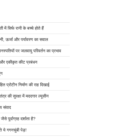
ें सिर्फ रानी के बच्चे होते हैं
ी, ऊर्जा और पर्यावरण का सवाल
वनस्पतियों पर जलवायु परिवर्तन का प्रभाव
 और एकीकृत कीट प्रबंधन
ंग
हित प्रोटीन निर्माण की राह दिखाई
त्र की सुरक्षा में मददगार ल्यूसीन
य संवाद
ैसे पूर्वाग्रह दर्शाता है?
े ये गगनचुंबी पेड़!