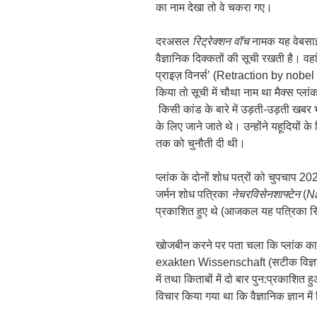
का नाम देखा तो वे चकरा गए।
दरअसल
रिट्रेक्शन वॉच
नामक यह वेबसाइट
वैज्ञानिक दिक्कतों की सूची रखती है। वहा
प्राइज़ विनर्स’ (Retraction by nobel
किया तो सूची में चौथा नाम था मैक्स प्लां
किसी कांड के बारे में उड़ती-उड़ती खबर 
के लिए जाने जाते थे। उन्होंने यहूदियों क
तक को चुनौती दी थी।
प्लांक के दोनों शोध पत्रों को चुपचाप 20
जर्मन शोध पत्रिका
नेचरविसेनशाफ्टेन
(
N
प्रकाशित हुए थे (आजकल यह पत्रिका स्प्रि
खोजबीन करने पर पता चला कि प्लांक 
exakten Wissenschaft (सटीक विज्ञान 
में तथा किताबों में दो बार पुन:प्रकाशि
विचार किया गया था कि वैज्ञानिक ज्ञान म