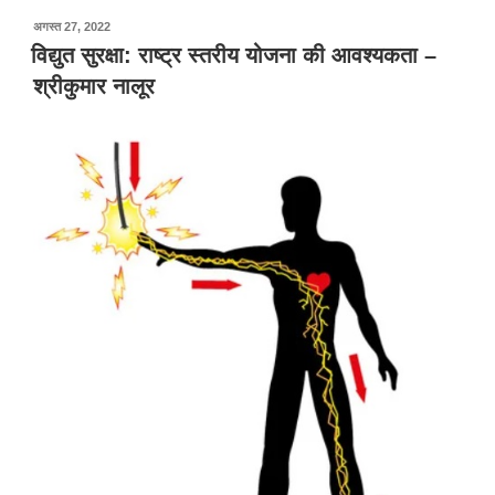
पर
अगस्त 27, 2022
प्रकाशित
विद्युत सुरक्षा: राष्ट्र स्तरीय योजना की आवश्यकता –
किया
श्रीकुमार नालूर
गया