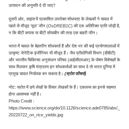
उत्पादन की अनुमति दे दी जाए?
दूसरी ओर,
साइंस
में प्रकाशित उपरोक्त शोधपत्र के लेखकों ने चावल में
पहले से मौजूद ‘मूल’ जीन (
OsDREB
1
C
) की एक अतिरिक्त प्रति जोड़ी है,
न कि बीटी कपास या बीटी सोयाबीन की तरह एक बाहरी जीन।
भारत में चावल के बेहतरीन शोधकर्ता हैं और देश भर की कई प्रयोगशालाओं में
उत्कृष्ट जेनेटिक इंजीनियर भी मौजूद हैं। जैव प्रौद्योगिकी विभाग (डीबीटी)
और भारतीय चिकित्सा अनुसंधान परिषद (आईसीएमआर) के पोषण विशेषज्ञों के
साथ मिलकर कृषि मंत्रालय इन शोधकर्ताओं का साथ दे तो भारत दुनिया में
प्रमुख चावल निर्यातक बन सकता है।
(स्रोत फीचर्स)
नोट: स्रोत में छपे लेखों के विचार लेखकों के हैं। एकलव्य का इनसे सहमत
होना आवश्यक नहीं है।
Photo Credit :
https://www.science.org/do/10.1126/science.ade0785/abs/_
20220722_on_rice_yields.jpg