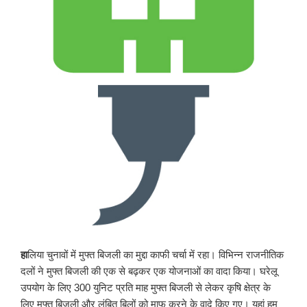
हा
लिया चुनावों में मुफ्त बिजली का मुद्दा काफी चर्चा में रहा। विभिन्न राजनीतिक
दलों ने मुफ्त बिजली की एक से बढ़कर एक योजनाओं का वादा किया। घरेलू
उपयोग के लिए 300 युनिट प्रति माह मुफ्त बिजली से लेकर कृषि क्षेत्र के
लिए मुफ्त बिजली और लंबित बिलों को माफ करने के वादे किए गए। यहां हम