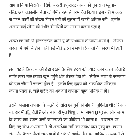
सामना किया जिसने न सिर्फ ज़रूरी इंफ्रास्ट्रक्चर को नुकसान पहुंचाया
बल्कि आपातकालीन सेवा को गंभीर रूप से प्रभावित किया। इस ग्रीष्म लहर
से मरने वालों की संख्या पिछले वर्षों की तुलना में काफी अधिक रही। इसके
अलावा कई लोगों को गंभीर बीमारियों का सामना करना पड़ा है।
अत्यधिक गर्मी से हीटस्ट्रोक यानी लू की संभावना तो जानी-मानी है। लेकिन
वास्तव में गर्मी से होने वाली कई मौतें हृदय सम्बंधी दिक्कतों के कारण भी होती
हैं।
होता यह है कि त्वचा को ठंडा रखने के लिए हृदय को ज़्यादा काम करना होता है
ताकि त्वचा तक ज़्यादा खून पहुंचे और ठंडक पैदा हो। लेकिन साथ ही रक्तचाप
को एक सीमा में रखना होता है। इसके लिए हृदय को अत्यधिक परिश्रम
करना पड़ता है, चाहे शरीर का अंदरुनी तापमान बहुत अधिक न हो।
इसके अलावा तापमान के बढ़ने से सांस एवं गुर्दे की बीमारी, दुश्चिंता और हिंसक
व्यवहार में वृद्धि होती है और साथ ही मृत शिशु जन्म, समयपूर्व प्रसव और जन्म
के समय कम वज़न जैसी समस्याओं का जोखिम भी बढ़ता है। दावानल पर
किए गए शोध अध्ययनों ने तो अत्यधिक गर्मी का सम्बंध बाल मृत्यु दर, श्वसन
रोग और कैंसर जैसी समस्याओं में वृद्धि से दर्शाया है। इन हालिया अध्ययनों से