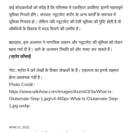
कई शोधकर्ताओं को संदेह है कि मस्तिष्क में एकत्रित अपशिष्ट इतनी महत्वपूर्ण
भूमिका निभाते होंगे। संभवत: ग्लूटामेट शरीर के अन्य कार्यों के समन्वय में
भूमिका निभाता हो। लेकिन यदि ग्लूटामेट की ऐसी भूमिका की पुष्टि होती है तो
औषधियों के विकास में मदद मिलने की उम्मीद है।
बहरहाल, इस अध्ययन ने मानसिक थकान और ग्लूटामेट की भूमिका को लेकर
बहस गर्मा दी है। आगे के अध्ययन स्थिति को और स्पष्ट कर सकते हैं।
(स्रोत फीचर्स)
नोट: स्रोत में छपे लेखों के विचार लेखकों के हैं। एकलव्य का इनसे सहमत
होना आवश्यक नहीं है।
Photo Credit :
https://www.wikihow.com/images/thumb/3/3a/What-Is-
Glutamate-Step-1.jpg/v4-460px-What-Is-Glutamate-Step-
1.jpg.webp
पर
अगस्त 27, 2022