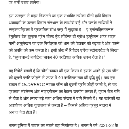
पर भारी दबाव डालेगा।
इस उलझन से बाहर निकलने का एक संभावित तरीका चीनी कृषि विज्ञान
अकादमी के फसल विज्ञान संस्थान के शाओबो वाई और उनके साथियों ने
साइंस
पत्रिका में प्रकाशित शोध पत्र में सुझाया है – ‘ए ट्रांसक्रिप्शनल
रेगुलेटर दैट बूस्ट्स ग्रेन यील्ड एंड शॉर्टन्स दी ग्रोथ ड्यूरेशन ऑफ राइस’
यानी अनुलेखन का एक नियंत्रक जो धान की पैदावार को बढ़ाता है और पकने
की अवधि को कम करता है। इसी अंक में रिपोर्टर एरिक स्टोकस्टेड ने लिखा
है, “सुपरचार्ज्ड बायोटेक चावल 40 प्रतिशत अधिक उपज देता है।”
यह रिपोर्ट बताती है कि चीनी चावल की एक किस्म में इसके अपने ही एक जीन
की दूसरी प्रति जोड़ने से उपज में 40 प्रतिशत तक की वृद्धि हुई। जब इस
चावल में
OsDREB
1
C
नामक जीन की दूसरी प्रति जोड़ी जाती है, तो यह
प्रकाश संश्लेषण और नाइट्रोजन का बेहतर उपयोग करता है, पुष्पन तेज़ गति
से होता है और ज़्यादा बड़े तथा अधिक संख्या में दाने मिलते हैं। यह उर्वरकों का
अवशोषण अधिक कुशलता से करता है – जिससे अधिक प्रचुर मात्रा में
अनाज पैदा होता है।
भारत दुनिया में चावल का सबसे बड़ा निर्यातक है। भारत ने वर्ष 2021-22 के