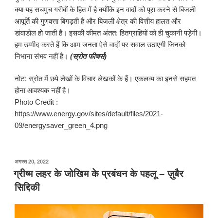
क्या यह सचमुच गरीबों के हित में है क्योंकि इन वादों को पूरा करने से बिजली
आपूर्ति की गुणवत्ता बिगड़ती है और बिजली क्षेत्र की वित्तीय हालत और
डांवाडोल हो जाती है। इसकी कीमत अंतत: हितग्राहियों को ही चुकानी पड़ेगी।
हम उम्मीद करते हैं कि आम जनता ऐसे वादों पर सवाल उठाएगी जिनको
निभाना संभव नहीं है।
(स्रोत फीचर्स)
नोट: स्रोत में छपे लेखों के विचार लेखकों के हैं। एकलव्य का इनसे सहमत
होना आवश्यक नहीं है।
Photo Credit :
https://www.energy.gov/sites/default/files/2021-
09/energysaver_green_4.png
पर
अगस्त 20, 2022
प्रकाशित
ग्रीष्म लहर के जोखिम के प्रबंधन के पहलू – ज़ुबैर
किया
सिद्दिकी
गया