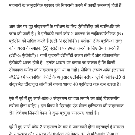
महामारी के सामुदायिक प्रसार की निगरानी करने में काफी समस्याएं होती हैं।
आम तौर पर पूर्व संक्रमणों के परीक्षण के लिए एंटीबॉडीज़ की उपस्थिति की
जांच की जाती है। ये एंटीबॉडी सार्स-कोव-2 वायरस के न्यूक्लियोकैप्सिड (N)
प्रोटीन को लक्षित करते हैं (एंटी-N एंटीबॉडी)। वर्तमान टीके प्रतिरक्षा तंत्र
को वायरस के स्पाइक (S) प्रोटीन पर हमला करने के लिए तैयार करते हैं
(एंटी-S एंटीबॉडी)। यानी कुदरती एंटीबॉडी अलग होती हैं और टीकाजनित
एंटीबॉडी अलग होती हैं। इनके आधार पर बताया जा सकता है कि किसी
टीकाकृत व्यक्ति को संक्रमण हुआ था या नहीं। लेकिन
एनल्स ऑफ इंटरनल
मेडिसिन
में प्रकाशित रिपोर्ट के अनुसार एंटीबॉडी परीक्षण पूर्व में कोविड-19 से
संक्रमित टीकाकृत लोगों की गणना शायद 40 प्रतिशत तक कम करता है।
ऐसे में पूर्व में हुए सार्स-कोव-2 संक्रमण का पता लगाने का कोई विश्वसनीय
तरीका होना चाहिए। इस विषय में ब्रिगहैम एंड वीमन हॉस्पिटल की संक्रामक
रोग विशेषज्ञ लिंडसी बेडन ने कुछ प्रमुख समस्याएं बताई हैं।
पूर्व में हुए सार्स-कोव-2 संक्रमण के बारे में जानकारी होना महत्वपूर्ण है वायरस
के संक्रमण और संचरण की गंभीरता को बेहतर ढंग से परिभाषित किया जा