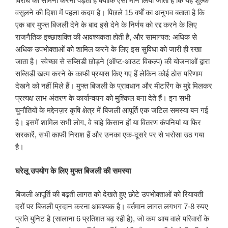
विरोध का सामना करना पड़ता है क्योंकि ऐसा मान लिया जाता है कि यह शुल्क
वसूलने की दिशा में पहला कदम है। पिछले 15 वर्षों का अनुभव बताता है कि
एक बार मुफ्त बिजली देने के बाद इसे देने के निर्णय को रद्द करने के लिए
राजनैतिक इच्छाशक्ति की आवश्यकता होती है, और सामान्यत: अधिक से
अधिक उपभोक्ताओं को शामिल करने के लिए इस सुविधा को जारी ही रखा
जाता है। स्वेच्छा से सब्सिडी छोड़ने (ऑप्ट-आउट विकल्प) की योजनाओं द्वारा
सब्सिडी खत्म करने के काफी प्रयास किए गए हैं लेकिन कोई ठोस परिणाम
देखने को नहीं मिले हैं। मुफ्त बिजली के प्रावधान और मीटरिंग के मुद्दे मिलकर
प्रत्यक्ष लाभ अंतरण के कार्यान्वयन को मुश्किल बना देते हैं। इन सभी
चुनौतियों के मद्देनज़र कृषि क्षेत्र में बिजली आपूर्ति एक जटिल समस्या बन गई
है। इसमें शामिल सभी लोग, वे चाहे किसान हों या वितरण कंपनियां या फिर
सरकारें, सभी काफी निराश हैं और उनका एक-दूसरे पर से भरोसा उठ गया
है।
घरेलू उपयोग के लिए मुफ्त बिजली की समस्या
बिजली आपूर्ति की बढ़ती लागत को देखते हुए छोटे उपभोक्ताओं को रियायती
दरों पर बिजली प्रदान करना आवश्यक है। वर्तमान लागत लगभग 7-8 रुपए
प्रति युनिट है (सालाना 6 प्रतिशत बढ़ रही है), जो कम आय वाले परिवारों के