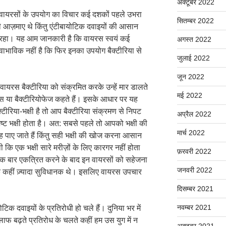
अक्टूबर 2022
में वायरसों के उपयोग का विचार कई दशकों पहले उभरा
सितम्बर 2022
ी आज़माए थे किंतु एंटीबायोटिक दवाइयों की आसान
ी रहा। यह आम जानकारी है कि वायरस स्वयं कई
अगस्त 2022
्वाभाविक नहीं है कि फिर इनका उपयोग बैक्टीरिया से
जुलाई 2022
जून 2022
यरस बैक्टीरिया को संक्रमित करके उन्हें मार डालते
मई 2022
ायरस या बैक्टीरियोफेज कहते हैं। इसके आधार पर यह
ीरिया-भक्षी है तो आप बैक्टीरिया संक्रमण से निपट
अप्रैल 2022
शिष्ट भक्षी होता है। अत: सबसे पहले तो आपको भक्षी की
मार्च 2022
ह पाए जाते हैं किंतु सही भक्षी की खोज करना आसान
कि एक भक्षी सारे मरीज़ों के लिए कारगर नहीं होता
फ़रवरी 2022
 बार एकत्रित करने के बाद इन वायरसों को सहेजना
जनवरी 2022
िक कहीं ज़्यादा सुविधानक थे। इसलिए वायरस उपचार
दिसम्बर 2021
नवम्बर 2021
टिक दवाइयों के प्रतिरोधी हो चले हैं। दुनिया भर में
िलाफ बढ़ते प्रतिरोध के चलते कहीं हम उस युग में न
अक्टूबर 2021