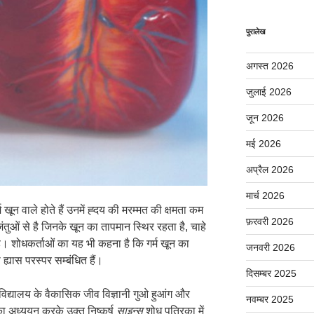
पुरालेख
अगस्त 2026
जुलाई 2026
जून 2026
मई 2026
अप्रैल 2026
मार्च 2026
म खून वाले होते हैं उनमें ह्दय की मरम्मत की क्षमता कम
फ़रवरी 2026
ंतुओं से है जिनके खून का तापमान स्थिर रहता है, चाहे
े। शोधकर्ताओं का यह भी कहना है कि गर्म खून का
जनवरी 2026
्यास परस्पर सम्बंधित हैं।
दिसम्बर 2025
्वविद्यालय के वैकासिक जीव विज्ञानी गुओ हुआंग और
नवम्बर 2025
 का अध्ययन करके उक्त निष्कर्ष
साइन्स
शोध पत्रिका में