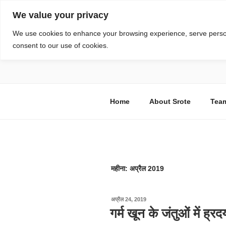
सामग्री
We value your privacy
पर
जाएं
स्रोत
We use cookies to enhance your browsing experience, serve personal
consent to our use of cookies.
विज्ञान एवं टेक्नॉलॉजी फीचर्स
Home
About Srote
Tea
महीना:
अप्रैल 2019
पर
अप्रैल 24, 2019
प्रकाशित
गर्म खून के जंतुओं में ह्र
किया
गया