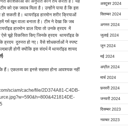
गुणित कोशिकाओं का अनुपात कौन तय करता है। यह
अक्टूबर 2024
ी टीम को एक जवाब मिला है। उन्होंने पाया है कि इस
सितम्बर 2024
का हो सकती है। थायरॉइड हारमोन शरीर क्रियाओं
में गर्म खून वाला बनाता है। टीम ने देखा कि जब
अगस्त 2024
्त थायरॉइड हारमोन डाल दिया तो उनके ह्रदय में
जुलाई 2024
ंने ऐसे चूहे विकसित किए जिनके ह्रदय थायरॉइड के
े ह्रदय दुरुस्त हो गए। वैसे शोधकर्ताओं ने स्पष्ट
जून 2024
्दबाज़ी होगी क्योंकि इस संदर्भ में थायरॉइड शायद
स
)
मई 2024
अप्रैल 2024
ों के हैं। एकलव्य का इनसे सहमत होना आवश्यक नहीं
मार्च 2024
फ़रवरी 2024
an.com/sciam/cache/file/2D374A81-C4DB-
rce.jpg?w=590&h=800&421814DE-
जनवरी 2024
5
दिसम्बर 2023
नवम्बर 2023