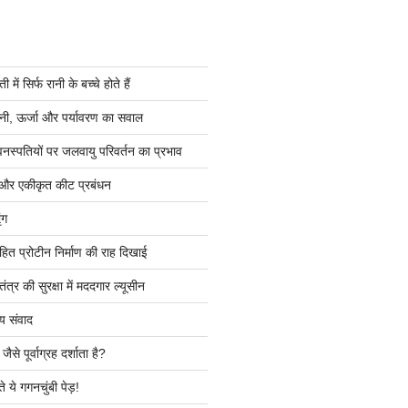
ें सिर्फ रानी के बच्चे होते हैं
ी, ऊर्जा और पर्यावरण का सवाल
वनस्पतियों पर जलवायु परिवर्तन का प्रभाव
 और एकीकृत कीट प्रबंधन
ंग
हित प्रोटीन निर्माण की राह दिखाई
त्र की सुरक्षा में मददगार ल्यूसीन
य संवाद
ैसे पूर्वाग्रह दर्शाता है?
े ये गगनचुंबी पेड़!