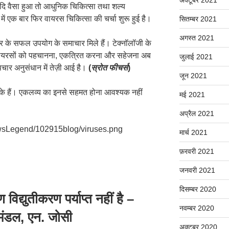
यदि वैसा हुआ तो आधुनिक चिकित्सा तथा शल्य
ें एक बार फिर वायरस चिकित्सा की चर्चा शुरू हुई है।
सितम्बर 2021
अगस्त 2021
चार के सफल उपयोग के समाचार मिले हैं। टेक्नॉलॉजी के
ी वायरसों को पहचानना, एकत्रित करना और सहेजना अब
जुलाई 2021
चार अनुसंधान में तेज़ी आई है।
(
स्रोत फीचर्स
)
जून 2021
ों के हैं। एकलव्य का इनसे सहमत होना आवश्यक नहीं
मई 2021
अप्रैल 2021
wsLegend/102915blog/viruses.png
मार्च 2021
फ़रवरी 2021
जनवरी 2021
दिसम्बर 2020
विद्युतीकरण पर्याप्त नहीं है –
नवम्बर 2020
 मंडल, एन. जोसी
अक्टूबर 2020