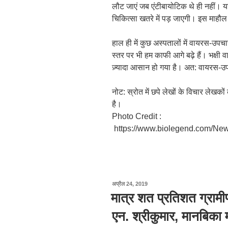
लौट जाएं जब एंटीबायोटिक थे ही नहीं। 
चिकित्सा खतरे में पड़ जाएगी। इस माहौल म
हाल ही में कुछ अस्पतालों में वायरस-उप
स्तर पर भी हम काफी आगे बढ़े हैं। भक्ष
ज़्यादा आसान हो गया है। अत: वायरस-उप
नोट: स्रोत में छपे लेखों के विचार लेखक
है।
Photo Credit :
https://www.biolegend.com/Ne
पर
अप्रैल 24, 2019
प्रकाशित
मात्र शत प्रतिशत ग्रामीण 
किया
गया
एन. श्रीकुमार, मानबिका