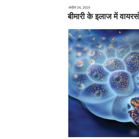
पर
अप्रैल 24, 2019
प्रकाशित
बीमारी के इलाज में वायरस
किया
गया