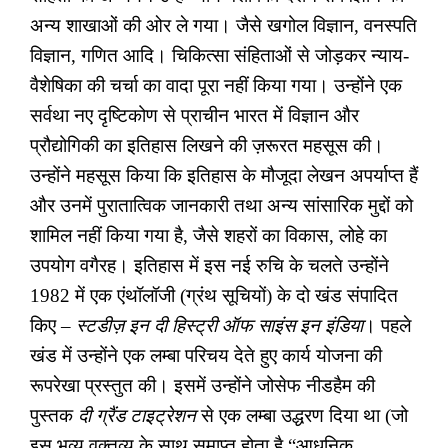
अन्य शाखाओं की ओर ले गया। जैसे खगोल विज्ञान
,
वनस्पति
विज्ञान
,
गणित आदि। चिकित्सा संहिताओं से जोड़कर न्याय-
वैशेषिका की चर्चा का वादा पूरा नहीं किया गया। उन्होंने एक
सर्वथा नए दृष्टिकोण से प्राचीन भारत में विज्ञान और
प्रौद्योगिकी का इतिहास लिखने की ज़रूरत महसूस की।
उन्होंने महसूस किया कि इतिहास के मौजूदा लेखन अपर्याप्त हैं
और उनमें पुरातात्विक जानकारी तथा अन्य सांसारिक मुद्दों को
शामिल नहीं किया गया है
,
जैसे शहरों का विकास
,
लोहे का
उपयोग वगैरह। इतिहास में इस नई रुचि के चलते उन्होंने
1982 में एक एंथॉलॉजी (ग्रंथ सूचियों) के दो खंड संपादित
किए –
स्टडीज़ इन दी हिस्ट्री ऑफ साइंस इन इंडिया
। पहले
खंड में उन्होंने एक लम्बा परिचय देते हुए कार्य योजना की
रूपरेखा प्रस्तुत की। इसमें उन्होंने जोसेफ नीडहैम की
पुस्तक
दी ग्रैंड टाइट्रेशन
से एक लम्बा उद्धरण दिया था (जो
इस भव्य वक्तव्य के साथ समाप्त होता है
“
आधुनिक