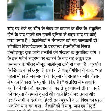
चां
द पर भेजे गए चीन के रोवर पर कपास के बीज के अंकुरित
होने के बाद पहली बार हमारी दुनिया से बाहर चांद पर कोई
पौधा पनपा है। वैज्ञानिकों ने मंगलवार को यह जानकारी दी।
चोंगकिंग विश्वविद्यालय के एडवांस्ड टेक्नॉलॉजी रिसर्च
इंस्टीट्यूट द्वारा जारी तस्वीरों की शृंखला के मुताबिक चांग-4
के इस महीने चंद्रमा पर उतरने के बाद यह अंकुर एक
कनस्तर के भीतर मौजूद जालीनुमा ढांचे से पनपा है। प्रयोग
के डिज़ाइन की अगुवाई करने वाले शाइ गेंगशिन ने कहा
,
“
यह
पहला मौका है जब मानव ने चंद्रमा की सतह पर जीव विज्ञान
में पादप विकास के प्रयोग किए हैं।
”
अंतरिक्ष में महाशक्ति
बनने की चीन की महत्वाकांक्षा बढ़ाते हुए चांग-4 तीन जनवरी
को चंद्रमा के हमसे दूसरी ओर वाले हिस्से पर उतरा और
उसके कभी न देखे गए हिस्से तक पहुंचने वाला विश्व का पहला
अंतरिक्ष यान बन गया। वैज्ञानिकों ने वायु
,
जल एवं मिट्टी