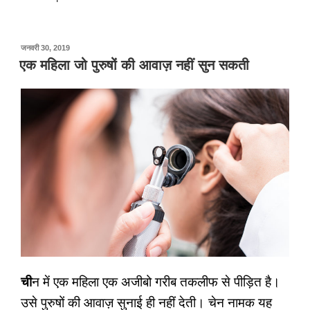
पर
जनवरी 30, 2019
प्रकाशित
एक महिला जो पुरुषों की आवाज़ नहीं सुन सकती
किया
गया
ची
न में एक महिला एक अजीबो गरीब तकलीफ से पीड़ित है।
उसे पुरुषों की आवाज़ सुनाई ही नहीं देती। चेन नामक यह