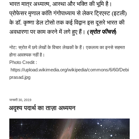
भारत मात्र अध्यात्म
,
आस्था और भक्ति की भूमि है।
प्रोफेसर मृणाल कांति गंगोपाध्याय से लेकर ट्रिएस्ट (इटली)
के डॉ. कृष्णा डेल टोसो तक कई विद्वान इस दूसरे भारत की
अवधारणा पर काम करने में लगे हुए हैं।
(
स्रोत फीचर्स
)
नोट: स्रोत में छपे लेखों के विचार लेखकों के हैं। एकलव्य का इनसे सहमत
होना आवश्यक नहीं है।
Photo Credit :
https://upload.wikimedia.org/wikipedia/commons/6/60/Debi
prasad.jpg
पर
जनवरी 30, 2019
प्रकाशित
अदृश्य पदार्थ का ताज़ा अध्ययन
किया
गया