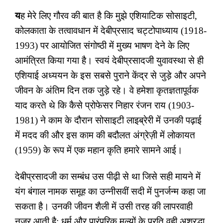
य
ह मेरे लिए गौरव की बात है कि मुझे एशियाटिक सोसाइटी
,
कोलकाता के तत्वावधान में देबीप्रसाद चट्टोपाध्याय (1918-
1993) पर आयोजित संगोष्ठी में मुख्य भाषण देने के लिए
आमंत्रित किया गया है। स्वयं देबीप्रसादजी युवावस्था से ही
एशियाई अध्ययन के इस सबसे पुराने केंद्र से जुड़े और अपने
जीवन के अंतिम दिन तक जुड़े रहे। वे हमेशा कृतज्ञतापूर्वक
याद करते थे कि कैसे प्रोफेसर निहार रंजन राय (1903-
1981) ने काम के दौरान सोसाइटी लाइब्रेरी में उनकी पढ़ाई
में मदद की और इस काम की बदौलत अंग्रेज़ी में लोकायत
(1959) के रूप में एक महान कृति हमारे सामने आई।
देबीप्रसादजी का सम्बंध उस पीढ़ी से था जिसे सही मायने में
यंग बंगाल नामक समूह का उन्नीसवीं सदी में पुनर्जन्म कहा जा
सकता है। उनकी जीवन शैली में उसी तरह की लापरवाही
नज़र आती है
;
धर्म और पारंपरिक मूल्यों के प्रति वही अश्रद्धा
,