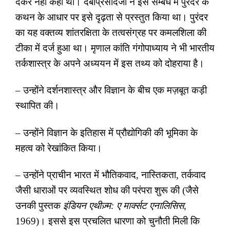
देकर नहीं कहा था। देबीप्रसादजी ने इस सम्बंध में पुरंदर के
कथन के आधार पर इसे दृढ़ता से प्रस्तुत किया था। पुरंदर
का यह वक्तव्य शांतरक्षिता के तत्वसंग्रह पर कमलशिला की
टीका में दर्ज हुआ था। मृणाल कांति गंगोपाध्याय ने भी भारतीय
तर्कशास्त्र के अपने अध्ययन में इस तथ्य को दोहराया है।
– उन्होंने दर्शनशास्त्र और विज्ञान के बीच एक मज़बूत कड़ी
स्थापित की।
– उन्होंने विज्ञान के इतिहास में प्रौद्योगिकी की भूमिका के
महत्व को रेखांकित किया।
– उन्होंने प्राचीन भारत में भौतिकवाद
,
नास्तिकता
,
तर्कवाद
जैसी धाराओं पर व्यवस्थित शोध की परंपरा शुरू की (जैसे
उनकी पुस्तक
इंडियन एथीज़्म: ए मार्क्सट एनालिसिस
,
1969)। इससे इस प्रचलित धारणा को चुनौती मिली कि