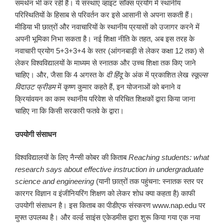
समर्थन भी कर रही हैं। ये संस्थाएं व्हाइट सॉक्स प्रयोग में स्थानीय
परिस्थितियों के हिसाब से परिवर्तन कर इसे आसानी से अपना सकती हैं।
मीडिया भी छात्रों और नवाचारियों के स्थानीय प्रयासों को उजागर करने में
अपनी भूमिका निभा सकता है। नई शिक्षा नीति के तहत, अब इस तरह के
नवाचारी प्रयोग 5+3+3+4 के स्तर (आंगनबाड़ी से लेकर कक्षा 12 तक) से
लेकर विश्वविद्यालयों के माध्यम से स्नातक और उच्च शिक्षा तक किए जाने
चाहिए। और, जैसा कि 4 अगस्त के
दी हिंदू
के अंक में प्रकाशित लेख
स्कूल्स
विदाउट फ्रीडम
में कृष्ण कुमार कहते हैं, इन योजनाओं को बनाने व
क्रियांवयन का काम स्थानीय परिवेश से परिचित शिक्षकों द्वारा किया जाना
चाहिए ना कि किसी सरकारी फतवे के द्वारा।
उपयोगी संसाधन
विश्वविद्यालयों के लिए नैन्सी कोबर की किताब
Reaching students: what
research says about effective instruction in undergraduate
science and engineering
(यानी छात्रों तक पहुंचना: स्नातक स्तर पर
कारगर विज्ञान व इंजीनियरिंग शिक्षण को लेकर शोध क्या कहता है) काफी
उपयोगी संसाधन है। इस किताब का पीडीएफ संस्करण www.nap.edu पर
मुफ्त उपलब्ध है। और वर्ल्ड साइंस एकेडमीस द्वारा शुरू किया गया एक नया