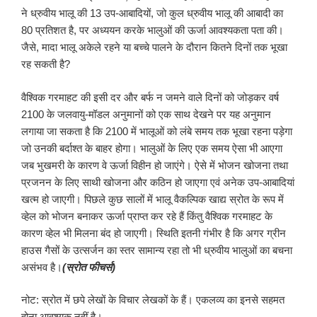
ने ध्रुवीय भालू की 13 उप-आबादियों, जो कुल ध्रुवीय भालू की आबादी का
80 प्रतिशत है, पर अध्ययन करके भालुओं की ऊर्जा आवश्यकता पता की।
जैसे, मादा भालू अकेले रहने या बच्चे पालने के दौरान कितने दिनों तक भूखा
रह सकती है?
वैश्विक गरमाहट की इसी दर और बर्फ न जमने वाले दिनों को जोड़कर वर्ष
2100 के जलवायु-मॉडल अनुमानों को एक साथ देखने पर यह अनुमान
लगाया जा सकता है कि 2100 में भालूओं को लंबे समय तक भूखा रहना पड़ेगा
जो उनकी बर्दाश्त के बाहर होगा। भालुओं के लिए एक समय ऐसा भी आएगा
जब भुखमरी के कारण वे ऊर्जा विहीन हो जाएंगे। ऐसे में भोजन खोजना तथा
प्रजनन के लिए साथी खोजना और कठिन हो जाएगा एवं अनेक उप-आबादियां
खत्म हो जाएगी। पिछले कुछ सालों में भालू वैकल्पिक खाद्य स्रोत के रूप में
व्हेल को भोजन बनाकर ऊर्जा प्राप्त कर रहे हैं किंतु वैश्विक गरमाहट के
कारण व्हेल भी मिलना बंद हो जाएगी। स्थिति इतनी गंभीर है कि अगर ग्रीन
हाउस गैसों के उत्सर्जन का स्तर सामान्य रहा तो भी ध्रुवीय भालुओं का बचना
असंभव है।
(स्रोत फीचर्स)
नोट: स्रोत में छपे लेखों के विचार लेखकों के हैं। एकलव्य का इनसे सहमत
होना आवश्यक नहीं है।