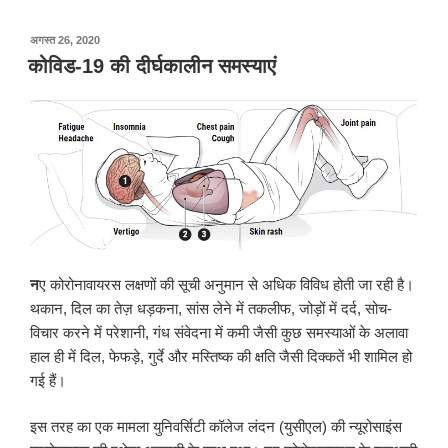
पर
अगस्त 26, 2020
प्रकाशित
कोविड-19 की दीर्घकालीन समस्याएं
किया
गया
न
ए कोरोनावायरस लक्षणों की सूची अनुमान से अधिक विविध होती जा रही है।
थकान, दिल का तेज़ धड़कना, सांस लेने में तकलीफ, जोड़ों में दर्द, सोच-
विचार करने में परेशानी, गंध संवेदना में कमी जैसी कुछ समस्याओं के अलावा
हाल ही में दिल, फेफड़े, गुर्दे और मस्तिष्क की क्षति जैसी दिक्कतें भी शामिल हो
गई हैं।
इस तरह का एक मामला युनिवर्सिटी कॉलेज लंदन (युसीएल) की न्यूरोसाइंस