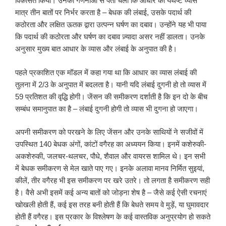
विकसित किया। उनकी गणनाओं से पता चला कि आधार का यथेष्ट व्यास
मात्र तीन बातों पर निर्भर करता है – बेधक की लंबाई, उसके पदार्थ की
कठोरता और लक्षित ऊतक द्वारा उत्पन्न घर्षण का दबाव। उन्होंने यह भी पाया
कि पदार्थ की कठोरता और घर्षण का दबाव ज़्यादा असर नहीं डालता। उनके
अनुसार मुख्य बात आधार के व्यास और लंबाई के अनुपात की है।
पहले प्रकाशित एक मॉडल में कहा गया था कि आधार का व्यास लंबाई की
तुलना में 2/3 के अनुपात में बदलता है। यानी यदि लंबाई दुगनी हो तो व्यास में
59 प्रतिशत की वृद्धि होगी। जेंसन की समीकरण दर्शाती है कि इन दो के बीच
सम्बंध समानुपात का है – लंबाई दुगनी होगी तो व्यास भी दुगना हो जाएगा।
अपनी समीकरण को परखने के लिए जेंसन और उनके साथियों ने सजीवों में
उपस्थित 140 बेधक अंगों, कांटों वगैरह का अध्ययन किया। इनमें कशेरुकी-
अकशेरुकी, जलचर-थलचर, पौधे, शैवाल और वायरस शामिल थे। इन सभी
में बेधक समीकरण से मेल खाते पाए गए। इनके अलावा मानव निर्मित सुइयां,
कीलें, तीर वगैरह भी इस समीकरण पर खरे उतरे। तो लगता है समीकरण सही
है। वैसे अभी इसमें कई अन्य बातों को जोड़ना शेष है – जैसे कई ऐसी रचनाएं
खोखली होती हैं, कई इस तरह बनी होती हैं कि बेधते समय वे मुड़ें, या घुमावदार
होती हैं वगैरह। इस प्रकार के विश्लेषण के कई वास्तविक अनुप्रयोग हो सकते