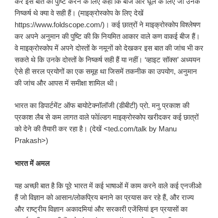
कर इस बात की पुष्टि करने के लिए कहा कि बीज और धूल के लिए जो उनके
निष्कर्ष थे क्या वे सही हैं। (माइक्रोस्कोप के लिए देखें
https://www.foldscope.com/)। कई छात्रों ने माइक्रोस्कोप विश्लेषण
कर अपने अनुमान की पुष्टि की कि नियमित आकार वाले कण वाकई बीज हैं।
वे माइक्रोस्कोप में अपने दोस्तों के नमूनों को देखकर इस बात की जांच भी कर
सकते थे कि उनके दोस्तों के निष्कर्ष सही हैं या नहीं। ‘व्हाइट सॉक्स’ अध्ययन
ऐसे ही सरल प्रयोगों का एक समूह था जिसमें तकनीक का उपयोग, अनुमान
की जांच और आपस में समीक्षा शामिल थी।
भारत का डिपार्टमेंट ऑफ बायोटेक्नॉलॉजी (डीबीटी) प्रो. मनु प्रकाश की
प्रकाश लैब से कम लागत वाले फोÏल्डग माइक्रोस्कोप खरीदकर कई छात्रों
को देने की तैयारी कर रहा है। (देखें <ted.com/talk by Manu
Prakash>)
भारत में अमल
यह अच्छी बात है कि पूरे भारत में कई भाषाओं में काम करने वाले कई एनजीओ
हैं जो विज्ञान को आसान/लोकप्रिय बनाने का प्रयास कर रहे हैं, और राज्य
और राष्ट्रीय विज्ञान अकादमियां और सरकारी एजेंसियां इन प्रयासों का