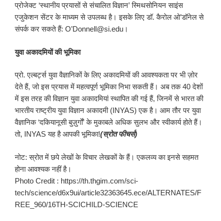
प्रोजेक्ट ‘स्थानीय प्रयासों से संचालित विज्ञान’ स्मिथसोनियन साइंस
एजुकेशन सेंटर के माध्यम से उपलब्ध है। इसके लिए डॉ. कैरोल ओ’डॉनेल से
संपर्क कर सकते हैं: O’Donnell@si.edu।
युवा अकादमियों की भूमिका
प्रो. एल्बर्ट्स युवा वैज्ञानिकों के लिए अकादमियों की आवश्यकता पर भी ज़ोर
देते हैं, जो इस प्रयास में महत्वपूर्ण भूमिका निभा सकती हैं। अब तक 40 देशों
में इस तरह की विज्ञान युवा अकादमियां स्थापित की गई हैं, जिनमें से भारत की
भारतीय राष्ट्रीय युवा विज्ञान अकादमी (INYAS) एक है। आम तौर पर युवा
वैज्ञानिक ‘दकियानूसी बुज़ुर्गों’ के मुकाबले अधिक सुलभ और स्वीकार्य होते हैं।
तो, INYAS यह है आपकी भूमिका!
(स्रोत फीचर्स)
नोट: स्रोत में छपे लेखों के विचार लेखकों के हैं। एकलव्य का इनसे सहमत
होना आवश्यक नहीं है।
Photo Credit : https://th.thgim.com/sci-
tech/science/d6x9ui/article32363645.ece/ALTERNATES/F
REE_960/16TH-SCICHILD-SCIENCE