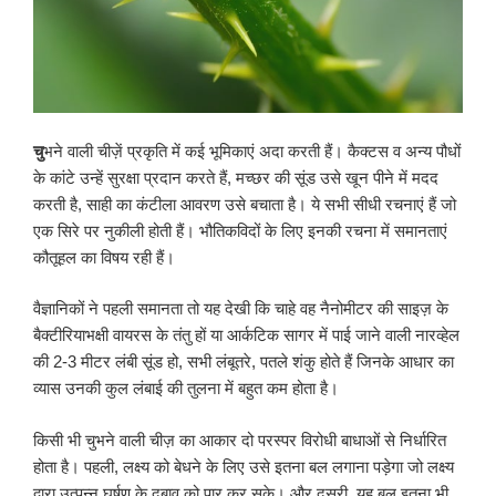
चु
भने वाली चीज़ें प्रकृति में कई भूमिकाएं अदा करती हैं। कैक्टस व अन्य पौधों
के कांटे उन्हें सुरक्षा प्रदान करते हैं, मच्छर की सूंड उसे खून पीने में मदद
करती है, साही का कंटीला आवरण उसे बचाता है। ये सभी सीधी रचनाएं हैं जो
एक सिरे पर नुकीली होती हैं। भौतिकविदों के लिए इनकी रचना में समानताएं
कौतूहल का विषय रही हैं।
वैज्ञानिकों ने पहली समानता तो यह देखी कि चाहे वह नैनोमीटर की साइज़ के
बैक्टीरियाभक्षी वायरस के तंतु हों या आर्कटिक सागर में पाई जाने वाली नारव्हेल
की 2-3 मीटर लंबी सूंड हो, सभी लंबूतरे, पतले शंकु होते हैं जिनके आधार का
व्यास उनकी कुल लंबाई की तुलना में बहुत कम होता है।
किसी भी चुभने वाली चीज़ का आकार दो परस्पर विरोधी बाधाओं से निर्धारित
होता है। पहली, लक्ष्य को बेधने के लिए उसे इतना बल लगाना पड़ेगा जो लक्ष्य
द्वारा उत्पन्न घर्षण के दबाव को पार कर सके। और दूसरी, यह बल इतना भी