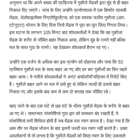
अनुमान था कि अपने बचाव की प्रक्रिया में गुबरैले मेंढकों द्वारा मुंह से ही बाहर
निकाल दिए जाएंगे। जांच के लिए उन्होंने प्रयोगशाला में एक किशोर तालाबी
मेंढक,
पेलोफाइलैक्स निग्रोमैकुलैटस
, को एक वयस्क जलीय गुबरैला (आर.
एटेनुएटा) भोजन के लिए दिया जिसे मेंढक ने पूरा का पूरा ज़िंदा निगल लिया।
इस घटना के लगभग 105 मिनट बाद शोधकर्ताओं ने देखा कि वह गुबरैला
मेंढक के शरीर से जीवित बाहर निकल आया, लेकिन मुंह के रास्ते नहीं बल्कि
मल के साथ गुदा के रास्ते। यह देखकर शोधकर्ता हैरान रह गए।
उन्होंने एक दर्जन से अधिक बार इस प्रयोग को दोहराया और पाया कि 93
प्रतिशत गुबरैले मल के साथ बाहर आ गए और हर बार गुबरैलों का सिर पहले
बाहर आया। ये नतीजे शोधकर्ताओं ने
करंट बायोलॉजी
पत्रिका में रिपोर्ट किए
हैं। गुबरैले बाहर आने पर मल में धंसे हुए थे लेकिन जल्दी ही उससे बाहर
निकल गए और इसके बाद कम से कम दो सप्ताह तक जीवित रहे।
खाए जाने के बाद एक घंटे से छह घंटे के भीतर गुबरैले मेंढक के शरीर से बाहर
आ गए थे। सामान्यत: मांसपेशियां गुदा-द्वार को कसकर बंद रखती हैं, ये
मांसपेशियां तभी शिथिल होती हैं जब मेंढक मल त्याग करता है। देखा गया है कि
आम तौर पर मेंढक भोजन के बाद इतनी जल्दी मल त्याग नहीं करते हैं। उक्त
अवलोकनों से तो लगता है कि गुबरैले मेंढकों को विष्ठा त्याग के लिए उकसाते