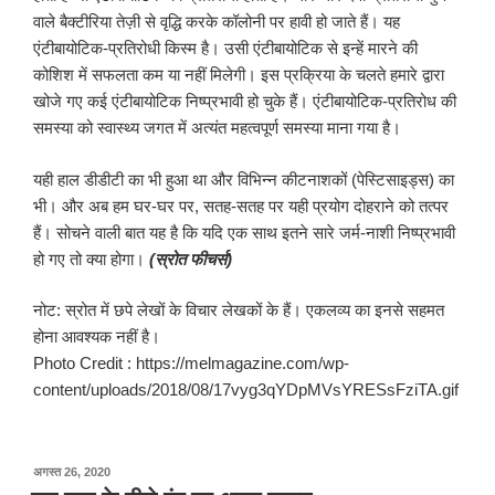
वाले बैक्टीरिया तेज़ी से वृद्धि करके कॉलोनी पर हावी हो जाते हैं। यह
एंटीबायोटिक-प्रतिरोधी किस्म है। उसी एंटीबायोटिक से इन्हें मारने की
कोशिश में सफलता कम या नहीं मिलेगी। इस प्रक्रिया के चलते हमारे द्वारा
खोजे गए कई एंटीबायोटिक निष्प्रभावी हो चुके हैं। एंटीबायोटिक-प्रतिरोध की
समस्या को स्वास्थ्य जगत में अत्यंत महत्वपूर्ण समस्या माना गया है।
यही हाल डीडीटी का भी हुआ था और विभिन्न कीटनाशकों (पेस्टिसाइड्स) का
भी। और अब हम घर-घर पर, सतह-सतह पर यही प्रयोग दोहराने को तत्पर
हैं। सोचने वाली बात यह है कि यदि एक साथ इतने सारे जर्म-नाशी निष्प्रभावी
हो गए तो क्या होगा।
(स्रोत फीचर्स)
नोट: स्रोत में छपे लेखों के विचार लेखकों के हैं। एकलव्य का इनसे सहमत
होना आवश्यक नहीं है।
Photo Credit : https://melmagazine.com/wp-
content/uploads/2018/08/17vyg3qYDpMVsYRESsFziTA.gif
पर
अगस्त 26, 2020
प्रकाशित