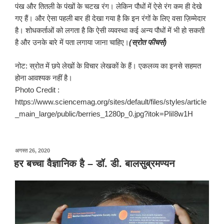
पंख और तितली के पंखों के चटख रंग। लेकिन पौधों में ऐसे रंग कम ही देखे
गए हैं। और ऐसा पहली बार ही देखा गया है कि इन रंगों के लिए वसा ज़िम्मेदार
है। शोधकर्ताओं को लगता है कि ऐसी व्यवस्था कई अन्य पौधों में भी हो सकती
है और उनके बारे में पता लगाया जाना चाहिए।
(स्रोत फीचर्स)
नोट: स्रोत में छपे लेखों के विचार लेखकों के हैं। एकलव्य का इनसे सहमत
होना आवश्यक नहीं है।
Photo Credit :
https://www.sciencemag.org/sites/default/files/styles/article
_main_large/public/berries_1280p_0.jpg?itok=PliI8w1H
पर
अगस्त 26, 2020
प्रकाशित
हर बच्चा वैज्ञानिक है – डॉ. डी. बालसुब्रमण्यन
किया
गया