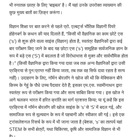
भी स्नातक छात्र के लिए ‘बाइबल’ है। मैं यहां उनके उपरोक्त व्याख्यान की
कुछ मुख्य बातों का ज़िक्र करूंगा।
विज्ञान शिक्षा पर बात करने से पहले प्रो. एल्बर्ट्स भौतिक विज्ञानी पियरे
होहेनबर्ग के कथन की याद दिलाते हैं, “किसी भी वैज्ञानिक का काम छोटे एस
(‘s’) से शुरू होने वाला साइंस (विज्ञान) होता है, स्वतंत्र वैज्ञानिकों द्वारा कई
बार परीक्षण किए जाने के बाद यह छोटा एस (‘s’) सामूहिक सार्वजनिक ज्ञान के
रूप में बड़े एस (‘S’) में बदलता है जो विरोधाभास से मुक्त और सार्वभौमिक होता
है।” (किसी वैज्ञानिक द्वारा किया गया दावा जब तक अन्य वैज्ञानिकों द्वारा उसी
प्रक्रिया से पुन:प्राप्त नहीं किया जाता, तब तक वह सिर्फ दावा रहता है सत्य
नहीं)। उदाहरण के लिए, नॉर्मन बोरलॉग ने खोज की थी कि मेक्सिकन बौने
किस्म के गेहूं के पौधे उच्च पैदावार देते हैं; इसका एम.एस. स्वामीनाथन द्वारा
स्वतंत्र रूप से परीक्षण किया गया और सत्य साबित किया गया। इस खोज ने
आगे चलकर भारत में हरित क्रांति का मार्ग प्रशस्त किया; या यूं कहें कि इस
प्रक्रिया में नॉर्मन बोरलॉग की खोज साइंस के ‘s’ से ‘S’ में बदल गई, और
सामाजिक रूप से मूल्यवान के रूप में पहचानी और स्वीकार की गई। इसे एक
ट्रांसलेशनल रिसर्च के रूप में भी जाना जाता है (बेशक, ‘s’ का तात्पर्य यहां
STEM के सभी क्षेत्रों, यथा चिकित्सा, कृषि और सामाजिक विज्ञान से भी
है)।