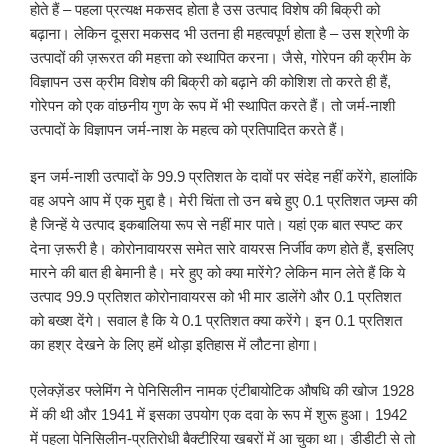
होते हैं – पहला प्रत्यक्ष मकसद होता है उस उत्पाद विशेष की बिक्री को
बढ़ाना। लेकिन दूसरा मकसद भी उतना ही महत्वपूर्ण होता है – उस श्रेणी के
उत्पादों की ज़रूरत की महत्ता को स्थापित करना। जैसे, गोरेपन की क्रीम के
विज्ञापन उस क्रीम विशेष की बिक्री को बढ़ाने की कोशिश तो करते ही हैं,
गोरेपन को एक वांछनीय गुण के रूप में भी स्थापित करते हैं। तो जर्म-नाशी
उत्पादों के विज्ञापन जर्म-नाश के महत्व को प्रतिपादित करते हैं।
इन जर्म-नाशी उत्पादों के 99.9 प्रतिशत के दावों पर संदेह नहीं करेंगे, हालांकि
वह अपने आप में एक मुद्दा है। मेरी चिंता तो उन बचे हुए 0.1 प्रतिशत जम्र्स की
है जिन्हें ये उत्पाद इकबालिया रूप से नहीं मार पाते। यहां एक बात स्पष्ट कर
देना ज़रूरी है। कोरोनावायरस समेत सारे वायरस निर्जीव कण होते हैं, इसलिए
मारने की बात ही बेमानी है। मरे हुए को क्या मारेंगे? लेकिन मान लेते हैं कि ये
उत्पाद 99.9 प्रतिशत कोरोनावायरस को भी मार डालेंगे और 0.1 प्रतिशत
को बख्श देंगे। सवाल है कि ये 0.1 प्रतिशत क्या करेंगे। इन 0.1 प्रतिशत
का हश्र देखने के लिए हमें थोड़ा इतिहास में लौटना होगा।
एलेक्ज़ेंडर फ्लेमिंग ने पेनिसिलीन नामक एंटीबायोटिक औषधि की खोज 1928
में की थी और 1941 में इसका उपयोग एक दवा के रूप में शुरू हुआ। 1942
में पहला पेनिसिलीन-प्रतिरोधी बैक्टीरिया खबरों में आ चुका था। डीडीटी से तो