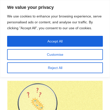
सामग्री
स्रोत
We value your privacy
पर
विज्ञान एवं टेक्नॉलॉजी फीचर्स
जाएं
We use cookies to enhance your browsing experience, serve
personalised ads or content, and analyse our traffic. By
मेनू
clicking "Accept All", you consent to our use of cookies.
Accept All
महीना:
अगस्त 2020
Customise
पर
अगस्त 26, 2020
प्रकाशित
99.9 प्रतिशत मार दिए, चिंता तो 0.1 प्रतिशत की है –
Reject All
किया
डॉ. सुशील जोशी
गया