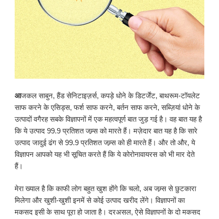
आ
जकल साबुन, हैंड सेनिटाइज़र्स, कपड़े धोने के डिटर्जेंट, बाथरूम-टॉयलेट
साफ करने के एसिड्स, फर्श साफ करने, बर्तन साफ करने, सब्ज़ियां धोने के
उत्पादों वगैरह सबके विज्ञापनों में एक महत्वपूर्ण बात जुड़ गई है। वह बात यह है
कि ये उत्पाद 99.9 प्रतिशत जम्र्स को मारते हैं। मज़ेदार बात यह है कि सारे
उत्पाद जादुई ढंग से 99.9 प्रतिशत जम्र्स को ही मारते हैं। और तो और, ये
विज्ञापन आपको यह भी सूचित करते हैं कि ये कोरोनावायरस को भी मार देते
हैं।
मेरा ख्याल है कि काफी लोग बहुत खुश होंगे कि चलो, अब जम्र्स से छुटकारा
मिलेगा और खुशी-खुशी इनमें से कोई उत्पाद खरीद लेंगे। विज्ञापनों का
मकसद इसी के साथ पूरा हो जाता है। दरअसल, ऐसे विज्ञापनों के दो मकसद