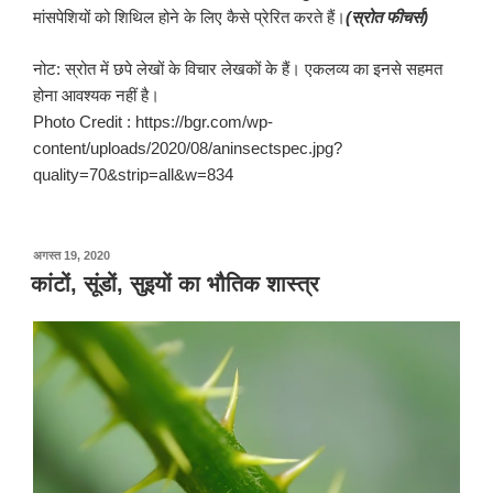
मांसपेशियों को शिथिल होने के लिए कैसे प्रेरित करते हैं।
(स्रोत फीचर्स)
नोट: स्रोत में छपे लेखों के विचार लेखकों के हैं। एकलव्य का इनसे सहमत
होना आवश्यक नहीं है।
Photo Credit : https://bgr.com/wp-
content/uploads/2020/08/aninsectspec.jpg?
quality=70&strip=all&w=834
पर
अगस्त 19, 2020
प्रकाशित
कांटों, सूंडों, सुइयों का भौतिक शास्त्र
किया
गया