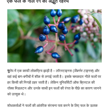
एक फल के नीले रंग का अद्भुत रहस्य
किया
गया
यु
रोप में एक काफी लोकप्रिय झाड़ी है – लॉरस्टाइनस (
विबर्नम टाइनस
) और
वहां कई बाग-बगीचों में शौक से लगाई जाती है। इसके चमकदार नीले फलों पर
हर किसी की निगाहें ठहर जाती हैं। लेकिन युनिवर्सिटी ऑफ ब्रिस्टल की
रॉक्स मिडलटन और उनके साथी इन फलों की रंगत के पीछे का कारण जानने
को उत्सुक थे।
शोधकर्ताओं ने फलों की आंतरिक संरचना पता करने के लिए फल के ऊतक