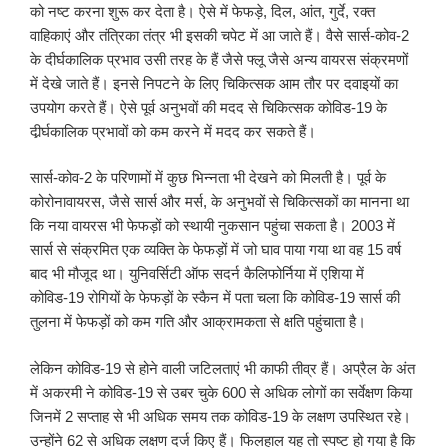
को नष्ट करना शुरू कर देता है। ऐसे में फेफड़े, दिल, आंत, गुर्दे, रक्त
वाहिकाएं और तंत्रिका तंत्र भी इसकी चपेट में आ जाते हैं। वैसे सार्स-कोव-2
के दीर्घकालिक प्रभाव उसी तरह के हैं जैसे फ्लू जैसे अन्य वायरस संक्रमणों
में देखे जाते हैं। इनसे निपटने के लिए चिकित्सक आम तौर पर दवाइयों का
उपयोग करते हैं। ऐसे पूर्व अनुभवों की मदद से चिकित्सक कोविड-19 के
दीर्र्घकालिक प्रभावों को कम करने में मदद कर सकते हैं।
सार्स-कोव-2 के परिणामों में कुछ भिन्नता भी देखने को मिलती है। पूर्व के
कोरोनावायरस, जैसे सार्स और मर्स, के अनुभवों से चिकित्सकों का मानना था
कि नया वायरस भी फेफड़ों को स्थायी नुकसान पहुंचा सकता है। 2003 में
सार्स से संक्रमित एक व्यक्ति के फेफड़ों में जो घाव पाया गया था वह 15 वर्ष
बाद भी मौजूद था। युनिवर्सिटी ऑफ सदर्न कैलिफोर्निया में एशिया में
कोविड-19 रोगियों के फेफड़ों के स्कैन में पता चला कि कोविड-19 सार्स की
तुलना में फेफड़ों को कम गति और आक्रामकता से क्षति पहुंचाता है।
लेकिन कोविड-19 से होने वाली जटिलताएं भी काफी तीव्र हैं। अप्रैल के अंत
में अकरमी ने कोविड-19 से उबर चुके 600 से अधिक लोगों का सर्वेक्षण किया
जिनमें 2 सप्ताह से भी अधिक समय तक कोविड-19 के लक्षण उपस्थित रहे।
उन्होंने 62 से अधिक लक्षण दर्ज किए हैं। फिलहाल यह तो स्पष्ट हो गया है कि