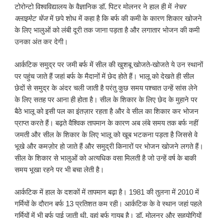
टोरोन्टो विश्वविद्यालय के वैज्ञानिक डॉ. पिटर मोलनर ने हाल ही में
नेचर
क्लाइमेट चेंज
में छपे शोध में कहा है कि बर्फ की कमी के कारण शिकार खोजने
के लिए भालुओं को लंबी दूरी तक जाना पड़ता है और लगातार भोजन की कमी
उनका अंत कर देगी।
आर्कटिक समुद्र पर जमी बर्फ में सील की खुशबू खोजते-खोजते ये उन स्थानों
पर पहुंच जाते हैं जहां बर्फ के मैदानों में छेद होते हैं। भालू को देखते ही सील
छेदों से समुद्र के अंदर चली जाती है परंतु कुछ समय पश्चात उन्हें सांस लेने
के लिए सतह पर आना ही होता है। सील के शिकार के लिए छेद के मुहाने पर
बैठे भालू को इसी पल का इंतज़ार रहता है और वे सील का शिकार कर भोजन
प्राप्त करते हैं। बढ़ते वैश्विक तापमान के कारण अब लंबे समय तक बर्फ नहीं
जमती और सील के शिकार के लिए भालू को खूब भटकना पड़ता है जिससे वे
भूखे और कमज़ोर हो जाते हैं और समुद्री किनारों पर भोजन खोजने लगते हैं।
सील के शिकार से भालुओं को अत्यधिक वसा मिलती है जो उन्हें वर्ष के बाकी
समय भूखा रहने पर भी बचा लेती है।
आर्कटिक में हाल के दशकों में तापमान बढ़ा है। 1981 की तुलना में 2010 में
गर्मियों के दौरान बर्फ 13 प्रतिशत कम रही। आर्कटिक के वे स्थान जहां पहले
गर्मियों में भी बर्फ पाई जाती थी, वहां बर्फ गायब है। डॉ. मोलनर और सहयोगियों