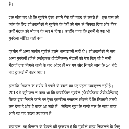
हैं।
एक सोच यह थी कि गुबरैले ऐसा अपने पैरों की मदद से करते हैं। इस बात की
जांच के लिए शोधकर्ताओं ने गुबरैले के पैरों को मोम से चिपका दिया और फिर
उन्हें मेंढक को भोजन के रूप में दिया। उन्होंने पाया कि इनमें से एक भी
गुबरैला जीवित नहीं बचा।
प्रयोग में अन्य जलीय गुबरैले इतने भाग्यशाली नहीं थे। शोधकर्ताओं ने जब
अन्य गुबरैलों (जैसे
एनोक्रस जेपोनिकस
) मेंढकों को पेश किए तो वे सभी
मेंढकों द्वारा निगले जाने के बाद अंदर ही मर गए और निगले जाने के 24 घंटे
बाद टुकड़ों में बाहर आए।
हालांकि शिकार के शरीर में पचने से बचने का यह पहला उदाहरण नहीं है।
2018 में सुगिउरा ने पाया था कि बम्बार्डियर गुबरैले (
फेरोपोफस जेसेओन्सिस
)
मेंढक द्वारा निगले जाने पर ऐसा ज़हरीला रसायन छोड़ते हैं कि शिकारी उल्टी
कर देता है और वे बाहर आ जाते हैं। लेकिन गुदा के रास्ते मल के साथ बाहर
आने का यह पहला उदाहरण है।
बहरहाल, यह विस्तार से देखने की ज़रूरत है कि गुबरैले बाहर निकलने के लिए