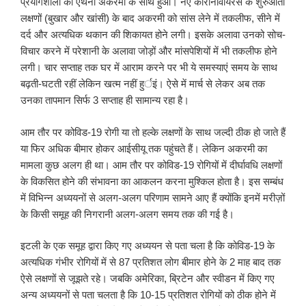
प्रयोगशाला की एथेना अकरमी के साथ हुआ। नए कोरोनावायरस के शुरुआती
लक्षणों (बुखार और खांसी) के बाद अकरमी को सांस लेने में तकलीफ, सीने में
दर्द और अत्यधिक थकान की शिकायत होने लगी। इसके अलावा उनको सोच-
विचार करने में परेशानी के अलावा जोड़ों और मांसपेशियों में भी तकलीफ होने
लगी। चार सप्ताह तक घर में आराम करने पर भी ये समस्याएं समय के साथ
बढ़ती-घटती रहीं लेकिन खत्म नहीं हुर्इं। ऐसे में मार्च से लेकर अब तक
उनका तापमान सिर्फ 3 सप्ताह ही सामान्य रहा है।
आम तौर पर कोविड-19 रोगी या तो हल्के लक्षणों के साथ जल्दी ठीक हो जाते हैं
या फिर अधिक बीमार होकर आईसीयू तक पहुंचते हैं। लेकिन अकरमी का
मामला कुछ अलग ही था। आम तौर पर कोविड-19 रोगियों में दीर्घावधि लक्षणों
के विकसित होने की संभावना का आकलन करना मुश्किल होता है। इस सम्बंध
में विभिन्न अध्ययनों से अलग-अलग परिणाम सामने आए हैं क्योंकि इनमें मरीज़ों
के किसी समूह की निगरानी अलग-अलग समय तक की गई है।
इटली के एक समूह द्वारा किए गए अध्ययन से पता चला है कि कोविड-19 के
अत्यधिक गंभीर रोगियों में से 87 प्रतिशत लोग बीमार होने के 2 माह बाद तक
ऐसे लक्षणों से जूझते रहे। जबकि अमेरिका, ब्रिटेन और स्वीडन में किए गए
अन्य अध्ययनों से पता चलता है कि 10-15 प्रतिशत रोगियों को ठीक होने में