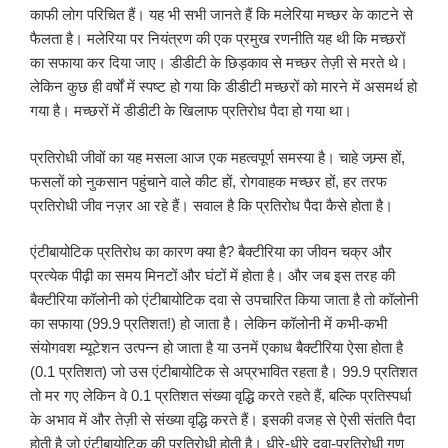
काफी लोग परिचित हैं। यह भी सभी जानते हैं कि मलेरिया मच्छर के काटने से
फैलता है। मलेरिया पर नियंत्रण की एक प्रमुख रणनीति यह थी कि मच्छरों
का सफाया कर दिया जाए। डीडीटी के छिड़काव से मच्छर तेज़ी से मरते थे।
लेकिन कुछ ही वर्षों में स्पष्ट हो गया कि डीडीटी मच्छरों को मारने में असमर्थ हो
गया है। मच्छरों में डीडीटी के खिलाफ प्रतिरोध पैदा हो गया था।
प्रतिरोधी जीवों का यह मसला आज एक महत्वपूर्ण समस्या है। चाहे जम्र्स हों,
फसलों को नुकसान पहुंचाने वाले कीट हों, रोगवाहक मच्छर हों, हर तरफ
प्रतिरोधी जीव नज़र आ रहे हैं। सवाल है कि प्रतिरोध पैदा कैसे होता है।
एंटीबायोटिक प्रतिरोध का कारण क्या है? बैक्टीरिया का जीवन चक्र और
प्रत्येक पीढ़ी का समय मिनटों और घंटों में होता है। और जब इस तरह की
बैक्टीरिया कॉलोनी को एंटीबायोटिक दवा से उपचारित किया जाता है तो कॉलोनी
का सफाया (99.9 प्रतिशत!) हो जाता है। लेकिन कॉलोनी में कभी-कभी
संयोगवश म्यूटेशन उत्पन्न हो जाता है या उनमें एकाध बैक्टीरिया ऐसा होता है
(0.1 प्रतिशत) जो उस एंटीबायोटिक से अप्रभावित रहता है। 99.9 प्रतिशत
तो मर गए लेकिन वे 0.1 प्रतिशत संख्या वृद्धि करते रहते हैं, बल्कि प्रतिस्पर्धा
के अभाव में और तेज़ी से संख्या वृद्धि करते हैं। इसकी वजह से ऐसी संतति पैदा
होती है जो एंटीबायोटिक की प्रतिरोधी होती है। धीरे-धीरे दवा-प्रतिरोधी गुण