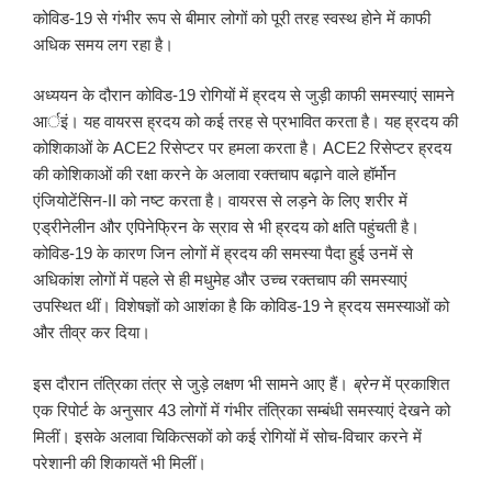
कोविड-19 से गंभीर रूप से बीमार लोगों को पूरी तरह स्वस्थ होने में काफी
अधिक समय लग रहा है।
अध्ययन के दौरान कोविड-19 रोगियों में ह्रदय से जुड़ी काफी समस्याएं सामने
आर्इं। यह वायरस ह्रदय को कई तरह से प्रभावित करता है। यह ह्रदय की
कोशिकाओं के ACE2 रिसेप्टर पर हमला करता है। ACE2 रिसेप्टर ह्रदय
की कोशिकाओं की रक्षा करने के अलावा रक्तचाप बढ़ाने वाले हॉर्मोन
एंजियोटेंसिन-II को नष्ट करता है। वायरस से लड़ने के लिए शरीर में
एड्रीनेलीन और एपिनेफ्रिन के स्राव से भी ह्रदय को क्षति पहुंचती है।
कोविड-19 के कारण जिन लोगों में ह्रदय की समस्या पैदा हुई उनमें से
अधिकांश लोगों में पहले से ही मधुमेह और उच्च रक्तचाप की समस्याएं
उपस्थित थीं। विशेषज्ञों को आशंका है कि कोविड-19 ने ह्रदय समस्याओं को
और तीव्र कर दिया।
इस दौरान तंत्रिका तंत्र से जुड़े लक्षण भी सामने आए हैं।
ब्रेन
में प्रकाशित
एक रिपोर्ट के अनुसार 43 लोगों में गंभीर तंत्रिका सम्बंधी समस्याएं देखने को
मिलीं। इसके अलावा चिकित्सकों को कई रोगियों में सोच-विचार करने में
परेशानी की शिकायतें भी मिलीं।