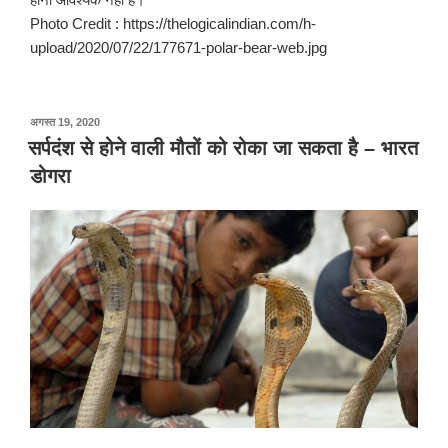
Photo Credit : https://thelogicalindian.com/h-
upload/2020/07/22/177671-polar-bear-web.jpg
पर
अगस्त 19, 2020
प्रकाशित
सर्पदंश से होने वाली मौतों को रोका जा सकता है – भारत
किया
डोगरा
गया