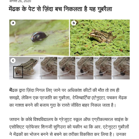
पर
अगस्त 26, 2020
प्रकाशित
मेंढक के पेट से ज़िंदा बच निकलता है यह गुबरैला
किया
गया
में
ढक द्वारा ज़िंदा निगल लिए जाने पर अधिकांश कीटों की मौत तो तय ही
समझो, लेकिन एक प्रजाति का गुबरैला,
रेजिम्बार्टिया एटेनुएटा
, पचकर मेंढक
का नाश्ता बनने की बजाय गुदा के रास्ते जीवित बाहर निकल जाता है।
जापान के कोबे विश्वविद्यालय के ग्रेजुएट स्कूल ऑफ एग्रीकल्चरल साइंस के
एसोसिएट प्रोफेसर शिनजी सुगिउरा को यकीन था कि आर. एटेनुएटा गुबरैलों
ने मेंढकों का भोजन बनने से बचने का तरीका विकसित कर लिया है। उनका