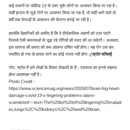
कई स्थानों पर कोविड-19 से उबर चुके लोगों पर अध्ययन किया जा रहा है।
कहीं ह्रदय से जुड़े रोगों पर अध्ययन किया जा रहा है, तो कहीं आने वाले दो
वर्षों तक फेफड़ों के आकलन की योजना बनाई जा रही है।
हालांकि वैज्ञानिकों को उम्मीद है कि वे दीर्घकालिक लक्षणों को टाल पाएंगे
जिससे ऐसी समस्याओं से जूझ रहे रोगियों की मदद की जा सकेगी। अलबत्ता,
इस वायरस की क्षमता को कम आंकना उचित नहीं होगा। यह रोग एक बार
स्थापित हो गया तो वापस जाने का कोई रास्ता नहीं होगा।
(स्रोत फीचर्स)
नोट: स्रोत में छपे लेखों के विचार लेखकों के हैं। एकलव्य का इनसे सहमत
होना आवश्यक नहीं है।
Photo Credit :
https://www.sciencemag.org/news/2020/07/brain-fog-heart-
damage-covid-19-s-lingering-problems-alarm-
scientists#:~:text=The%20list%20of%20lingering%20maladi
es,lungs%2C%20kidneys%2C%20and%20brain.