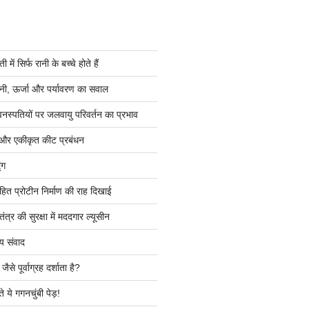
ें सिर्फ रानी के बच्चे होते हैं
ी, ऊर्जा और पर्यावरण का सवाल
वनस्पतियों पर जलवायु परिवर्तन का प्रभाव
 और एकीकृत कीट प्रबंधन
ंग
हित प्रोटीन निर्माण की राह दिखाई
त्र की सुरक्षा में मददगार ल्यूसीन
य संवाद
ैसे पूर्वाग्रह दर्शाता है?
े ये गगनचुंबी पेड़!