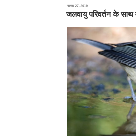
पर
नवम्बर 27, 2019
प्रकाशित
जलवायु परिवर्तन के सा
किया
गया