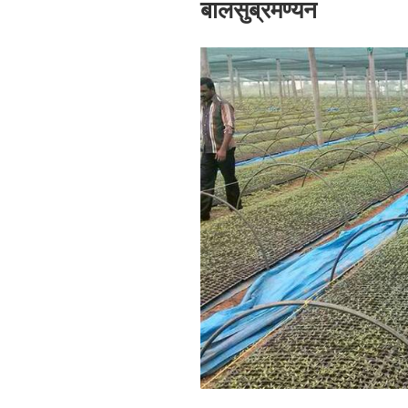
बालसुब्रमण्यन