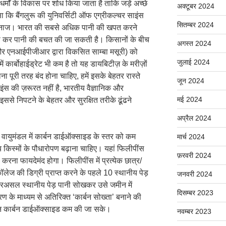
्मों के विकास पर शोध किया जाता है ताकि जड़ें अच्छे
अक्टूबर 2024
सा कि बैंगलुरू की युनिवर्सिटी ऑफ एग्रीकल्चर साइंस
सितम्बर 2024
 अनाज। भारत की सबसे अधिक पानी की खपत करने
 कर पानी की बचत की जा सकती है। किसानों के बीच
अगस्त 2024
और एनआईपीजीआर द्वारा विकसित साम्बा मसूरी) को
जुलाई 2024
ं कार्बोहाईड्रेट भी कम है तो यह डायबिटीज़ के मरीज़ों
 पूरी तरह बंद होना चाहिए, हमें इसके बेहतर रास्ते
जून 2024
ंस की ज़रूरत नहीं है, भारतीय वैज्ञानिक और
मई 2024
इससे निपटने के बेहतर और सुरक्षित तरीके ढूंढने
अप्रैल 2024
 वायुमंडल में कार्बन डाईऑक्साइड के स्तर को कम
मार्च 2024
स्मों के पौधारोपण बढ़ाना चाहिए। यहां फिलीपींस
फ़रवरी 2024
रना फायदेमंद होगा। फिलीपींस में प्रत्येक छात्र/
ॉलेज की डिग्री प्राप्त करने के पहले 10 स्थानीय पेड़
जनवरी 2024
असल स्थानीय पेड़ पानी सोखकर उसे जमीन में
दिसम्बर 2023
करण के माध्यम से अतिरिक्त ‘कार्बन सोख्ता’ बनाने की
टन कार्बन डाईऑक्साइड कम की जा सके।
नवम्बर 2023