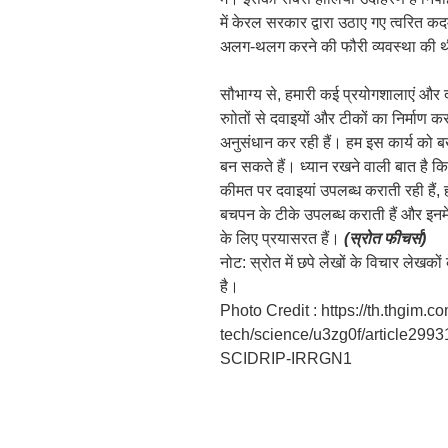
में केरल सरकार द्वारा उठाए गए त्वरित क
अलग-थलग करने की फौरी व्यवस्था की 
सौभाग्य से, हमारी कई प्रयोगशालाएं और द
रुाोतों से दवाइयों और टीकों का निर्माण 
अनुसंधान कर रही हैं। हम इस कार्य को बखू
बन सकते हैं। ध्यान रखने वाली बात है कि 
कीमत पर दवाइयां उपलब्ध कराती रही हैं,
बचपन के टीके उपलब्ध कराती हैं और इनमें 
के लिए प्रयासरत हैं।
(स्रोत फीचर्स)
नोट: स्रोत में छपे लेखों के विचार लेखक
है।
Photo Credit : https://th.thgim.co
tech/science/u3zg0f/article29
SCIDRIP-IRRGN1