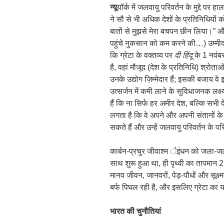
न्यू
यॉर्क में जलवायु परिवर्तन के मुद्दे पर ह
ने सौ से भी अधिक देशों के प्रतिनिधिय
बातों से मुझसे मेरा बचपन छीन लिया।” औ
पहुंचे नुकसान को कम करने की…) उम्मीद 
कि ग्रेटा के वक्तव्य पर
दी हिंदू
के 1 नवंबर
है, वहां मौजूद (देश के प्रतिनिधि) श्रोता
उनके उद्योग ज़िम्मेदार हैं; इसकी बजाय व
उत्सर्जन में कमी लाने के सुविधाजनक लक्ष्य
हैं कि ना सिर्फ हर अमीर देश, बल्कि सभी दे
लगता है कि वे अपने और अपनी संतानों क
सकते हैं और उन्हें जलवायु परिवर्तन के पर
कार्बन-प्रचुर जीवाश्म र्इंधन को जला-ज
साथ शुरू हुआ था, ही पृथ्वी का तापमान 2 ड
मानव जीवन, जानवरों, पेड़-पौधों और सूक्ष्म
बर्फ पिघल रही है, और इसलिए ग्रेटा का 
भारत की चुनौतियां