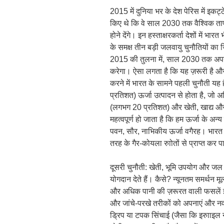
2015 में दुनिया भर के देश पेरिस में इकट
किए थे कि वे साल 2030 तक वैश्विक तापमा
होने देंगे। इन हस्ताक्षरकर्ता देशों में भा
के समक्ष तीन बड़ी जलवायु चुनौतियों का 
2015 की तुलना में, साल 2030 तक अपन
करेगा। ऐसा लगता है कि यह ज़रूरी है और
करने में भारत के सामने पहली चुनौती यह 
प्रतिशत) ऊर्जा उत्पादन से होता है, जो
(लगभग 20 प्रतिशत) और खेती, खाद्य और
महत्वपूर्ण हो जाता है कि हम ऊर्जा के अन्
पवन, सौर, नाभिकीय ऊर्जा वगैरह। भारत 
तरह के गैर-कोयला रुाोतों से प्राप्त कर 
दूसरी चुनौती: खेती, भूमि उपयोग और जल सं
योगदान देते हैं। कैसे? न्यूनतम समर्थन मूल
और अधिक पानी की ज़रूरत वाली फसलें इसक
और जांचे-परखे तरीकों को अपनाएं और नवाच
ड्रिप या टपक सिंचाई (जैसा कि इरुााइल 