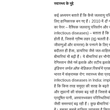
स्वास्थ्य के मुद्दे
कई अध्ययन बताते हैं कि कैसे जलवायु परिव
लिए हानिकारक बन गए हैं। 2010 में
दी न
का पेपर – वैश्विक जलवायु परिवर्तन 
infectious diseases) – बताता है कि जब 
होती है, जिससे ग्रीष्म लहर (लू) चलती है
जीवाणुओं और वायरस) के पनपने के लिए म
बदौलत ही हैजा, डायरिया जैसे जल-वाहित 
बीमारियां भी बढ़ी हैं। ये बीमारियां हर भौग
रेगिस्तान जैसे गर्म इलाके और तटीय इलाके।
इंडियन जर्नल ऑफ मेडिकल रिसर्च
में प्
भारत में संक्रामक रोग: स्वास्थ्य सेवा
infectious diseases in India: impl
है कि किस तरह समुद्र की सतह के बढ़ते
और तूफानों की संख्या बढ़ रही है जिससे
प्रदूषित पानी, अस्वास्थ्यकर परिस्थिति
जैसी समस्याएं बढ़ रही हैं। कुछ बीमारियां
में। इसका सबसे हालिया उदाहरण है निपाह