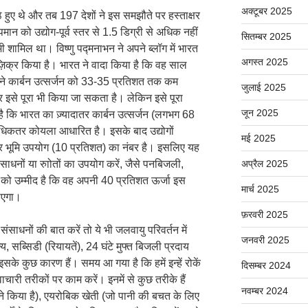
अक्टूबर 2025
्ठे हुए थे और तब 197 देशों ने इस समझौते पर हस्ताक्षर
न को उद्योग-पूर्व स्तर से 1.5 डिग्री से अधिक नहीं
सितम्बर 2025
रत भी शामिल था। विष्णु पद्मनाभन ने अपने ब्लॉग में भारत
अगस्त 2025
ज़िक्र किया है। भारत ने वादा किया है कि वह साल
े कार्बन उत्सर्जन को 33-35 प्रतिशत तक कम
जुलाई 2025
 इसे पूरा भी किया जा सकता है। लेकिन इसे पूरा
जून 2025
है कि भारत का ज़्यादातर कार्बन उत्सर्जन (लगभग 68
 अधिकतर कोयला आधारित है। इसके बाद उद्योगों
मई 2025
 भूमि उपयोग (10 प्रतिशत) का नंबर है। इसलिए यह
य साधनों या रुाोतों का उपयोग करें, जैसे पनबिजली,
अप्रैल 2025
को उम्मीद है कि वह अपनी 40 प्रतिशत ऊर्जा इस
मार्च 2025
पाएगा।
फ़रवरी 2025
साधनों की बात करें तो ये भी जलवायु परिवर्तन में
जनवरी 2025
्य, सब्सिडी (रियायतें), 24 घंटे मुफ्त बिजली प्रदाय
े कुछ कारण हैं। समय आ गया है कि हमें इन्हें रोकें
दिसम्बर 2024
ारी तरीकों पर काम करें। इनमें से कुछ तरीके हैं
नवम्बर 2024
ने किया है), एयरोबिक खेती (जो पानी की बचत के लिए