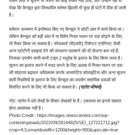
पाचन तंत्र में सूजन या जलन का कोई संकेत नहीं पाया, और उन्होंने यह भी
देखा कि कैप्सूल द्वारा विस्थापित श्लेष्मा झिल्ली भी कुछ ही घंटों में ठीक हो जाती
है।
वर्तमान अध्ययन में इस्तेमाल किए गए कैप्सूल ने छोटी आंत में कार्य किया था।
लेकिन कैप्सूल को बड़ी आंत में या विशेष नियत स्थान पर दवा छोड़ने के लिए
भी तैयार किया जा सकता है। शोधकर्ता जीएलपी1 रिसेप्टर एगोनिस्ट जैसी
अन्य प्रोटीनी दवाइयां देने की संभावना तलाशने की भी योजना बना रहे हैं,
जिसका उपयोग कभी-कभी टाइप 2 मधुमेह के इलाज के लिए किया जाता है।
सूजन का इलाज करने में मदद करने के लिए ऊतक में नियत स्थान पर दवा
की सांद्रता बढ़ाकर अधिकतम करके अल्सरेटिव कोलाइटिस और अन्य सूजन
वाली स्थितियों के इलाज के लिए कैप्सूल का उपयोग सामयिक दवाओं को
विसरित करने के लिए भी किया जा सकता है।
(स्रोत फीचर्स)
नोट: स्रोत में छपे लेखों के विचार लेखकों के हैं। एकलव्य का इनसे सहमत
होना आवश्यक नहीं है।
Photo Credit : https://images.newscientist.com/wp-
content/uploads/2022/09/28144825/SEI_127221712.jpg?
crop=4:3,smart&width=1200&height=900&upscale=true