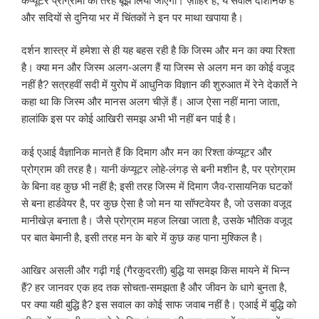
कंप्यूटर प्रोग्रामों की तरह बूझ लिया जाएगा। ज़ाहिर है, ये सवाल दार्शनिक हैं
और सदियों से दुनिया भर में चिंतकों ने इन पर माथा खपाया है।
दर्शन शास्त्र में हमेशा से ही यह बहस रही है कि जिस्म और मन का क्या रिश्ता
है। क्या मन और जिस्म अलग-अलग हैं या जिस्म से अलग मन का कोई वजूद
नहीं है? सत्रहवीं सदी में युरोप में आधुनिक विज्ञान की शुरुआत में रेने देकार्ते ने
कहा था कि जिस्म और मानस अलग चीज़ें हैं। आज ऐसा नहीं माना जाता,
हालांकि इस पर कोई आखिरी समझ अभी भी नहीं बन पाई है।
कई एआई वैज्ञानिक मानते हैं कि दिमाग और मन का रिश्ता कंप्यूटर और
प्रोग्राम की तरह है। यानी कंप्यूटर लोहे-लंगड़ से बनी मशीन है, पर प्रोग्राम
के बिना वह कुछ भी नहीं है; इसी तरह जिस्म में दिमाग जैव-रासायनिक घटकों
से बना हार्डवेयर है, पर कुछ ऐसा है जो मन या सॉफ्टवेयर है, जो उसका वजूद
मानीखेज़ बनाता है। जैसे प्रोग्राम महज लिखा जाता है, उसके भौतिक वजूद
पर बात बेमानी है, इसी तरह मन के बारे में कुछ कह पाना मुश्किल है।
आखिर असली और गढ़ी गई (गैरकुदरती) बुद्धि या समझ किस मायने में भिन्न
हैं? हर जानवर एक हद तक सोचता-समझता है और जीवन के धागे बुनता है,
पर क्या यही बुद्धि है? इस सवाल का कोई साफ जवाब नहीं है। एआई में बुद्धि को