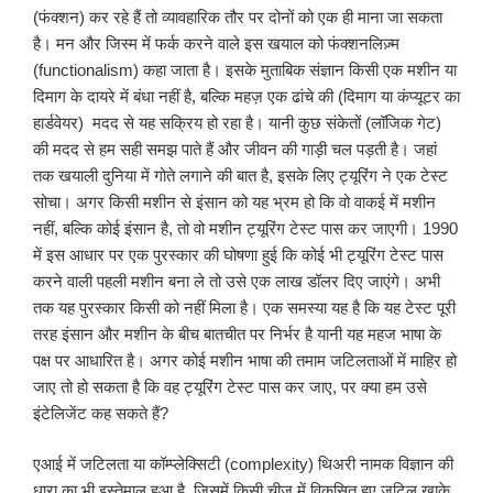
(फंक्शन) कर रहे हैं तो व्यावहारिक तौर पर दोनों को एक ही माना जा सकता
है। मन और जिस्म में फर्क करने वाले इस खयाल को फंक्शनलिज़्म
(functionalism) कहा जाता है। इसके मुताबिक संज्ञान किसी एक मशीन या
दिमाग के दायरे में बंधा नहीं है, बल्कि महज़ एक ढांचे की (दिमाग या कंप्यूटर का
हार्डवेयर) मदद से यह सक्रिय हो रहा है। यानी कुछ संकेतों (लॉजिक गेट)
की मदद से हम सही समझ पाते हैं और जीवन की गाड़ी चल पड़ती है। जहां
तक खयाली दुनिया में गोते लगाने की बात है, इसके लिए ट्यूरिंग ने एक टेस्ट
सोचा। अगर किसी मशीन से इंसान को यह भ्रम हो कि वो वाकई में मशीन
नहीं, बल्कि कोई इंसान है, तो वो मशीन ट्यूरिंग टेस्ट पास कर जाएगी। 1990
में इस आधार पर एक पुरस्कार की घोषणा हुई कि कोई भी ट्यूरिंग टेस्ट पास
करने वाली पहली मशीन बना ले तो उसे एक लाख डॉलर दिए जाएंगे। अभी
तक यह पुरस्कार किसी को नहीं मिला है। एक समस्या यह है कि यह टेस्ट पूरी
तरह इंसान और मशीन के बीच बातचीत पर निर्भर है यानी यह महज भाषा के
पक्ष पर आधारित है। अगर कोई मशीन भाषा की तमाम जटिलताओं में माहिर हो
जाए तो हो सकता है कि वह ट्यूरिंग टेस्ट पास कर जाए, पर क्या हम उसे
इंटेलिजेंट कह सकते हैं?
एआई में जटिलता या कॉम्प्लेक्सिटी (complexity) थिअरी नामक विज्ञान की
धारा का भी इस्तेमाल हुआ है, जिसमें किसी चीज़ में विकसित हुए जटिल खाके