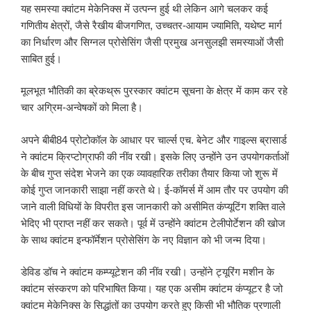
यह समस्या क्वांटम मेकेनिक्स में उत्पन्न हुई थी लेकिन आगे चलकर कई
गणितीय क्षेत्रों, जैसे रैखीय बीजगणित, उच्चतर-आयाम ज्यामिति, यथेष्ट मार्ग
का निर्धारण और सिग्नल प्रोसेसिंग जैसी प्रमुख अनसुलझी समस्याओं जैसी
साबित हुई।
मूलभूत भौतिकी का ब्रेकथ्रू पुरस्कार क्वांटम सूचना के क्षेत्र में काम कर रहे
चार अग्रिम-अन्वेषकों को मिला है।
अपने बीबी84 प्रोटोकॉल के आधार पर चार्ल्स एच. बेनेट और गाइल्स ब्रासार्ड
ने क्वांटम क्रिप्टोग्राफी की नींव रखी। इसके लिए उन्होंने उन उपयोगकर्ताओं
के बीच गुप्त संदेश भेजने का एक व्यावहारिक तरीका तैयार किया जो शुरू में
कोई गुप्त जानकारी साझा नहीं करते थे। ई-कॉमर्स में आम तौर पर उपयोग की
जाने वाली विधियों के विपरीत इस जानकारी को असीमित कंप्यूटिंग शक्ति वाले
भेदिए भी प्राप्त नहीं कर सकते। पूर्व में उन्होंने क्वांटम टेलीपोर्टेशन की खोज
के साथ क्वांटम इन्फॉर्मेशन प्रोसेसिंग के नए विज्ञान को भी जन्म दिया।
डेविड डॉच ने क्वांटम कम्प्यूटेशन की नींव रखी। उन्होंने ट्यूरिंग मशीन के
क्वांटम संस्करण को परिभाषित किया। यह एक असीम क्वांटम कंप्यूटर है जो
क्वांटम मेकेनिक्स के सिद्धांतों का उपयोग करते हुए किसी भी भौतिक प्रणाली