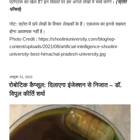
प्रोग्राम का खेल हैं? इन विवादों पर हम अगले लेखों में चर्चा करेंगे।
(स्रोत
फीचर्स)
नोट: स्रोत में छपे लेखों के विचार लेखकों के हैं। एकलव्य का इनसे सहमत
होना आवश्यक नहीं है।
Photo Credit : https://shooliniuniversity.com/blog/wp-
content/uploads/2021/08/artificial-intelligence-shoolini-
university-best-himachal-pradesh-university.jpg
पर
अक्टूबर 31, 2022
प्रकाशित
रोबोटिक कैप्सूल: दिलाएगा इंजेक्शन से निजात – डॉ.
किया
विपुल कीर्ति शर्मा
गया