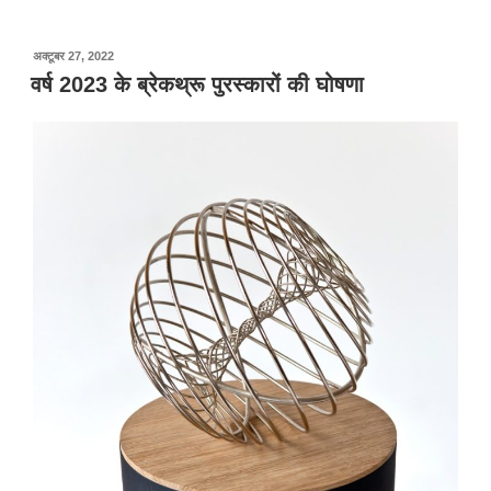
पर
अक्टूबर 27, 2022
प्रकाशित
वर्ष 2023 के ब्रेकथ्रू पुरस्कारों की घोषणा
किया
गया