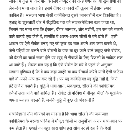
जीवन में कुछ भी कर पाने के लिए कंप्यूटर की तरह गणनाओं या सूचनाओं का
लेन-देन माना जाता है। इसमें दीगर जानवरों की तुलना में इंसान ज़्यादा
काबिल हैं। मसलन भाषा जैसी काबिलियत दूसरे जानवरों में कम विकसित है।
एआई के शुरुआती दौर में सैद्धांतिक पक्ष को साइबरनेटिक्स कहा जाता था,
जिसमें यह माना गया कि इंसान, दीगर जानवर, और मशीनें, इन सब को चलाने
वाले कायदे एक जैसे हैं, हालांकि वे अलग-अलग चीज़ों से बने ढांचे हैं। इसी
आधार पर ऐसे रोबोट बनाए गए जो कुछ हद तक अपने आप काम करते थे;
जैसे पहियों पर चलने वाले रोशनी के पास या दूर जाने वाले कछुए जैसे रोबोट,
जो बैटरी का चार्ज खत्म होने पर खुद से रीचार्ज के लिए बिजली के सॉकेट तक
आ जाते हैं। रोचक बात यह है कि ऐसे रोबोट के बारे में पहले से अनुमान
लगाना मुश्किल है कि वे कब कहां जाएंगे या कब रीचार्ज करेंगे यानी ऐसी जटिल
बातें वो अपने आप तय कर रहे हैं। पर यह काबिलियत वह बुद्धि नहीं है, जिसे
इंटेलिजेंस कहते हैं। बुद्धि में भाषा-ज्ञान, याददाश्त, सीखने की काबिलियत,
तर्कशीलता आदि बातें शामिल हैं। रोबोट तो परिवेश में मौजूद चीज़ों के मुताबिक
अपना व्यवहार बदलते हैं, जबकि बुद्धि में कुछ तो अंदरूनी है।
भाषाविज्ञानी नोम चोम्स्की का मानना है कि भाषा सीखने की जन्मजात
काबिलियत के बरक्स परिवेश में मौजूद चीज़ों या तजुर्बों का असर भाषा-ज्ञान पर
कम होता है। एआई का बहुत सारा शोध इस सोच पर हो रहा है कि ऐसी