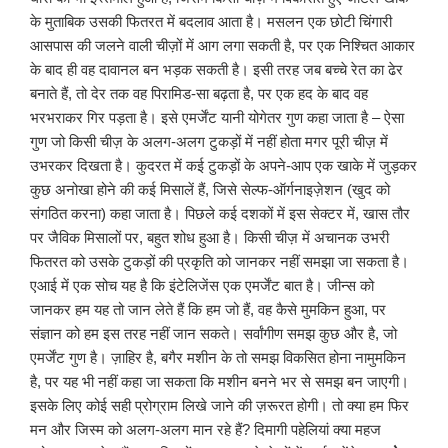
के मुताबिक उसकी फितरत में बदलाव आता है। मसलन एक छोटी चिंगारी
आसपास की जलने वाली चीज़ों में आग लगा सकती है, पर एक निश्चित आकार
के बाद ही वह दावानल बन भड़क सकती है। इसी तरह जब बच्चे रेत का ढेर
बनाते हैं, तो देर तक वह पिरामिड-सा बढ़ता है, पर एक हद के बाद वह
भरभराकर गिर पड़ता है। इसे एमर्जेंट यानी योगेतर गुण कहा जाता है – ऐसा
गुण जो किसी चीज़ के अलग-अलग टुकड़ों में नहीं होता मगर पूरी चीज़ में
उभरकर दिखता है। कुदरत में कई टुकड़ों के अपने-आप एक खाके में जुड़कर
कुछ अनोखा होने की कई मिसालें हैं, जिसे सेल्फ-ऑर्गनाइज़ेशन (खुद को
संगठित करना) कहा जाता है। पिछले कई दशकों में इस सेक्टर में, खास तौर
पर जैविक मिसालों पर, बहुत शोध हुआ है। किसी चीज़ में अचानक उभरी
फितरत को उसके टुकड़ों की प्रकृति को जानकर नहीं समझा जा सकता है।
एआई में एक सोच यह है कि इंटेलिजेंस एक एमर्जेंट बात है। जीन्स को
जानकर हम यह तो जान लेते हैं कि हम जो हैं, वह कैसे मुमकिन हुआ, पर
संज्ञान को हम इस तरह नहीं जान सकते। सर्वांगीण समझ कुछ और है, जो
एमर्जेंट गुण है। ज़ाहिर है, बगैर मशीन के तो समझ विकसित होना नामुमकिन
है, पर यह भी नहीं कहा जा सकता कि मशीन बनने भर से समझ बन जाएगी।
इसके लिए कोई सही प्रोग्राम लिखे जाने की ज़रूरत होगी। तो क्या हम फिर
मन और जिस्म को अलग-अलग मान रहे हैं? दिमागी पहेलियां क्या महज