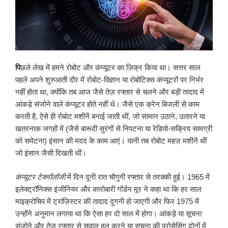
पि
छले लेख में हमने रोबोट और कंप्यूटर का ज़िक्र किया था। सत्तर साल
पहले अपने शुरुआती दौर में रोबोट-विज्ञान या रोबोटिक्स कंप्यूटरों पर निर्भर
नहीं होता था, क्योंकि तब आज जैसे तेज़ रफ्तार से चलने और बड़ी तादाद में
आंकड़े संजोने वाले कंप्यूटर होते नहीं थे। जैसे एक क्रेन बिजली से काम
करती है, ऐसे ही रोबोट मशीनें बनाई जाती थीं, जो सामान उठाने, उतारने या
खतरनाक जगहों में (जैसे बारूदी सुरंगों से निपटना या रेडियो-सक्रिय सामग्री
को समेटना) इंसान की मदद के काम आएं। यानी तब रोबोट महज़ मशीनें थीं
जो इंसान जैसी दिखती थीं।
कंप्यूटर टेक्नॉलॉजी
में दिन दूनी रात चौगुनी रफ्तार से तरक्की हुई। 1965 में
इलेक्ट्रॉनिक्स इंजीनियर और कारोबारी गॉर्डन मूर ने कहा था कि हर साल
माइक्रोचिप में ट्रांज़िस्टर की तादाद दुगनी हो जाएगी और फिर 1975 में
उन्होंने अनुमान लगाया था कि ऐसा हर दो साल में होगा। आंकड़े या सूचना
संजोने और तेज़ रफ्तार से सवाल हल करने या सूचना की प्रोसेसिंग दोनों में