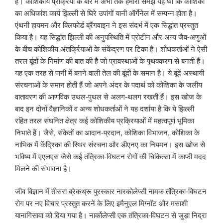
है। कोशिकीय प्रक्रिया के बारे में अभी तक हमारी समझ यह थी कि कोशिका
का अधिकांश कार्य झिल्ली से घिरे उपांगों यानी ऑर्गेनेल में सम्पन्न होता है।
एंथनी हायमन और क्लिफोर्ड ब्रैंगवाइन ने इस संदर्भ में एक सिद्धांत प्रस्तुत
किया है। यह सिद्धांत झिल्ली की अनुपस्थिति में प्रोटीन और अन्य जैव-अणुओं
के बीच कोशिकीय अंतर्क्रियाओं के संकेंद्रण पर टिका है। शोधकर्ताओं ने ऐसी
तरल बूंदों के निर्माण की बात की है जो प्रावस्थाओं के पृथक्करण से बनती हैं।
यह एक तरह से पानी में बनने वाली तेल की बूंदों के समान है। ये बूंदें अस्थायी
संरचनाओं के समान होती हैं जो अपने अंदर के पदार्थ को कोशिका के जलीय
वातावरण की आणविक उथल-पुथल से अलग-थलग रखती हैं। इस खोज के
बाद इन दोनों वैज्ञानिकों व अन्य शोधकर्ताओं ने यह दर्शाया है कि ये झिल्ली
रहित तरल संघनित क्षेत्र कई कोशिकीय प्रक्रियाओं में महत्वपूर्ण भूमिका
निभाते हैं। जैसे, संकेतों का आदान-प्रदान, कोशिका विभाजन, कोशिका के
नाभिक में केंद्रिका की स्थिर संरचना और डीएनए का नियमन। इस खोज से
भविष्य में एएलएस जैसे कई तंत्रिका-विघटन रोगों की चिकित्सा में काफी मदद
मिलने की संभावना है।
जीव विज्ञान में तीसरा ब्रेकथ्रू पुरस्कार नारकोलेप्सी नामक तंत्रिका-विघटन
रोग पर नए विचार प्रस्तुत करने के लिए इमैनुएल मिग्नॉट और मसाशी
यानागिसावा को दिया गया है। नार्कोलेप्सी एक तंत्रिका-विघटन से जुड़ा निद्रा