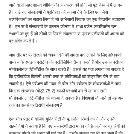
आने वाली लहर शायद ऑमिक्रॉन संस्करण की होगी जो पूरे विश्व में फैल गया
है। कई नए संस्करणों ने प्रतिरक्षा को चकमा देने के लिए एक जैसे
उत्परिवर्तनों का सहारा लिया है जो अभिसारी विकास का एक बेहतरीन उदाहरण
है। इन सभी संस्करणों के वायरल जीनोम में आधा दर्जन उत्परिवर्तन उन
स्थानों पर हुए हैं जो टीकों या पिछले संक्रमण से प्राप्त एंटीबॉडी की क्षमता को
प्रभावित करते हैं।
आम तौर पर प्रतिरक्षा को चकमा देने की क्षमता पता लगाने के लिए शोधकर्ता
वायरस के स्पाइक प्रोटीन की प्रतिलिपियां तैयार करते हैं और उनका परीक्षण
मोनोक्लोनल एंटीबॉडीज़ के साथ करते हैं। इससे यह पता लगाया जा सकता है
कि एंटीबॉडीज़ कितनी अच्छी तरह से कोशिकाओं को संक्रमित होने से बचा
सकती हैं। ऐसे परीक्षण की मदद से चीन और स्वीडन के शोधकर्ताओं ने पाया
कि एक संस्करण (बीए2.75.2) काफी प्रभावी ढंग से लगभग सभी
मोनोक्लोनल एंटीबॉडीज़ को चकमा दे सकता है। विशेषज्ञों की मानें तो यह अब
तक का सबसे प्रतिरोधी संस्करण है।
एक शोध पत्र में बीजिंग युनिवर्सिटी के यूनलॉन्ग रिचर्ड काओ और उनके
सहयोगियों ने बताया है कि नए संस्करणों द्वारा मानव कोशिकाओं पर ग्राहियों को
कसकर बांधने की क्षमता भी पाई गई है। इसके अलावा यह भी पता चला है कि