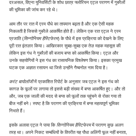
दरअसल, विएना युनिवर्सिटी के शोध छात्र फ्लोरियन एट्ल परागण में गुबरैलों
की भूमिका की जांच कर रहे थे।
आम तौर पर रात में एरम पौधे का तापमान बढ़ता है और एक ऐसी महक
निकलती है जिससे गुबरैले आकर्षित होते हैं। लेकिन एक रात एट्ल ने एरम
प्रजाति (
सिन्गोनियम हैस्टिफेरम
) के पौधे में इस प्रक्रिया को देखने के लिए
पूरी रात इंतज़ार किया। आखिरकार सुबह-सुबह एक तेज़ महक महसूस की
लेकिन इस गंध ने गुबरैलों की बजाय बग्स को आकर्षित किया। एट्ल और
उनके सहयोगियों ने इस गंध का रासायनिक विश्लेषण किया। इसका प्रमुख
घटक एक अज्ञात रसायन था जिसे उन्होंने गैम्बनोल नाम दिया है।
करंट बायोलॉजी
में प्रकाशित रिपोर्ट के अनुसार जब एट्ल ने इस गंध को
कागज़ के फूलों पर लगाया तो इससे बड़ी संख्या में बग्स आकर्षित हुए। और तो
और, जब एक जाली की मदद से बग्स को फूलों तक पहुंचने से रोका गया तो
बीज नहीं बने। स्पष्ट है कि परागण की प्रक्रिया में बग्स महत्वपूर्ण भूमिका
निभाते हैं।
इसके अलावा एट्ल ने पाया कि
सिन्गोनियम हैस्टिफेरम
में परागण कुछ अलग
तरह था। अपने निकट सम्बंधियों के विपरीत यह पौधा अलिंगी फूल नहीं बनाता,