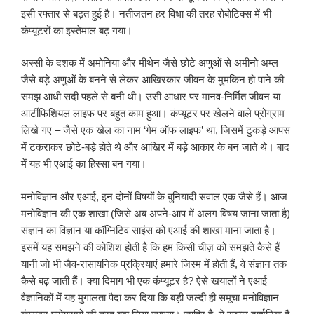
इसी रफ्तार से बढ़त हुई है। नतीजतन हर विधा की तरह रोबोटिक्स में भी
कंप्यूटरों का इस्तेमाल बढ़ गया।
अस्सी के दशक में अमोनिया और मीथेन जैसे छोटे अणुओं से अमीनो अम्ल
जैसे बड़े अणुओं के बनने से लेकर आखिरकार जीवन के मुमकिन हो पाने की
समझ आधी सदी पहले से बनी थी। उसी आधार पर मानव-निर्मित जीवन या
आर्टीफिशियल लाइफ पर बहुत काम हुआ। कंप्यूटर पर खेलने वाले प्रोग्राम
लिखे गए – जैसे एक खेल का नाम ‘गेम ऑफ लाइफ’ था, जिसमें टुकड़े आपस
में टकराकर छोटे-बड़े होते थे और आखिर में बड़े आकार के बन जाते थे। बाद
में यह भी एआई का हिस्सा बन गया।
मनोविज्ञान और एआई, इन दोनों विषयों के बुनियादी सवाल एक जैसे हैं। आज
मनोविज्ञान की एक शाखा (जिसे अब अपने-आप में अलग विषय जाना जाता है)
संज्ञान का विज्ञान या कॉग्निटिव साइंस को एआई की शाखा माना जाता है।
इसमें यह समझने की कोशिश होती है कि हम किसी चीज़ को समझते कैसे हैं
यानी जो भी जैव-रासायनिक प्रक्रियाएं हमारे जिस्म में होती हैं, वे संज्ञान तक
कैसे बढ़ जाती हैं। क्या दिमाग भी एक कंप्यूटर है? ऐसे खयालों ने एआई
वैज्ञानिकों में यह मुगालता पैदा कर दिया कि बड़ी जल्दी ही समूचा मनोविज्ञान