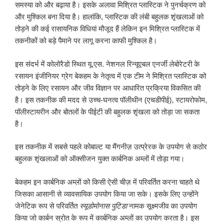
समस्या को और बढ़ाया है। इसके अलावा मिश्रित प्लास्टिक ने पुनर्चक्रण को
और मुश्किल बना दिया है। हालांकि, प्लास्टिक की लंबी बहुलक शृंखलाओं को
तोड़ने की कई रासायनिक विधियां मौजूद हैं लेकिन इन मिश्रित प्लास्टिक में
तकनीकों को बड़े पैमाने पर लागू करना काफी मुश्किल है।
इस संदर्भ में कोलोरैडो स्थित यू.एस. नेशनल रिन्यूएबल एनर्जी लेबोरेटरी के
रसायन इंजीनियर ग्रेग बेकहम के नेतृत्व में एक टीम ने मिश्रित प्लास्टिक को
तोड़ने के लिए रसायन और जीव विज्ञान पर आधारित प्रक्रिया विकसित की
है। इस तकनीक की मदद से उच्च-घनत्व पॉलीथीन (एचडीपीई), स्टायरोफोम,
पॉलीस्टायरीन और बोतलों के पीईटी की बहुलक शृंखला को तोड़ा जा सकता
है।
इस तकनीक में सबसे पहले कोबाल्ट या मैंगनीज़ उत्प्रेरक के उपयोग से कठोर
बहुलक शृंखलाओं को ऑक्सीजन युक्त कार्बनिक अम्लों में तोड़ा गया।
बेकहम इन कार्बनिक अम्लों को किसी ऐसी चीज़ में परिवर्तित करना चाहते थे
जिसका आसानी से व्यावसायिक उपयोग किया जा सके। इसके लिए उन्होंने
जेनेटिक रूप से परिवर्तित
स्यूडोमोनास पुटिडा
नामक सूक्ष्मजीव का उपयोग
किया जो कार्बन स्रोत के रूप में कार्बनिक अम्लों का उपयोग करता है। इस