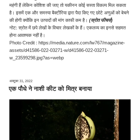
महंगी हैं लेकिन कोशिश की जाए तो यकीनन कोई सस्ता विकल्प मिल सकता
है। इसमें एक और समस्या बैक्टीरिया द्वारा पैदा किए गए छोटे अणुओं को बेचने
की होगी क्योंकि इन उत्पादों की मांग काफी कम है।
(स्रोत फीचर्स)
नोट: स्रोत में छपे लेखों के विचार लेखकों के हैं। एकलव्य का इनसे सहमत
होना आवश्यक नहीं है।
Photo Credit : https://media.nature.com/lw767/magazine-
assets/d41586-022-03271-w/d41586-022-03271-
w_23599298.jpg?as=webp
पर
अक्टूबर 31, 2022
प्रकाशित
एक पौधे ने नाशी कीट को मित्र बनाया
किया
गया