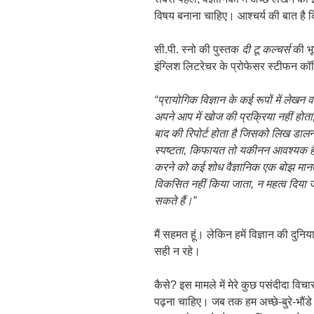
विषय बनाना चाहिए। आश्चर्य की बात है 
सी.पी. स्नो की पुस्तक
दी टू कल्चर्स
की भूम
इंग्लिश लिटरेचर के प्रोफेसर स्टीफन कॉ
“प्रायोगिक विज्ञान के कई रूपों में लेखन 
अपने आप में खोज की प्रक्रिया नहीं होता
बाद की रिपोर्ट होता है जिसको लिख डालना 
स्पष्टता
,
किफायत तो यकीनन आवश्यक हैं ले
करने को कई शोध वैज्ञानिक एक बोझ मानते 
विकसित नहीं किया जाता
,
न महत्व दिया ज
सकते हैं।”
मैं सहमत हूं। लेकिन हमें विज्ञान की दुन
सही न रहे।
कैसे? इस मामले में मेरे कुछ पसंदीदा विचा
पढ़ना चाहिए। जब तक हम अच्छे-बुरे-भौंडे 