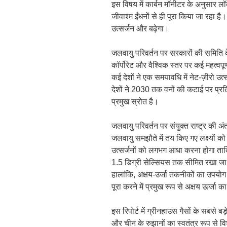
इस विषय में कार्बन मॉनीटर के अनुसार लॉकड
जीवाश्म ईंधनों से ही पूरा किया जा रहा है। 
उत्सर्जन और बढ़ेगा।
जलवायु परिवर्तन पर सरकारों की समिति के 
कॉर्पोरेट और वैश्विक स्तर पर कई महत्वपू
कई देशों ने एक समयावधि में नेट-ज़ीरो उत
देशों ने 2030 तक वनों की कटाई पर प्रति
प्रमुख स्रोत है।
जलवायु परिवर्तन पर संयुक्त राष्ट्र की
जलवायु समझौते में तय किए गए लक्ष्यों क
उत्सर्जनों को लगभग आधा करना होगा ताकि वै
1.5 डिग्री सेल्सियस तक सीमित रखा जा
हालांकि, अक्षय-उर्जा तकनीकों का उपयोग
पूरा करने में प्रमुख रूप से अक्षय ऊर्जा 
इस रिपोर्ट में ग्रीनहाउस गैसों के सबसे बड
और चीन के रुझानों का स्वतंत्र रूप से व