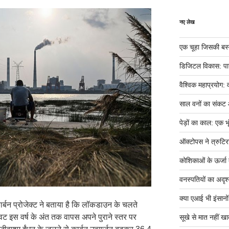
नए लेख
एक चूहा जिसकी बस्ती म
डिजिटल विकास: पान
वैश्विक महाप्रयोग: 
साल वनों का संकट
पेड़ों का काल: एक भृ
ऑक्टोपस ने त्रुटिर
कोशिकाओं के ऊर्जा तं
वनस्पतियों का अदृश्
क्या एआई भी इंसानों ज
 कार्बन प्रोजेक्ट ने बताया है कि लॉकडाउन के चलते
वट इस वर्ष के अंत तक वापस अपने पुराने स्तर पर
सूखे से मात नहीं खात