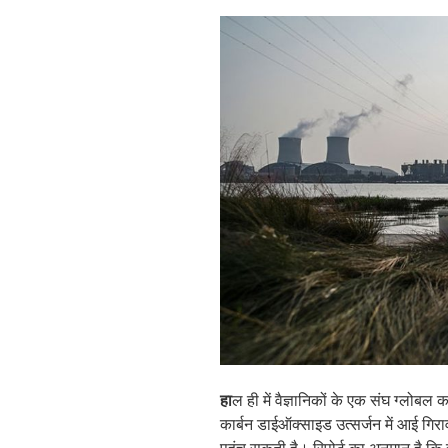
हा
ल ही में वैज्ञानिकों के एक संघ ग्लोबल
कार्बन डाईऑक्साइड उत्सर्जन में आई गिरा