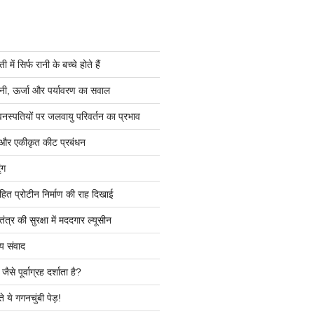
ें सिर्फ रानी के बच्चे होते हैं
ी, ऊर्जा और पर्यावरण का सवाल
वनस्पतियों पर जलवायु परिवर्तन का प्रभाव
 और एकीकृत कीट प्रबंधन
ंग
हित प्रोटीन निर्माण की राह दिखाई
त्र की सुरक्षा में मददगार ल्यूसीन
य संवाद
ैसे पूर्वाग्रह दर्शाता है?
े ये गगनचुंबी पेड़!