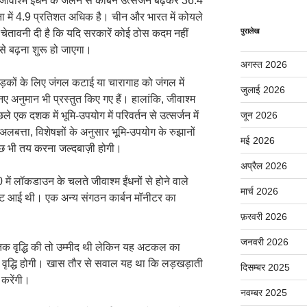
 जीवाश्म ईंधन के जलने से कार्बन उत्सर्जन बढ़कर 36.4
ना में 4.9 प्रतिशत अधिक है। चीन और भारत में कोयले
पुरालेख
ने चेतावनी दी है कि यदि सरकारें कोई ठोस कदम नहीं
 से बढ़ना शुरू हो जाएगा।
अगस्त 2026
से सड़कों के लिए जंगल कटाई या चारागाह को जंगल में
जुलाई 2026
 अनुमान भी प्रस्तुत किए गए हैं। हालांकि, जीवाश्म
िछले एक दशक में भूमि-उपयोग में परिवर्तन से उत्सर्जन में
जून 2026
बत्ता, विशेषज्ञों के अनुसार भूमि-उपयोग के रुझानों
मई 2026
ुछ भी तय करना जल्दबाज़ी होगी।
अप्रैल 2026
 में लॉकडाउन के चलते जीवाश्म ईंधनों से होने वाले
मार्च 2026
रावट आई थी। एक अन्य संगठन कार्बन मॉनीटर का
फ़रवरी 2026
जनवरी 2026
हद तक वृद्धि की तो उम्मीद थी लेकिन यह अटकल का
ृद्धि होगी। खास तौर से सवाल यह था कि लड़खड़ाती
दिसम्बर 2025
 करेंगी।
नवम्बर 2025