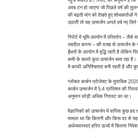
पहुंच सकती है। रिपोर्ट का अनुमान है कि
अरब टन हो जाएगा जो पिछले वर्ष की तुल
की बढ़ती मांग को देखते हुए शोधकर्ताओं 
उठातीं तो यह उत्सर्जन अगले वर्ष नए सिरे
रिपोर्ट में भूमि-उपयोग में परिवर्तन – जै
तबदील करना – की वजह से उत्सर्जन के नए
ईंधनों के उपयोग में वृद्धि जारी है लेकिन प
कमी के चलते कुल उत्सर्जन थमा रहा है। अल
में काफी अनिश्चितता बनी रहती है और क
ग्लोबल कार्बन प्रोजेक्ट के मुताबिक 2020
कार्बन उत्सर्जन में 5.4 प्रतिशत की गि
अनुमान थोड़ी अधिक गिरावट का था।
वैज्ञानिकों को उत्सर्जन में वापिस कुछ 
मामला था कि कितनी और किस दर से यह व
अर्थव्यवस्थाएं हरित ऊर्जा में कितना निवेश