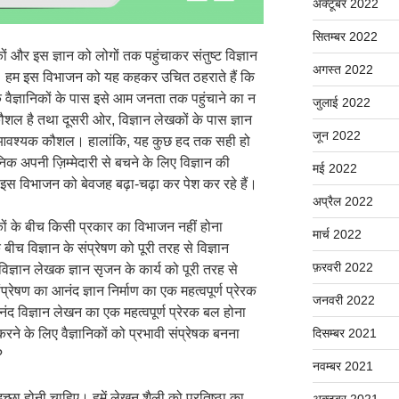
अक्टूबर 2022
सितम्बर 2022
िकों और इस ज्ञान को लोगों तक पहुंचाकर संतुष्ट विज्ञान
अगस्त 2022
ैं। हम इस विभाजन को यह कहकर उचित ठहराते हैं कि
वैज्ञानिकों के पास इसे आम जनता तक पहुंचाने का न
जुलाई 2022
शल है तथा दूसरी ओर, विज्ञान लेखकों के पास ज्ञान
जून 2022
ही आवश्यक कौशल। हालांकि, यह कुछ हद तक सही हो
निक अपनी ज़िम्मेदारी से बचने के लिए विज्ञान की
मई 2022
स विभाजन को बेवजह बढ़ा-चढ़ा कर पेश कर रहे हैं।
अप्रैल 2022
ेखकों के बीच किसी प्रकार का विभाजन नहीं होना
मार्च 2022
ीच विज्ञान के संप्रेषण को पूरी तरह से विज्ञान
फ़रवरी 2022
िज्ञान लेखक ज्ञान सृजन के कार्य को पूरी तरह से
संप्रेषण का आनंद ज्ञान निर्माण का एक महत्वपूर्ण प्रेरक
जनवरी 2022
द विज्ञान लेखन का एक महत्वपूर्ण प्रेरक बल होना
दिसम्बर 2021
करने के लिए वैज्ञानिकों को प्रभावी संप्रेषक बनना
?
नवम्बर 2021
 इच्छा होनी चाहिए। हमें लेखन शैली को प्रतिष्ठा का
अक्टूबर 2021