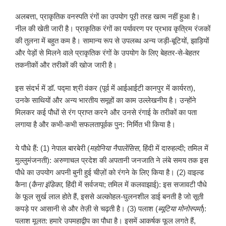
अलबत्ता, प्राकृतिक वनस्पति रंगों का उपयोग पूरी तरह खत्म नहीं हुआ है।
नील की खेती जारी है। प्राकृतिक रंगों का पर्यावरण पर प्रभाव कृत्रिम रंजकों
की तुलना में बहुत कम है। सामान्य रूप से उपलब्ध अन्य जड़ी-बूटियों, झाड़ियों
और पेड़ों से मिलने वाले प्राकृतिक रंगों के उपयोग के लिए बेहतर-से-बेहतर
तकनीकों और तरीकों की खोज जारी है।
इस संदर्भ में डॉ. पद्मा श्री वंकर (पूर्व में आईआईटी कानपुर में कार्यरत),
उनके साथियों और अन्य भारतीय समूहों का काम उल्लेखनीय है। उन्होंने
मिलकर कई पौधों से रंग प्राप्त करने और उनसे रंगाई के तरीकों का पता
लगाया है और कभी-कभी सफलतापूर्वक पुन: निर्मित भी किया है।
ये पौधे हैं: (1) नेपाल बारबेरी (
महोनिया नैपालेंसिस
, हिंदी में दारुहल्दी; तमिल में
मुल्लुमंजनती): अरुणाचल प्रदेश की अपतानी जनजाति ने लंबे समय तक इस
पौधे का उपयोग अपनी बुनी हुई चीज़ों को रंगने के लिए किया है। (2) वाइल्ड
कैना (
कैना इंडिका
, हिंदी में सर्वजया; तमिल में कलवाझाई): इस सजावटी पौधे
के फूल सुर्ख लाल होते हैं, इससे अल्कोहल-घुलनशील डाई बनती है जो सूती
कपड़े पर आसानी से और तेज़ी से चढ़ती है। (3) पलाश (
ब्यूटिया मोनोस्पर्मा
):
पलाश मूलत: हमारे उपमहाद्वीप का पौधा है। इसमें आकर्षक फूल लगते हैं,