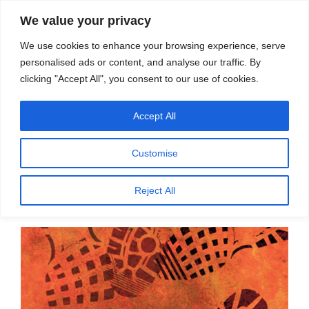
सामग्री
स्रोत
We value your privacy
पर
विज्ञान एवं टेक्नॉलॉजी फीचर्स
जाएं
We use cookies to enhance your browsing experience, serve
personalised ads or content, and analyse our traffic. By
मेनू
clicking "Accept All", you consent to our use of cookies.
Accept All
महीना:
अप्रैल 2022
Customise
पर
अप्रैल 27, 2022
प्रकाशित
वन्य-जीवों के प्रति बढ़ते अपराधों पर अंकुश ज़रूरी –
Reject All
किया
अली खान
गया