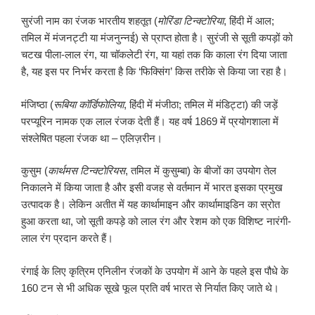
सुरंजी नाम का रंजक भारतीय शहतूत (
मोरिंडा टिन्क्टोरिया
, हिंदी में आल;
तमिल में मंजनट्टी या मंजनुन्नई) से प्राप्त होता है। सुरंजी से सूती कपड़ों को
चटख पीला-लाल रंग, या चॉकलेटी रंग, या यहां तक कि काला रंग दिया जाता
है, यह इस पर निर्भर करता है कि ‘फिक्सिंग’ किस तरीके से किया जा रहा है।
मंजिष्ठा (
रूबिया कॉर्डिफोलिया
, हिंदी में मंजीठा; तमिल में मंडिट्टा) की जड़ें
परप्यूरिन नामक एक लाल रंजक देती हैं। यह वर्ष 1869 में प्रयोगशाला में
संश्लेषित पहला रंजक था – एलिज़रीन।
कुसुम (
कार्थमस टिन्क्टोरियस
, तमिल में कुसुम्बा) के बीजों का उपयोग तेल
निकालने में किया जाता है और इसी वजह से वर्तमान में भारत इसका प्रमुख
उत्पादक है। लेकिन अतीत में यह कार्थामाइन और कार्थामाइडिन का स्रोत
हुआ करता था, जो सूती कपड़े को लाल रंग और रेशम को एक विशिष्ट नारंगी-
लाल रंग प्रदान करते हैं।
रंगाई के लिए कृत्रिम एनिलीन रंजकों के उपयोग में आने के पहले इस पौधे के
160 टन से भी अधिक सूखे फूल प्रति वर्ष भारत से निर्यात किए जाते थे।