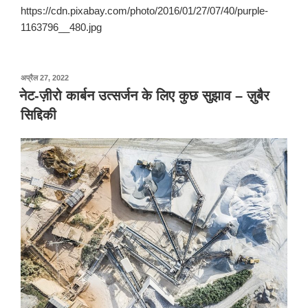
https://cdn.pixabay.com/photo/2016/01/27/07/40/purple-
1163796__480.jpg
पर
अप्रैल 27, 2022
प्रकाशित
नेट-ज़ीरो कार्बन उत्सर्जन के लिए कुछ सुझाव – ज़ुबैर
किया
सिद्दिकी
गया