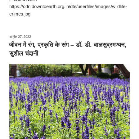
https://cdn.downtoearth.org.in/dte/userfiles/images/wildlife-
crimes.jpg
पर
अप्रैल 27, 2022
प्रकाशित
जीवन में रंग, प्रकृति के संग – डॉ. डी. बालसुब्रमण्यन,
किया
सुशील चंदानी
गया