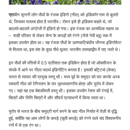
प्रा
चीन यूनानी लोग पौधों के रंजक इंडिगो (नील) को
इंडिकॉन
नाम से बुलाते
थे, जिसका मतलब होता है भारतीय। रोमन इसे ही
इंडिकम
कहते थे, जो
बदलते-बदलते अंग्रेजी में इंडिगो हो गया। इस रंजक का अत्यधिक महत्व था
– शाही परिवार से लेकर सेना के कपड़ों को रंगने (जैसे नेवी ब्लू) तक में
इसका उपयोग होता था। यह रंजक पौधों के ऊष्णकटिबंधीय जीनस
इंडिगोफेरा
से मिलता था, इस वंश के कुछ पौधे मूलत: भारतीय उपमहाद्वीप में पाए जाते थे।
इन पौधों की पत्तियों में 0.5 प्रतिशत तक इंडिकैन होता है जो ऑक्सीजन के
संपर्क में आने पर नीला पदार्थ इंडिगोटिन बनाता है। इसकी बट्टियां (केक)
भारत से व्यापार की प्रमुख वस्तु थी। मध्य पूर्व के समुद्र को पार करके अरब
व्यापारी नील को रेगिस्तान के पार भूमध्यसागरीय क्षेत्र और युरोप में लेकर
गए। यहां यह एक बेशकीमती वस्तु थी। इसका उपयोग रेशम की रंगाई में,
चित्रों और भित्ति चित्रों में और सौंदर्य प्रसाधनों में किया जाता था।
युरोप से भारत के बीच समुद्री मार्ग बनने के बाद नील निर्यात में तेज़ी से वृद्धि
हुई, क्योंकि यह आम लोगों के कपड़े (सूती कपड़े) को रंगने वाले चंद विश्वसनीय
रंगों में से एक रंग था।