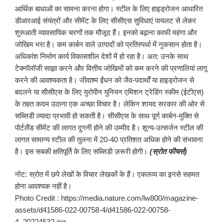
आर्थिक बाधाओं का सामना करना होगा। स्टील के लिए हाइड्रोजन आधारित
डीआरआई संयंत्रों और सीमेंट के लिए सीसीएस सुविधाएं पायलट से लेकर
शुरुआती व्यावसायिक चरणों तक मौजूद हैं। इनको बढ़ाना काफी महंगा और
जोखिम भरा है। कम कार्बन वाले उत्पादों को प्रतिस्पर्धा में नुकसान होता है।
अधिकांश निर्माण कार्य विकासशील देशों में हो रहा है। अत: उनके साथ
टेक्नॉलॉजी साझा करने और वित्तीय जोखिमों को कम करने की प्रणालियां लागू
करने की आवश्यकता है। जीवाश्म ईंधन को जैव-पदार्थों या हाइड्रोजन से
बदलने या सीसीएस के लिए युरोपीन युनियन एमिशन ट्रेडिंग स्कीम (ईटीएस)
के तहत कदम उठाना एक अच्छा विचार है। लेकिन शायद सरकार की ओर से
सब्सिडी ज़्यादा प्रभावी हो सकती है। सीसीएस के साथ पूर्ण कार्बन-मुक्ति से
पोर्टलैंड सीमेंट की लागत दुगनी होने की उम्मीद है। शून्य-उत्सर्जन स्टील की
लागत सामान्य स्टील की तुलना में 20-40 प्रतिशत अधिक होने की संभावना
है। इस सबकी क्षतिपूर्ति के लिए सब्सिडी ज़रूरी होगी।
(स्रोत फीचर्स)
नोट: स्रोत में छपे लेखों के विचार लेखकों के हैं। एकलव्य का इनसे सहमत
होना आवश्यक नहीं है।
Photo Credit : https://media.nature.com/lw800/magazine-
assets/d41586-022-00758-4/d41586-022-00758-
4_20224532.jpg