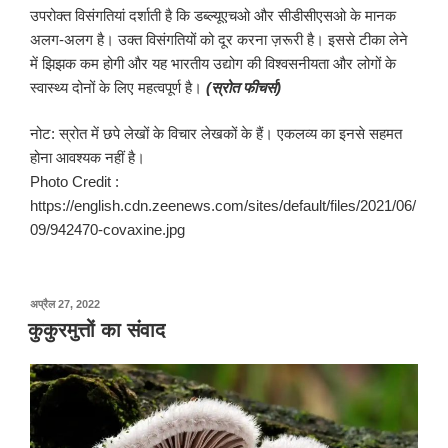
उपरोक्त विसंगतियां दर्शाती है कि डब्ल्यूएचओ और सीडीसीएसओ के मानक
अलग-अलग है। उक्त विसंगतियों को दूर करना ज़रूरी है। इससे टीका लेने
में झिझक कम होगी और यह भारतीय उद्योग की विश्वसनीयता और लोगों के
स्वास्थ्य दोनों के लिए महत्वपूर्ण है।
(स्रोत फीचर्स)
नोट: स्रोत में छपे लेखों के विचार लेखकों के हैं। एकलव्य का इनसे सहमत
होना आवश्यक नहीं है।
Photo Credit :
https://english.cdn.zeenews.com/sites/default/files/2021/06/
09/942470-covaxine.jpg
पर
अप्रैल 27, 2022
प्रकाशित
कुकुरमुत्तों का संवाद
किया
गया