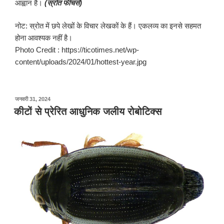
आह्वान है।
(स्रोत फीचर्स)
नोट: स्रोत में छपे लेखों के विचार लेखकों के हैं। एकलव्य का इनसे सहमत
होना आवश्यक नहीं है।
Photo Credit : https://ticotimes.net/wp-
content/uploads/2024/01/hottest-year.jpg
पर
जनवरी 31, 2024
प्रकाशित
कीटों से प्रेरित आधुनिक जलीय रोबोटिक्स
किया
गया