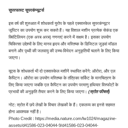
सुपरफास्ट सुपरकंप्यूटर्स
इस वर्ष की शुरुआत में शोधकर्ता युरोप के पहले एक्सास्केल सुपरकंप्यूटर
जूपिटर का उपयोग शुरू कर सकते हैं। यह विशाल मशीन प्रत्येक सेकंड एक
क्विंटिलियन (एक अरब अरब) गणनाएं करने में सक्षम है। इसका उपयोग
चिकित्सा उद्देश्यों के लिए मानव हृदय और मस्तिष्क के डिजिटल जुड़वां मॉडल
बनाने और पृथ्वी की जलवायु की उच्च-विभेदन अनुकृतियों चलाने के लिए किया
जाएगा।
यूएस के शोधकर्ता भी दो एक्सास्केल मशीनें स्थापित करेंगे: ऑरोरा, और एल
कैपिटन। ऑरोरा का उपयोग मस्तिष्क के तंत्रिका सर्किट के मानचित्रण के
लिए किया जाएगा जबकि एल कैपिटन का उपयोग परमाणु हथियार विस्फोटों के
प्रभावों की अनुकृति तैयार करने के लिए किया जाएगा।
(स्रोत फीचर्स)
नोट: स्रोत में छपे लेखों के विचार लेखकों के हैं। एकलव्य का इनसे सहमत
होना आवश्यक नहीं है।
Photo Credit : https://media.nature.com/lw1024/magazine-
assets/d41586-023-04044-9/d41586-023-04044-