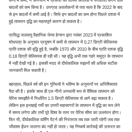
कणों में कमी, ने अनजाने में प्रकाश को वापिस अंतरिक्ष में परावर्तित करने वाले
बादलों को कम किया है। उपग्रह अवलोकनों से पता चला है कि 2022 के बाद
से इन बादलों में कमी आई है। सिर्फ इन बादलों का कम होना पिछले दशक में
हुई तापमान वृद्धि का महत्वपूर्ण कारण हो सकता है।
प्रसिद्ध जलवायु वैज्ञानिक जेम्स हेन्सन द्वारा नवंबर 2023 में प्रकाशित
शोधपत्र के अनुसार प्रदूषण में कमी से तापमान में 0.27 डिग्री सेल्सियस
प्रति दशक की वृद्धि हुई है, जबकि 1970 और 2010 के बीच प्रति दशक वृद्धि
0.18 डिग्री सेल्सियस ही रही थी। यह वृद्धि अभी तक गहरे समुद्र के तापमान
में नहीं देखी गई है। इसकी मदद से दीर्घकालिक रुझानों की अधिक सटीक
जानकारी मिल सकती है।
बहरहाल, पिछले वर्ष की इन गुत्थियों ने भविष्य के अनुमानों पर अनिश्चितता
पैदा की है। इसके साथ ही एल नीनो अस्थायी रूप से वैश्विक तापमान को
पेरिस समझौते में निर्धारित 1.5 डिग्री सेल्सियस से आगे बढ़ा सकता है।
लेकिन इस इन्तहाई गर्मी का उत्तरी महासागरों के तापमान में वृद्धि का रूप लेने
में समय लगेगा और तभी पूरे विश्व के स्तर पर पेरिस सीमा का उल्लंघन होगा।
फिर भी, दीर्घकालिक वार्मिंग पैटर्न की निरंतरता तब तक जारी रहेगी जब तक
जीवाश्म ईंधन जलाना बंद नहीं हो जाता। यह निष्कर्ष कार्रवाई की ज़रूरत का