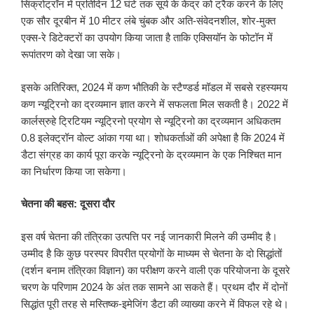
सिंक्रोट्रॉन में प्रतिदिन 12 घंटे तक सूर्य के केंद्र को ट्रैक करने के लिए
एक सौर दूरबीन में 10 मीटर लंबे चुंबक और अति-संवेदनशील, शोर-मुक्त
एक्स-रे डिटेक्टरों का उपयोग किया जाता है ताकि एक्सियॉन के फोटॉन में
रूपांतरण को देखा जा सके।
इसके अतिरिक्त, 2024 में कण भौतिकी के स्टैण्डर्ड मॉडल में सबसे रहस्यमय
कण न्यूट्रिनो का द्रव्यमान ज्ञात करने में सफलता मिल सकती है। 2022 में
कार्लस्रुहे ट्रिटियम न्यूट्रिनो प्रयोग से न्यूट्रिनो का द्रव्यमान अधिकतम
0.8 इलेक्ट्रॉन वोल्ट आंका गया था। शोधकर्ताओं की अपेक्षा है कि 2024 में
डैटा संग्रह का कार्य पूरा करके न्यूट्रिनो के द्रव्यमान के एक निश्चित मान
का निर्धारण किया जा सकेगा।
चेतना की बहस
:
दूसरा दौर
इस वर्ष चेतना की तंत्रिका उत्पत्ति पर नई जानकारी मिलने की उम्मीद है।
उम्मीद है कि कुछ परस्पर विपरीत प्रयोगों के माध्यम से चेतना के दो सिद्धांतों
(दर्शन बनाम तंत्रिका विज्ञान) का परीक्षण करने वाली एक परियोजना के दूसरे
चरण के परिणाम 2024 के अंत तक सामने आ सकते हैं। प्रथम दौर में दोनों
सिद्धांत पूरी तरह से मस्तिष्क-इमेजिंग डैटा की व्याख्या करने में विफल रहे थे।