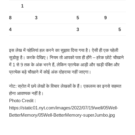
1
8
3
5
9
4
3
5
इस लेख में पहेलियां हल करने का सुझाव दिया गया है। ऐसी ही एक पहेली
सुडोकु है। करके देखिए। नियम तो आपको पता ही होंगे – हरेक छोटे चौखाने
में 1 से 9 तक के अंक भरने हैं, लेकिन प्रत्येक आड़ी और खड़ी पंक्ति और
प्रत्येक बड़े चौखाने में कोई अंक दोहराया नहीं जाएगा।
नोट: स्रोत में छपे लेखों के विचार लेखकों के हैं। एकलव्य का इनसे सहमत
होना आवश्यक नहीं है।
Photo Credit :
https://static01.nyt.com/images/2022/07/19/well/05Well-
BetterMemory/05Well-BetterMemory-superJumbo.jpg