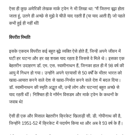
ऐसा ही कुछ अमेरिकी लेखक मार्क ट्वेन ने भी लिखा था: “मैं जितना बूढ़ा होता
जाता हूं, उतने ही अच्छे से मुझे वे चीज़ें याद रहती हैं (या याद आती हैं) जो पहले
कभी हुई ही नहीं थीं!
विपरीत स्थिति
इसके एकदम विपरीत कई बहुत बूढ़े व्यक्ति ऐसे होते हैं, जिन्हें अपने जीवन में
घटी हर घटना और हर वह शख्स याद रहता है जिससे वे मिले थे। इसका एक
बेहतरीन उदाहरण डॉ. एम. एस. स्वामीनाथन हैं, जिनका हाल ही में 98 वर्ष की
आयु में निधन हो गया। उन्होंने अपने प्रयासों से 50 वर्षों के भीतर भारत को
खाद्य-आयात करने वाले देश से खाद्य-निर्यात करने वाले देश में बदल दिया।
डॉ. स्वामीनाथन की स्मृति अद्भुत थी, उन्हें लोग और घटनाएं बहुत अच्छे से
याद रहती थीं। निश्चित ही वे नॉर्मन विसडम और मार्क ट्वेन के कथनों के
जवाब थे!
ऐसी ही एक और मिसाल बेहतरीन क्रिकेट खिलाड़ी सी. डी. गोपीनाथ की है,
जिन्होंने 1951-52 में क्रिकेट में पदार्पण किया था और अब वे 93 वर्ष के हैं।