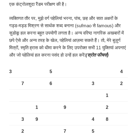
एक कंट्रोलशुदा रैंडम परीक्षण की है।
व्यक्तिगत तौर पर, मुझे वर्ग पहेलियां भरना, पांच, छह और सात अक्षरों के
गड्ड-मड्ड मिश्रण से सार्थक शब्द बनाना (sufmao से famous) और
सुडोकू हल करना बहुत उपयोगी लगता है। अन्य वरिष्ठ नागरिक अखबारों में
छपे ऐसे और अन्य तरह के खेल, पहेलियां आज़मा सकते हैं। तो, मेरे बुज़ुर्ग
मित्रों, स्मृति ह्रास को धीमा करने के लिए उपरोक्त सभी 11 युक्तियां अपनाएं
और जो पहेलियां हल करना पसंद हो उन्हें हल करें!
(स्रोत फीचर्स)
3
5
4
7
6
3
2
1
1
9
2
3
9
4
8
2
7
5