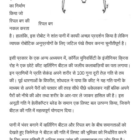
का निर्माण
किया जो
रिपल बग की
रिपल बग
नकल करता
है। हालांकि, इस रोबोट ने शांत पानी में काफी अच्छा प्रदर्शन किया है लेकिन
व्यापक रोबोटिक अनुप्रयोगों के लिए जटिल पंखे तैयार करना चुनौतीपूर्ण है।
इसी प्रकार के एक अन्य अध्ययन में, कॉर्नेल युनिवर्सिटी के इंजीनियर क्रिस
रोह ने एक छोटे कीट व्हर्लिगिग बीटल की जलीय कलाबाज़ियों का पता लगाया।
इन प्राणियों ने प्रति सेकंड अपने शरीर से 100 गुना दूरी तेज़ गति से तय
की। पूर्व धारणाओं के विपरीत, शोधदल ने पाया कि कीट ने यह गति पानी के
माध्यम से अपने पैरों को पतवार की तरह सीधे पीछे धकेलकर नहीं बल्कि अपने
पैरों को नीचे की ओर तथा शरीर के आर-पार ले जाकर हासिल की है। इस
अनूठी गति ने हेलीकॉप्टर ब्लेड के समान एक लिफ्ट बल उत्पन्न किया, जिसने
बीटल की गति में महत्वपूर्ण योगदान दिया।
पानी में भंवर बनाने में व्हर्लिगिग बीटल और रिपल बग के बीच समानताओं को
देखते हुए जिमेनेज़ ने बीटल की गति में लिफ्ट की भूमिका को निर्धारित करने
के लिए द्रव गतिकी में अधिक गहन जांच की आवश्यकता पर ज़ोर दिया है।