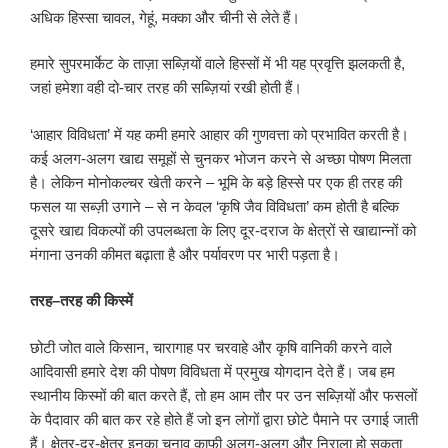
अधिक हिस्सा चावल, गेहूं, मक्का और चीनी से लेते हैं।
हमारे सुपरमार्केट के ताज़ा सब्ज़ियों वाले हिस्सों में भी यह प्रवृत्ति झलकती है,
जहां हमेशा वही दो-चार तरह की सब्ज़ियां रखी होती हैं।
‘आहार विविधता’ में यह कमी हमारे आहार की गुणवत्ता को प्रभावित करती है।
कई अलग-अलग खाद्य समूहों से चुनकर भोजन करने से अच्छा पोषण मिलता
है। लेकिन मोनोकल्चर खेती करने – भूमि के बड़े हिस्से पर एक ही तरह की
फसल या सब्ज़ी उगाने – से न केवल ‘कृषि जैव विविधता’ कम होती है बल्कि
दूसरे खाद्य विकल्पों की उपलब्धता के लिए दूर-दराज के क्षेत्रों से खाद्यान्नों को
मंगाना उनकी कीमत बढ़ाता है और पर्यावरण पर भारी पड़ता है।
तरह
–
तरह की किस्में
छोटी जोत वाले किसान, चारागाह पर चरवाहे और कृषि वानिकी करने वाले
आदिवासी हमारे देश की पोषण विविधता में प्रमुख योगदान देते हैं। जब हम
स्थानीय किस्मों की बात करते हैं, तो हम आम तौर पर उन सब्ज़ियों और फसलों
के पैदावार की बात कर रहे होते हैं जो इन लोगों द्वारा छोटे पैमाने पर उगाई जाती
हैं। क्षेत्र-दर-क्षेत्र इनका चुनाव काफी अलग-अलग और निराला हो सकता