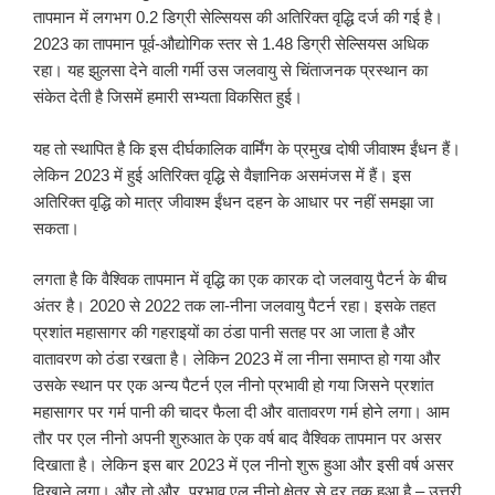
तापमान में लगभग 0.2 डिग्री सेल्सियस की अतिरिक्त वृद्धि दर्ज की गई है।
2023 का तापमान पूर्व-औद्योगिक स्तर से 1.48 डिग्री सेल्सियस अधिक
रहा। यह झुलसा देने वाली गर्मी उस जलवायु से चिंताजनक प्रस्थान का
संकेत देती है जिसमें हमारी सभ्यता विकसित हुई।
यह तो स्थापित है कि इस दीर्घकालिक वार्मिंग के प्रमुख दोषी जीवाश्म ईंधन हैं।
लेकिन 2023 में हुई अतिरिक्त वृद्धि से वैज्ञानिक असमंजस में हैं। इस
अतिरिक्त वृद्धि को मात्र जीवाश्म ईंधन दहन के आधार पर नहीं समझा जा
सकता।
लगता है कि वैश्विक तापमान में वृद्धि का एक कारक दो जलवायु पैटर्न के बीच
अंतर है। 2020 से 2022 तक ला-नीना जलवायु पैटर्न रहा। इसके तहत
प्रशांत महासागर की गहराइयों का ठंडा पानी सतह पर आ जाता है और
वातावरण को ठंडा रखता है। लेकिन 2023 में ला नीना समाप्त हो गया और
उसके स्थान पर एक अन्य पैटर्न एल नीनो प्रभावी हो गया जिसने प्रशांत
महासागर पर गर्म पानी की चादर फैला दी और वातावरण गर्म होने लगा। आम
तौर पर एल नीनो अपनी शुरुआत के एक वर्ष बाद वैश्विक तापमान पर असर
दिखाता है। लेकिन इस बार 2023 में एल नीनो शुरू हुआ और इसी वर्ष असर
दिखाने लगा। और तो और, प्रभाव एल नीनो क्षेत्र से दूर तक हुआ है – उत्तरी