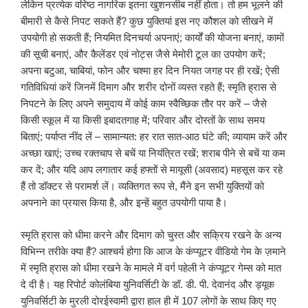
लेकिन प्रत्येक वरिष्ठ नागरिक इतना खुशनसीब नहीं होता। तो हम भूलने की
बीमारी से कैसे निपट सकते हैं? कुछ युक्तियां इस नए कौशल को सीखने में
उपयोगी हो सकती हैं; नियमित दिनचर्या अपनाएं; कार्यों की योजना बनाएं, कामों
की सूची बनाएं, और कैलेंडर एवं नोट्स जैसे मेमोरी टूल का उपयोग करें;
अपना बटुआ, चाबियां, फोन और चश्मा हर दिन नियत जगह पर ही रखें; ऐसी
गतिविधियां करें जिनमें दिमाग और शरीर दोनों व्यस्त रहते हैं; स्मृति ह्रास से
निपटने के लिए अपने समुदाय में कोई काम स्वैच्छिक तौर पर करें – जैसे
किसी स्कूल में या किसी इबादतगाह में; परिवार और दोस्तों के साथ समय
बिताएं; पर्याप्त नींद लें – सामान्यत: हर रात सात-आठ घंटे की; व्यायाम करें और
अच्छा खाएं; उच्च रक्तचाप से बचें या नियंत्रित रखें; शराब पीने से बचें या कम
कर दें; और यदि आप लगातार कई हफ्तों से मायूसी (अवसाद) महसूस कर रहे
हैं तो डॉक्टर से परामर्श लें। व्यक्तिगत रूप से, मैंने इन सभी युक्तियों को
अपनाने का प्रयास किया है, और इन्हें बहुत उपयोगी पाया है।
स्मृति ह्रास को धीमा करने और दिमाग को चुस्त और सक्रिय रखने के अन्य
विभिन्न तरीके क्या हैं? आश्चर्य होगा कि आज के कंप्यूटर वीडियो गेम के ज़माने
में स्मृति ह्रास को धीमा रखने के मामले में वर्ग पहेली ने कंप्यूटर गेम्स को मात
दे दी है। यह रिपोर्ट कोलंबिया युनिवर्सिटी के डॉ. डी. पी. देवानंद और ड्यूक
युनिवर्सिटी के मुरली दोरईस्वामी द्वारा हाल ही में 107 लोगों के साथ किए गए