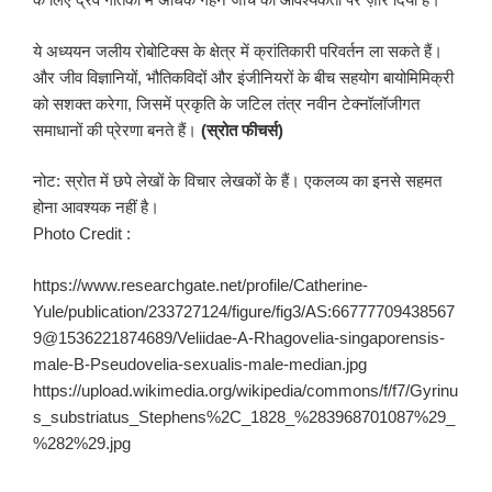
ये अध्ययन जलीय रोबोटिक्स के क्षेत्र में क्रांतिकारी परिवर्तन ला सकते हैं।
और जीव विज्ञानियों, भौतिकविदों और इंजीनियरों के बीच सहयोग बायोमिमिक्री
को सशक्त करेगा, जिसमें प्रकृति के जटिल तंत्र नवीन टेक्नॉलॉजीगत
समाधानों की प्रेरणा बनते हैं।
(स्रोत फीचर्स)
नोट: स्रोत में छपे लेखों के विचार लेखकों के हैं। एकलव्य का इनसे सहमत
होना आवश्यक नहीं है।
Photo Credit :
https://www.researchgate.net/profile/Catherine-
Yule/publication/233727124/figure/fig3/AS:66777709438567
9@1536221874689/Veliidae-A-Rhagovelia-singaporensis-
male-B-Pseudovelia-sexualis-male-median.jpg
https://upload.wikimedia.org/wikipedia/commons/f/f7/Gyrinu
s_substriatus_Stephens%2C_1828_%283968701087%29_
%282%29.jpg