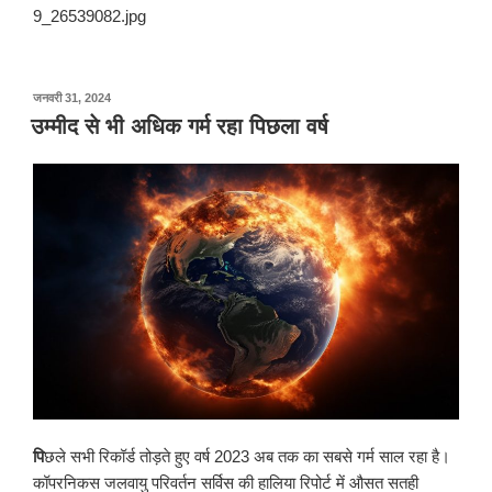
9_26539082.jpg
पर
जनवरी 31, 2024
प्रकाशित
उम्मीद से भी अधिक गर्म रहा पिछला वर्ष
किया
गया
पि
छले सभी रिकॉर्ड तोड़ते हुए वर्ष 2023 अब तक का सबसे गर्म साल रहा है।
कॉपरनिकस जलवायु परिवर्तन सर्विस की हालिया रिपोर्ट में औसत सतही