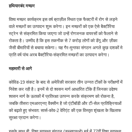
हथियारबंद मच्छर
विश्व मच्छर कार्यक्रम इस वर्ष ब्राज़ील स्थित एक फैक्टरी में रोग से लड़ने
वाले मच्छरों का उत्पादन शुरू करेगा। इन मच्छरों को एक ऐसे बैक्टीरिया
स्ट्रेन से संक्रमित किया जाएगा जो उन्हें रोगजनक वायरसों को फैलाने से
रोकता है। उम्मीद है कि इस तकनीक से 7 करोड़ लोगों को डेंगू और ज़ीका
जैसी बीमारियों से बचाया सकेगा। यह गैर-मुनाफा संगठन अगले कुछ दशकों मे
प्रति वर्ष पांच अरब बैक्टीरिया-संक्रमित मच्छरों का उत्पादन करेगा।
महामारी से आगे
कोविड-19 संकट के बाद से अमेरिकी सरकार तीन उन्नत टीकों के परीक्षणों में
निवेश कर रही है। इनमें से दो श्वसन मार्ग आधारित टीके हैं जिनका उद्देश्य
श्वसन मार्ग के ऊतकों में प्रतिरक्षा उत्पन्न करके संक्रमण को रोकना है,
जबकि तीसरा एमआरएनए वैक्सीन है जो एंटीबॉडी और टी-सेल प्रतिक्रियाओं
को बढ़ाते हुए संभवत: सार्स-कोव-2 वेरिएंट की एक विस्तृत शृंखला के खिलाफ
सुरक्षा प्रदान करेगा।
इसके साथ ही, विश्व स्वास्थ्य संगठन (डब्ल्यूएचओ) मई में 77वीं विश्व स्वास्थ्य