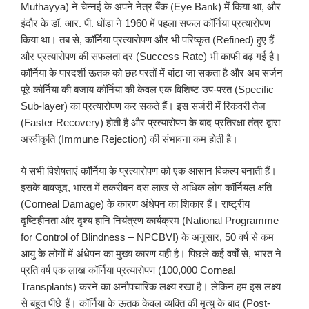
Muthayya) ने चेन्नई के अपने नेत्र बैंक (Eye Bank) में किया था, और
इंदौर के डॉ. आर. पी. धोंडा ने 1960 में पहला सफल कॉर्निया प्रत्यारोपण
किया था। तब से, कॉर्निया प्रत्यारोपण और भी परिष्कृत (Refined) हुए हैं
और प्रत्यारोपण की सफलता दर (Success Rate) भी काफी बढ़ गई है।
कॉर्निया के पारदर्शी ऊतक को छह परतों में बांटा जा सकता है और अब सर्जन
पूरे कॉर्निया की बजाय कॉर्निया की केवल एक विशिष्ट उप-परत (Specific
Sub-layer) का प्रत्यारोपण कर सकते हैं। इस सर्जरी में रिकवरी तेज़
(Faster Recovery) होती है और प्रत्यारोपण के बाद प्रतिरक्षा तंत्र द्वारा
अस्वीकृति (Immune Rejection) की संभावना कम होती है।
ये सभी विशेषताएं कॉर्निया के प्रत्यारोपण को एक आसान विकल्प बनाती हैं।
इसके बावजूद, भारत में तकरीबन दस लाख से अधिक लोग कॉर्नियल क्षति
(Corneal Damage) के कारण अंधेपन का शिकार हैं। राष्ट्रीय
दृष्टिहीनता और दृश्य हानि नियंत्रण कार्यक्रम (National Programme
for Control of Blindness – NPCBVI) के अनुसार, 50 वर्ष से कम
आयु के लोगों में अंधेपन का मुख्य कारण यही है। पिछले कई वर्षों से, भारत ने
प्रति वर्ष एक लाख कॉर्निया प्रत्यारोपण (100,000 Corneal
Transplants) करने का अनौपचारिक लक्ष्य रखा है। लेकिन हम इस लक्ष्य
से बहुत पीछे हैं। कॉर्निया के ऊतक केवल व्यक्ति की मृत्यु के बाद (Post-