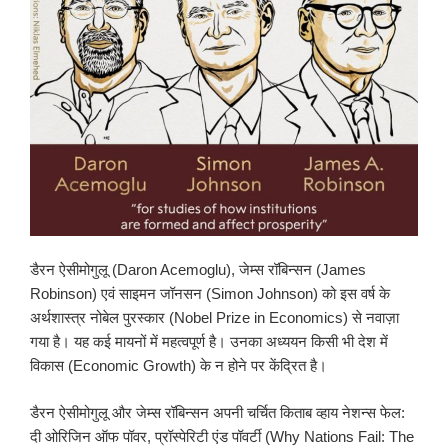
डैरन ऐसीमोगुलू (Daron Acemoglu), जेम्स रॉबिन्सन (James
Robinson) एवं साइमन जॉनसन (Simon Johnson) को इस वर्ष के
अर्थशास्त्र नोबेल पुरस्कार (Nobel Prize in Economics) से नवाज़ा
गया है। यह कई मायनों में महत्वपूर्ण है। उनका अध्ययन किसी भी देश में
विकास (Economic Growth) के न होने पर केंद्रित है।
डैरन ऐसीमोगुलू और जेम्स रॉबिन्सन अपनी चर्चित किताब व्हाय नेशन्स फेल:
दी ओरिजिन ऑफ पॉवर, प्रॉस्पेरिटी एंड पॉवर्टी (Why Nations Fail: The