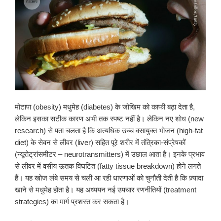
मोटापा (obesity) मधुमेह (diabetes) के जोखिम को काफी बढ़ा देता है,
लेकिन इसका सटीक कारण अभी तक स्पष्ट नहीं है। लेकिन नए शोध (new
research) से पता चलता है कि अत्यधिक उच्च वसायुक्त भोजन (high-fat
diet) के सेवन से लीवर (liver) सहित पूरे शरीर में तंत्रिका-संप्रेषकों
(न्यूरोट्रांसमीटर – neurotransmitters) में उछाल आता है। इनके प्रभाव
से लीवर में वसीय ऊतक विघटित (fatty tissue breakdown) होने लगते
हैं। यह खोज लंबे समय से चली आ रही धारणाओं को चुनौती देती है कि ज़्यादा
खाने से मधुमेह होता है। यह अध्ययन नई उपचार रणनीतियों (treatment
strategies) का मार्ग प्रशस्त कर सकता है।