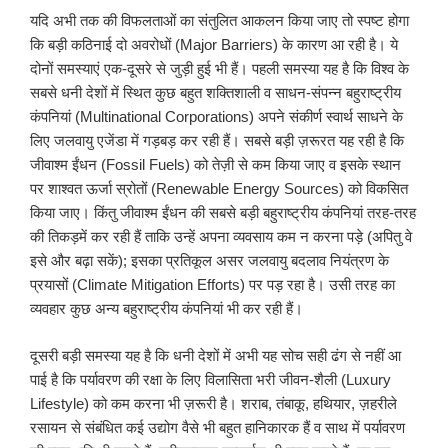
यदि अभी तक की विफलताओं का संतुलित आकलन किया जाए तो स्पष्ट होगा
कि बड़ी कठिनाई दो अवरोधों (Major Barriers) के कारण आ रही है। ये
दोनों समस्याएं एक-दूसरे से जुड़ी हुई भी हैं। पहली समस्या यह है कि विश्व के
सबसे धनी देशों में स्थित कुछ बहुत शक्तिशाली व साधन-संपन्न बहुराष्ट्रीय
कंपनियां (Multinational Corporations) अपने संकीर्ण स्वार्थ साधने के
लिए जलवायु एजेंडा में गड़बड़ कर रही हैं। सबसे बड़ी ज़रूरत यह रही है कि
जीवाश्म ईंधन (Fossil Fuels) को तेज़ी से कम किया जाए व इसके स्थान
पर शाश्वत ऊर्जा स्रोतों (Renewable Energy Sources) को विकसित
किया जाए। किंतु जीवाश्म ईंधन की सबसे बड़ी बहुराष्ट्रीय कंपनियां तरह-तरह
की तिकड़में कर रही हैं ताकि उन्हें अपना व्यवसाय कम न करना पड़े (अपितु वे
इसे और बढ़ा सकें); इसका प्रतिकूल असर जलवायु बदलाव नियंत्रण के
प्रयासों (Climate Mitigation Efforts) पर पड़ रहा है। उसी तरह का
व्यवहार कुछ अन्य बहुराष्ट्रीय कंपनियां भी कर रही हैं।
दूसरी बड़ी समस्या यह है कि धनी देशों में अभी यह सोच सही ढंग से नहीं आ
पाई है कि पर्यावरण की रक्षा के लिए विलासिता भरी जीवन-शैली (Luxury
Lifestyle) को कम करना भी ज़रूरी है। शराब, तंबाकू, हथियार, ज़हरीले
रसायन से संबंधित कई उद्योग वैसे भी बहुत हानिकारक हैं व साथ में पर्यावरण