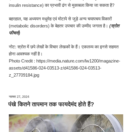
insulin resistance) का प्रभावी ढंग से मुकाबला किया जा सकता है?
बहरहाल, यह अध्ययन मधुमेह एवं मोटापे से जुड़े अन्य चयापचय विकारों
(metabolic disorders) के बेहतर उपचार की उम्मीद जगाता है।
(स्रोत
फीचर्स)
नोट: स्रोत में छपे लेखों के विचार लेखकों के हैं। एकलव्य का इनसे सहमत
होना आवश्यक नहीं है।
Photo Credit : https://media.nature.com/lw1200/magazine-
assets/d41586-024-03513-z/d41586-024-03513-
z_27709184.jpg
पर
नवम्बर 27, 2024
प्रकाशित
पंखे कितने तापमान तक फायदेमंद होते हैं?
किया
गया