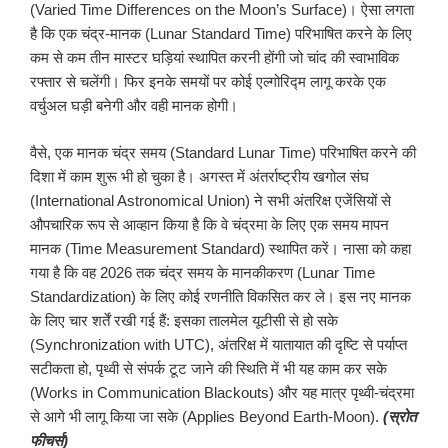
(Varied Time Differences on the Moon’s Surface)। ऐसा लगता
है कि एक चंद्र-मानक (Lunar Standard Time) परिभाषित करने के लिए
कम से कम तीन मास्टर घड़ियां स्थापित करनी होंगी जो चांद की स्वाभाविक
रफ्तार से चलेंगी। फिर इनके समयों पर कोई एल्गोरिद्म लागू करके एक
वर्चुअल घड़ी बनेगी और वही मानक होगी।
वैसे, एक मानक चंद्र समय (Standard Lunar Time) परिभाषित करने की
दिशा में काम शुरू भी हो चुका है। अगस्त में अंतर्राष्ट्रीय खगोल संघ
(International Astronomical Union) ने सभी अंतरिक्ष एजेंसियों से
औपचारिक रूप से आव्हान किया है कि वे चंद्रमा के लिए एक समय मापन
मानक (Time Measurement Standard) स्थापित करें। नासा को कहा
गया है कि वह 2026 तक चंद्र समय के मानकीकरण (Lunar Time
Standardization) के लिए कोई रणनीति विकसित कर ले। इस नए मानक
के लिए चार शर्तें रखी गई हैं: इसका तालमेल यूटीसी से हो सके
(Synchronization with UTC), अंतरिक्ष में यातायात की दृष्टि से पर्याप्त
सटीकता हो, पृथ्वी से संपर्क टूट जाने की स्थिति में भी यह काम कर सके
(Works in Communication Blackouts) और यह मात्र पृथ्वी-चंद्रमा
से आगे भी लागू किया जा सके (Applies Beyond Earth-Moon).
(स्रोत
फीचर्स)