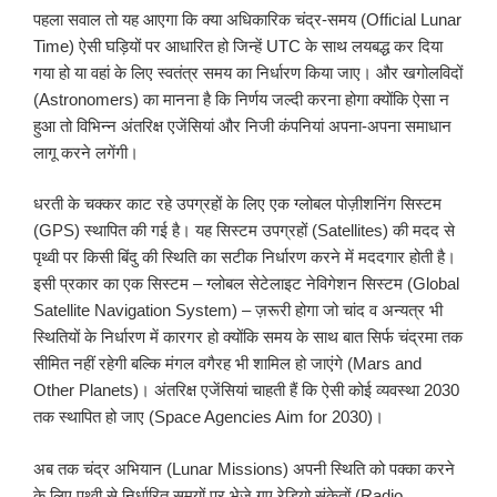
पहला सवाल तो यह आएगा कि क्या अधिकारिक चंद्र-समय (Official Lunar
Time) ऐसी घड़ियों पर आधारित हो जिन्हें UTC के साथ लयबद्ध कर दिया
गया हो या वहां के लिए स्वतंत्र समय का निर्धारण किया जाए। और खगोलविदों
(Astronomers) का मानना है कि निर्णय जल्दी करना होगा क्योंकि ऐसा न
हुआ तो विभिन्न अंतरिक्ष एजेंसियां और निजी कंपनियां अपना-अपना समाधान
लागू करने लगेंगी।
धरती के चक्कर काट रहे उपग्रहों के लिए एक ग्लोबल पोज़ीशनिंग सिस्टम
(GPS) स्थापित की गई है। यह सिस्टम उपग्रहों (Satellites) की मदद से
पृथ्वी पर किसी बिंदु की स्थिति का सटीक निर्धारण करने में मददगार होती है।
इसी प्रकार का एक सिस्टम – ग्लोबल सेटेलाइट नेविगेशन सिस्टम (Global
Satellite Navigation System) – ज़रूरी होगा जो चांद व अन्यत्र भी
स्थितियों के निर्धारण में कारगर हो क्योंकि समय के साथ बात सिर्फ चंद्रमा तक
सीमित नहीं रहेगी बल्कि मंगल वगैरह भी शामिल हो जाएंगे (Mars and
Other Planets)। अंतरिक्ष एजेंसियां चाहती हैं कि ऐसी कोई व्यवस्था 2030
तक स्थापित हो जाए (Space Agencies Aim for 2030)।
अब तक चंद्र अभियान (Lunar Missions) अपनी स्थिति को पक्का करने
के लिए पृथ्वी से निर्धारित समयों पर भेजे गए रेडियो संकेतों (Radio