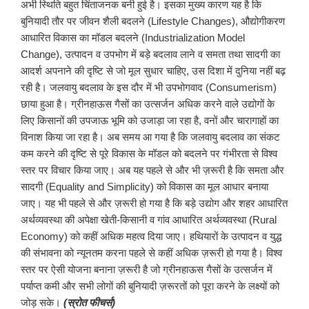
अभी स्थिति बहुत चिंताजनक बनी हुई है। इसका मुख्य कारण यह है कि
बुनियादी तौर पर जीवन शैली बदलने (Lifestyle Changes), औद्योगीकरण
आधारित विकास का मॉडल बदलने (Industrialization Model
Change), उत्पादन व उपभोग में बड़े बदलाव लाने व समता तथा सादगी का
आदर्श अपनाने की दृष्टि से जो मूल सुधार चाहिए, उस दिशा में दुनिया नहीं बढ़
रही है। जलवायु बदलाव के इस दौर में भी उपभोगवाद (Consumerism)
छाया हुआ है। ग्रीनहाऊस गैसों का उत्सर्जन अधिक करने वाले उद्योगों के
लिए किसानों की उपजाऊ भूमि को उजाड़ा जा रहा है, वनों और चारागाहों का
विनाश किया जा रहा है। अब समय आ गया है कि जलवायु बदलाव का संकट
कम करने की दृष्टि से पूरे विकास के मॉडल को बदलने पर गंभीरता से विश्व
स्तर पर विचार किया जाए। अब यह पहले से और भी ज़रूरी है कि समता और
सादगी (Equality and Simplicity) को विकास का मूल आधार बनाया
जाए। यह भी पहले से और ज़रूरी हो गया है कि बड़े उद्योग और शहर आधारित
अर्थव्यवस्था की अपेक्षा खेती-किसानी व गांव आधारित अर्थव्यवस्था (Rural
Economy) को कहीं अधिक महत्व दिया जाए। हथियारों के उत्पादन व युद्ध
की संभावना को न्यूनतम करना पहले से कहीं अधिक ज़रूरी हो गया है। विश्व
स्तर पर ऐसी योजना बनाना ज़रूरी है जो ग्रीनहाऊस गैसों के उत्सर्जन में
पर्याप्त कमी और सभी लोगों की बुनियादी ज़रूरतों को पूरा करने के लक्ष्यों को
जोड़ सके।
(स्रोत फीचर्स)