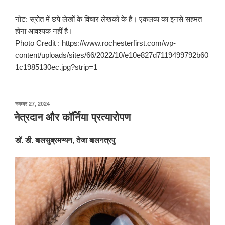
नोट: स्रोत में छपे लेखों के विचार लेखकों के हैं। एकलव्य का इनसे सहमत
होना आवश्यक नहीं है।
Photo Credit : https://www.rochesterfirst.com/wp-
content/uploads/sites/66/2022/10/e10e827d7119499792b60
1c1985130ec.jpg?strip=1
पर
नवम्बर 27, 2024
प्रकाशित
नेत्रदान और कॉर्निया प्रत्यारोपण
किया
गया
डॉ. डी. बालसुब्रमण्यन
,
तेजा बालनत्रपु