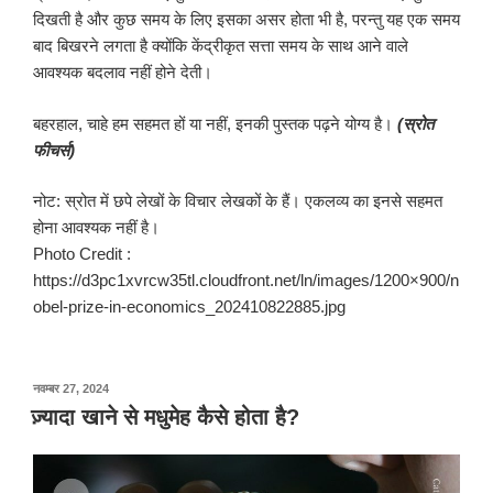
दिखती है और कुछ समय के लिए इसका असर होता भी है, परन्तु यह एक समय
बाद बिखरने लगता है क्योंकि केंद्रीकृत सत्ता समय के साथ आने वाले
आवश्यक बदलाव नहीं होने देती।
बहरहाल, चाहे हम सहमत हों या नहीं, इनकी पुस्तक पढ़ने योग्य है।
(स्रोत
फीचर्स)
नोट: स्रोत में छपे लेखों के विचार लेखकों के हैं। एकलव्य का इनसे सहमत
होना आवश्यक नहीं है।
Photo Credit :
https://d3pc1xvrcw35tl.cloudfront.net/ln/images/1200×900/n
obel-prize-in-economics_202410822885.jpg
पर
नवम्बर 27, 2024
प्रकाशित
ज़्यादा खाने से मधुमेह कैसे होता है?
किया
गया