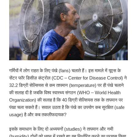
गर्मियों में लोग राहत के लिए पंखे (fans) चलाते हैं। इस मामले में यूएस के
सेंटर फॉर डिसीज़ कंट्रोल (CDC – Center for Disease Control) ने
32.2 डिग्री सेल्सियस से कम तापमान (temperature) पर ही पंखे चलाने
की सलाह दी है जबकि विश्व स्वास्थ्य संगठन (WHO – World Health
Organization) की सलाह है कि 40 डिग्री सेल्सियस तक के तापमान पर
पंखा चला सकते हैं। सवाल उठता है कि पंखे का उपयोग कब सुरक्षित (safe
usage) है और कब तकलीफदायक?
इसके समाधान के लिए दो अध्ययनों (studies) ने तापमान और नमी
(humidity) दोनों को ध्यान में रखते हुए यह निर्धारित करने का प्रयास किया