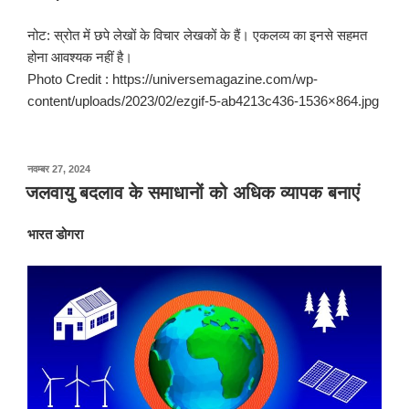
नोट: स्रोत में छपे लेखों के विचार लेखकों के हैं। एकलव्य का इनसे सहमत
होना आवश्यक नहीं है।
Photo Credit : https://universemagazine.com/wp-
content/uploads/2023/02/ezgif-5-ab4213c436-1536×864.jpg
पर
नवम्बर 27, 2024
प्रकाशित
जलवायु बदलाव के समाधानों को अधिक व्यापक बनाएं
किया
गया
भारत डोगरा