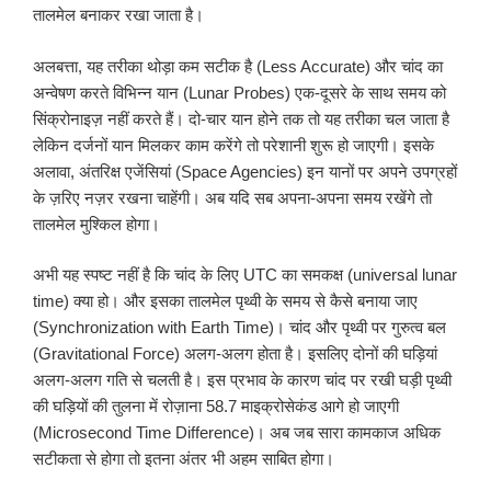
तालमेल बनाकर रखा जाता है।
अलबत्ता, यह तरीका थोड़ा कम सटीक है (Less Accurate) और चांद का
अन्वेषण करते विभिन्न यान (Lunar Probes) एक-दूसरे के साथ समय को
सिंक्रोनाइज़ नहीं करते हैं। दो-चार यान होने तक तो यह तरीका चल जाता है
लेकिन दर्जनों यान मिलकर काम करेंगे तो परेशानी शुरू हो जाएगी। इसके
अलावा, अंतरिक्ष एजेंसियां (Space Agencies) इन यानों पर अपने उपग्रहों
के ज़रिए नज़र रखना चाहेंगी। अब यदि सब अपना-अपना समय रखेंगे तो
तालमेल मुश्किल होगा।
अभी यह स्पष्ट नहीं है कि चांद के लिए UTC का समकक्ष (universal lunar
time) क्या हो। और इसका तालमेल पृथ्वी के समय से कैसे बनाया जाए
(Synchronization with Earth Time)। चांद और पृथ्वी पर गुरुत्व बल
(Gravitational Force) अलग-अलग होता है। इसलिए दोनों की घड़ियां
अलग-अलग गति से चलती है। इस प्रभाव के कारण चांद पर रखी घड़ी पृथ्वी
की घड़ियों की तुलना में रोज़ाना 58.7 माइक्रोसेकंड आगे हो जाएगी
(Microsecond Time Difference)। अब जब सारा कामकाज अधिक
सटीकता से होगा तो इतना अंतर भी अहम साबित होगा।