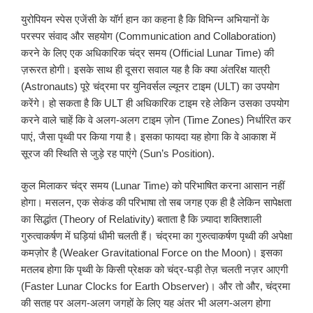
युरोपियन स्पेस एजेंसी के यॉर्ग हान का कहना है कि विभिन्न अभियानों के
परस्पर संवाद और सहयोग (Communication and Collaboration)
करने के लिए एक अधिकारिक चंद्र समय (Official Lunar Time) की
ज़रूरत होगी। इसके साथ ही दूसरा सवाल यह है कि क्या अंतरिक्ष यात्री
(Astronauts) पूरे चंद्रमा पर युनिवर्सल ल्यूनर टाइम (ULT) का उपयोग
करेंगे। हो सकता है कि ULT ही अधिकारिक टाइम रहे लेकिन उसका उपयोग
करने वाले चाहें कि वे अलग-अलग टाइम ज़ोन (Time Zones) निर्धारित कर
पाएं, जैसा पृथ्वी पर किया गया है। इसका फायदा यह होगा कि वे आकाश में
सूरज की स्थिति से जुड़े रह पाएंगे (Sun’s Position).
कुल मिलाकर चंद्र समय (Lunar Time) को परिभाषित करना आसान नहीं
होगा। मसलन, एक सेकंड की परिभाषा तो सब जगह एक ही है लेकिन सापेक्षता
का सिद्धांत (Theory of Relativity) बताता है कि ज़्यादा शक्तिशाली
गुरुत्वाकर्षण में घड़ियां धीमी चलती हैं। चंद्रमा का गुरुत्वाकर्षण पृथ्वी की अपेक्षा
कमज़ोर है (Weaker Gravitational Force on the Moon)। इसका
मतलब होगा कि पृथ्वी के किसी प्रेक्षक को चंद्र-घड़ी तेज़ चलती नज़र आएगी
(Faster Lunar Clocks for Earth Observer)। और तो और, चंद्रमा
की सतह पर अलग-अलग जगहों के लिए यह अंतर भी अलग-अलग होगा