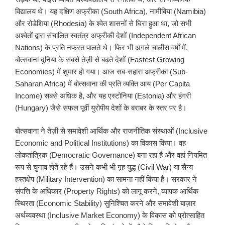
विद्यालय थे। यह दक्षिण अफ्रीका (South Africa), नामीबिया (Namibia)
और रोडेशिया (Rhodesia) के श्वेत शासनों से घिरा हुआ था, जो सभी
अश्वेतों द्वारा संचालित स्वतंत्र अफ्रीकी देशों (Independent African
Nations) के प्रति नफरत पालते थे। फिर भी अगले चालीस वर्षों में,
बोत्सवाना दुनिया के सबसे तेज़ी से बढ़ते देशों (Fastest Growing
Economies) में शुमार हो गया। आज सब-सहारा अफ्रीका (Sub-
Saharan Africa) में बोत्सवाना की प्रति व्यक्ति आय (Per Capita
Income) सबसे अधिक है, और यह एस्टोनिया (Estonia) और हंगरी
(Hungary) जैसे सफल पूर्वी युरोपीय देशों के बराबर के स्तर पर है।
बोत्सवाना ने तेज़ी से समावेशी आर्थिक और राजनीतिक संस्थाओं (Inclusive
Economic and Political Institutions) का विकास किया। वह
लोकतांत्रिक (Democratic Governance) बना रहा है और वहां नियमित
रूप से चुनाव होते रहे हैं। उसने कभी भी गृह युद्ध (Civil War) या सैन्य
हस्तक्षेप (Military Intervention) का सामना नहीं किया है। सरकार ने
संपत्ति के अधिकार (Property Rights) को लागू करने, व्यापक आर्थिक
स्थिरता (Economic Stability) सुनिश्चित करने और समावेशी बाज़ार
अर्थव्यवस्था (Inclusive Market Economy) के विकास को प्रोत्साहित