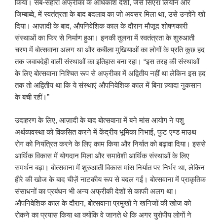
किया। सब-सहारा अफ्रीका के अधिकांश देशों, जैसे सिएरा लियोन और
जिम्बाब्वे, में स्वतंत्रता के बाद बदलाव का जो अवसर मिला था, उसे उन्होंने खो
दिया। आज़ादी के बाद, औपनिवेशिक काल के दौरान मौजूद शोषणकारी
संस्थाओं का फिर से निर्माण हुआ। इनकी तुलना में स्वतंत्रता के शुरुआती
चरण में बोत्सवाना अलग था और कबीला मुखियाओं का लोगों के प्रति कुछ हद
तक जवाबदेही वाली संस्थाओं का इतिहास बना रहा। “इस तरह की संस्थाओं
के लिए बोत्सवाना निश्चित रूप से अफ्रीका में अद्वितीय नहीं था लेकिन इस हद
तक तो अद्वितीय था कि ये संस्थाएं औपनिवेशिक काल में बिना ज़्यादा नुकसान
के बची रहीं।”
उदाहरण के लिए, आज़ादी के बाद बोत्सवाना में बने मांस आयोग ने पशु
अर्थव्यवस्था को विकसित करने में केंद्रीय भूमिका निभाई, फुट एण्ड माउथ
रोग को नियंत्रित करने के लिए काम किया और निर्यात को बढ़ावा दिया। इससे
आर्थिक विकास में योगदान मिला और समावेशी आर्थिक संस्थाओं के लिए
समर्थन बढ़ा। बोत्सवाना में शुरुआती विकास मांस निर्यात पर निर्भर था, लेकिन
हीरे की खोज के बाद चीज़ें नाटकीय रूप से बदल गईं। बोत्सवाना में प्राकृतिक
संसाधनों का प्रबंधन भी अन्य अफ्रीकी देशों से काफी अलग था।
औपनिवेशिक काल के दौरान, बोत्सवाना प्रमुखों ने खनिजों की खोज को
रोकने का प्रयास किया था क्योंकि वे जानते थे कि अगर युरोपीय लोगों ने