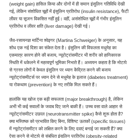
(weight gain) हासिल किया और दोनों में ही समान इंसुलिन गतिविधि देखी
गई, लेकिन संशोधित चूहों में इंसुलिन प्रतिरोध (insulin resistance), फैटी
लीवर या सूजन विकसित नहीं हुई। वहीं, असंशोधित चूहों में गंभीर इंसुलिन
प्रतिरोध व लीवर क्षति (liver damage) देखी गई।
जैव-रसायनज्ञ मार्टिना श्वेइगर (Martina Schweiger) के अनुसार, यह
शोध एक नई दिशा का संकेत देता है। इंसुलिन की विफलता मधुमेह का
एकमात्र कारण होने की बजाय, न्यूरोट्रांसमीटर भी शरीर को हानिकारक
स्थिति में धकेलने में महत्वपूर्ण भूमिका निभाते हैं। अध्ययन कहता है कि मोटापे
से ग्रस्त लोगों में केवल इंसुलिन पर ध्यान केंद्रित करने की बजाय
न्यूरोट्रांसमीटर्स पर ध्यान देने से मधुमेह के इलाज (diabetes treatment)
या रोकथाम (prevention) के नए तरीके मिल सकते हैं।
हालांकि यह खोज एक बड़ी सफलता (major breakthrough) है, लेकिन
अभी भी कई सवालों के जवाब दिए जाने बाकी हैं। उच्च वसा वाले आहार से
न्यूरोट्रांसमीटर उछाल (neurotransmitter spike) कैसे शुरू होता है?
क्या मस्तिष्क को प्रभावित किए बिना, विशिष्ट ऊतकों (specific tissues)
में न्यूरोट्रांसमीटर को लक्षित करने के लिए दवाएं बनाई जा सकती हैं? क्या
ऐसा करने से मोटापे से संबंधित इंसुलिन प्रतिरोध (obesity-related