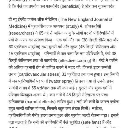
है कि पंखे का उपयोग कब फायदेमंद (beneficial) है और कब नुकसानदेह।
दी न्यू इंग्लैंड जर्नल ऑफ मेडिसिन (The New England Journal of
Medicine) में प्रकाशित एक अध्ययन (study) में, शोधकर्ताओं
(researchers) ने 65 वर्ष से अधिक आयु के लोगों पर दो परिस्थितियों में
पंखे के असर का परीक्षण किया – एक गर्म और नम (38 डिग्री सेल्सियस और
60 प्रतिशत आर्द्रता) तथा दूसरी गर्म और शुष्क (45 डिग्री सेल्सियस और
15 प्रतिशत आर्द्रता)। परिणामों से पता चला कि नम परिस्थिति में, पंखे 38
डिग्री सेल्सियस तक भी फायदेमंद (effective cooling) थे। पंखे ने पसीने
को अधिक प्रभावी ढंग से वाष्पित करने में मदद की, जिससे हृदय सम्बंधी
तनाव (cardiovascular stress) 31 प्रतिशत तक कम हुआ। इस स्थिति
में जब प्रतिभागियों पर पानी (water spray) छिड़का गया तो उनके हृदय
सम्बंधी तनाव में 55 प्रतिशत तक की कम आई। दूसरी ओर शुष्क गर्मी में
परिणाम बिलकुल अलग थे। कम नमी में 45 डिग्री सेल्सियस पर पंखा
हानिकारक (harmful effects) साबित हुआ। नमी की कमी के कारण पसीना
बहुत जल्दी वाष्पित हो गया, जिससे बहुत कम ठंडक मिली। नतीजा,
प्रतिभागियों को गंभीर हृदय तनाव हुआ और प्रयोग जल्दी रोकना पड़ा। इससे
पता चलता है कि नमी की उपस्थिति में पंखे सुरक्षित (safe fans) हैं और