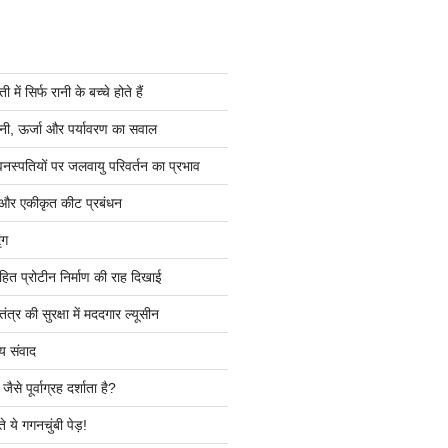
ें सिर्फ रानी के बच्चे होते हैं
ी, ऊर्जा और पर्यावरण का सवाल
वनस्पतियों पर जलवायु परिवर्तन का प्रभाव
 और एकीकृत कीट प्रबंधन
ंग
हित प्रोटीन निर्माण की राह दिखाई
त्र की सुरक्षा में मददगार ल्यूसीन
य संवाद
ैसे पूर्वाग्रह दर्शाता है?
े ये गगनचुंबी पेड़!