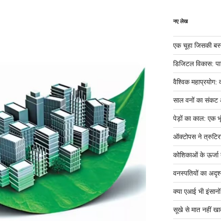
नए लेख
एक चूहा जिसकी बस्ती म
डिजिटल विकास: पान
वैश्विक महाप्रयोग: 
साल वनों का संकट
पेड़ों का काल: एक भृ
ऑक्टोपस ने त्रुटिर
कोशिकाओं के ऊर्जा तं
वनस्पतियों का अदृश्
क्या एआई भी इंसानों ज
सूखे से मात नहीं खात