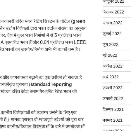
अक्टूबर 2022
सितम्बर 2022
नकारी हरित भवन रेटिंग सिस्टम के पोर्टल (
green
अगस्त 2022
र उद्योग विशेषज्ञों द्वारा भवन स्टॉक संख्या का अनुमान
जुलाई 2022
, देश में कुल भवन निर्माणों में से 5 प्रतिशत भवन
IHA प्रमाणित भवन हैं और 0.04 प्रतिशत भवन LEED
जून 2022
ं हरित भवनों का उपयोग/निर्माण अभी भी काफी कम है।
मई 2022
अप्रैल 2022
मार्च 2022
ुधार और जागरूकता बढ़ाने का एक तरीका हो सकता है
मानकीकृत प्रारूप (
standard reporting
फ़रवरी 2022
भोक्ता हरित रेटेड बनाम गैर-हरित रेटेड भवन की
जनवरी 2022
दिसम्बर 2021
ा वहनीय विशेषताओं को उजागर करने के लिए एक
ै। मानक प्रारूप दो महत्वपूर्ण उद्देश्यों को पूरा कर
नवम्बर 2021
ट वहनीय/टिकाऊ विशेषताओं के बारे में उपभोक्ताओं
अक्टूबर 2021