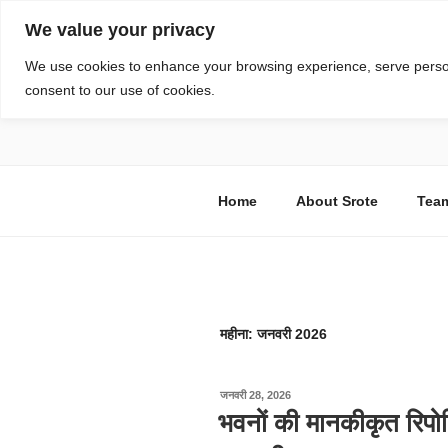
सामग्री
We value your privacy
पर
जाएं
स्रोत
We use cookies to enhance your browsing experience, serve personal
consent to our use of cookies.
विज्ञान एवं टेक्नॉलॉजी फीचर्स
Home
About Srote
Tea
महीना:
जनवरी 2026
पर
जनवरी 28, 2026
प्रकाशित
भवनों की मानकीकृत रिपोर्
किया
गया