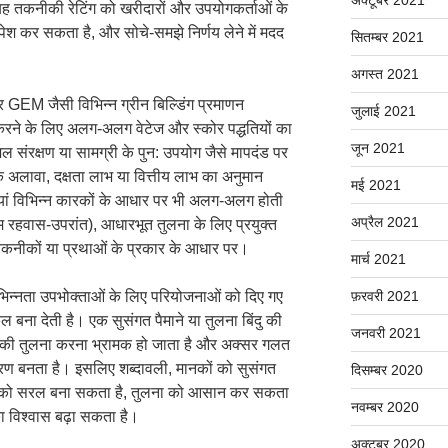
ह तकनीकी रेटिंग को खरीदारों और उपयोगकर्ताओं के
पेश कर सकता है, और सोचे-समझे निर्णय लेने में मदद
सितम्बर 2021
अगस्त 2021
EM जैसी विभिन्न ग्रीन बिल्डिंग प्रमाणन
जुलाई 2021
करने के लिए अलग-अलग वेटेज और स्कोर पद्धतियों का
जून 2021
 संरक्षण या सामग्री के पुन: उपयोग जैसे मापदंड पर
े अलावा, दक्षता लाभ या वित्तीय लाभ का अनुमान
मई 2021
यां विभिन्न कारकों के आधार पर भी अलग-अलग होती
अप्रैल 2021
ाम रहवास-उपरांत), आधारभूत तुलना के लिए प्रयुक्त
 तकनीकों या प्रथाओं के प्रकार के आधार पर।
मार्च 2021
 यह भिन्नता उपभोक्ताओं के लिए परियोजनाओं को दिए गए
फ़रवरी 2021
ल बना देती है। एक सुसंगत पैमाने या तुलना बिंदु की
जनवरी 2021
ओं की तुलना करना भ्रामक हो जाता है और अक्सर गलत
ारण बनता है। इसलिए शब्दावली, मानकों को सुसंगत
दिसम्बर 2020
री को सरल बना सकता है, तुलना को आसान कर सकता
नवम्बर 2020
ा विश्वास बढ़ा सकता है।
अक्टूबर 2020