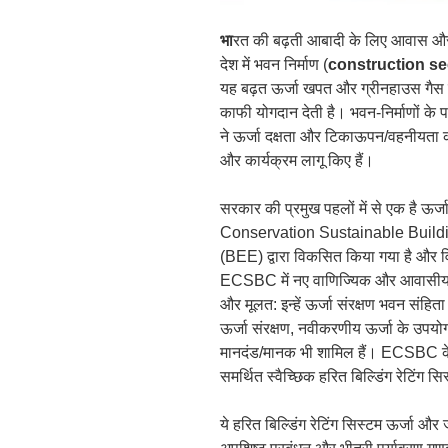
भा
रत की बढ़ती आबादी के लिए आवास और बु
देश में भवन निर्माण (
construction se
यह बढ़त ऊर्जा खपत और ग्रीनहाउस गैस उ
काफी योगदान देती है। भवन-निर्माणों के
ने ऊर्जा दक्षता और टिकाऊपन/वहनीयता को बढ
और कार्यक्रम लागू किए हैं।
सरकार की प्रमुख पहलों में से एक है ऊर
Conservation Sustainable Building
(BEE) द्वारा विकसित किया गया है और विद
ECSBC में नए वाणिज्यिक और आवासीय भवनो
और मूलत: इन्हें ऊर्जा संरक्षण भवन सं
ऊर्जा संरक्षण, नवीकरणीय ऊर्जा के उप
मानदंड/मानक भी शामिल हैं। ECSBC के 
समर्थित स्वैच्छिक हरित बिल्डिंग रेटिंग सि
ये हरित बिल्डिंग रेटिंग सिस्टम ऊर्जा औ