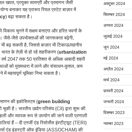
जल खपत, प्रयुक्त सामग्री और प्रमाणन जैसी
अक्टूबर 2024
ग्य बनाकर यह प्रारूप रियल एस्टेट बाज़ार में
सितम्बर 2024
ncy
) बढ़ा सकता है।
अगस्त 2024
ो विकल्प चुनने में सक्षम बनाएगा और हरित भवनों के
जुलाई 2024
ा। जैसे-जैसे उपभोक्ताओं की जागरूकता बढ़ेगी,
 मांग भी बढ़ सकती है, जिससे बाज़ार भी टिकाऊ/वहनीय
जून 2024
 भारत के तेज़ी से हो रहे शहरीकरण (
urbanization
मई 2024
ै कि वर्ष 2047 तक 50 प्रतिशत से अधिक आबादी शहरी
प्रथाओं को मुख्यधारा में लाने और संसाधन-कुशल, कम
अप्रैल 2024
े में महत्वपूर्ण भूमिका निभा सकता है।
मार्च 2024
फ़रवरी 2024
प्रमाणन की इकोसिस्टम (
green building
जनवरी 2024
 चुकी है। भारतीय उद्योग परिसंघ (CII) द्वारा शुरू की
दिसम्बर 2023
ली और व्यापक रूप से उपयोग की जाने वाली प्रणाली
ियां हैं – दी एनर्जी एंड रिसोर्सेस इंस्टीट्यूट (TERI)
नवम्बर 2023
मर्स एंड इंडस्ट्री ऑफ इंडिया (ASSOCHAM) की