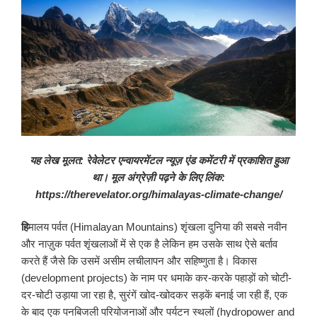
यह लेख मूलत: रेवेलेटर एन्वायरमेंटल न्यूज़ एंड कमेंटरी में प्रकाशित हुआ
था। मूल अंग्रेज़ी पढ़ने के लिए लिंक:
https://therevelator.org/himalayas-climate-change/
हि
मालय पर्वत (Himalayan Mountains) शृंखला दुनिया की सबसे नवीन
और नाज़ुक पर्वत शृंखलाओं में से एक है लेकिन हम उसके साथ ऐसे बर्ताव
करते हैं जैसे कि उसमें असीम लचीलापन और सहिष्णुता है। विकास
(development projects) के नाम पर धमाके कर-करके पहाड़ों को चोटी-
दर-चोटी उड़ाया जा रहा है, सुरंगें खोद-खोदकर सड़कें बनाई जा रही हैं, एक
के बाद एक पनबिजली परियोजनाओं और पर्यटन स्थलों (hydropower and