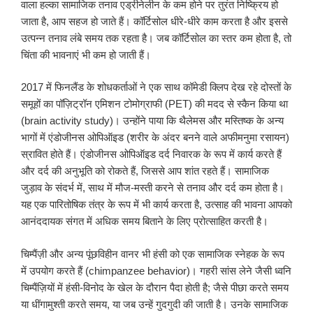
वाला हल्का सामाजिक तनाव एड्रीनेलीन के कम होने पर तुरंत निष्क्रिय हो
जाता है, आप सहज हो जाते हैं। कॉर्टिसोल धीरे-धीरे काम करता है और इससे
उत्पन्न तनाव लंबे समय तक रहता है। जब कॉर्टिसोल का स्तर कम होता है, तो
चिंता की भावनाएं भी कम हो जाती हैं।
2017 में फिनलैंड के शोधकर्ताओं ने एक साथ कॉमेडी क्लिप देख रहे दोस्तों के
समूहों का पॉज़िट्रॉन एमिशन टोमोग्राफी (PET) की मदद से स्कैन किया था
(brain activity study)। उन्होंने पाया कि थैलेमस और मस्तिष्क के अन्य
भागों में एंडोजीनस ओपिऑइड (शरीर के अंदर बनने वाले अफीमनुमा रसायन)
स्रावित होते हैं। एंडोजीनस ओपिऑइड दर्द निवारक के रूप में कार्य करते हैं
और दर्द की अनुभूति को रोकते हैं, जिससे आप शांत रहते हैं। सामाजिक
जुड़ाव के संदर्भ में, साथ में मौज-मस्ती करने से तनाव और दर्द कम होता है।
यह एक पारितोषिक तंत्र के रूप में भी कार्य करता है, उत्साह की भावना आपको
आनंददायक संगत में अधिक समय बिताने के लिए प्रोत्साहित करती है।
चिम्पैंज़ी और अन्य पूंछविहीन वानर भी हंसी को एक सामाजिक स्नेहक के रूप
में उपयोग करते हैं (chimpanzee behavior)। गहरी सांस लेने जैसी ध्वनि
चिम्पैंज़ियों में हंसी-विनोद के खेल के दौरान पैदा होती है; जैसे पीछा करते समय
या धींगामुश्ती करते समय, या जब उन्हें गुदगुदी की जाती है। उनके सामाजिक