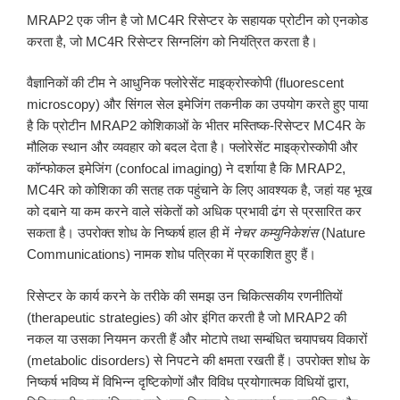
MRAP2 एक जीन है जो MC4R रिसेप्टर के सहायक प्रोटीन को एनकोड
करता है, जो MC4R रिसेप्टर सिग्नलिंग को नियंत्रित करता है।
वैज्ञानिकों की टीम ने आधुनिक फ्लोरेसेंट माइक्रोस्कोपी (fluorescent
microscopy) और सिंगल सेल इमेजिंग तकनीक का उपयोग करते हुए पाया
है कि प्रोटीन MRAP2 कोशिकाओं के भीतर मस्तिष्क-रिसेप्टर MC4R के
मौलिक स्थान और व्यवहार को बदल देता है। फ्लोरेसेंट माइक्रोस्कोपी और
कॉन्फोकल इमेजिंग (confocal imaging) ने दर्शाया है कि MRAP2,
MC4R को कोशिका की सतह तक पहुंचाने के लिए आवश्यक है, जहां यह भूख
को दबाने या कम करने वाले संकेतों को अधिक प्रभावी ढंग से प्रसारित कर
सकता है। उपरोक्त शोध के निष्कर्ष हाल ही में
नेचर कम्युनिकेशंस
(Nature
Communications) नामक शोध पत्रिका में प्रकाशित हुए हैं।
रिसेप्टर के कार्य करने के तरीके की समझ उन चिकित्सकीय रणनीतियों
(therapeutic strategies) की ओर इंगित करती है जो MRAP2 की
नकल या उसका नियमन करती हैं और मोटापे तथा सम्बंधित चयापचय विकारों
(metabolic disorders) से निपटने की क्षमता रखती हैं। उपरोक्त शोध के
निष्कर्ष भविष्य में विभिन्न दृष्टिकोणों और विविध प्रयोगात्मक विधियों द्वारा,