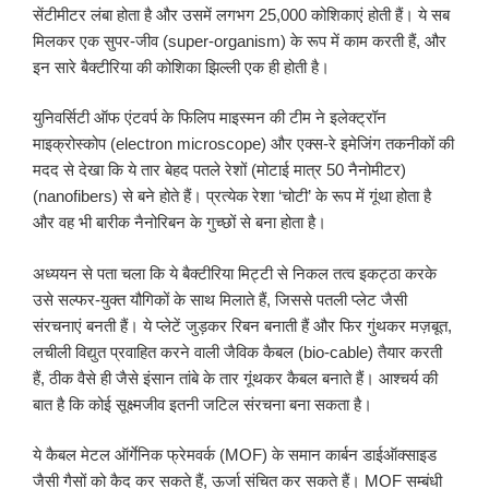
सेंटीमीटर लंबा होता है और उसमें लगभग 25,000 कोशिकाएं होती हैं। ये सब
मिलकर एक सुपर-जीव (super-organism) के रूप में काम करती हैं, और
इन सारे बैक्टीरिया की कोशिका झिल्ली एक ही होती है।
युनिवर्सिटी ऑफ एंटवर्प के फिलिप माइस्मन की टीम ने इलेक्ट्रॉन
माइक्रोस्कोप (electron microscope) और एक्स-रे इमेजिंग तकनीकों की
मदद से देखा कि ये तार बेहद पतले रेशों (मोटाई मात्र 50 नैनोमीटर)
(nanofibers) से बने होते हैं। प्रत्येक रेशा ‘चोटी’ के रूप में गूंथा होता है
और वह भी बारीक नैनोरिबन के गुच्छों से बना होता है।
अध्ययन से पता चला कि ये बैक्टीरिया मिट्टी से निकल तत्व इकट्ठा करके
उसे सल्फर-युक्त यौगिकों के साथ मिलाते हैं, जिससे पतली प्लेट जैसी
संरचनाएं बनती हैं। ये प्लेटें जुड़कर रिबन बनाती हैं और फिर गुंथकर मज़बूत,
लचीली विद्युत प्रवाहित करने वाली जैविक कैबल (bio-cable) तैयार करती
हैं, ठीक वैसे ही जैसे इंसान तांबे के तार गूंथकर कैबल बनाते हैं। आश्चर्य की
बात है कि कोई सूक्ष्मजीव इतनी जटिल संरचना बना सकता है।
ये कैबल मेटल ऑर्गेनिक फ्रेमवर्क (MOF) के समान कार्बन डाईऑक्साइड
जैसी गैसों को कैद कर सकते हैं, ऊर्जा संचित कर सकते हैं। MOF सम्बंधी