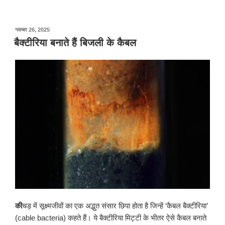
पर
नवम्बर 26, 2025
प्रकाशित
बैक्टीरिया बनाते हैं बिजली के कैबल
किया
गया
की
चड़ में सूक्ष्मजीवों का एक अद्भुत संसार छिपा होता है जिन्हें ‘कैबल बैक्टीरिया’
(cable bacteria) कहते हैं। ये बैक्टीरिया मिट्टी के भीतर ऐसे कैबल बनाते