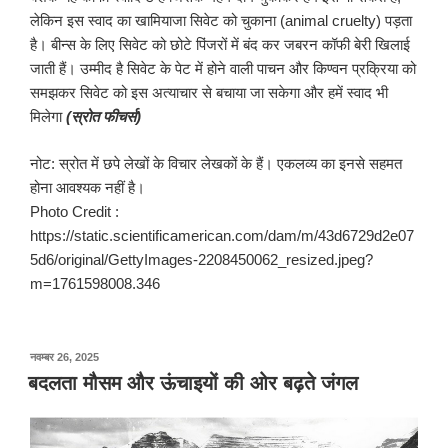
लेकिन इस स्वाद का खामियाजा सिवेट को चुकाना (animal cruelty) पड़ता
है। बीन्स के लिए सिवेट को छोटे पिंजरों में बंद कर जबरन कॉफी बेरी खिलाई
जाती हैं। उम्मीद है सिवेट के पेट में होने वाली पाचन और किण्वन प्रक्रिया को
समझकर सिवेट को इस अत्याचार से बचाया जा सकेगा और हमें स्वाद भी
मिलेगा
(स्रोत फीचर्स)
नोट: स्रोत में छपे लेखों के विचार लेखकों के हैं। एकलव्य का इनसे सहमत
होना आवश्यक नहीं है।
Photo Credit :
https://static.scientificamerican.com/dam/m/43d6729d2e07
5d6/original/GettyImages-2208450062_resized.jpeg?
m=1761598008.346
पर
नवम्बर 26, 2025
प्रकाशित
बदलता मौसम और ऊंचाइयों की ओर बढ़ते जंगल
किया
गया