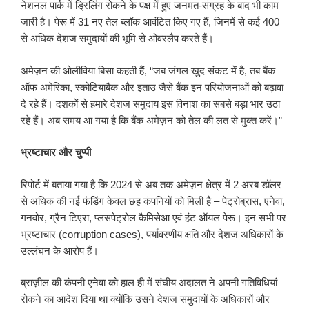
नेशनल पार्क में ड्रिलिंग रोकने के पक्ष में हुए जनमत-संग्रह के बाद भी काम
जारी है। पेरू में 31 नए तेल ब्लॉक आवंटित किए गए हैं, जिनमें से कई 400
से अधिक देशज समुदायों की भूमि से ओवरलैप करते हैं।
अमेज़न की ओलीविया बिसा कहती हैं, “जब जंगल खुद संकट में है, तब बैंक
ऑफ अमेरिका, स्कोटियाबैंक और इताउ जैसे बैंक इन परियोजनाओं को बढ़ावा
दे रहे हैं। दशकों से हमारे देशज समुदाय इस विनाश का सबसे बड़ा भार उठा
रहे हैं। अब समय आ गया है कि बैंक अमेज़न को तेल की लत से मुक्त करें।”
भ्रष्टाचार और चुप्पी
रिपोर्ट में बताया गया है कि 2024 से अब तक अमेज़न क्षेत्र में 2 अरब डॉलर
से अधिक की नई फंडिंग केवल छह कंपनियों को मिली है – पेट्रोब्रास, एनेवा,
गनवोर, ग्रैन टिएरा, प्लसपेट्रोल कैमिसेआ एवं हंट ऑयल पेरू। इन सभी पर
भ्रष्टाचार (corruption cases), पर्यावरणीय क्षति और देशज अधिकारों के
उल्लंघन के आरोप हैं।
ब्राज़ील की कंपनी एनेवा को हाल ही में संघीय अदालत ने अपनी गतिविधियां
रोकने का आदेश दिया था क्योंकि उसने देशज समुदायों के अधिकारों और