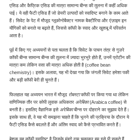
एसिड और कैप्रिक एसिड की मात्रा सामान्य बीन्स की तुलना में कहीं अधिक
पाई। ये वही फैटी एसिड हैं जो डेयरी उत्पादों को स्वादिष्ट बनाने के काम आते
हैं। सिवेट के पेट में मौजूद ग्लूकोनोबैक्टर नामक बैक्टीरिया और एंज़ाइम इन
यौगिकों को बनाते या बढ़ाते हैं, जिससे कॉफी के स्वाद और खुशबू में परिवर्तन
आता है।
पूर्व में किए गए अध्ययनों से पता चलता है कि सिवेट के पाचन तंत्र से गुज़रे
कॉफी बीन्स सामान्य बीन्स की तुलना में ज़्यादा भुरभुरे होते हैं, उनमें प्रोटीन की
मात्रा कम लेकिन वसा की मात्रा अधिक होती है (coffee bean
chemistry)। इसके अलावा, यह भी देखा गया कि जंगली सिवेट हमेशा पकी
और बड़ी कॉफी बेरी ही चुनते हैं।
फिलहाल यह अध्ययन भारत में मौजूद
रोबस्टा
कॉफी पर किया गया था लेकिन
वाणिज्यिक तौर पर कोपी लुवाक अधिकतर
अरेबिका
(Arabica coffee) से
बनती है। इसलिए वैज्ञानिक इसे
अरेबिका
बीन्स पर दोहराने का सुझाव देते हैं।
इसके साथ ही, वे यह भी समझना चाहते हैं कि भूनने की प्रक्रिया के दौरान ये
फैटी एसिड कैसे बदलते हैं और अंतिम स्वाद को कैसे प्रभावित करते हैं।
बेशक यह कॉफी स्वादिष्ट है जिसके मंहगे दाम चुकाकर हम इसे पी सकते हैं,