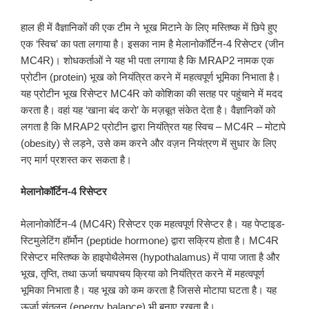
हाल ही में वैज्ञानिकों की एक टीम ने भूख मिटाने के लिए मस्तिष्क में छिपे हुए
एक ‘स्विच’ का पता लगाया है। इसका नाम है मेलानोकॉर्टिन-4 रिसेप्टर (जीन
MC4R)। शोधकर्ताओं ने यह भी पता लगाया है कि MRAP2 नामक एक
प्रोटीन (protein) भूख को नियंत्रित करने में महत्वपूर्ण भूमिका निभाता है।
यह प्रोटीन भूख रिसेप्टर MC4R को कोशिका की सतह पर पहुंचाने में मदद
करता है। वहां यह ‘खाना बंद करो’ के मज़बूत संकेत देता है। वैज्ञानिकों को
लगता है कि MRAP2 प्रोटीन द्वारा नियंत्रित यह स्विच – MC4R – मोटापे
(obesity) से लड़ने, उसे कम करने और वज़न नियंत्रण में सुधार के लिए
नए मार्ग प्रशस्त कर सकता है।
मेलानोकॉर्टिन-4 रिसेप्टर
मेलानोकोर्टिन-4 (MC4R) रिसेप्टर एक महत्वपूर्ण रिसेप्टर है। यह पेप्टाइड-
स्टिमुलेटिंग हॉर्मोन (peptide hormone) द्वारा सक्रिय होता है। MC4R
रिसेप्टर मस्तिष्क के हाइपोथैलेमस (hypothalamus) में पाया जाता है और
भूख, तृप्ति, तथा ऊर्जा चयापचय क्रिया को नियंत्रित करने में महत्वपूर्ण
भूमिका निभाता है। यह भूख को कम करता है जिससे मोटापा घटता है। यह
ऊर्जा संतुलन (energy balance) भी बनाए रखता है।