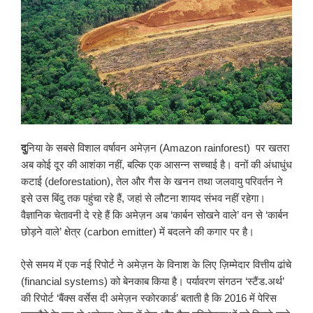
दु
निया के सबसे विशाल वर्षावन अमेज़न (Amazon rainforest) पर खतरा
अब कोई दूर की आशंका नहीं, बल्कि एक आसन्न सच्चाई है। वनों की अंधाधुंध
कटाई (deforestation), तेल और गैस के खनन तथा जलवायु परिवर्तन ने
इसे उस बिंदु तक पहुंचा रहे हैं, जहां से लौटना शायद संभव नहीं रहेगा।
वैज्ञानिक चेतावनी दे रहे हैं कि अमेज़न अब ‘कार्बन सोखने वाले’ वन से ‘कार्बन
छोड़ने वाले’ क्षेत्र (carbon emitter) में बदलने की कगार पर है।
ऐसे समय में एक नई रिपोर्ट ने अमेज़न के विनाश के लिए ज़िम्मेदार वित्तीय ढांचे
(financial systems) को बेनकाब किया है। पर्यावरण संगठन ‘स्टैंड.अर्थ’
की रिपोर्ट ‘बैंक्स वर्सेस दी अमेज़न स्कोरकार्ड’ बताती है कि 2016 में पेरिस