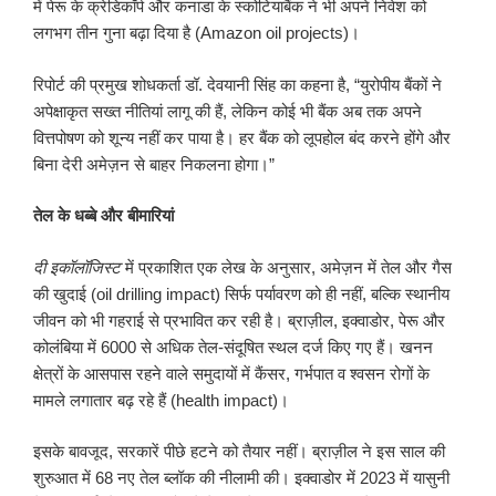
में पेरू के क्रेडिकॉर्प और कनाडा के स्कोटियाबैंक ने भी अपने निवेश को
लगभग तीन गुना बढ़ा दिया है (Amazon oil projects)।
रिपोर्ट की प्रमुख शोधकर्ता डॉ. देवयानी सिंह का कहना है, “युरोपीय बैंकों ने
अपेक्षाकृत सख्त नीतियां लागू की हैं, लेकिन कोई भी बैंक अब तक अपने
वित्तपोषण को शून्य नहीं कर पाया है। हर बैंक को लूपहोल बंद करने होंगे और
बिना देरी अमेज़न से बाहर निकलना होगा।”
तेल के धब्बे और बीमारियां
दी इकॉलॉजिस्ट
में प्रकाशित एक लेख के अनुसार, अमेज़न में तेल और गैस
की खुदाई (oil drilling impact) सिर्फ पर्यावरण को ही नहीं, बल्कि स्थानीय
जीवन को भी गहराई से प्रभावित कर रही है। ब्राज़ील, इक्वाडोर, पेरू और
कोलंबिया में 6000 से अधिक तेल-संदूषित स्थल दर्ज किए गए हैं। खनन
क्षेत्रों के आसपास रहने वाले समुदायों में कैंसर, गर्भपात व श्वसन रोगों के
मामले लगातार बढ़ रहे हैं (health impact)।
इसके बावजूद, सरकारें पीछे हटने को तैयार नहीं। ब्राज़ील ने इस साल की
शुरुआत में 68 नए तेल ब्लॉक की नीलामी की। इक्वाडोर में 2023 में यासुनी