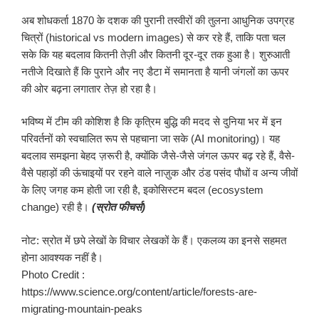
अब शोधकर्ता 1870 के दशक की पुरानी तस्वीरों की तुलना आधुनिक उपग्रह
चित्रों (historical vs modern images) से कर रहे हैं, ताकि पता चल
सके कि यह बदलाव कितनी तेज़ी और कितनी दूर-दूर तक हुआ है। शुरुआती
नतीजे दिखाते हैं कि पुराने और नए डैटा में समानता है यानी जंगलों का ऊपर
की ओर बढ़ना लगातार तेज़ हो रहा है।
भविष्य में टीम की कोशिश है कि कृत्रिम बुद्धि की मदद से दुनिया भर में इन
परिवर्तनों को स्वचालित रूप से पहचाना जा सके (AI monitoring)। यह
बदलाव समझना बेहद ज़रूरी है, क्योंकि जैसे-जैसे जंगल ऊपर बढ़ रहे हैं, वैसे-
वैसे पहाड़ों की ऊंचाइयों पर रहने वाले नाज़ुक और ठंड पसंद पौधों व अन्य जीवों
के लिए जगह कम होती जा रही है, इकोसिस्टम बदल (ecosystem
change) रही है।
(स्रोत फीचर्स)
नोट: स्रोत में छपे लेखों के विचार लेखकों के हैं। एकलव्य का इनसे सहमत
होना आवश्यक नहीं है।
Photo Credit :
https://www.science.org/content/article/forests-are-
migrating-mountain-peaks