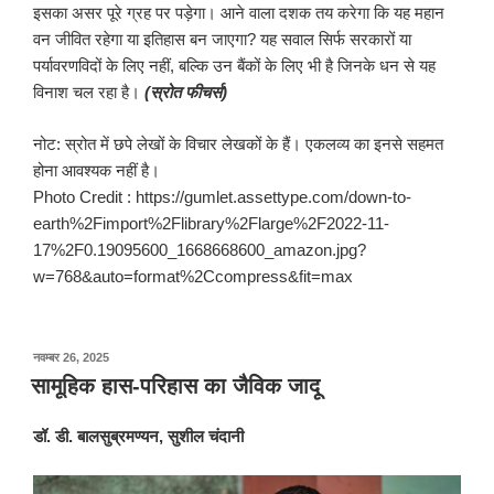
इसका असर पूरे ग्रह पर पड़ेगा। आने वाला दशक तय करेगा कि यह महान
वन जीवित रहेगा या इतिहास बन जाएगा? यह सवाल सिर्फ सरकारों या
पर्यावरणविदों के लिए नहीं, बल्कि उन बैंकों के लिए भी है जिनके धन से यह
विनाश चल रहा है।
(स्रोत फीचर्स)
नोट: स्रोत में छपे लेखों के विचार लेखकों के हैं। एकलव्य का इनसे सहमत
होना आवश्यक नहीं है।
Photo Credit : https://gumlet.assettype.com/down-to-
earth%2Fimport%2Flibrary%2Flarge%2F2022-11-
17%2F0.19095600_1668668600_amazon.jpg?
w=768&auto=format%2Ccompress&fit=max
पर
नवम्बर 26, 2025
प्रकाशित
सामूहिक हास-परिहास का जैविक जादू
किया
गया
डॉ. डी. बालसुब्रमण्यन
,
सुशील चंदानी