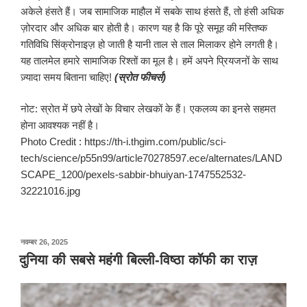
अकेले हंसते हैं। जब सामाजिक माहौल में सबके साथ हंसते हैं, तो हंसी अधिक
ज़ोरदार और अधिक बार होती है। कारण यह है कि पूरे समूह की मस्तिष्क
गतिविधि सिंक्रोनाइज़ हो जाती है यानी ताल से ताल मिलाकर होने लगती है।
यह तालमेल हमारे सामाजिक रिश्तों का मूल है। हमें अपने प्रियजनों के साथ
ज़्यादा समय बिताना चाहिए!
(स्रोत फीचर्स)
नोट: स्रोत में छपे लेखों के विचार लेखकों के हैं। एकलव्य का इनसे सहमत
होना आवश्यक नहीं है।
Photo Credit : https://th-i.thgim.com/public/sci-
tech/science/p55n99/article70278597.ece/alternates/LAND
SCAPE_1200/pexels-sabbir-bhuiyan-1747552532-
32221016.jpg
पर
नवम्बर 26, 2025
प्रकाशित
दुनिया की सबसे महंगी बिल्ली-विष्ठा कॉफी का राज़
किया
गया