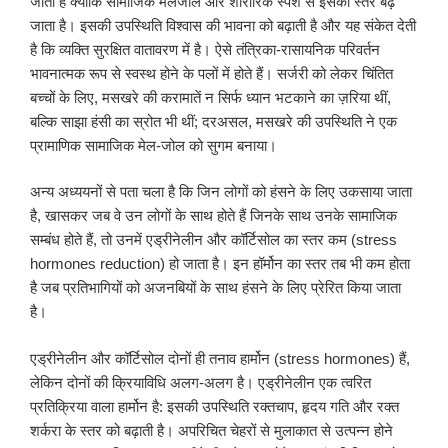
जाता है क्योंकि सामाजिक मेलजोल और शारीरिक स्पर्श से इसका स्तर बढ़
जाता है। इसकी उपस्थिति विश्वास की भावना को बढ़ाती है और यह संकेत देती
है कि व्यक्ति सुरक्षित वातावरण में है। ऐसे तंत्रिका-रासायनिक परिवर्तन
भावनात्मक रूप से स्वस्थ होने के पलों में होते हैं। सर्जरी को लेकर चिंतित
बच्चों के लिए, मसखरे की करामातें न सिर्फ ध्यान भटकाने का ज़रिया थीं,
बल्कि साझा हंसी का स्रोत भी थीं; दरअसल, मसखरे की उपस्थिति ने एक
प्रामाणिक सामाजिक मेल-जोल को सुगम बनाया।
अन्य अध्ययनों से पता चला है कि जिन लोगों को हंसने के लिए उकसाया जाता
है, खासकर जब वे उन लोगों के साथ होते हैं जिनके साथ उनके सामाजिक
सम्बंध होते हैं, तो उनमें एड्रीनेलीन और कॉर्टिसोल का स्तर कम (stress
hormones reduction) हो जाता है। इन हॉर्मोन का स्तर तब भी कम होता
है जब प्रतिभागियों को अजनबियों के साथ हंसने के लिए प्रेरित किया जाता
है।
एड्रीनेलीन और कॉर्टिसोल दोनों ही तनाव हार्मोन (stress hormones) हैं,
लेकिन दोनों की क्रियाविधि अलग-अलग है। एड्रीनेलीन एक त्वरित
प्रतिक्रिया वाला हार्मोन है: इसकी उपस्थिति रक्तचाप, हृदय गति और रक्त
शर्करा के स्तर को बढ़ाती है। अपरिचित चेहरों से मुलाकात से उत्पन्न होने