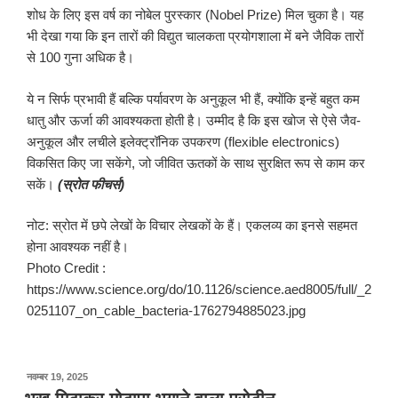
शोध के लिए इस वर्ष का नोबेल पुरस्कार (Nobel Prize) मिल चुका है। यह
भी देखा गया कि इन तारों की विद्युत चालकता प्रयोगशाला में बने जैविक तारों
से 100 गुना अधिक है।
ये न सिर्फ प्रभावी हैं बल्कि पर्यावरण के अनुकूल भी हैं, क्योंकि इन्हें बहुत कम
धातु और ऊर्जा की आवश्यकता होती है। उम्मीद है कि इस खोज से ऐसे जैव-
अनुकूल और लचीले इलेक्ट्रॉनिक उपकरण (flexible electronics)
विकसित किए जा सकेंगे, जो जीवित ऊतकों के साथ सुरक्षित रूप से काम कर
सकें।
(स्रोत फीचर्स)
नोट: स्रोत में छपे लेखों के विचार लेखकों के हैं। एकलव्य का इनसे सहमत
होना आवश्यक नहीं है।
Photo Credit :
https://www.science.org/do/10.1126/science.aed8005/full/_2
0251107_on_cable_bacteria-1762794885023.jpg
पर
नवम्बर 19, 2025
प्रकाशित