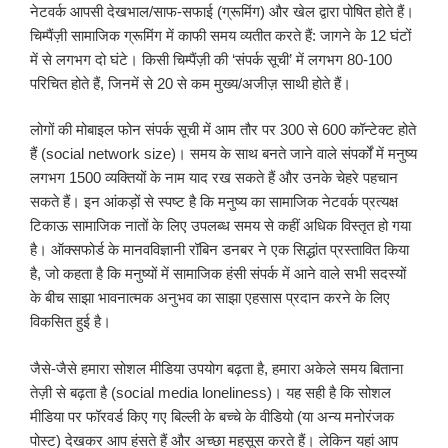
नेटवर्क आपसी देखभाल/साफ-सफाई (ग्रूमिंग) और खेल द्वारा पोषित होते हैं।
चिम्पैंज़ी सामाजिक ग्रूमिंग में काफी समय व्यतीत करते हैं: जागने के 12 घंटों
में से लगभग दो घंटे। किसी चिम्पैंज़ी की ‘संपर्क सूची’ में लगभग 80-100
परिचित होते हैं, जिनमें से 20 से कम मुख्य/अजीज़ साथी होते हैं।
लोगों की मोबाइल फोन संपर्क सूची में आम तौर पर 300 से 600 कॉन्टेक्ट होते
हैं (social network size)। समय के साथ बनते जाने वाले संपर्कों में मनुष्य
लगभग 1500 व्यक्तियों के नाम याद रख सकते हैं और उनके चेहरे पहचान
सकते हैं। इन आंकड़ों से स्पष्ट है कि मनुष्य का सामाजिक नेटवर्क प्रत्यक्ष
टिकाऊ सामाजिक नातों के लिए उपलब्ध समय से कहीं अधिक विस्तृत हो गया
है। ऑक्सफोर्ड के मानवविज्ञानी रॉबिन डनबर ने एक सिद्धांत प्रस्तावित किया
है, जो कहता है कि मनुष्यों में सामाजिक हंसी संपर्क में आने वाले सभी सदस्यों
के बीच साझा भावनात्मक अनुभव का साझा एहसास प्रदान करने के लिए
विकसित हुई है।
जैसे-जैसे हमारा सोशल मीडिया उपयोग बढ़ता है, हमारा अकेले समय बिताना
तेज़ी से बढ़ता है (social media loneliness)। यह सही है कि सोशल
मीडिया पर फॉरवर्ड किए गए बिल्ली के बच्चे के वीडियो (या अन्य मनोरंजक
पोस्ट) देखकर आप हंसते हैं और अच्छा महसूस करते हैं। लेकिन यहां आप