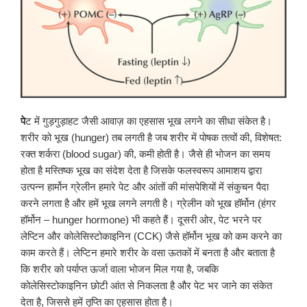
पे
ट में गुड़गुड़ाहट जैसी आवाज़ का एहसास भूख लगने का सीधा संकेत है।
शरीर को भूख (hunger) तब लगती है जब शरीर में पोषक तत्वों की, विशेषत:
रक्त शर्करा (blood sugar) की, कमी होती है। जैसे ही भोजन का समय
होता है मस्तिष्क भूख का संदेश देता है जिसके फलस्वरूप आमाशय द्वारा
उत्पन्न हार्मोन ग्रेलीन हमारे पेट और आंतों की मांसपेशियों में संकुचन पैदा
करने लगता है और हमें भूख लगने लगती है। ग्रेलीन को भूख हॉर्मोन (हंगर
हॉर्मोन – hunger hormone) भी कहते हैं। दूसरी ओर, पेट भरने पर
लेप्टिन और कोलेसिस्टोकाइनिन (CCK) जैसे हॉर्मोन भूख को कम करने का
काम करते हैं। लेप्टिन हमारे शरीर के वसा ऊतकों में बनता है और बताता है
कि शरीर को पर्याप्त ऊर्जा वाला भोजन मिल गया है, जबकि
कोलेसिस्टोकाइनिन छोटी आंत से निकलता है और पेट भर जाने का संकेत
देता है, जिससे हमें तृप्ति का एहसास होता है।