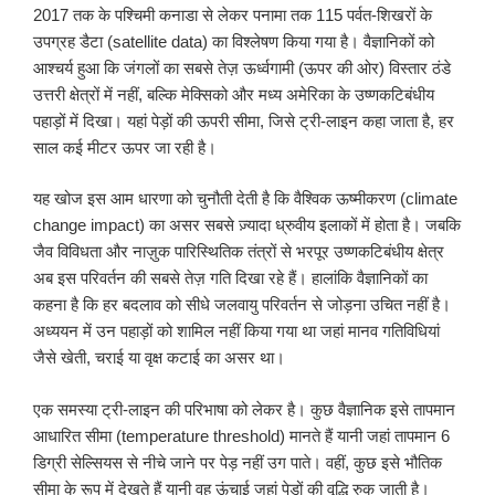
2017 तक के पश्चिमी कनाडा से लेकर पनामा तक 115 पर्वत-शिखरों के
उपग्रह डैटा (satellite data) का विश्लेषण किया गया है। वैज्ञानिकों को
आश्चर्य हुआ कि जंगलों का सबसे तेज़ ऊर्ध्वगामी (ऊपर की ओर) विस्तार ठंडे
उत्तरी क्षेत्रों में नहीं, बल्कि मेक्सिको और मध्य अमेरिका के उष्णकटिबंधीय
पहाड़ों में दिखा। यहां पेड़ों की ऊपरी सीमा, जिसे ट्री-लाइन कहा जाता है, हर
साल कई मीटर ऊपर जा रही है।
यह खोज इस आम धारणा को चुनौती देती है कि वैश्विक ऊष्मीकरण (climate
change impact) का असर सबसे ज़्यादा ध्रुवीय इलाकों में होता है। जबकि
जैव विविधता और नाज़ुक पारिस्थितिक तंत्रों से भरपूर उष्णकटिबंधीय क्षेत्र
अब इस परिवर्तन की सबसे तेज़ गति दिखा रहे हैं। हालांकि वैज्ञानिकों का
कहना है कि हर बदलाव को सीधे जलवायु परिवर्तन से जोड़ना उचित नहीं है।
अध्ययन में उन पहाड़ों को शामिल नहीं किया गया था जहां मानव गतिविधियां
जैसे खेती, चराई या वृक्ष कटाई का असर था।
एक समस्या ट्री-लाइन की परिभाषा को लेकर है। कुछ वैज्ञानिक इसे तापमान
आधारित सीमा (temperature threshold) मानते हैं यानी जहां तापमान 6
डिग्री सेल्सियस से नीचे जाने पर पेड़ नहीं उग पाते। वहीं, कुछ इसे भौतिक
सीमा के रूप में देखते हैं यानी वह ऊंचाई जहां पेड़ों की वृद्धि रुक जाती है।