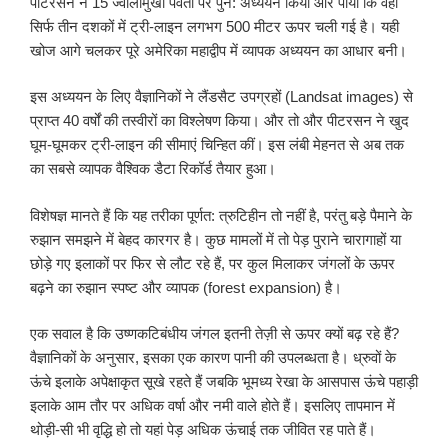
पीटरसन ने 15 ज्वालामुखी पर्वतों पर पुन: अध्ययन किया और पाया कि वहां
सिर्फ तीन दशकों में ट्री-लाइन लगभग 500 मीटर ऊपर चली गई है। यही
खोज आगे चलकर पूरे अमेरिका महाद्वीप में व्यापक अध्ययन का आधार बनी।
इस अध्ययन के लिए वैज्ञानिकों ने लैंडसैट उपग्रहों (Landsat images) से
प्राप्त 40 वर्षों की तस्वीरों का विश्लेषण किया। और तो और पीटरसन ने खुद
घूम-घूमकर ट्री-लाइन की सीमाएं चिन्हित कीं। इस लंबी मेहनत से अब तक
का सबसे व्यापक वैश्विक डैटा रिकॉर्ड तैयार हुआ।
विशेषज्ञ मानते हैं कि यह तरीका पूर्णत: त्रुटिहीन तो नहीं है, परंतु बड़े पैमाने के
रुझान समझने में बेहद कारगर है। कुछ मामलों में तो पेड़ पुराने चारागाहों या
छोड़े गए इलाकों पर फिर से लौट रहे हैं, पर कुल मिलाकर जंगलों के ऊपर
बढ़ने का रुझान स्पष्ट और व्यापक (forest expansion) है।
एक सवाल है कि उष्णकटिबंधीय जंगल इतनी तेज़ी से ऊपर क्यों बढ़ रहे हैं?
वैज्ञानिकों के अनुसार, इसका एक कारण पानी की उपलब्धता है। ध्रुवों के
ऊंचे इलाके अपेक्षाकृत सूखे रहते हैं जबकि भूमध्य रेखा के आसपास ऊंचे पहाड़ी
इलाके आम तौर पर अधिक वर्षा और नमी वाले होते हैं। इसलिए तापमान में
थोड़ी-सी भी वृद्धि हो तो यहां पेड़ अधिक ऊंचाई तक जीवित रह पाते हैं।