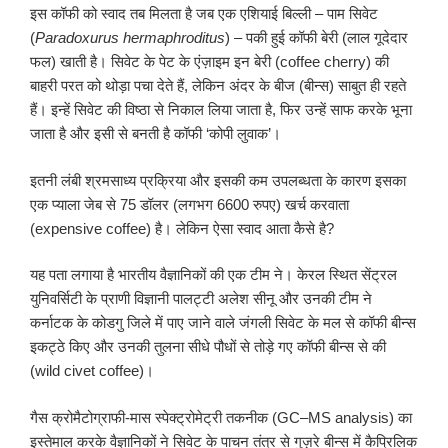
इस कॉफी को स्वाद तब मिलता है जब एक एशियाई बिल्ली – पाम सिवेट
(
Paradoxurus hermaphroditus
) – पकी हुई कॉफी बेरी (लाल गूदेदार
फल) खाती है। सिवेट के पेट के एंज़ाइम इन बेरी (coffee cherry) की
बाहरी परत को थोड़ा पचा देते हैं, लेकिन अंदर के बीज (बीन्स) साबुत ही रहते
हैं। इन्हें सिवेट की विष्ठा से निकाल लिया जाता है, फिर उन्हें साफ करके भूना
जाता है और इसी से बनती है कॉफी ‘कोपी लुवाक’।
इतनी लंबी श्रमसाध्य प्रक्रिया और इसकी कम उपलब्धता के कारण इसका
एक प्याला जेब से 75 डॉलर (लगभग 6600 रुपए) खर्च करवाता
(expensive coffee) है। लेकिन ऐसा स्वाद आता कैसे है?
यह पता लगाया है भारतीय वैज्ञानिकों की एक टीम ने। केरल स्थित सेंट्रल
युनिवर्सिटी के प्राणी विज्ञानी पालट्टी अलेश सीनू और उनकी टीम ने
कर्नाटक के कोडगु जिले में पाए जाने वाले जंगली सिवेट के मल से कॉफी बीन्स
इकट्ठे किए और उनकी तुलना सीधे पौधों से तोड़े गए कॉफी बीन्स से की
(wild civet coffee)।
गैस क्रोमैटोग्राफी-मास स्पेक्ट्रोमेट्री तकनीक (GC–MS analysis) का
इस्तेमाल करके वैज्ञानिकों ने सिवेट के पाचन तंत्र से गुज़रे बीन्स में कैप्रिलिक