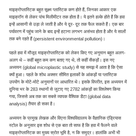
माइक्रोप्लास्टिक बहुत सूक्ष्म प्लास्टिक कण होते हैं, जिनका आकार एक
माइक्रॉन से लेकर पांच मिलीमीटर तक होता है। ये इतने हल्के होते हैं कि हवा
इन्हें आसानी से उड़ा ले जाती है और ये दूर- दूर तक फैल सकते हैं। एक बार
पर्यावरण में पहुंच जाने के बाद इन्हें हटाना लगभग असंभव होता है और ये सालों
तक बने रहते हैं (persistent environmental pollution)।
पहले हवा में मौजूद माइक्रोप्लास्टिक को लेकर किए गए अनुमान बहुत अलग-
अलग थे – कहीं बहुत कम कण बताए गए थे, तो कहीं सैकड़ों। इस नए
अध्ययन (global microplastic study) से यह समझ में आता है कि ऐसा
क्यों हुआ। पहले के शोध अक्सर सीमित इलाकों के आंकड़ों या प्लास्टिक
उपयोग के मोटे-मोटे अनुमानों पर आधारित थे। इसके विपरीत, इस अध्ययन में
दुनिया भर के 283 स्थानों से जुटाए गए 2782 आंकड़ों का विश्लेषण किया
गया, जिससे अब तक का सबसे व्यापक वैश्विक डैटा (global data
analysis) तैयार हो सका है।
अध्ययन के प्रमुख लेखक और विएना विश्वविद्यालय के वैज्ञानिक एंड्रियास
स्टोल के अनुसार इस शोध से एक बात तो साफ है कि हवा में फैलने वाले
माइक्रोप्लास्टिक का मुख्य स्रोत भूमि है, न कि समुद्र। हालांकि अभी भी