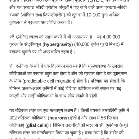
और यह प्रकाश संवेदी प्रोटीन जंतुओं में पाए जाने वाले अन्य प्रकाश-संवेदी
रंजकों (ऑप्सिन तथा क्रिप्टोक्रोम) की तुलना में 10-100 गुना अधिक
कुशलता से प्रकाश अवशोषित करता है।
सी
.
एलेगेन्स
त्वरण को सहन करने में भी असाधारण है – यह 4,00,000
गुरुत्व के सेंट्रीफ्यूज (
hypergravity
) (40,000 घूर्णन प्रति मिनट) में
रखकर घुमाने पर भी अप्रभावित रहता है।
सी. एलेगेन्स के बारे में एक दिलचस्प बात यह है कि भ्रूणावस्था के उपरांत
कोशिकाओं का प्रवास बहुत कम होता है और जो प्रवास होता है वह पूर्वानुमान
के योग्य (predictable cell migration) होता है। परिणाम यह होता है कि
विभिन्न अलग-अलग कृमियों में कोई विशिष्ट कोशिका उसी स्थान पर पाई
जाएगी और उन्हीं कोशिकाओं के साथ सीधे संपर्क में रहेगी।
यह तंत्रिका तंत्र का एक महत्वपूर्ण लक्षण है। किसी वयस्क उभयलिंगी कृमि में
302 तंत्रिका कोशिकाएं (
neurons
) होती हैं और साथ में 56 ग्लियल
कोशिकाएं (
glial cells
)। विभिन्न तकनीकों की मदद से सी. एलेगेन्स के पूरे
तंत्रिका तंत्र का मानचित्रण किया जा चुका है। देखा गया है कि शरीर की