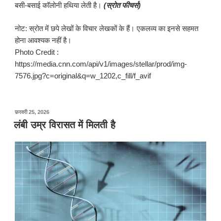
बसी-बसाई कॉलोनी हथिया लेती है।
(
स्रोत
फीचर्स
)
नोट: स्रोत में छपे लेखों के विचार लेखकों के हैं। एकलव्य का इनसे सहमत
होना आवश्यक नहीं है।
Photo Credit :
https://media.cnn.com/api/v1/images/stellar/prod/img-
7576.jpg?c=original&q=w_1202,c_fill/f_avif
पर
फ़रवरी 25, 2026
प्रकाशित
लंबी उम्र विरासत में मिलती है
किया
गया