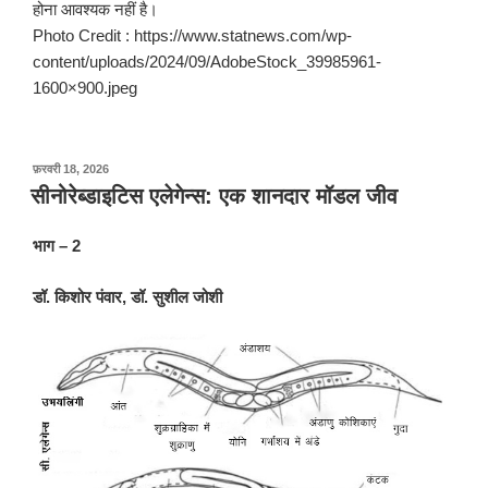
होना आवश्यक नहीं है।
Photo Credit : https://www.statnews.com/wp-
content/uploads/2024/09/AdobeStock_39985961-
1600×900.jpeg
पर
फ़रवरी 18, 2026
प्रकाशित
सीनोरेब्डाइटिस एलेगेन्स: एक शानदार मॉडल जीव
किया
गया
भाग – 2
डॉ
.
किशोर
पंवार
,
डॉ
.
सुशील
जोशी