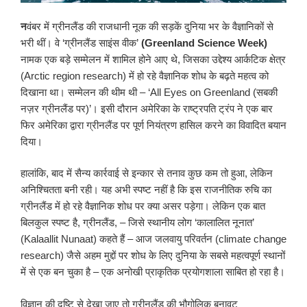
न
वंबर में ग्रीनलैंड की राजधानी नूक की सड़कें दुनिया भर के वैज्ञानिकों से
भरी थीं। वे ‘ग्रीनलैंड साइंस वीक’
(Greenland Science Week)
नामक एक बड़े सम्मेलन में शामिल होने आए थे, जिसका उद्देश्य आर्कटिक क्षेत्र
(Arctic region research) में हो रहे वैज्ञानिक शोध के बढ़ते महत्व को
दिखाना था। सम्मेलन की थीम थी – ‘All Eyes on Greenland (सबकी
नज़र ग्रीनलैंड पर)’। इसी दौरान अमेरिका के राष्ट्रपति ट्रंप ने एक बार
फिर अमेरिका द्वारा ग्रीनलैंड पर पूर्ण नियंत्रण हासिल करने का विवादित बयान
दिया।
हालांकि, बाद में सैन्य कार्रवाई से इन्कार से तनाव कुछ कम तो हुआ, लेकिन
अनिश्चितता बनी रही। यह अभी स्पष्ट नहीं है कि इस राजनीतिक रुचि का
ग्रीनलैंड में हो रहे वैज्ञानिक शोध पर क्या असर पड़ेगा। लेकिन एक बात
बिलकुल स्पष्ट है, ग्रीनलैंड, – जिसे स्थानीय लोग ‘कालालित नूनात’
(Kalaallit Nunaat) कहते हैं – आज जलवायु परिवर्तन (climate change
research) जैसे अहम मुद्दों पर शोध के लिए दुनिया के सबसे महत्वपूर्ण स्थानों
में से एक बन चुका है – एक अनोखी प्राकृतिक प्रयोगशाला साबित हो रहा है।
विज्ञान की दृष्टि से देखा जाए तो ग्रीनलैंड की भौगोलिक बनावट