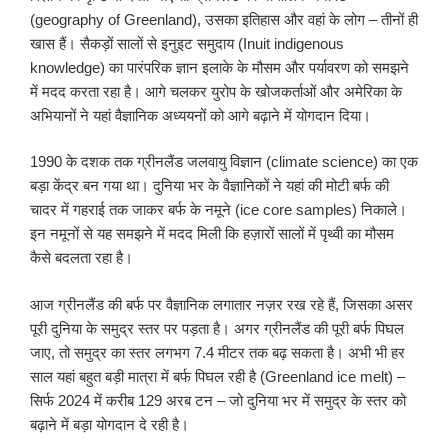
(geography of Greenland), उसका इतिहास और वहां के लोग – तीनों ही
खास हैं। सैकड़ों सालों से इनुइट समुदाय (Inuit indigenous
knowledge) का पारंपरिक ज्ञान इलाके के मौसम और पर्यावरण को समझने
में मदद करता रहा है। आगे चलकर युरोप के खोजकर्ताओं और अमेरिका के
अभियानों ने यहां वैज्ञानिक अध्ययनों को आगे बढ़ाने में योगदान दिया।
1990 के दशक तक ग्रीनलैंड जलवायु विज्ञान (climate science) का एक
बड़ा केंद्र बन गया था। दुनिया भर के वैज्ञानिकों ने यहां की मोटी बर्फ की
चादर में गहराई तक जाकर बर्फ के नमूने (ice core samples) निकाले।
इन नमूनों से यह समझने में मदद मिली कि हज़ारों सालों में पृथ्वी का मौसम
कैसे बदलता रहा है।
आज ग्रीनलैंड की बर्फ पर वैज्ञानिक लगातार नज़र रख रहे हैं, जिसका असर
पूरी दुनिया के समुद्र स्तर पर पड़ता है। अगर ग्रीनलैंड की पूरी बर्फ पिघल
जाए, तो समुद्र का स्तर लगभग 7.4 मीटर तक बढ़ सकता है। अभी भी हर
साल यहां बहुत बड़ी मात्रा में बर्फ पिघल रही है (Greenland ice melt) –
सिर्फ 2024 में करीब 129 अरब टन – जो दुनिया भर में समुद्र के स्तर को
बढ़ाने में बड़ा योगदान दे रही है।