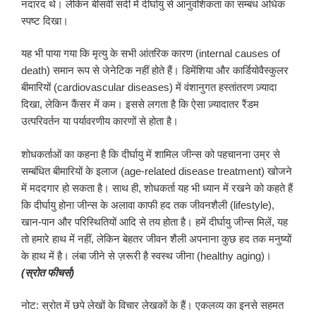
नदारद थे। लेकिन बीसवीं सदी में दीर्घायु से आनुवंशिकता का सम्बंध अधिक
स्पष्ट दिखा।
यह भी पाया गया कि मृत्यु के सभी आंतरिक कारण (internal causes of
death) समान रूप से जेनेटिक नहीं होते हैं। डिमेंशिया और कार्डियोवैस्कुलर
बीमारियों (cardiovascular diseases) में वंशानुगत हस्तांतरण ज़्यादा
दिखा, लेकिन कैंसर में कम। इससे लगता है कि ऐसा ज़्यादातर रैंडम
उत्परिवर्तन या पर्यावरणीय कारणों से होता है।
शोधकर्ताओं का कहना है कि दीर्घायु में शामिल जीन्स को पहचानना उम्र से
सम्बंधित बीमारियों के इलाज (age-related disease treatment) खोजने
में मददगार हो सकता है। साथ ही, शोधकर्ता यह भी ध्यान में रखने को कहते हैं
कि दीर्घायु होना जीन्स के अलावा काफी हद तक जीवनशैली (lifestyle),
खान-पान और परिस्थितियों आदि से तय होता है। हमें दीर्घायु जीन्स मिलें, यह
तो हमारे हाथ में नहीं, लेकिन बेहतर जीवन शैली अपनाना कुछ हद तक मनुष्यों
के हाथ में है। लंबा जीने से ज़रूरी है स्वस्थ जीना (healthy aging)।
(
स्रोत
फीचर्स
)
नोट: स्रोत में छपे लेखों के विचार लेखकों के हैं। एकलव्य का इनसे सहमत