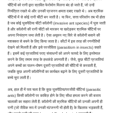
चींटियों को रानी द्वारा स्रावित फेरोमोन मिलना बंद हो जाते हैं, जो उन्हें
नियंत्रित रखते थे और उनकी प्रजनन क्षमता दबाए रखते थे। अब श्रमिक
चींटियों में से कोई रानी चींटी बन जाती है। या फिर, सत्ता परिवर्तन तब भी होता
है जब कोई घुसपैठिया चींटी कॉलोनी (invasive ant species) में घुस जाती
है और कॉलोनी की रानी चींटी को मारकर या खदेड़कर श्रमिक चींटियों पर
अपना नियंत्रण जमा लेती है। ऐसा अमूमन नए सिरे से कॉलोनी बसाने की
मशक्कत से बचने के लिए किया जाता है। कीटों में इस तरह की रणनीतियों
देखने को मिलती हैं और इसे परजीविता (parasitism in insects) कहते
हैं। इसमें कई प्रजातियां पराए संसाधनों को अपने फायदे के लिए इस्तेमाल
करने के लिए तमाम तरह के हथकंडे अपनाती हैं। जैसे, कुछ चींटी प्रजातियां
अपने बच्चों का पालन-पोषण दूसरी प्रजातियों की चींटियों से करवाती हैं,
जबकि कुछ अपनी कॉलोनियों का कार्यबल बढ़ाने के लिए दूसरी प्रजातियों के
बच्चे चुरा लाती हैं।
अब, हाल ही में पता चला है कि कुछ घुसपैठिया/परजीवी चींटियां (parasitic
ants) किसी कॉलोनी पर काबिज़ होने के लिए सीधा हमला करने की बजाय
चालाकी का सहारा लेती हैं: कॉलोनी की श्रमिक चींटियों को उनकी अपनी ही
रानी (जो जैविक रूप में उनकी मां/जननी भी होती है) के खिलाफ भड़काती हैं,