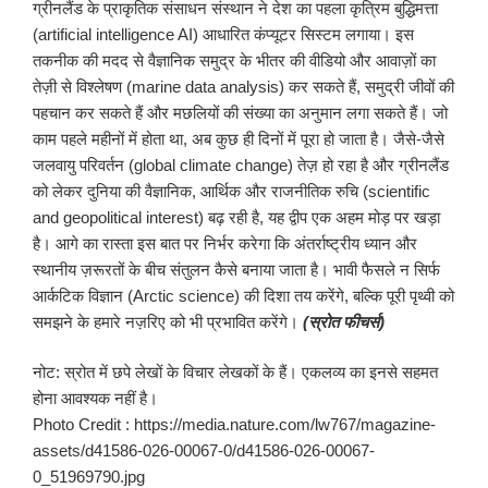
ग्रीनलैंड के प्राकृतिक संसाधन संस्थान ने देश का पहला कृत्रिम बुद्धिमत्ता
(artificial intelligence AI) आधारित कंप्यूटर सिस्टम लगाया। इस
तकनीक की मदद से वैज्ञानिक समुद्र के भीतर की वीडियो और आवाज़ों का
तेज़ी से विश्लेषण (marine data analysis) कर सकते हैं, समुद्री जीवों की
पहचान कर सकते हैं और मछलियों की संख्या का अनुमान लगा सकते हैं। जो
काम पहले महीनों में होता था, अब कुछ ही दिनों में पूरा हो जाता है। जैसे-जैसे
जलवायु परिवर्तन (global climate change) तेज़ हो रहा है और ग्रीनलैंड
को लेकर दुनिया की वैज्ञानिक, आर्थिक और राजनीतिक रुचि (scientific
and geopolitical interest) बढ़ रही है, यह द्वीप एक अहम मोड़ पर खड़ा
है। आगे का रास्ता इस बात पर निर्भर करेगा कि अंतर्राष्ट्रीय ध्यान और
स्थानीय ज़रूरतों के बीच संतुलन कैसे बनाया जाता है। भावी फैसले न सिर्फ
आर्कटिक विज्ञान (Arctic science) की दिशा तय करेंगे, बल्कि पूरी पृथ्वी को
समझने के हमारे नज़रिए को भी प्रभावित करेंगे।
(स्रोत फीचर्स)
नोट: स्रोत में छपे लेखों के विचार लेखकों के हैं। एकलव्य का इनसे सहमत
होना आवश्यक नहीं है।
Photo Credit : https://media.nature.com/lw767/magazine-
assets/d41586-026-00067-0/d41586-026-00067-
0_51969790.jpg