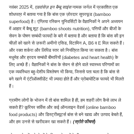
नवंबर 2025 में,
एडवांसेज़
इन
बैम्बू
साइंस
नामक जर्नल में प्रकाशित एक
शोधपत्र में बताया गया है कि बांस एक ज़ोरदार सुपरफूड (bamboo
superfood) है। एंग्लिया रस्किन युनिवर्सिटी के वैज्ञानिकों ने अपने अध्ययन
में आहार में बैम्बू शूट (bamboo shoots nutrition), पत्तियों और बीजों के
सेवन के पोषण सम्बंधी फायदों के बारे में बताया है और बताया है कि बांस की इन
चीज़ों को खाने से ज़रूरी अमीनो एसिड, विटामिन A, B6 व E मिल सकते हैं।
और रक्त शर्करा और लिपिड स्तर को नियंत्रित किया जा सकता है। बांस
मधुमेह और ह्रदय सम्बंधी बीमारियों (diabetes and heart health) के
लिए अच्छे हैं। वैज्ञानिकों ने बांस के सेवन से होने वाले स्वास्थ्य परिणामों का
एक व्यवस्थित बहु-देशीय विश्लेषण भी किया, जिससे पता चला है कि बांस से
बने खाने में एंटीऑक्सीडेंट भी ज़्यादा होते हैं और प्रोबायोटिक फायदे भी मिलते
हैं।
ग्रामीण लोगों के भोजन में तो बांस शामिल है ही, हम शहरी लोग कैसे लाभ ले
सकते हैं? कूरियर सर्विस और कई ऑनलाइन वेंडर्स (online bamboo
food products) और डिस्ट्रीब्यूटर्स बांस से बने खाद्य और उत्पाद बेचते हैं,
और हम उनसे से खरीदकर खा सकते हैं।
(
स्रोते
फीचर्स
)