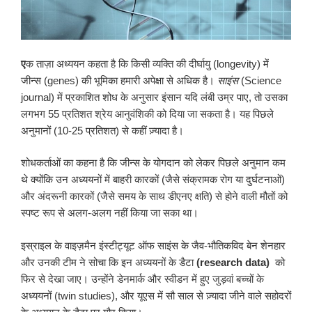
ए
क ताज़ा अध्ययन कहता है कि किसी व्यक्ति की दीर्घायु (longevity) में
जीन्स (genes) की भूमिका हमारी अपेक्षा से अधिक है।
साइंस
(Science
journal) में प्रकाशित शोध के अनुसार इंसान यदि लंबी उम्र पाए, तो उसका
लगभग 55 प्रतिशत श्रेय आनुवंशिकी को दिया जा सकता है। यह पिछले
अनुमानों (10-25 प्रतिशत) से कहीं ज़्यादा है।
शोधकर्ताओं का कहना है कि जीन्स के योगदान को लेकर पिछले अनुमान कम
थे क्योंकि उन अध्ययनों में बाहरी कारकों (जैसे संक्रामक रोग या दुर्घटनाओं)
और अंदरूनी कारकों (जैसे समय के साथ डीएनए क्षति) से होने वाली मौतों को
स्पष्ट रूप से अलग-अलग नहीं किया जा सका था।
इस्राइल के वाइज़मैन इंस्टीट्यूट ऑफ साइंस के जैव-भौतिकविद बेन शेनहार
और उनकी टीम ने सोचा कि इन अध्ययनों के डैटा
(research data)
को
फिर से देखा जाए। उन्होंने डेनमार्क और स्वीडन में हुए जुड़वां बच्चों के
अध्ययनों (twin studies), और यूएस में सौ साल से ज़्यादा जीने वाले सहोदरों