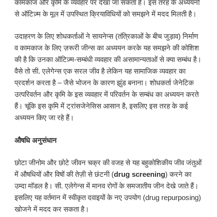
कामकाज और कृमि के व्यवहार पर देखा जा सकता है। इस तरह के अध्ययनों
से ऑटिज़्म के मूल में उपस्थित क्रियाविधियों को समझने में मदद मिलती है।
उदाहरण के लिए शोधकर्ताओं ने सायनेप्स (तंत्रिकाओं के बीच जुड़ाव) निर्माण
व कामकाज के लिए ज़रूरी जीन्स का अध्ययन करके यह समझने की कोशिश
की है कि उनका ऑटिज़्म-सम्बंधी व्यवहार की असामान्यताओं से क्या सम्बंध है।
वैसे तो सी. एलेगेन्स एक सरल जीव है लेकिन यह सामाजिक व्यवहार का
प्रदर्शन करता है – जैसे भोजन के कारण झुंड बनाना। शोधकर्ता जेनेटिक
उत्परिवर्तन और कृमि के इस व्यवहार में परिवर्तन के सम्बंध का अध्ययन करते
हैं। चूंकि इस कृमि में ट्रांसजेनेसिस आसान है, इसलिए इस तरह के कई
अध्ययन किए जा रहे हैं।
औषधि अनुसंधान
छोटा जीनोम और छोटे जीवन चक्र की वजह से यह बहुकोशिकीय जीव जंतुओं
में औषधियों और विषों की तेज़ी से छंटनी (
drug screening
) करने का
उम्दा मॉडल है। सी. एलेगेन्स में मानव रोगों के समजातीय जीन देखे जाते हैं।
इसलिए यह वर्तमान में स्वीकृत दवाइयों के नए उपयोग (drug repurposing)
खोजने में मदद कर सकता है।