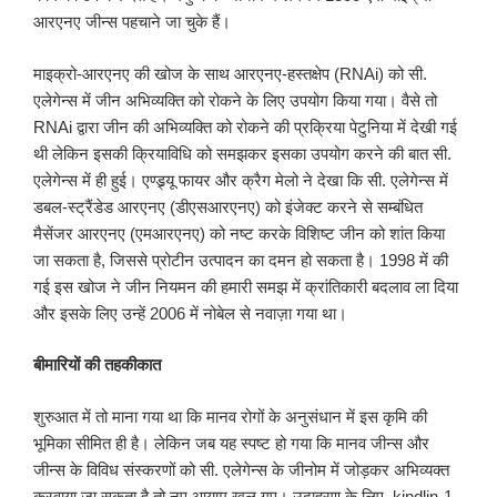
आरएनए जीन्स पहचाने जा चुके हैं।
माइक्रो-आरएनए की खोज के साथ आरएनए-हस्तक्षेप (RNAi) को सी.
एलेगेन्स में जीन अभिव्यक्ति को रोकने के लिए उपयोग किया गया। वैसे तो
RNAi द्वारा जीन की अभिव्यक्ति को रोकने की प्रक्रिया पेटुनिया में देखी गई
थी लेकिन इसकी क्रियाविधि को समझकर इसका उपयोग करने की बात सी.
एलेगेन्स में ही हुई। एण्ड्र्यू फायर और क्रैग मेलो ने देखा कि सी. एलेगेन्स में
डबल-स्ट्रैंडेड आरएनए (डीएसआरएनए) को इंजेक्ट करने से सम्बंधित
मैसेंजर आरएनए (एमआरएनए) को नष्ट करके विशिष्ट जीन को शांत किया
जा सकता है, जिससे प्रोटीन उत्पादन का दमन हो सकता है। 1998 में की
गई इस खोज ने जीन नियमन की हमारी समझ में क्रांतिकारी बदलाव ला दिया
और इसके लिए उन्हें 2006 में नोबेल से नवाज़ा गया था।
बीमारियों की तहकीकात
शुरुआत में तो माना गया था कि मानव रोगों के अनुसंधान में इस कृमि की
भूमिका सीमित ही है। लेकिन जब यह स्पष्ट हो गया कि मानव जीन्स और
जीन्स के विविध संस्करणों को सी. एलेगेन्स के जीनोम में जोड़कर अभिव्यक्त
करवाया जा सकता है तो नए आयाम खुल गए। उदाहरण के लिए, kindlin-1