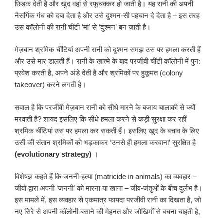
छिड़क देती है और खुद वहां से रफूचक्कर हो जाती है। यह रानी की अपनी
नैसर्गिक गंध को दबा देता है और उसे दुश्मन-सी पहचान दे देता है – इस तरह
उस कॉलोनी की रानी चींटी ‘मां’ से ‘दुश्मन’ बन जाती है।
मेज़बान श्रमिक चींटियां अपनी रानी को दुश्मन समझ उस पर हमला करती हैं
और उसे मार डालती हैं। रानी के खात्मे के बाद परजीवी चींटी कॉलोनी में पुन:
प्रवेश करती है, अपने अंडे देती है और श्रमिकों पर हुकूमत (colony
takeover) करने लगती है।
सवाल है कि परजीवी मेज़बान रानी को सीधे मारने के बजाय चालाकी से क्यों
मरवाती है? शायद इसलिए कि सीधे हमला करने से कड़ी सुरक्षा कर रहीं
श्रमिक चींटियां उस पर हमला कर सकती हैं। इसलिए खुद के बचाव के लिए
उसी की संतान श्रमिकों को भड़काकर ‘उनसे ही हमला करवाना’ सुरक्षित है
(evolutionary strategy)
।
विशेषज्ञ कहते हैं कि जननी-हत्या (matricide in animals) का व्यवहार –
जीवों द्वारा अपनी ‘जननी’ को मारना या खाना – जीव-जंतुओं के बीच दुर्लभ है।
इस मामले में, इस व्यवहार से एकमात्र फायदा परजीवी रानी का दिखता है, जो
नए सिरे से अपनी कॉलोनी बसाने की मेहनत और जोखिमों से बचना चाहती है,