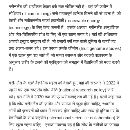
ग्रीनलैंड की अहमियत केवल बर्फ तक सीमित नहीं है। वहां की ज़मीन में
लीथियम (lithium mining) जैसे महत्वपूर्ण खनिज मिलने की संभावना है, जो
बैटरी और नवीकरणीय ऊर्जा तकनीकों (renewable energy
technology) के लिए बेहद ज़रूरी हैं। इसके अलावा, ग्रीनलैंड आनुवंशिक
और जैव-चिकित्सीय शोध के लिए भी एक खास जगह है। यहां की अधिकतर
आबादी इनुइट समुदाय की है, जो हज़ारों वर्षों तक बाकी दुनिया से काफी हद
तक अलग-थलग रहे। इस कारण उनके जीनोम (Inuit genome studies)
में ऐसे खास गुण पाए जाते हैं, जो मानव स्वास्थ्य और बदलते वातावरण के
अनुसार शरीर के ढलने की प्रक्रिया को समझने में वैज्ञानिकों की मदद करते
हैं।
ग्रीनलैंड के बढ़ते वैज्ञानिक महत्व को देखते हुए, वहां की सरकार ने 2022 में
पहली बार एक राष्ट्रीय शोध नीति (national research policy) जारी
की। इस नीति में 2030 तक की प्राथमिकताएं तय की गई हैं। इसमें कहा गया
है कि शोध ग्रीनलैंड की ज़मीन और समाज से जुड़ा होना चाहिए, स्थानीय
लोगों की ज़रूरतों को ध्यान में रखकर होना चाहिए और साथ ही दुनिया भर के
वैज्ञानिकों के साथ सहयोग (international scientific collaboration) के
लिए खुला रहना चाहिए। इसका मकसद यह है कि शोध के नतीजों का फायदा