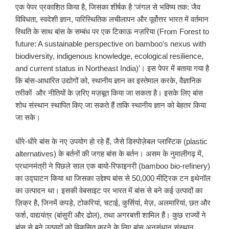
एक पेपर प्रकाशित किया है, जिसका शीर्षक है ‘जंगल से भविष्य तक: जैव
विविधता, स्वदेशी ज्ञान, पारिस्थितिक लचीलापन और पूर्वोत्तर भारत में वर्तमान
स्थिति के साथ बांस के सम्बंध पर एक टिकाऊ नज़रिया (From Forest to
future: A sustainable perspective on bamboo’s nexus with
biodiversity, indigenous knowledge, ecological resilience,
and current status in Northeast India)’। इस पेपर में बताया गया है
कि बांस-आधारित उद्योगों को, स्थानीय ज्ञान का इस्तेमाल करके, वैज्ञानिक
तरीकों और नीतियों के ज़रिए मज़बूत किया जा सकता है। इसके लिए बांस
शोध संस्थान स्थापित किए जा सकते हैं ताकि स्थानीय ज्ञान को बेहतर किया
जा सके।
धीरे-धीरे बांस के नए उपयोग हो रहे हैं, जैसे डिस्पोज़ेबल प्लास्टिक (plastic
alternatives) के बर्तनों की जगह बांस के बर्तन। असम के नुमालीगढ़ में,
प्रधानमंत्री ने पिछले साल एक बायो-रिफाइनरी (bamboo bio-refinery)
का उद्घाटन किया था जिसका उद्देश्य बांस से 50,000 मीट्रिक टन इथेनॉल
का उत्पादन था। इसकी वेबसाइट पर भारत में बांस से बने कई उत्पादों का
ज़िक्र है, जिनमें कपड़े, टोकरियां, चटाई, कुर्सियां, मेज़, अलमारियां, छत और
फर्श, वाद्ययंत्र (बांसुरी और ढोल), तथा अगरबत्ती शामिल हैं। कुछ राज्यों ने
बांस से बने उत्पादों को विकसित करने के लिए बांस अनुसंधान संस्थान