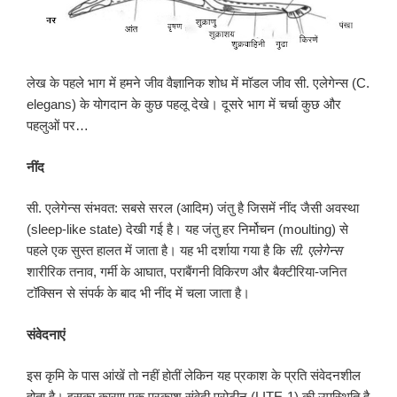
लेख के पहले भाग में हमने जीव वैज्ञानिक शोध में मॉडल जीव सी. एलेगेन्स (C.
elegans) के योगदान के कुछ पहलू देखे। दूसरे भाग में चर्चा कुछ और
पहलुओं पर…
नींद
सी. एलेगेन्स संभवत: सबसे सरल (आदिम) जंतु है जिसमें नींद जैसी अवस्था
(sleep-like state) देखी गई है। यह जंतु हर निर्मोचन (moulting) से
पहले एक सुस्त हालत में जाता है। यह भी दर्शाया गया है कि
सी
.
एलेगेन्स
शारीरिक तनाव, गर्मी के आघात, पराबैंगनी विकिरण और बैक्टीरिया-जनित
टॉक्सिन से संपर्क के बाद भी नींद में चला जाता है।
संवेदनाएं
इस कृमि के पास आंखें तो नहीं होतीं लेकिन यह प्रकाश के प्रति संवेदनशील
होता है। इसका कारण एक प्रकाश संवेदी प्रोटीन (LITE-1) की उपस्थिति है