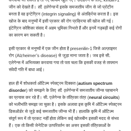
जीन को देखते हैं।
सी
.
एलेगेन्स
में इसके समजातीय जीन से जो प्रोटीन
बनता है वह इन्टेग्रिन (integrin signaling) से अंतर्क्रिया करता है। इस
खोज के बाद मनुष्यों में इसी प्रकार की रोग प्रक्रिया की खोज की गई।
इंटेग्रिन कोशिका संवाद में अहम भूमिका निभाते हैं और इनमें गड़बड़ी कई रोगों
का कारण बन सकती है।
इसी प्रकार से मनुष्यों में एक जीन होता है presenilin-1 जिसे अल्ज़ाइमर
रोग (Alzheimer’s disease) से जुड़ा माना जाता है। जब इसे सी.
एलेगेन्स में अभिव्यक्त करवाया गया तो पता चला कि इसकी वजह से तापमान
संवेदी गति में बाधा आई।
हाल ही में शोधकर्ता ऑटिज़्म स्पेक्ट्रम दिक्कत (
autism spectrum
disorder
) को समझने के लिए
सी
.
एलेगेन्स
में समजातीय जीन्स पहचानने
का प्रयास कर रहे हैं। सी. एलेगेन्स के तंत्रिका तंत्र (
neural circuits
)
को भलीभांति समझा जा चुका है। इसके अलावा इस कृमि में ऑटिज़्म स्पेक्ट्रम
डिसऑर्डर से जुड़े कई समजातीय जीन्स भी हैं। हालाकि कृमि में ऑटिज़्म
संपूर्ण रूप में तो प्रकट नहीं होता लेकिन कई खोजबीन इसकी मदद से संभव
हैं। एक तो किसी जेनेटिक उत्परिवर्तन का असर इसकी तंत्रिकाओं के