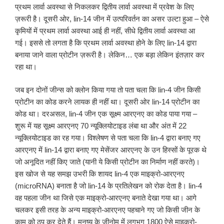
प्रथम लार्वा अवस्था से निकलकर द्वितीय लार्वा अवस्था में प्रवेश के लिए
ज़रूरी है। दूसरी ओर, lin-14 जीन में उत्परिवर्तन का असर उल्टा हुआ – ऐसे
कृमियों में प्रथम लार्वा अवस्था आई ही नहीं, सीधे द्वितीय लार्वा अवस्था आ
गई। इससे तो लगता है कि प्रथम लार्वा अवस्था होने के लिए lin-14 द्वारा
बनाया जाने वाला प्रोटीन ज़रूरी है। लेकिन… एक बड़ा लेकिन इंतज़ार कर
रहा था।
जब इन दोनों जीन्स को क्लोन किया गया तो पता चला कि lin-4 जीन किसी
प्रोटीन का कोड करने लायक ही नहीं था। दूसरी ओर lin-14 प्रोटीन का
कोड था। दरअसल, lin-4 जीन एक सूक्ष्म आरएनए का कोड पाया गया –
शुरू में यह सूक्ष्म आरएनए 70 न्यूक्लियोटाइड लंबा था और अंत में 22
न्यूक्लियोटाइड का रह गया। विश्लेषण से पता चला कि lin-4 द्वारा बनाए गए
आरएनए में lin-14 द्वारा बनाए गए मेसेंजर आरएनए के उन हिस्सों के पूरक थे
जो अनूदित नहीं किए जाते (यानी ये किसी प्रोटीन का निर्माण नहीं करते)।
इस खोज से यह समझ उभरी कि शायद lin-4 एक माइक्रो-आरएनए
(microRNA) बनाता है जो lin-14 के प्रतिलेखन को रोक देता है। lin-4
वह पहला जीन था जिसे एक माइक्रो-आरएनए बनाते देखा गया था। आगे
चलकर इसी तरह के अन्य माइक्रो-आरएनए पहचाने गए जो किसी जीन के
काम को ठप कर देते हैं। मनुष्य के जीनोम में लगभग 1800 ऐसे माइक्रो-