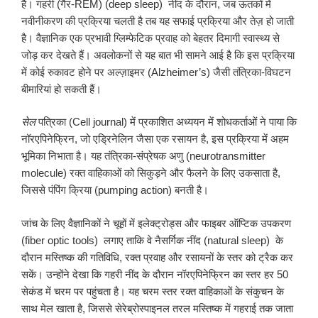
है। गहरी (गैर-REM) (deep sleep) नींद के दौरान, जब ऊतकों में
नवीनीकरण की प्रक्रिया चलती है तब यह सफाई प्रक्रिया और तेज़ हो जाती
है। वैज्ञानिक एक प्रभावी ग्लिम्फेटिक प्रवाह को बेहतर दिमागी स्वास्थ्य से
जोड़ कर देखते हैं। अवलोकनों से यह बात भी सामने आई है कि इस प्रक्रिया
में कोई रुकावट होने पर अल्ज़ाइमर (Alzheimer’s) जैसी तंत्रिका-विघटन
बीमारियां हो सकती हैं।
सेल
पत्रिका (Cell journal) में प्रकाशित अध्ययन में शोधकर्ताओं ने पाया कि
नॉरएपिनेफ्रिन, जो एड्रिनेलिन जैसा एक रसायन है, इस प्रक्रिया में अहम
भूमिका निभाता है। यह तंत्रिका-संप्रेषक अणु (neurotransmitter
molecule) रक्त वाहिकाओं को सिकुड़ने और फैलने के लिए उकसाता है,
जिससे पंपिंग क्रिया (pumping action) बनती है।
जांच के लिए वैज्ञानिकों ने चूहों में इलेक्ट्रोड्स और फाइबर ऑप्टिक उपकरण
(fiber optic tools) लगाए ताकि वे नैसर्गिक नींद (natural sleep) के
दौरान मस्तिष्क की गतिविधि, रक्त प्रवाह और रसायनों के स्तर को ट्रैक कर
सकें। उन्होंने देखा कि गहरी नींद के दौरान नॉरएपिनेफ्रिन का स्तर हर 50
सेकंड में चरम पर पहुंचता है। यह चरम स्तर रक्त वाहिकाओं के संकुचन के
साथ मेल खाता है, जिससे सेरेब्रोस्पाइनल तरल मस्तिष्क में गहराई तक जाता