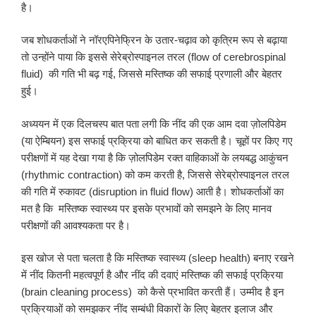
है।
जब शोधकर्ताओं ने नॉरएपिनेफ्रिन के उतार-चढ़ाव को कृत्रिम रूप से बढ़ाया
तो उन्होंने पाया कि इससे सेरेब्रोस्पाइनल तरल (flow of cerebrospinal
fluid) की गति भी बढ़ गई, जिससे मस्तिष्क की सफाई प्रणाली और बेहतर
हुई।
अध्ययन में एक दिलचस्प बात पता लगी कि नींद की एक आम दवा ज़ोलपिडेम
(या ऐम्बियन) इस सफाई प्रक्रिया को बाधित कर सकती है। चूहों पर किए गए
परीक्षणों में यह देखा गया है कि ज़ोलपिडेम रक्त वाहिकाओं के लयबद्ध आकुंचन
(rhythmic contraction) को कम करती है, जिससे सेरेब्रोस्पाइनल तरल
की गति में रुकावट (disruption in fluid flow) आती है। शोधकर्ताओं का
मत है कि मस्तिष्क स्वास्थ्य पर इसके प्रभावों को समझने के लिए मानव
परीक्षणों की आवश्यकता पर है।
इस खोज से पता चलता है कि मस्तिष्क स्वास्थ्य (sleep health) बनाए रखने
में नींद कितनी महत्वपूर्ण है और नींद की दवाएं मस्तिष्क की सफाई प्रक्रिया
(brain cleaning process) को कैसे प्रभावित करती हैं। उम्मीद है इन
प्रक्रियाओं को समझकर नींद सम्बंधी विकारों के लिए बेहतर इलाज और