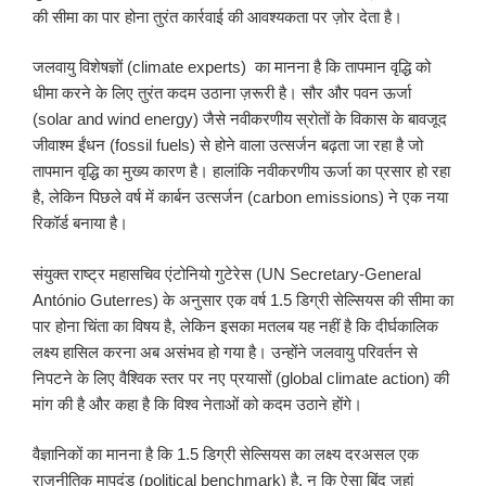
की सीमा का पार होना तुरंत कार्रवाई की आवश्यकता पर ज़ोर देता है।
जलवायु विशेषज्ञों (climate experts) का मानना है कि तापमान वृद्धि को
धीमा करने के लिए तुरंत कदम उठाना ज़रूरी है। सौर और पवन ऊर्जा
(solar and wind energy) जैसे नवीकरणीय स्रोतों के विकास के बावजूद
जीवाश्म ईंधन (fossil fuels) से होने वाला उत्सर्जन बढ़ता जा रहा है जो
तापमान वृद्धि का मुख्य कारण है। हालांकि नवीकरणीय ऊर्जा का प्रसार हो रहा
है, लेकिन पिछले वर्ष में कार्बन उत्सर्जन (carbon emissions) ने एक नया
रिकॉर्ड बनाया है।
संयुक्त राष्ट्र महासचिव एंटोनियो गुटेरेस (UN Secretary-General
António Guterres) के अनुसार एक वर्ष 1.5 डिग्री सेल्सियस की सीमा का
पार होना चिंता का विषय है, लेकिन इसका मतलब यह नहीं है कि दीर्घकालिक
लक्ष्य हासिल करना अब असंभव हो गया है। उन्होंने जलवायु परिवर्तन से
निपटने के लिए वैश्विक स्तर पर नए प्रयासों (global climate action) की
मांग की है और कहा है कि विश्व नेताओं को कदम उठाने होंगे।
वैज्ञानिकों का मानना है कि 1.5 डिग्री सेल्सियस का लक्ष्य दरअसल एक
राजनीतिक मापदंड (political benchmark) है, न कि ऐसा बिंदु जहां