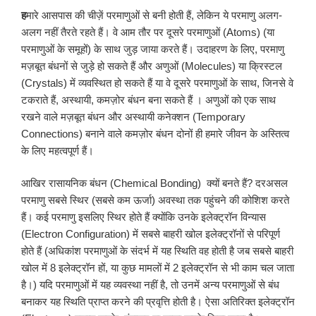
ह
मारे आसपास की चीज़ें परमाणुओं से बनी होती हैं, लेकिन ये परमाणु अलग-
अलग नहीं तैरते रहते हैं। वे आम तौर पर दूसरे परमाणुओं (Atoms) (या
परमाणुओं के समूहों) के साथ जुड़ जाया करते हैं। उदाहरण के लिए, परमाणु
मज़बूत बंधनों से जुड़े हो सकते हैं और अणुओं (Molecules) या क्रिस्टल
(Crystals) में व्यवस्थित हो सकते हैं या वे दूसरे परमाणुओं के साथ, जिनसे वे
टकराते हैं, अस्थायी, कमज़ोर बंधन बना सकते हैं । अणुओं को एक साथ
रखने वाले मज़बूत बंधन और अस्थायी कनेक्शन (Temporary
Connections) बनाने वाले कमज़ोर बंधन दोनों ही हमारे जीवन के अस्तित्व
के लिए महत्वपूर्ण हैं।
आखिर रासायनिक बंधन (Chemical Bonding) क्यों बनते हैं? दरअसल
परमाणु सबसे स्थिर (सबसे कम ऊर्जा) अवस्था तक पहुंचने की कोशिश करते
हैं। कई परमाणु इसलिए स्थिर होते हैं क्योंकि उनके इलेक्ट्रॉन विन्यास
(Electron Configuration) में सबसे बाहरी खोल इलेक्ट्रॉनों से परिपूर्ण
होते हैं (अधिकांश परमाणुओं के संदर्भ में यह स्थिति वह होती है जब सबसे बाहरी
खोल में 8 इलेक्ट्रॉन हों, या कुछ मामलों में 2 इलेक्ट्रॉन से भी काम चल जाता
है।) यदि परमाणुओं में यह व्यवस्था नहीं है, तो उनमें अन्य परमाणुओं से बंध
बनाकर यह स्थिति प्राप्त करने की प्रवृत्ति होती है। ऐसा अतिरिक्त इलेक्ट्रॉन