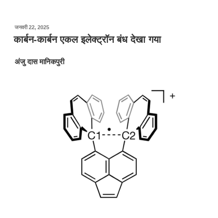
पर
जनवरी 22, 2025
प्रकाशित
कार्बन-कार्बन एकल इलेक्ट्रॉन बंध देखा गया
किया
गया
अंजु
दास
मानिकपुरी