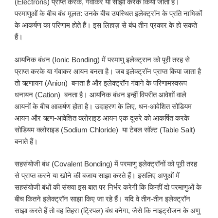
(Electrons) प्राप्त करके, गंवाकर या साझा करके किया जाता है।
परमाणुओं के बीच बंध मूलत: उनके बीच उपस्थित इलेक्ट्रॉन के प्रति नाभिकों
के आकर्षण का परिणाम होते हैं। इस लिहाज़ से बंध तीन प्रकार के हो सकते
हैं।
आयनिक बंधन (Ionic Bonding) में परमाणु इलेक्ट्रान को पूरी तरह से
प्राप्त करके या गंवाकर आयन बनता है। जब इलेक्ट्रॉन प्राप्त किया जाता है
तो ऋणायन (Anion) बनता है और इलेक्ट्रॉन गंवाने के परिणामस्वरूप
धनायन (Cation) बनता है। आयनिक बंधन इन्हीं विपरीत आवेशों वाले
आयनों के बीच आकर्षण होता है। उदाहरण के लिए, धन-आवेशित सोडियम
आयन और ऋण-आवेशित क्लोराइड आयन एक दूसरे को आकर्षित करके
सोडियम क्लोराइड (Sodium Chloride) या टेबल सॉल्ट (Table Salt)
बनाते हैं।
सहसंयोजी बंध (Covalent Bonding) में परमाणु इलेक्ट्रॉनों को पूरी तरह
से प्राप्त करने या खोने की बजाय साझा करते हैं। इसलिए अणुओं में
सहसंयोजी बंधों की संख्या इस बात पर निर्भर करेगी कि किन्हीं दो परमाणुओं के
बीच कितने इलेक्ट्रॉन साझा किए जा रहे हैं। यदि वे तीन-तीन इलेक्ट्रॉन
साझा करते हैं तो वह तिहरा (ट्रिपल) बंध बनेगा, जैसे कि नाइट्रोजन के अणु