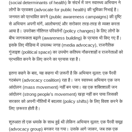
(social determinants of health) के संदर्भ में जन स्वास्थ्य अभियान ने
लोगों के प्रवक्ता (advocate for public health) की भूमिका निभाई है।
जनमत को प्रभावित करने (public awareness campaigns) की दृष्टि
से अभियान अपनी मांगें, आलोचनाएं और सरोकार तरह-तरह से व्यक्त करता
आया है। उपरोक्त नीतिगत परिवर्तनों (policy changes) के लिए लोगों के
बीच जागरूकता बढ़ाने (awareness building) के प्रयास भी किए गए हैं।
इसके लिए मीडिया में उपलब्ध जगह (media advocacy), राजनैतिक
गुंजाइश (political space) का उपयोग कतिपय नौकरशाहों व राजनेताओं को
प्रभावित करने के लिए करने का प्रयास रहा है।
इतना कहने के बाद, यह कहना भी ज़रूरी है कि अभियान मूलत: एक पैरवी
गठबंधन (advocacy coalition) रहा है। जन स्वास्थ्य अभियान एक जन
आंदोलन (mass movement) नहीं बन पाया। वह एक शक्तिशाली जन
आंदोलन (strong people’s movement) खड़ा नहीं कर पाया जिसकी
सरकार को अपनी नीतियों में बदलाव (policy shifts) के लिए विवश करने के
लिए ज़रूरत होती है।
शुरुआत तो एक धमाके के साथ हुई थी लेकिन अभियान मूलत: एक पैरवी समूह
(advocacy group) बनकर रह गया। उसके आगे जाकर, जब तक एक