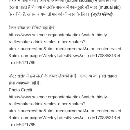
शरीर से पानी पीना। आगे के अध्ययनों (future studies) में शोधकर्ता यह
देखना चाहते हैं कि क्या ये तरीके वास्तव में एक-दूसरे की मदद (mutual aid)
के तरीके हैं, खासकर गर्भवती मादाओं की मदद के लिए।
(स्रोत फीचर्स)
रैटल स्नैक का वीडियों यहां देखें –
https://www.science.org/content/article/watch-thirsty-
rattlesnakes-drink-scales-other-snakes?
utm_source=sfmc&utm_medium=email&utm_content=alert
&utm_campaign=WeeklyLatestNews&et_rid=17088531&et
_cid=5471795
नोट: स्रोत में छपे लेखों के विचार लेखकों के हैं। एकलव्य का इनसे सहमत
होना आवश्यक नहीं है।
Photo Credit :
https://www.science.org/content/article/watch-thirsty-
rattlesnakes-drink-scales-other-snakes?
utm_source=sfmc&utm_medium=email&utm_content=alert
&utm_campaign=WeeklyLatestNews&et_rid=17088531&et
_cid=5471795