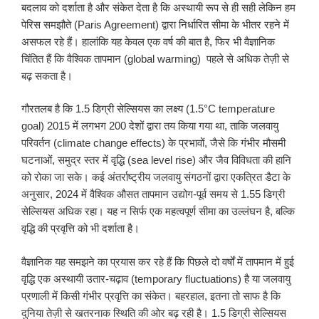
बदलाव को दर्शाता है और संकेत देता है कि अस्थायी रूप से ही सही लेकिन हम
पेरिस समझौते (Paris Agreement) द्वारा निर्धारित सीमा के भीतर रहने में
असफल रहे हैं। हालांकि यह केवल एक वर्ष की बात है, फिर भी वैज्ञानिक
चिंतित हैं कि वैश्विक तापमान (global warming) पहले से अधिक तेज़ी से
बढ़ सकता है।
गौरतलब है कि 1.5 डिग्री सेल्सियस का लक्ष्य (1.5°C temperature
goal) 2015 में लगभग 200 देशों द्वारा तय किया गया था, ताकि जलवायु
परिवर्तन (climate change effects) के प्रभावों, जैसे कि गंभीर मौसमी
घटनाओं, समुद्र स्तर में वृद्धि (sea level rise) और जैव विविधता की हानि
को रोका जा सके। कई अंतर्राष्ट्रीय जलवायु संगठनों द्वारा एकत्रित डैटा के
अनुसार, 2024 में वैश्विक औसत तापमान उद्योग-पूर्व समय से 1.55 डिग्री
सेल्सियस अधिक रहा। यह न सिर्फ एक महत्वपूर्ण सीमा का उल्लंघन है, बल्कि
वृद्धि की प्रवृत्ति को भी दर्शाता है।
वैज्ञानिक यह समझने का प्रयास कर रहे हैं कि पिछले दो वर्षों में तापमान में हुई
वृद्धि एक अस्थायी उतार-चढ़ाव (temporary fluctuations) है या जलवायु
प्रणाली में किसी गंभीर प्रवृत्ति का संकेत। बहरहाल, इतना तो साफ है कि
दुनिया तेज़ी से खतरनाक स्थिति की ओर बढ़ रही है। 1.5 डिग्री सेल्सियस