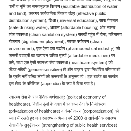
पानी व भूमि का समतामूलक वितरण (equitable distribution of water
and land), कारगर सार्वजनिक वितरण तंत्र (effective public
distribution system), शिक्षा (universal education), साफ पेयजल
(safe drinking water), आवास (affordable housing) और स्वच्छ
शौच व्यवस्था (clean sanitation system) सबकी पहुंच में होना, गरिमामय
रोज़गार (dignified employment), स्वच्छ पर्यावरण (clean
environment), एक ऐसा दवा उद्योग (pharmaceutical industry) जो
ज़रूरी दवाइयों का उत्पादन उचित मूल्यों (affordable medicines) पर
करे, तथा एक ऐसी स्वास्थ्य सेवा व्यवस्था (healthcare system) जो
जेंडर-संवेदी (gender-sensitive) हो और बाज़ार द्वारा निर्धारित परिभाषाओं
के प्रति नहीं बल्कि लोगों की ज़रूरतों के अनुरूप हो। इस चार्टर का सारांश
इस लेख के परिशिष्ट (appendix) के रूप में दिया गया है।
स्वास्थ्य सेवा के राजनैतिक अर्थशास्त्र (political economy of
healthcare), वित्तीय पूंजी के दबाव में स्वास्थ्य सेवा के निजीकरण
(privatization of healthcare) व कंपनीकरण (corporatization) को
ध्यान में रखते हुए जन स्वास्थ्य अभियान वर्ष 2000 से सार्वजनिक स्वास्थ्य
सेवाओं के सुदृढ़ीकरण (strengthening of public health services)