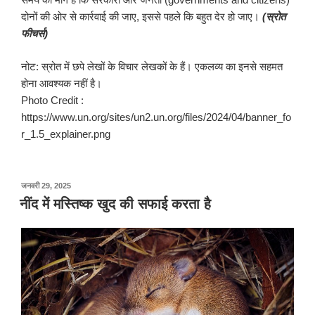
दोनों की ओर से कार्रवाई की जाए, इससे पहले कि बहुत देर हो जाए।
(
स्रोत
फीचर्स
)
नोट: स्रोत में छपे लेखों के विचार लेखकों के हैं। एकलव्य का इनसे सहमत
होना आवश्यक नहीं है।
Photo Credit :
https://www.un.org/sites/un2.un.org/files/2024/04/banner_fo
r_1.5_explainer.png
पर
जनवरी 29, 2025
प्रकाशित
नींद में मस्तिष्क खुद की सफाई करता है
किया
गया