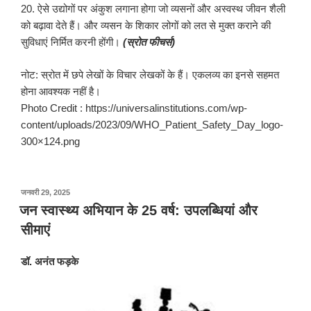
20. ऐसे उद्योगों पर अंकुश लगाना होगा जो व्यसनों और अस्वस्थ जीवन शैली
को बढ़ावा देते हैं। और व्यसन के शिकार लोगों को लत से मुक्त कराने की
सुविधाएं निर्मित करनी होंगी।
(
स्रोत
फीचर्स
)
नोट: स्रोत में छपे लेखों के विचार लेखकों के हैं। एकलव्य का इनसे सहमत
होना आवश्यक नहीं है।
Photo Credit : https://universalinstitutions.com/wp-
content/uploads/2023/09/WHO_Patient_Safety_Day_logo-
300×124.png
पर
जनवरी 29, 2025
प्रकाशित
जन स्वास्थ्य अभियान के 25 वर्ष: उपलब्धियां और
किया
सीमाएं
गया
डॉ
.
अनंत
फड़के