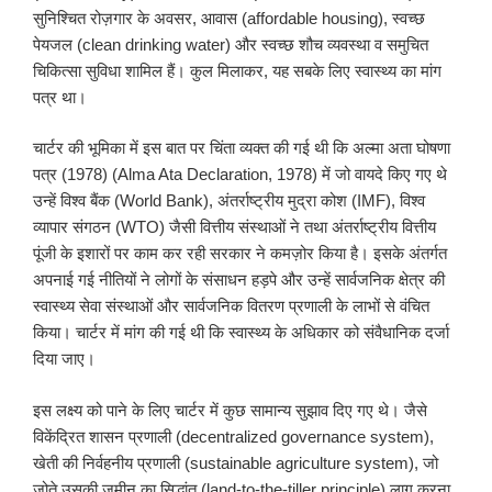
सुनिश्चित रोज़गार के अवसर, आवास (affordable housing), स्वच्छ
पेयजल (clean drinking water) और स्वच्छ शौच व्यवस्था व समुचित
चिकित्सा सुविधा शामिल हैं। कुल मिलाकर, यह सबके लिए स्वास्थ्य का मांग
पत्र था।
चार्टर की भूमिका में इस बात पर चिंता व्यक्त की गई थी कि अल्मा अता घोषणा
पत्र (1978) (Alma Ata Declaration, 1978) में जो वायदे किए गए थे
उन्हें विश्व बैंक (World Bank), अंतर्राष्ट्रीय मुद्रा कोश (IMF), विश्व
व्यापार संगठन (WTO) जैसी वित्तीय संस्थाओं ने तथा अंतर्राष्ट्रीय वित्तीय
पूंजी के इशारों पर काम कर रही सरकार ने कमज़ोर किया है। इसके अंतर्गत
अपनाई गई नीतियों ने लोगों के संसाधन हड़पे और उन्हें सार्वजनिक क्षेत्र की
स्वास्थ्य सेवा संस्थाओं और सार्वजनिक वितरण प्रणाली के लाभों से वंचित
किया। चार्टर में मांग की गई थी कि स्वास्थ्य के अधिकार को संवैधानिक दर्जा
दिया जाए।
इस लक्ष्य को पाने के लिए चार्टर में कुछ सामान्य सुझाव दिए गए थे। जैसे
विकेंद्रित शासन प्रणाली (decentralized governance system),
खेती की निर्वहनीय प्रणाली (sustainable agriculture system), जो
जोते उसकी ज़मीन का सिद्धांत (land-to-the-tiller principle) लागू करना,