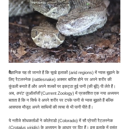
वै
ज्ञानिक यह तो जानते हैं कि सूखे इलाकों (arid regions) में प्यास बुझाने के
लिए रैटलस्नेक (rattlesnake) अक्सर बारिश होने पर अपने शरीर की
कुंडली बनाते हैं और अपने शल्कों पर इकट्ठा हुई पानी (की बूंदें) पी लेते हैं।
अब,
करंट
ज़ुऑलॉजी
(Current Zoology) में प्रकाशित एक नया अध्ययन
बताता है कि न सिर्फ वे अपने शरीर पर टपके पानी से प्यास बुझाते हैं बल्कि
आसपास मौजूद अपने साथियों की त्वचा से भी पानी पीते हैं।
ये नतीजे शोधकर्ताओं ने कोलेराडो (Colorado) में सौ प्रेयरी रैटलस्नेक
(
Crotalus viridis
) के अध्ययन के आधार पर दिए हैं। इस इलाके में वसंत