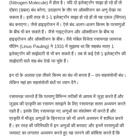
(Nitrogen Molecule) में होता है। यदि दो इलेक्ट्रॉन साझा हो रहे हों तो
दोहरा (डबल) बंध बनेगा, उदाहरण के तौर पर ऑक्सीजन का अणु देखा जा
सकता है। इसी तरह से 1-1 इलेक्ट्रॉन साझा हो रहे हों तो यह एकल (सिंगल)
बंध बनाएगा। जैसे हाइड्रोजन में। ऐसे बंध अलग-अलग किस्म के परमाणुओं
के बीच भी बन सकते हैं। जैसे नाइट्रोजन और ऑक्सीजन के बीच या
हाइड्रोजन और ऑक्सीजन के बीच। वैसे नोबेल विजेता रसायनज्ञ लायनस
पौलिंग (Linus Pauling) ने 1931 में सुझाया था कि सहबंध मात्र 1
इलेक्ट्रॉन की साझेदारी से भी बन सकते हैं। तब से कई ऐसे 1 इलेक्ट्रॉन की
साझेदारी वाले सह-बंध देखे जा चुके हैं।
इन दो के अलावा एक तीसरे किस्म का बंध भी बनता है – उप-सहसंयोजी बंध।
लेकिन यहां हम सहसंयोजी बंधों पर ध्यान देंगे।
रसायनज्ञ जानते हैं कि परमाणु विभिन्न तरीकों से आपस में जुड़ा करते हैं और
जुड़ाव की प्रकृति का रसायन समझने के लिए रसायनज्ञ सतत अध्ययन करते
रहते हैं। इसके लिए रसायनज्ञ नए अणुओं का संश्लेषण भी करते हैं और
प्रकृति में मौजूद अणुओं के क्रिस्टल को भी अपने अध्ययन में शामिल करते
हैं। हर तरह की परिस्थिति में इन अणुओं की बनावट और इनमें परमाणुओं की
जमावट का लगातार अध्ययन करते हुए यह जानने की कोशिश करते हैं कि