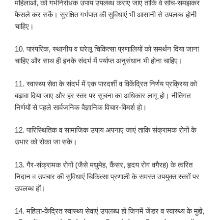
महिलाओं, को गर्भनिरोधक उपाय उपलब्ध कराए जाएं ताकि वे सोच-समझकर
फैसले कर सकें। सुरक्षित गर्भपात की सुविधाएं भी आसानी से उपलब्ध होनी
चाहिए।
10. पारंपरिक, स्थानीय व घरेलू चिकित्सा प्रणालियों को समर्थन दिया जाना
चाहिए और साथ ही इनके संदर्भ में पर्याप्त अनुसंधान भी होना चाहिए।
11. स्वास्थ्य सेवा के संदर्भ में एक पारदर्शी व विकेंद्रित निर्णय प्रक्रिया को
बढ़ावा दिया जाए और हर स्तर पर सूचना का अधिकार लागू हो। नीतिगत
निर्णयों से पहले सार्वजनिक वैज्ञानिक विचार-विमर्श हो।
12. पारिस्थितिक व सामाजिक उपाय अपनाए जाएं ताकि संक्रामक रोगों के
उभार को रोका जा सके।
13. गैर-संक्रामक रोगों (जैसे मधुमेह, कैंसर, हृदय रोग वगैरह) के त्वरित
निदान व उपचार की सुविधाएं चिकित्सा प्रणाली के समस्त उपयुक्त स्तरों पर
उपलब्ध हों।
14. महिला-केंद्रित स्वास्थ्य सेवाएं उपलब्ध हों जिनमें जेंडर व स्वास्थ्य के मुद्दों,