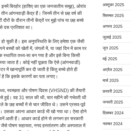
अक्टूबर 2025
। इनमें बिरहोर (हाशिए का एक जनजातीय समूह), ओरांव
ीन आंगनवाड़ी केंद्र हैं। जिनमें तीन से छह वर्ष की
सितम्बर 2025
 दौरों के दौरान तीनों केंद्रों पर मुझे पांच या छह बच्चे
अगस्त 2025
ल से दस प्रतिशत था।
जुलाई 2025
 हो चुकी है। इस अनुपस्थिति के लिए हमेशा एक जैसी
जून 2025
च्चों को खेतों में, जंगलों में, या जहां दिन में काम पर
ह एक स्थापित तथ्य-सा बन गया है और इसे बिना किसी
मई 2025
मान लिया जाता है। कोई नहीं पूछता कि ऐसे (आंगनवाडी)
र में खानापूर्ति कर दी जाती है किंतु बच्चे होते ही
अप्रैल 2025
ीं है कि इसके कारणों का पता लगाए।
मार्च 2025
वास्थ्य, स्वच्छता और पोषण दिवस (VHSND) की तैयारी
फ़रवरी 2025
ा से हुई। वह 31 साल की थी, चार महीने की गर्भवती थी
जनवरी 2025
के छह बच्चों में से चार जीवित थे। उसने प्रसव-पूर्व
ा। उसका अपना आधार कार्ड भी खो गया था। ऐसा होने
दिसम्बर 2024
ड़चनें आती हैं। आधार कार्ड होने से लगभग हर सरकारी
नवम्बर 2024
 जैसे पोषण सहायता, नगद हस्तांतरण और अस्पताल में