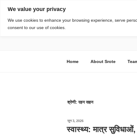
सामग्री
We value your privacy
पर
जाएं
स्रोत
We use cookies to enhance your browsing experience, serve personal
consent to our use of cookies.
विज्ञान एवं टेक्नॉलॉजी फीचर्स
Home
About Srote
Tea
श्रेणी:
रहन सहन
पर
जून 3, 2026
प्रकाशित
स्वास्थ्य: मात्र सुविधाओं
किया
गया