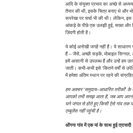
आदि के संयुक्त प्रभाव का अच्छे से अध्यय
तैयार की थी, इसके चित्र बनाए थे और भोपा
रूपरेखा पर चर्चा भी की थी। लेकिन, इस 
आंकड़े के पीछे एक उलझी हुई, सख्त और 
ज़िंदगी होती है।
ये कोई अनोखी जगहें नहीं हैं। ये साधारण गा
हैं – जैसे, अच्छी सड़कें, मोबाइल सिग्न
हमें आसानी से उपलब्ध हैं और उन्हें हम उतन
जाती। कभी-कभी इसे ‘कितने वर्षों से उपेक्षित
में हमेशा अंतिम स्थान पर रहने की संग्रह
हम अक्सर
‘
समुदाय
–
आधारित तरीकों
’
के 
आपको तभी समझ आता है
,
जब आप अपना 
घने जंगल से होते हुए किसी ऐसे गांव तक पहु
एम्बुलेंस नहीं पहुंची है।
ओंगना गांव में एक मां के साथ हुई त्रासदी