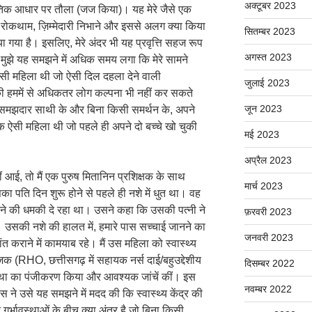
अक्टूबर 2023
से नैतिक आधार पर तौला (जज किया)। यह मेरे जैसे एक
ो रोकथाम, ज़िम्मेदारी निभाने और इससे अलग क्या किया
सितम्बर 2023
ा गया है। इसलिए, मेरे अंदर भी यह प्रवृत्ति सहज रूप
अगस्त 2023
मुझे यह समझने में अधिक समय लगा कि मेरे सामने
क ऐसी महिला थी जो ऐसी दिल दहला देने वाली
जुलाई 2023
सकी हममें से अधिकतर लोग कल्पना भी नहीं कर सकते
जून 2023
ी समझदार साथी के और बिना किसी समर्थन के, अपने
एक ऐसी महिला थी जो पहले ही अपने दो बच्चे खो चुकी
मई 2023
अप्रैल 2023
ं आई, तो मैं एक पुरुष मितानिन प्रशिक्षक के साथ
मार्च 2023
ा पति दिन शुरू होने से पहले ही नशे में धुत था। वह
ने की धमकी दे रहा था। उसने कहा कि उसकी पत्नी ने
फ़रवरी 2023
उसकी नशे की हालत में, हमारे पास सच्चाई जानने का
जनवरी 2023
त कराने में कामयाब रहे। मैं उस महिला को स्वास्थ्य
योजक (RHO, छत्तीसगढ़ में सहायक नर्स दाई/बहुउद्देशीय
दिसम्बर 2022
वस्था का पंजीकरण किया और आवश्यक जांचें कीं। इस
नवम्बर 2022
स ने उसे यह समझने में मदद की कि स्वास्थ्य केंद्र की
न गर्भावस्थाओं के बीच क्या अंतर है जो बिना किसी