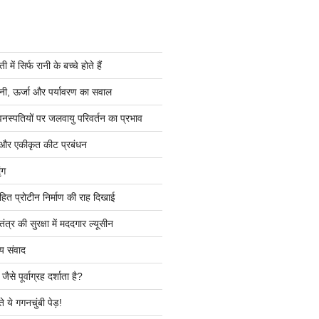
ें सिर्फ रानी के बच्चे होते हैं
ी, ऊर्जा और पर्यावरण का सवाल
वनस्पतियों पर जलवायु परिवर्तन का प्रभाव
 और एकीकृत कीट प्रबंधन
ंग
हित प्रोटीन निर्माण की राह दिखाई
त्र की सुरक्षा में मददगार ल्यूसीन
य संवाद
ैसे पूर्वाग्रह दर्शाता है?
े ये गगनचुंबी पेड़!