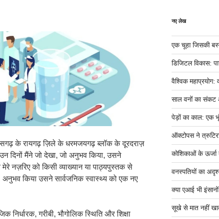
नए लेख
एक चूहा जिसकी बस्ती म
डिजिटल विकास: पान
वैश्विक महाप्रयोग: 
साल वनों का संकट
पेड़ों का काल: एक भृ
ऑक्टोपस ने त्रुटिर
तीसगढ़ के रायगढ़ ज़िले के धरमजयगढ़ ब्लॉक के दूरदराज़
कोशिकाओं के ऊर्जा तं
उन दिनों मैंने जो देखा, जो अनुभव किया, उसने
ति मेरे नज़रिए को किसी व्याख्यान या पाठ्यपुस्तक से
वनस्पतियों का अदृश्
ेखा, अनुभव किया उसने सार्वजनिक स्वास्थ्य को एक नए
क्या एआई भी इंसानों ज
सूखे से मात नहीं खात
ं सामाजिक निर्धारक, गरीबी, भौगोलिक स्थिति और शिक्षा