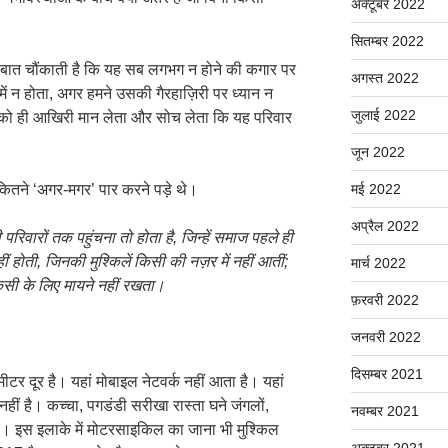
अक्टूबर 2022
सितम्बर 2022
यही बात चौंकाती है कि यह सब लगभग न होने की कगार पर
अगस्त 2022
ं न होता, अगर हमने उसकी गैरहाज़िरी पर ध्यान न
जुलाई 2022
े को ही आखिरी मान लेता और सोच लेता कि यह परिवार
जून 2022
कितने ‘अगर-मगर’ पार करने पड़े थे।
मई 2022
अप्रैल 2022
 परिवारों तक पहुंचना तो होता है
,
जिन्हें समाज पहले ही
ं होती
,
जिनकी मुश्किलें किसी की नज़र में नहीं आतीं
;
मार्च 2022
िसी के लिए मायने नहीं रखता।
फ़रवरी 2022
जनवरी 2022
दिसम्बर 2021
दूर है। यहां मोबाइल नेटवर्क नहीं आता है। यहां
ं है। कच्चा, पगडंडी सरीखा रास्ता घने जंगलों,
नवम्बर 2021
ै। इस इलाके में मोटरसाइकिल का जाना भी मुश्किल
अक्टूबर 2021