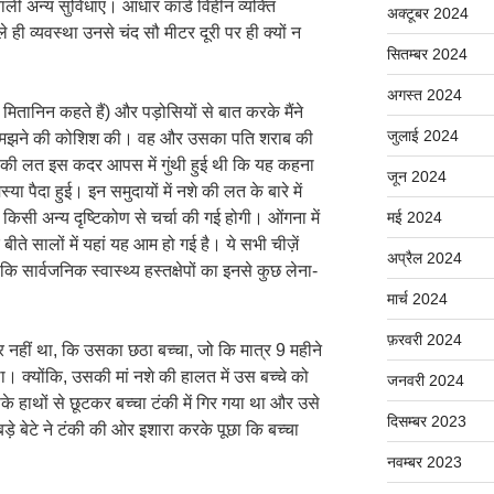
ाली अन्य सुविधाएं। आधार कार्ड विहीन व्यक्ति
अक्टूबर 2024
ले ही व्यवस्था उनसे चंद सौ मीटर दूरी पर ही क्यों न
सितम्बर 2024
अगस्त 2024
 मितानिन कहते हैं) और पड़ोसियों से बात करके मैंने
जुलाई 2024
े समझने की कोशिश की। वह और उसका पति शराब की
 की लत इस कदर आपस में गुंथी हुई थी कि यह कहना
जून 2024
पैदा हुई। इन समुदायों में नशे की लत के बारे में
िसी अन्य दृष्टिकोण से चर्चा की गई होगी। ओंगना में
मई 2024
ते सालों में यहां यह आम हो गई है। ये सभी चीज़ें
अप्रैल 2024
ि सार्वजनिक स्वास्थ्य हस्तक्षेपों का इनसे कुछ लेना-
मार्च 2024
फ़रवरी 2024
र नहीं था, कि उसका छठा बच्चा, जो कि मात्र 9 महीने
ा। क्योंकि, उसकी मां नशे की हालत में उस बच्चे को
जनवरी 2024
 हाथों से छूटकर बच्चा टंकी में गिर गया था और उसे
दिसम्बर 2023
़े बेटे ने टंकी की ओर इशारा करके पूछा कि बच्चा
नवम्बर 2023