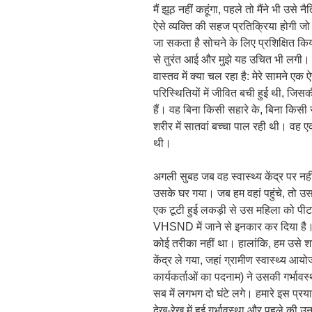
मैं झूठ नहीं कहूंगा, पहले तो मैंने भी उ
ऐसे व्यक्ति की सहज प्रतिक्रिया होगी ज
जा सकता है सोचने के लिए प्रशिक्षित किय
से तुरंत आई और मुझे यह उचित भी लगी। 
वास्तव में क्या चल रहा है: मेरे सामने ए
परिस्थितियों में जीवित बची हुई थी, जि
हैं। वह बिना किसी सहारे के, बिना किस
शरीर में सातवां बच्चा पाल रही थी। वह 
थी।
अगली सुबह जब वह स्वास्थ्य केंद्र पर नही
उसके घर गया। जब हम वहां पहुंचे, तो उसक
एक टूटी हुई लकड़ी से उस महिला को पीट
VHSND में जाने से इनकार कर दिया है। 
कोई तरीका नहीं था। हालांकि, हम उसे शां
केंद्र ले गया, जहां ग्रामीण स्वास्थ्य आ
कार्यकर्ताओं का पदनाम) ने उसकी गर्भा
सब में लगभग दो घंटे लगे। हमारे इस प्रया
देख-रेख में हुई गर्भावस्था और पहले की उ