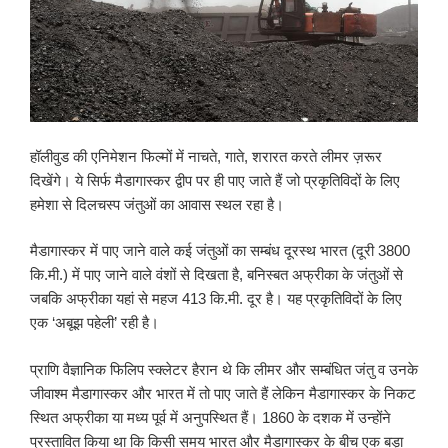
हॉलीवुड की एनिमेशन फिल्मों में नाचते, गाते, शरारत करते लीमर ज़रूर
दिखेंगे। ये सिर्फ मैडागास्कर द्वीप पर ही पाए जाते हैं जो प्रकृतिविदों के लिए
हमेशा से दिलचस्प जंतुओं का आवास स्थल रहा है।
मैडागास्कर में पाए जाने वाले कई जंतुओं का सम्बंध दूरस्थ भारत (दूरी 3800
कि.मी.) में पाए जाने वाले वंशों से दिखता है, बनिस्बत अफ्रीका के जंतुओं से
जबकि अफ्रीका यहां से महज 413 कि.मी. दूर है। यह प्रकृतिविदों के लिए
एक ‘अबूझ पहेली’ रही है।
प्राणि वैज्ञानिक फिलिप स्क्लेटर हैरान थे कि लीमर और सम्बंधित जंतु व उनके
जीवाश्म मैडागास्कर और भारत में तो पाए जाते हैं लेकिन मैडागास्कर के निकट
स्थित अफ्रीका या मध्य पूर्व में अनुपस्थित हैं। 1860 के दशक में उन्होंने
प्रस्तावित किया था कि किसी समय भारत और मैडागास्कर के बीच एक बड़ा