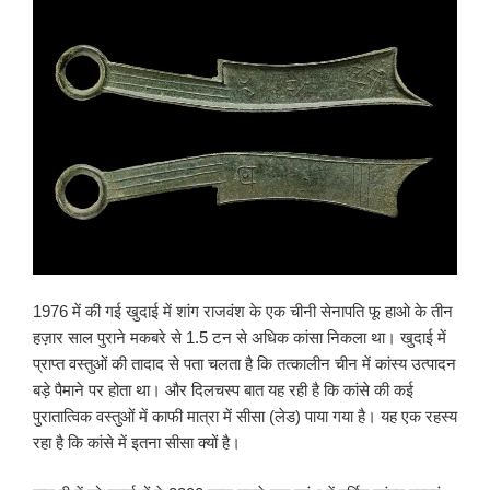
1976 में की गई खुदाई में शांग राजवंश के एक चीनी सेनापति फू हाओ के तीन
हज़ार साल पुराने मकबरे से 1.5 टन से अधिक कांसा निकला था। खुदाई में
प्राप्त वस्तुओं की तादाद से पता चलता है कि तत्कालीन चीन में कांस्य उत्पादन
बड़े पैमाने पर होता था। और दिलचस्प बात यह रही है कि कांसे की कई
पुरातात्विक वस्तुओं में काफी मात्रा में सीसा (लेड) पाया गया है। यह एक रहस्य
रहा है कि कांसे में इतना सीसा क्यों है।