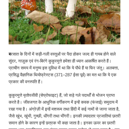
ब
रसात के दिनों में सड़ी-गली वस्तुओं पर पैदा होकर जल्द ही गायब होने वाले
सुंदर, नाज़ुक एवं रंग-बिरंगे कुकुरमुत्ते हमेशा ही ध्यान आकर्षित करते हैं।
प्राचीन समय में मनुष्य इस दुविधा में था कि ये पौधे हैं या फिर जंतु। अलबत्ता,
प्रसिद्ध वैज्ञानिक थियोफ्रेस्टस (371–287 ईसा पूर्व) का मत था कि ये एक
प्रकार की वनस्पति हैं।
कुकुरमुत्ते मृतोपजीवी (सेप्रोफाइट) हैं, जो सड़े गले पदार्थों से भोजन प्राप्त
करते है। जीवजगत के आधुनिक वर्गीकरण में इन्हें कवक (फंजाई) समुदाय में
रखा गया है। अंग्रेज़ी में इन्हें मशरूम तथा हिंदी में कई नामों से जाना जाता है,
जैसे खुंभ, खुंभी, गुच्छी, धींगरी तथा भींगरी। इनकी ज़्यादातर प्रजातियां छतरी
समान होने के कारण इन्हें छत्रक भी कहा जाता है। इनका ऊपर का छतरी