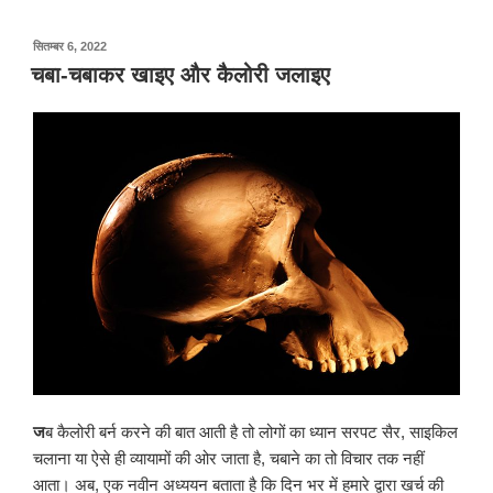
पर
सितम्बर 6, 2022
प्रकाशित
चबा-चबाकर खाइए और कैलोरी जलाइए
किया
गया
ज
ब कैलोरी बर्न करने की बात आती है तो लोगों का ध्यान सरपट सैर, साइकिल
चलाना या ऐसे ही व्यायामों की ओर जाता है, चबाने का तो विचार तक नहीं
आता। अब, एक नवीन अध्ययन बताता है कि दिन भर में हमारे द्वारा खर्च की