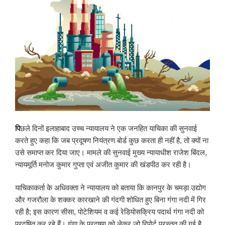
पि
छले दिनों इलाहाबाद उच्च न्यायालय ने एक जनहित याचिका की सुनवाई
करते हुए कहा कि जब प्रदूषण नियंत्रण बोर्ड कुछ करता ही नहीं है, तो क्यों ना
उसे समाप्त कर दिया जाए। मामले की सुनवाई मुख्य न्यायाधीश राजेश बिंदल,
न्यायमूर्ति मनोज कुमार गुप्ता एवं अजीत कुमार की खंडपीठ कर रही है।
याचिकाकर्ता के अधिवक्ता ने न्यायालय को बताया कि कानपुर के चमड़ा उद्योग
और गजरौला के शक्कर कारखाने की गंदगी शोधित हुए बिना गंगा नदी में गिर
रही है; इस कारण सीसा, पोटेशियम व कई रेडियोसक्रिय पदार्थ गंगा नदी को
प्रदूषित कर रहे हैं। गंगा के प्रदूषण को लेकर जो रिपोर्ट प्रस्तुत की गई है