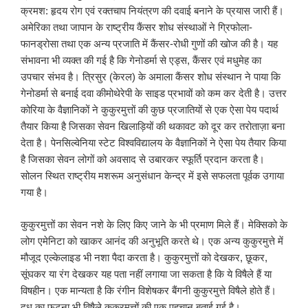
क्रमश: हृदय रोग एवं रक्तचाप नियंत्रण की दवाई बनाने के प्रयास जारी हैं।
अमेरिका तथा जापान के राष्ट्रीय कैंसर शोध संस्थाओं ने ग्रिफोला-
फानड्रोसा तथा एक अन्य प्रजाति में कैंसर-रोधी गुणों की खोज की है। यह
संभावना भी व्यक्त की गई है कि गेनोडर्मा से एड्स, कैंसर एवं मधुमेह का
उपचार संभव है। त्रिसुर (केरल) के अमाला कैंसर शोध संस्थान ने पाया कि
गेनोडर्मा से बनाई दवा कीमोथेरेपी के साइड प्रभावों को कम कर देती है। उत्तर
कोरिया के वैज्ञानिकों ने कुकुरमुत्तों की कुछ प्रजातियों से एक ऐसा पेय पदार्थ
तैयार किया है जिसका सेवन खिलाड़ियों की थकावट को दूर कर तरोताज़ा बना
देता है। पेनसिल्वेनिया स्टेट विश्वविद्यालय के वैज्ञानिकों ने ऐसा पेय तैयार किया
है जिसका सेवन लोगों को अवसाद से उबारकर स्फूर्ति प्रदान करता है।
सोलन स्थित राष्ट्रीय मशरूम अनुसंधान केन्द्र में इसे सफलता पूर्वक उगाया
गया है।
कुकुरमुत्तों का सेवन नशे के लिए किए जाने के भी प्रमाण मिले हैं। मेक्सिको के
लोग एमेनिटा को खाकर आनंद की अनुभूति करते थे। एक अन्य कुकुरमुत्ते में
मौजूद एल्केलाइड भी नशा पैदा करता है। कुकुरमुत्तों को देखकर, छूकर,
सूंघकर या रंग देखकर यह पता नहीं लगाया जा सकता है कि ये विषैले हैं या
विषहीन। एक मान्यता है कि रंगीन विशेषकर बैंगनी कुकुरमुत्ते विषैले होते हैं।
दूध का फटना भी विषैले कुकुरमुत्तों की एक पहचान बताई गई है।