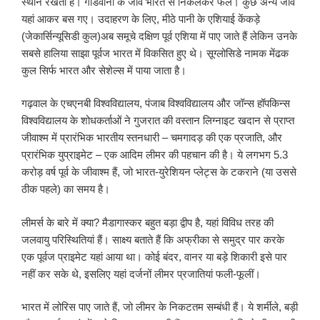
स्थान रखता है। गोंडवाना के जीव भारत से निकलकर फैले। कुछ अन्य जीव
यहां आकर बस गए। उदाहरण के लिए, मीठे पानी के एशियाई केंकड़े
(जेकार्सिन्यूसिडी कुल)अब समूचे दक्षिण पूर्व एशिया में पाए जाते हैं लेकिन उनके
सबसे हालिया साझा पूर्वज भारत में विकसित हुए थे। सूग्लोसिडे नामक मेंढक
कुल सिर्फ भारत और सेशेल्स में पाया जाता है।
गढ़वाल के एचएनबी विश्वविद्यालय, पंजाब विश्वविद्यालय और जॉन्स हॉपकिन्स
विश्वविद्यालय के शोधकर्ताओं ने गुजरात की वस्तान लिग्नाइट खदान से प्राप्त
जीवाश्म में प्रारंभिक भारतीय स्तनधारी – चमगादड़ की एक प्रजाति, और
प्रारंभिक युप्राइमेट – एक आदिम लीमर की पहचान की है। ये लगभग 5.3
करोड़ वर्ष पूर्व के जीवाश्म हैं, जो भारत-युरेशियन प्लेट्स के टकराने (या उससे
ठीक पहले) का समय है।
लीमर्स के बारे में क्या? मैडागास्कर बहुत बड़ा द्वीप है, यहां विविध तरह की
जलवायु परिस्थितियां हैं। साक्ष्य बताते हैं कि अफ्रीका से समुद्र पार करके
एक पूर्वज प्राइमेट यहां आया था। कोई बंदर, वानर या बड़े शिकारी इसे पार
नहीं कर सके थे, इसलिए यहां दर्जनों लीमर प्रजातियां फली-फूलीं।
भारत में लोरिस पाए जाते हैं, जो लीमर के निकटतम सम्बंधी हैं। ये शर्मीले, बड़ी