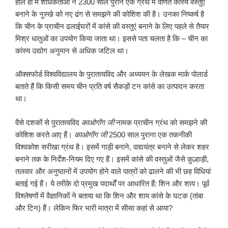
हाल ही में शोधकर्ताओं ने 2300 साल पुराने एक ग्रंथ में वर्णित कांस्य वस्तुएं
बनाने के नुस्खे को नए ढंग से समझने की कोशिश की है। उनका निष्कर्ष है
कि चीन के प्राचीन ढलाईघरों में कांसे की वस्तुएं बनाने के लिए पहले से तैयार
मिश्र धातुओं का उपयोग किया जाता था। इससे पता चलता है कि – चीन का
कांस्य उद्योग अनुमान से अधिक जटिल था।
ऑक्सफोर्ड विश्वविद्यालय के पुरातत्वविद और अध्ययन के लेखक मार्क पोलार्ड
बताते हैं कि किसी समय चीन प्रति वर्ष सैकड़ों टन कांसे का उत्पादन करता
था।
वैसे दशकों से पुरातत्वविद
काओगोंग जी
नामक प्राचीन ग्रंथ को समझने की
कोशिश करते आए हैं।
काओगोंग जी
2500 साल पुराना एक तकनीकी
विश्वकोश सरीखा ग्रंथ है। इसमें गाड़ी बनाने, वाद्ययंत्र बनाने से लेकर शहर
बनाने तक के निर्देश-नियम दिए गए हैं। इसमें कांसे की वस्तुओं जैसे कुल्हाड़ी,
तलवार और अनुष्ठानों में उपयोग होने वाले पात्रों को ढालने की भी छह विधियां
बताई गई हैं। ये तरीके दो प्रमुख पदार्थों पर आधारित हैं: शिन और शाय। पूर्व
विश्लेषणों में वैज्ञानिकों ने बताया था कि शिन और शाय कांसे के घटक (तांबा
और टिन) हैं। लेकिन फिर भारी मात्रा में सीसा कहां से आया?