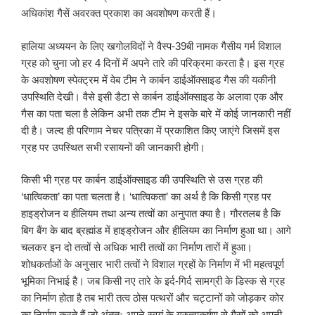
अधिकांश गैसें अवरक्त प्रकाश का अवशोषण करती हैं।
हालिया अध्ययन के लिए खगोलविदों ने वैस्प-39बी नामक गैसीय गर्म विशाल
ग्रह को चुना जो हर 4 दिनों में अपने तारे की परिक्रमा करता है। इस ग्रह
के अवशोषण स्पेक्ट्रम में वेब टीम ने कार्बन डाईऑक्साइड गैस की यकीनी
उपस्थिति देखी। वैसे इसी डैटा से कार्बन डाईऑक्साइड के अलावा एक और
गैस का पता चला है लेकिन अभी तक टीम ने इसके बारे में कोई जानकारी नहीं
दी है। जल्द ही परिणाम नेचर पत्रिका में प्रकाशित किए जाएंगे जिसमें इस
ग्रह पर उपस्थित सभी रसायनों की जानकारी होगी।
किसी भी ग्रह पर कार्बन डाईऑक्साइड की उपस्थिति से उस ग्रह की
‘धात्विकता’ का पता चलता है। ‘धात्विकता’ का अर्थ है कि किसी ग्रह पर
हाइड्रोजन व हीलियम तथा अन्य तत्वों का अनुपात क्या है। गौरतलब है कि
बिग बैंग के बाद ब्रह्मांड में हाइड्रोजन और हीलियम का निर्माण हुआ था। आगे
चलकर इन दो तत्वों से अधिक भारी तत्वों का निर्माण तारों में हुआ।
शोधकर्ताओं के अनुसार भारी तत्वों ने विशाल ग्रहों के निर्माण में भी महत्वपूर्ण
भूमिका निभाई है। जब किसी नए तारे के इर्द-गिर्द सामग्री के डिस्क से ग्रह
का निर्माण होता है तब भारी तत्व ठोस पत्थरों और चट्टानों को जोड़कर कोर
का निर्माण करते हैं जो अंततः अपने स्वयं के गुरुत्वाकर्षण से गैसों को अपनी