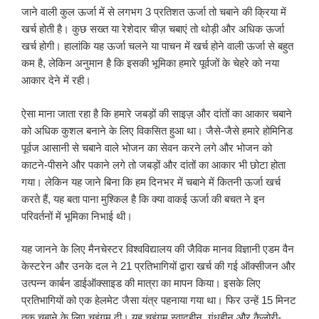
जाने वाली कुल ऊर्जा में से लगभग 3 प्रतिशत ऊर्जा तो चबाने की क्रिया में
खर्च होती है। कुछ सख्त या रेशेदार चीज़ चबाएं तो थोड़ी और अधिक ऊर्जा
खर्च होगी। हालांकि यह ऊर्जा चलने या पाचन में खर्च होने वाली ऊर्जा से बहुत
कम है, लेकिन अनुमान है कि इसकी भूमिका हमारे पूर्वजों के चेहरे को नया
आकार देने में रही।
ऐसा माना जाता रहा है कि हमारे जबड़ों की साइज़ और दांतों का आकार चबाने
को अधिक कुशल बनाने के लिए विकसित हुआ था। जैसे-जैसे हमारे होमिनिड
पूर्वज आसानी से चबाने वाले भोजन का सेवन करने लगे और भोजन को
काटने-पीसने और पकाने लगे तो जबड़ों और दांतों का आकार भी छोटा होता
गया। लेकिन यह जाने बिना कि हम दिनभर में चबाने में कितनी ऊर्जा खर्च
करते हैं, यह बता पाना मुश्किल है कि क्या वाकई ऊर्जा की बचत ने इन
परिवर्तनों में भूमिका निभाई थी।
यह जानने के लिए मैनचेस्टर विश्वविद्यालय की जैविक मानव विज्ञानी एडम वैन
केस्टरेन और उनके दल ने 21 प्रतिभागियों द्वारा खर्च की गई ऑक्सीजन और
उत्पन्न कार्बन डाईऑक्साइड की मात्रा का मापन किया। इसके लिए
प्रतिभागियों को एक हेलमेट जैसा यंत्र पहनाया गया था। फिर उन्हें 15 मिनट
तक चबाने के लिए चुइंगम दी। यह चुइंगम स्वादहीन, गंधहीन और कैलोरी-