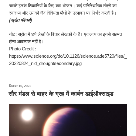
चलते इनके शिकारियों के लिए कम भोजन। कई पारिस्थितिक तंत्रों का
स्वास्थ्य और उनकी जैव विविधता पौधों के उत्पादन पर निर्भर करती है।
(स्रोत फीचर्स)
नोट: स्रोत में छपे लेखों के विचार लेखकों के हैं। एकलव्य का इनसे सहमत
होना आवश्यक नहीं है।
Photo Credit :
https://www.science.org/do/10.1126/science.ade5720/files/_
20220824_nid_droughtsecondary.jpg
पर
सितम्बर 10, 2022
प्रकाशित
सौर मंडल से बाहर के ग्रह में कार्बन डाईऑक्साइड
किया
गया