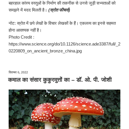
बहरहाल कांस्य वस्तुओं के निर्माण की तकनीक से उनसे जुड़ी सभ्यताओं को
समझने में मदद मिलती है।
(स्रोत फीचर्स)
नोट: स्रोत में छपे लेखों के विचार लेखकों के हैं। एकलव्य का इनसे सहमत
होना आवश्यक नहीं है।
Photo Credit :
https://www.science.org/do/10.1126/science.ade3387/full/_2
0220809_on_ancient_bronze_china.jpg
पर
सितम्बर 6, 2022
प्रकाशित
कमाल का संसार कुकुरमुत्तों का – डॉ. ओ. पी. जोशी
किया
गया