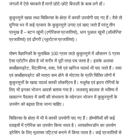
जंगलों में ऐसे चमकते हैं मानों छोटे-छोटे बिजली के बल्ब लगे हों।
कुकुरमुत्ते खाद्य तथा चिकित्सा के क्षेत्र में काफी उपयोगी पाए गए हैं। वैसे तो
दुनिया भर में कई प्रकार के कुकुरमुत्ते उगाए एवं खाए जाते हैं परंतु तीन
प्रमुख हैं – बटन खुंभी (
एगेरिकस
प्रजातियां), धान पुआल खुंभी (
वॉल्वेरिया
प्रजातियां) एवं ढोंगरी (
प्लूरोटस
प्रजातियां)।
पोषण वैज्ञानिकों के मुताबिक 100 ग्राम ताज़े कुकुरमुत्ते में औसतन 5 ग्राम
ऐसा प्रोटीन होता है जो शरीर में पूरी तरह पच जाता है। इसके अलावा
कार्बोहायड्रेट, विटामिन्स, वसा, रेशे एवं खनिज पदार्थ भी पाए जाते हैं। वसा
एवं कार्बोहायड्रेट की मात्रा कम होने से मोटापा के प्रति चिंतित लोगों में
कुकुरमुत्तों के खाद्य पदार्थ काफी लोकप्रिय हैं। मधुमेह एवं हृदय रोगियों के
लिए भी इनका भोजन आदर्श बताया गया है। जलवायु बदलाव से भविष्य में
खाद्यान्न पैदावार में कमी की संभावना के मद्देनज़र भोजन में कुकुरमुत्तों के
उपयोग को बढ़ावा दिया जाना चाहिए।
चिकित्सा के क्षेत्र में भी ये काफी उपयोगी पाए गए हैं। होम्योपैथी की कई
दवाइयों में एगेरिक का उपयोग किया जाता है। लायकोपरडॉन का उपयोग
ड्रेसिंग के लिए मुलायम पट्टियां बनाने में किया जाता है। कई प्रजातियों से