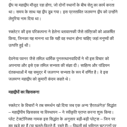
द्वीप या महाद्वीप मौजूद रहा होगा, जो दोनों स्थानों के बीच सेतु का कार्य करता
था। समय के साथ यह द्वीप डूब गया। इस प्रस्तावित जलमग्न द्वीप को उन्होंने
लेमुरिया नाम दिया था।
स्क्लेटर की इस परिकल्पना ने हेलेना ब्लावात्स्की जैसे तांत्रिकों को आकर्षित
किया, जिनका यह मानना था कि यही वह स्थान होना चाहिए जहां मनुष्यों की
उत्पत्ति हुई थी।
देवनेया पवनर जैसे तमिल धार्मिक पुनरुत्थानवादियों ने भी इस विचार को
अपनाया और इसे एक तमिल सभ्यता की संज्ञा दी। साहित्य और पांडियन
दंतकथाओं में यह समुद्र में जलगग्न सभ्यता के रूप में वर्णित है। वे इस
जलमग्न महाद्वीप को कुमारी कंदम कहते थे।
महाद्वीपों का खिसकना
स्क्लेटर के विचारों ने तब समर्थन खो दिया जब एक अन्य ‘हैरतअंगेज़’ सिद्धांत
– महाद्वीपीय खिसकाव या विस्थापन – ने स्वीकृति प्राप्त करना शुरू किया।
प्लेट टेक्टोनिक्स नामक इस सिद्धांत के अनुसार बड़ी-बड़ी प्लेट्स – जिन पर
हम खड़े हुए हैं (या चलते-फिरते हैं, रहते हैं) – पिघली हुई भूमिगत चट्टानों पर