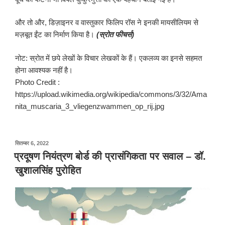
और तो और, डिज़ाइनर व वास्तुकार फिलिप रॉस ने इनकी मायसीलियम से
मज़बूत ईंट का निर्माण किया है।
(स्रोत फीचर्स)
नोट: स्रोत में छपे लेखों के विचार लेखकों के हैं। एकलव्य का इनसे सहमत
होना आवश्यक नहीं है।
Photo Credit :
https://upload.wikimedia.org/wikipedia/commons/3/32/Ama
nita_muscaria_3_vliegenzwammen_op_rij.jpg
पर
सितम्बर 6, 2022
प्रकाशित
प्रदूषण नियंत्रण बोर्ड की प्रासंगिकता पर सवाल – डॉ.
किया
खुशालसिंह पुरोहित
गया