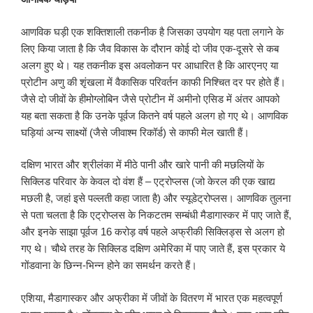
आणविक घड़ी एक शक्तिशाली तकनीक है जिसका उपयोग यह पता लगाने के
लिए किया जाता है कि जैव विकास के दौरान कोई दो जीव एक-दूसरे से कब
अलग हुए थे। यह तकनीक इस अवलोकन पर आधारित है कि आरएनए या
प्रोटीन अणु की शृंखला में वैकासिक परिवर्तन काफी निश्चित दर पर होते हैं।
जैसे दो जीवों के हीमोग्लोबिन जैसे प्रोटीन में अमीनो एसिड में अंतर आपको
यह बता सकता है कि उनके पूर्वज कितने वर्ष पहले अलग हो गए थे। आणविक
घड़ियां अन्य साक्ष्यों (जैसे जीवाश्म रिकॉर्ड) से काफी मेल खाती हैं।
दक्षिण भारत और श्रीलंका में मीठे पानी और खारे पानी की मछलियों के
सिक्लिड परिवार के केवल दो वंश हैं – एट्रोप्लस (जो केरल की एक खाद्य
मछली है, जहां इसे पल्लती कहा जाता है) और स्यूडेट्रोप्लस। आणविक तुलना
से पता चलता है कि एट्रोप्लस के निकटतम सम्बंधी मैडागास्कर में पाए जाते हैं,
और इनके साझा पूर्वज 16 करोड़ वर्ष पहले अफ्रीकी सिक्लिड्स से अलग हो
गए थे। चौथे तरह के सिक्लिड दक्षिण अमेरिका में पाए जाते हैं, इस प्रकार ये
गोंडवाना के छिन्न-भिन्न होने का समर्थन करते हैं।
एशिया, मैडागास्कर और अफ्रीका में जीवों के वितरण में भारत एक महत्वपूर्ण