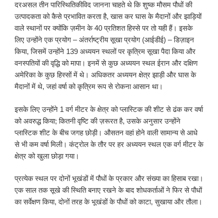
दरअसल तीन पारिस्थितिकीविद जानना चाहते थे कि शुष्क मौसम पौधों की
उत्पादकता को कैसे प्रभावित करता है, खास कर घास के मैदानों और झाड़ियों
वाले स्थानों पर क्योंकि ज़मीन के 40 प्रतिशत हिस्से पर तो यही हैं। इसके
लिए उन्होंने एक प्रयोग – अंतर्राष्ट्रीय सूखा प्रयोग (आईडीई) – डिज़ाइन
किया, जिसमें उन्होंने 139 अध्ययन स्थलों पर कृत्रिम सूखा पैदा किया और
वनस्पतियों की वृद्धि को मापा। इनमें से कुछ अध्ययन स्थल ईरान और दक्षिण
अमेरिका के कुछ हिस्सों में थे। अधिकतर अध्ययन क्षेत्र झाड़ी और घास के
मैदानों में थे, जहां वर्षा को कृत्रिम रूप से रोकना आसान था।
इसके लिए उन्होंने 1 वर्ग मीटर के क्षेत्र को प्लास्टिक की शीट से ढंक कर वर्षा
को अवरुद्ध किया; कितनी वृष्टि की ज़रूरत है, उसके अनुसार उन्होंने
प्लास्टिक शीट के बीच जगह छोड़ी। औसतन वहां होने वाली सामान्य से आधे
से भी कम वर्षा मिली। कंट्रोल के तौर पर हर अध्ययन स्थल एक वर्ग मीटर के
क्षेत्र को खुला छोड़ा गया।
प्रत्येक स्थल पर दोनों भूखंडों में पौधों के प्रकार और संख्या का हिसाब रखा।
एक साल तक सूखे की स्थिति बनाए रखने के बाद शोधकर्ताओं ने फिर से पौधों
का सर्वेक्षण किया, दोनों तरह के भूखंडों के पौधों को काटा, सुखाया और तौला।