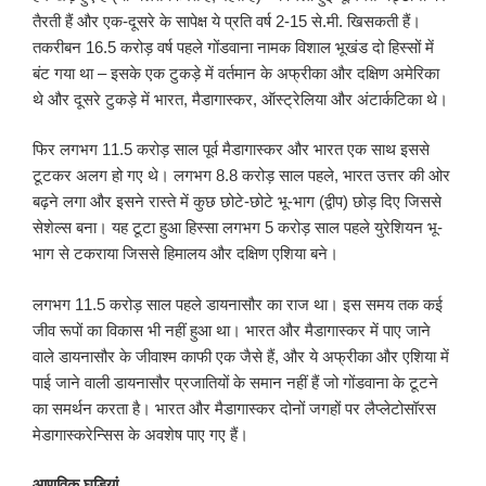
तैरती हैं और एक-दूसरे के सापेक्ष ये प्रति वर्ष 2-15 से.मी. खिसकती हैं।
तकरीबन 16.5 करोड़ वर्ष पहले गोंडवाना नामक विशाल भूखंड दो हिस्सों में
बंट गया था – इसके एक टुकड़े में वर्तमान के अफ्रीका और दक्षिण अमेरिका
थे और दूसरे टुकड़े में भारत, मैडागास्कर, ऑस्ट्रेलिया और अंटार्कटिका थे।
फिर लगभग 11.5 करोड़ साल पूर्व मैडागास्कर और भारत एक साथ इससे
टूटकर अलग हो गए थे। लगभग 8.8 करोड़ साल पहले, भारत उत्तर की ओर
बढ़ने लगा और इसने रास्ते में कुछ छोटे-छोटे भू-भाग (द्वीप) छोड़ दिए जिससे
सेशेल्स बना। यह टूटा हुआ हिस्सा लगभग 5 करोड़ साल पहले युरेशियन भू-
भाग से टकराया जिससे हिमालय और दक्षिण एशिया बने।
लगभग 11.5 करोड़ साल पहले डायनासौर का राज था। इस समय तक कई
जीव रूपों का विकास भी नहीं हुआ था। भारत और मैडागास्कर में पाए जाने
वाले डायनासौर के जीवाश्म काफी एक जैसे हैं, और ये अफ्रीका और एशिया में
पाई जाने वाली डायनासौर प्रजातियों के समान नहीं हैं जो गोंडवाना के टूटने
का समर्थन करता है। भारत और मैडागास्कर दोनों जगहों पर लैप्लेटोसॉरस
मेडागास्करेन्सिस के अवशेष पाए गए हैं।
आणविक घड़ियां