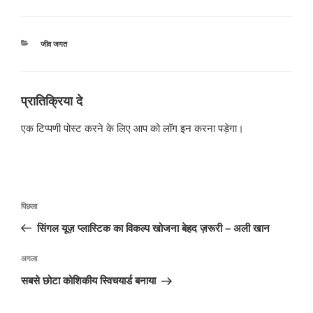
श्रेणियाँ
जीव जगत
प्रातिक्रिया दे
एक टिप्पणी पोस्ट करने के लिए आप को
लॉग इन
करना पड़ेगा।
पोस्ट
पिछला
पिछला
नेविगेशन
पोस्ट:
सिंगल यूज़ प्लास्टिक का विकल्प खोजना बेहद ज़रूरी – अली खान
अगली
अगला
पोस्ट
सबसे छोटा कोशिकीय स्विचयार्ड बनाया