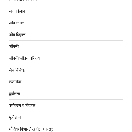
जन विज्ञान
जीव जगत
जीव विज्ञान
जीवनी
जीवनी/जीवन परिचय
जैव विविधता
तकनीक
दुर्घटना
पर्यावरण व विकास
भूविज्ञान
भौतिक विज्ञान/ खगोल शास्त्र