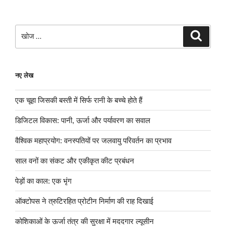
खोजे
खोज
नए लेख
एक चूहा जिसकी बस्ती में सिर्फ रानी के बच्चे होते हैं
डिजिटल विकास: पानी, ऊर्जा और पर्यावरण का सवाल
वैश्विक महाप्रयोग: वनस्पतियों पर जलवायु परिवर्तन का प्रभाव
साल वनों का संकट और एकीकृत कीट प्रबंधन
पेड़ों का काल: एक भृंग
ऑक्टोपस ने त्रुटिरहित प्रोटीन निर्माण की राह दिखाई
कोशिकाओं के ऊर्जा तंत्र की सुरक्षा में मददगार ल्यूसीन