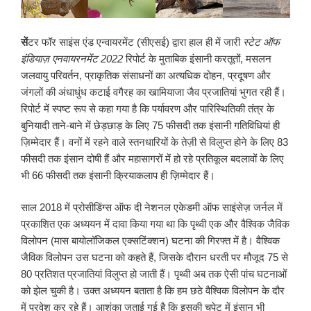
सें
टर फॉर साइंस एंड एन्वायरमेंट (सीएसई) द्वारा हाल ही में जारी
स्टेट ऑफ
इंडियाज़ एनवायरनमेंट
2022
रिपोर्ट के मुताबिक इंसानी करतूतों, मसलन
जलवायु परिवर्तन, प्राकृतिक संसाधनों का अत्यधिक दोहन, प्रदूषण और
जंगलों की अंधाधुंध कटाई वगैरह का खामियाजा जैव प्रजातियां भुगत रही हैं।
रिपोर्ट में स्पष्ट रूप से कहा गया है कि पर्यावरण और पारिस्थितिकी तंत्र के
बुनियादी ताने-बाने में छेड़छाड़ के लिए 75 फीसदी तक इंसानी गतिविधियां ही
ज़िम्मेदार हैं। वनों में रहने वाले स्तनधारियों के तेज़ी से विलुप्त होने के लिए 83
फीसदी तक इंसान दोषी हैं और महासागरों में हो रहे प्रतिकूल बदलावों के लिए
भी 66 फीसदी तक इंसानी क्रियाकलाप ही ज़िम्मेदार हैं।
साल 2018 में प्रोसीडिंग्स ऑफ दी नेशनल एकेडमी ऑफ साइंसेज़ जर्नल में
प्रकाशित एक अध्ययन में दावा किया गया था कि पृथ्वी एक और वैश्विक जैविक
विलोपन (मास बायोलॉजिकल एक्सटिंक्शन) घटना की गिरफ्त में है। वैश्विक
जैविक विलोपन उस घटना को कहते हैं, जिसके दौरान धरती पर मौजूद 75 से
80 प्रतिशत प्रजातियां विलुप्त हो जाती हैं। पृथ्वी अब तक ऐसी पांच घटनाओं
को झेल चुकी है। उक्त अध्ययन बताता है कि हम छठे वैश्विक विलोपन के दौर
में प्रवेश कर रहे हैं। आशंका जताई गई है कि इसकी चपेट में इंसान भी