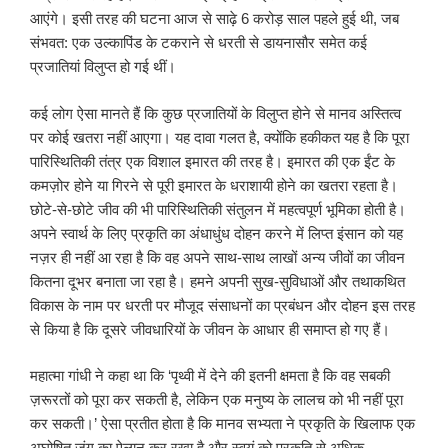
आएंगे। इसी तरह की घटना आज से साढ़े 6 करोड़ साल पहले हुई थी, जब
संभवत: एक उल्कापिंड के टकराने से धरती से डायनासौर समेत कई
प्रजातियां विलुप्त हो गई थीं।
कई लोग ऐसा मानते हैं कि कुछ प्रजातियों के विलुप्त होने से मानव अस्तित्व
पर कोई खतरा नहीं आएगा। यह दावा गलत है, क्योंकि हकीकत यह है कि पूरा
पारिस्थितिकी तंत्र एक विशाल इमारत की तरह है। इमारत की एक ईंट के
कमज़ोर होने या गिरने से पूरी इमारत के धराशायी होने का खतरा रहता है।
छोटे-से-छोटे जीव की भी पारिस्थितिकी संतुलन में महत्वपूर्ण भूमिका होती है।
अपने स्वार्थ के लिए प्रकृति का अंधाधुंध दोहन करने में लिप्त इंसान को यह
नज़र ही नहीं आ रहा है कि वह अपने साथ-साथ लाखों अन्य जीवों का जीवन
कितना दूभर बनाता जा रहा है। हमने अपनी सुख-सुविधाओं और तथाकथित
विकास के नाम पर धरती पर मौजूद संसाधनों का प्रबंधन और दोहन इस तरह
से किया है कि दूसरे जीवधारियों के जीवन के आधार ही समाप्त हो गए हैं।
महात्मा गांधी ने कहा था कि ‘पृथ्वी में देने की इतनी क्षमता है कि वह सबकी
ज़रूरतों को पूरा कर सकती है, लेकिन एक मनुष्य के लालच को भी नहीं पूरा
कर सकती।’ ऐसा प्रतीत होता है कि मानव सभ्यता ने प्रकृति के खिलाफ एक
अघोषित जंग का ऐलान कर रखा है और स्वयं को प्रकृति से अधिक