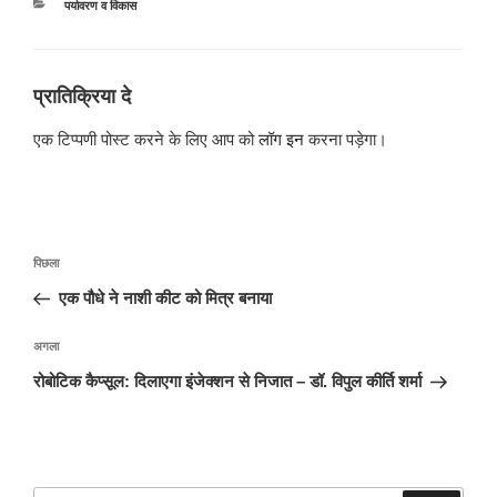
श्रेणियाँ
पर्यावरण व विकास
प्रातिक्रिया दे
एक टिप्पणी पोस्ट करने के लिए आप को
लॉग इन
करना पड़ेगा।
पोस्ट
पिछला
पिछला
नेविगेशन
पोस्ट:
एक पौधे ने नाशी कीट को मित्र बनाया
अगली
अगला
पोस्ट
रोबोटिक कैप्सूल: दिलाएगा इंजेक्शन से निजात – डॉ. विपुल कीर्ति शर्मा