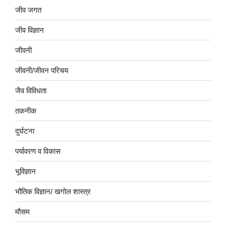
जीव जगत
जीव विज्ञान
जीवनी
जीवनी/जीवन परिचय
जैव विविधता
तकनीक
दुर्घटना
पर्यावरण व विकास
भूविज्ञान
भौतिक विज्ञान/ खगोल शास्त्र
मौसम