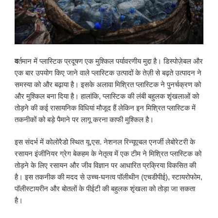
व
र्तमान में प्लास्टिक प्रदूषण एक मुश्किल पर्यावरणीय मुद्दा है। डिस्पोज़ेबल और
एक बार उपयोग किए जाने वाले प्लास्टिक उत्पादों के तेज़ी से बढ़ते उत्पादन ने
समस्या को और बढ़ाया है। इसके अलावा मिश्रित प्लास्टिक ने पुनर्चक्रण को
और मुश्किल बना दिया है। हालांकि, प्लास्टिक की लंबी बहुलक शृंखलाओं को
तोड़ने की कई रासायनिक विधियां मौजूद हैं लेकिन इन मिश्रित प्लास्टिक में
तकनीकों को बड़े पैमाने पर लागू करना काफी मुश्किल है।
इस संदर्भ में कोलोरैडो स्थित यू.एस. नेशनल रिन्यूएबल एनर्जी लेबोरेटरी के
रसायन इंजीनियर ग्रेग बेकहम के नेतृत्व में एक टीम ने मिश्रित प्लास्टिक को
तोड़ने के लिए रसायन और जीव विज्ञान पर आधारित प्रक्रिया विकसित की
है। इस तकनीक की मदद से उच्च-घनत्व पॉलीथीन (एचडीपीई), स्टायरोफोम,
पॉलीस्टायरीन और बोतलों के पीईटी की बहुलक शृंखला को तोड़ा जा सकता
है।