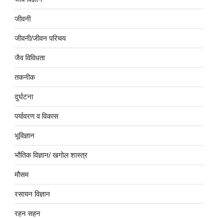
जीवनी
जीवनी/जीवन परिचय
जैव विविधता
तकनीक
दुर्घटना
पर्यावरण व विकास
भूविज्ञान
भौतिक विज्ञान/ खगोल शास्त्र
मौसम
रसायन विज्ञान
रहन सहन