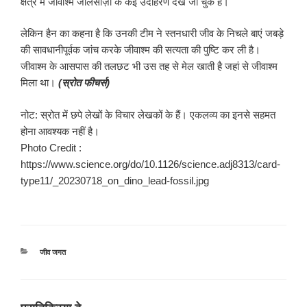
क्षेत्र में जीवाश्म जालसाज़ी के कई उदाहरण देखे जा चुके हैं।
लेकिन हैन का कहना है कि उनकी टीम ने स्तनधारी जीव के निचले बाएं जबड़े
की सावधानीपूर्वक जांच करके जीवाश्म की सत्यता की पुष्टि कर ली है।
जीवाश्म के आसपास की तलछट भी उस तह से मेल खाती है जहां से जीवाश्म
मिला था।
(स्रोत फीचर्स)
नोट: स्रोत में छपे लेखों के विचार लेखकों के हैं। एकलव्य का इनसे सहमत
होना आवश्यक नहीं है।
Photo Credit :
https://www.science.org/do/10.1126/science.adj8313/card-
type11/_20230718_on_dino_lead-fossil.jpg
श्रेणियाँ
जीव जगत