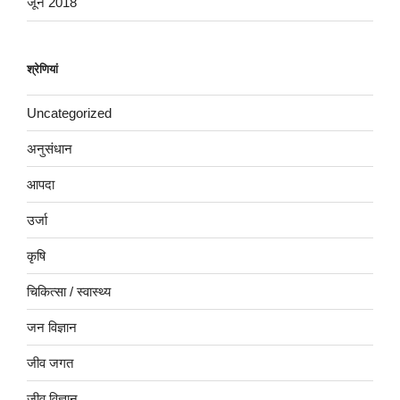
जून 2018
श्रेणियां
Uncategorized
अनुसंधान
आपदा
उर्जा
कृषि
चिकित्सा / स्वास्थ्य
जन विज्ञान
जीव जगत
जीव विज्ञान