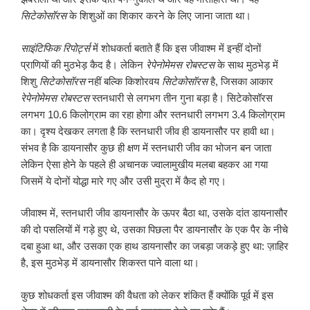
सिटेकोसॉरस
के शिशुओं का शिकार करने के लिए जाना जाता था।
साइंटिफिक रिपोर्ट्स
में शोधकर्ता बताते हैं कि इस जीवाश्म में इन्हीं दोनों
प्राणियों की मुठभेड़ कैद है। लेकिन
रेपेनोमेमस रोबस्टस
के साथ मुठभेड़ में
शिशु
सिटेकोसॉरस
नहीं बल्कि किशोरवय
सिटेकोसॉरस
है, जिसका आकार
रेपेनोमेमस रोबस्टस
स्तनधारी से लगभग तीन गुना बड़ा है। सिटेकोसॉरस
लगभग 10.6 किलोग्राम का रहा होगा और स्तनधारी लगभग 3.4 किलोग्राम
का। दृश्य देखकर लगता है कि स्तनधारी जीव ही डायनासौर पर हावी था।
संभव है कि डायनासौर कुछ ही क्षण में स्तनधारी जीव का भोजन बन जाता
लेकिन ऐसा होने के पहले ही अचानक ज्वालामुखीय मलबा बहकर आ गया
जिसमें ये दोनों योद्धा मारे गए और उसी मुद्रा में कैद हो गए।
जीवाश्म में, स्तनधारी जीव डायनासौर के ऊपर बैठा था, उसके दांत डायनासौर
की दो पसलियों में गड़े हुए थे, उसका पिछला पैर डायनासौर के एक पैर के नीचे
दबा हुआ था, और उसका एक हाथ डायनासौर का जबड़ा जकड़े हुए था: ज़ाहिर
है, इस मुठभेड़ में डायनासौर शिकस्त पाने वाला था।
कुछ शोधकर्ता इस जीवाश्म की वैधता को लेकर शंकित हैं क्योंकि पूर्व में इस