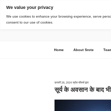
सामग्री
We value your privacy
पर
जाएं
स्रोत
We use cookies to enhance your browsing experience, serve personal
consent to our use of cookies.
विज्ञान एवं टेक्नॉलॉजी फीचर्स
Home
About Srote
Tea
पर
फ़रवरी 28, 2024
स्रोत फीचर्स
द्वारा
प्रकाशित
सूर्य के अवसान के बाद भी 
किया
गया