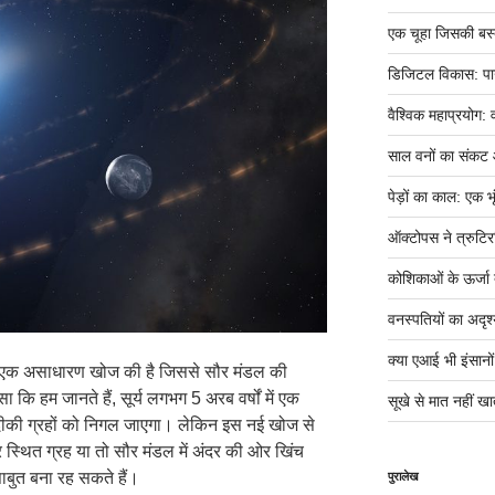
एक चूहा जिसकी बस्ती म
डिजिटल विकास: पान
वैश्विक महाप्रयोग: 
साल वनों का संकट
पेड़ों का काल: एक भृ
ऑक्टोपस ने त्रुटिर
कोशिकाओं के ऊर्जा तं
वनस्पतियों का अदृश्
क्या एआई भी इंसानों ज
न ने एक असाधारण खोज की है जिससे सौर मंडल की
ा कि हम जानते हैं, सूर्य लगभग 5 अरब वर्षों में एक
सूखे से मात नहीं खात
ीकी ग्रहों को निगल जाएगा। लेकिन इस नई खोज से
र स्थित ग्रह या तो सौर मंडल में अंदर की ओर खिंच
 साबुत बना रह सकते हैं।
पुरालेख