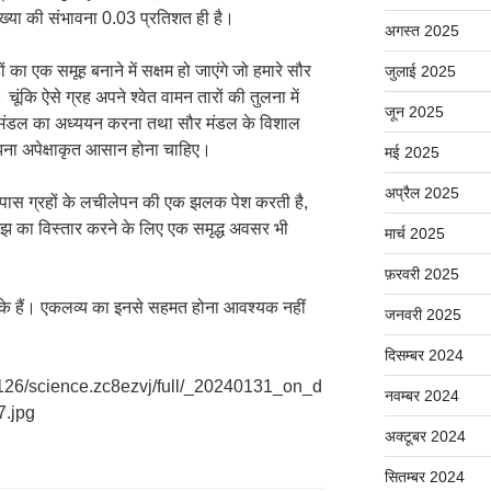
ख्या की संभावना 0.03 प्रतिशत ही है।
अगस्त 2025
 का एक समूह बनाने में सक्षम हो जाएंगे जो हमारे सौर
जुलाई 2025
चूंकि ऐसे ग्रह अपने श्वेत वामन तारों की तुलना में
जून 2025
युमंडल का अध्ययन करना तथा सौर मंडल के विशाल
झना अपेक्षाकृत आसान होना चाहिए।
मई 2025
अप्रैल 2025
पास ग्रहों के लचीलेपन की एक झलक पेश करती है,
 समझ का विस्तार करने के लिए एक समृद्ध अवसर भी
मार्च 2025
फ़रवरी 2025
ों के हैं। एकलव्य का इनसे सहमत होना आवश्यक नहीं
जनवरी 2025
दिसम्बर 2024
1126/science.zc8ezvj/full/_20240131_on_d
नवम्बर 2024
7.jpg
अक्टूबर 2024
सितम्बर 2024