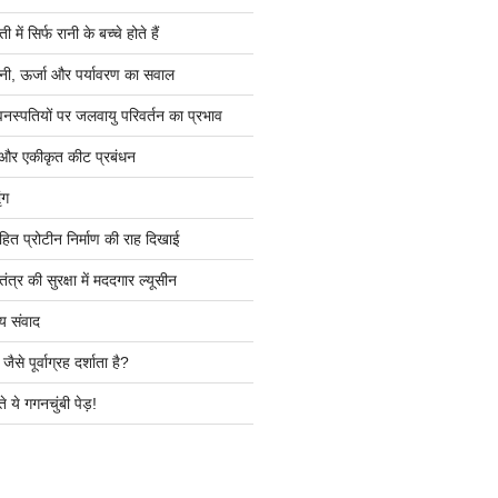
ें सिर्फ रानी के बच्चे होते हैं
ी, ऊर्जा और पर्यावरण का सवाल
वनस्पतियों पर जलवायु परिवर्तन का प्रभाव
 और एकीकृत कीट प्रबंधन
ंग
हित प्रोटीन निर्माण की राह दिखाई
त्र की सुरक्षा में मददगार ल्यूसीन
य संवाद
ैसे पूर्वाग्रह दर्शाता है?
े ये गगनचुंबी पेड़!