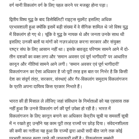
वर्ग यानी विकलांग वर्ग के लिए पहल करने पर मजबूर होना पड़ा।
द्वितीय विश्व युद्ध के बाद डिसेबिलिटी राइट्स मूवमेंट इसलिए अधिक
प्रभावशाली हुआ क्योंकि इसमें बड़ी संख्या में वे सैनिक शामिल थे जो विश्व युद्ध
में विकलांग हो गए थे। चूंकि वे युद्ध के नायक थे और जनता उनके साथ थी
इसलिए उनकी बातों या मांगों को नज़रअंदाज़ करना सरकार और संयुक्त
राष्ट्र संघ के लिए आसान नहीं था। इसके बावजूद परिणाम सामने आने में दो-
तीन दशकों का वक्त लगा और ‘समान अवसर एवं पूर्ण भागीदारी’ पर आधारित
कानून और नीतियां सामने आने लगी। ‘समान अवसर एवं पूर्ण भागीदारी’
विकलांगजन का ऐसा अधिकार है जो पूरी तरह इस बात पर निर्भर है कि किसी
देश का संपूर्ण तंत्र, सरकार, संस्थाएं और गैर-विकलांग समुदाय विकलांगजन
के प्रति अपना दायित्व किस प्रकार निभाते हैं।
भारत की ही मिसाल ले लीजिए जहां संविधान के निर्माताओं को यह एहसास तक
नहीं हुआ कि उनसे विकलांग वर्ग की पूर्ण उपेक्षा हो रही है। भारत में
विकलांगजन के लिए कानून बनाने का अधिकार केंद्रीय सूची या समवर्ती सूची
में न रखते हुए उन्होंने यह काम पूरी तरह राज्यों पर छोड़ दिया। संवेदनशीलता
की कमी का नतीजा यह हुआ कि राज्यों द्वारा आधी सदी बीत जाने तक कोई
प्रभावी कानून बनाए जाने की जानकारी नहीं है। विकलांगता सम्बंधी