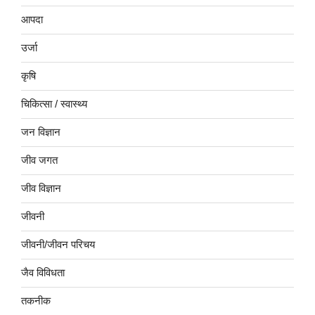
आपदा
उर्जा
कृषि
चिकित्सा / स्वास्थ्य
जन विज्ञान
जीव जगत
जीव विज्ञान
जीवनी
जीवनी/जीवन परिचय
जैव विविधता
तकनीक