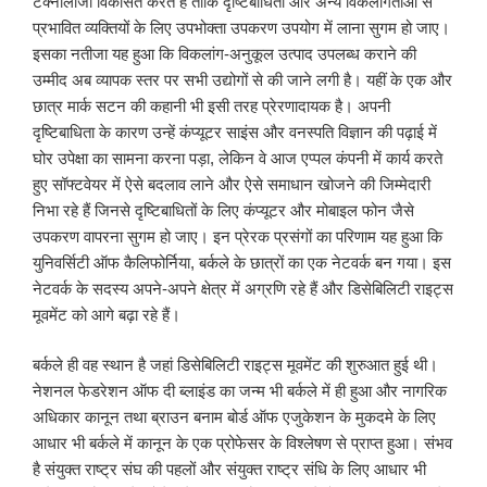
टेक्नॉलॉजी विकसित करते हैं ताकि दृष्टिबाधिता और अन्य विकलांगताओं से
प्रभावित व्यक्तियों के लिए उपभोक्ता उपकरण उपयोग में लाना सुगम हो जाए।
इसका नतीजा यह हुआ कि विकलांग-अनुकूल उत्पाद उपलब्ध कराने की
उम्मीद अब व्यापक स्तर पर सभी उद्योगों से की जाने लगी है। यहीं के एक और
छात्र मार्क सटन की कहानी भी इसी तरह प्रेरणादायक है। अपनी
दृष्टिबाधिता के कारण उन्हें कंप्यूटर साइंस और वनस्पति विज्ञान की पढ़ाई में
घोर उपेक्षा का सामना करना पड़ा, लेकिन वे आज एप्पल कंपनी में कार्य करते
हुए सॉफ्टवेयर में ऐसे बदलाव लाने और ऐसे समाधान खोजने की जिम्मेदारी
निभा रहे हैं जिनसे दृष्टिबाधितों के लिए कंप्यूटर और मोबाइल फोन जैसे
उपकरण वापरना सुगम हो जाए। इन प्रेरक प्रसंगों का परिणाम यह हुआ कि
युनिवर्सिटी ऑफ कैलिफोर्निया, बर्कले के छात्रों का एक नेटवर्क बन गया। इस
नेटवर्क के सदस्य अपने-अपने क्षेत्र में अग्रणि रहे हैं और डिसेबिलिटी राइट्स
मूवमेंट को आगे बढ़ा रहे हैं।
बर्कले ही वह स्थान है जहां डिसेबिलिटी राइट्स मूवमेंट की शुरुआत हुई थी।
नेशनल फेडरेशन ऑफ दी ब्लाइंड का जन्म भी बर्कले में ही हुआ और नागरिक
अधिकार कानून तथा ब्राउन बनाम बोर्ड ऑफ एजुकेशन के मुकदमे के लिए
आधार भी बर्कले में कानून के एक प्रोफेसर के विश्लेषण से प्राप्त हुआ। संभव
है संयुक्त राष्ट्र संघ की पहलों और संयुक्त राष्ट्र संधि के लिए आधार भी