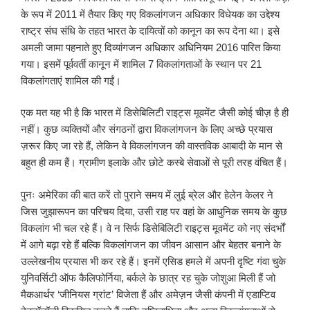
के रूप में 2011 में तैयार किए गए विकलांगजन अधिकार विधेयक का उद्देश्य
राष्ट्र संघ संधि के तहत भारत के दायित्वों को कानून का रूप देना था। इसे
अमली जामा पहनाते हुए दिव्यांगजन अधिकार अधिनियम 2016 पारित किया
गया। इसमें पूर्ववर्ती कानून में शामिल 7 विकलांगताओं के स्थान पर 21
विकलांगताएं शामिल की गईं।
एक मत यह भी है कि भारत में डिसेबिलिटी राइट्स मूवमेंट जैसी कोई चीज़ है ही
नहीं। कुछ व्यक्तियों और संगठनों द्वारा विकलांगजन के लिए अच्छे प्रयास
ज़रूर किए जा रहे हैं, लेकिन वे विकलांगजन की वास्तविक आबादी के मान से
बहुत ही कम हैं। ग्रामीण इलाके और छोटे कस्बे सेवाओं से पूरी तरह वंचित हैं।
पुनः अमेरिका की बात करें तो पुराने समय में लुई ब्रेल और हेलेन केलर ने
जिस जुझारूपन का परिचय दिया, उसी राह पर वहां के आधुनिक समय के कुछ
विकलांग भी चल रहे हैं। वे न सिर्फ डिसेबिलिटी राइट्स मूवमेंट को नए संदर्भों
में आगे बढ़ा रहे हैं बल्कि विकलांगजन का जीवन आसान और बेहतर बनाने के
उल्लेखनीय प्रयास भी कर रहे हैं। इनमें एसिड हमले में अपनी दृष्टि गंवा चुके
युनिवर्सिटी ऑफ कैलिफोर्निया, बर्कले के छात्र रह चुके जोशुआ मिली हैं जो
मैकआर्थर ‘जीनियस ग्रांट’ विजेता हैं और अमेज़न जैसी कंपनी में एडाप्टिव