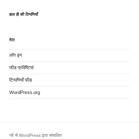
हाल ही की टिप्पणियाँ
मेटा
लॉग इन
फीड प्रविष्टियां
टिप्पणियाँ फीड
WordPress.org
गर्व से WordPress द्वारा संचालित