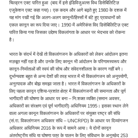
चिल्ड्रन एक्ट पारित हुआ (बाद में इसे इंडिविजुअल्स विथ डिसेबिलिटिज़
एजुकेशन एक्ट कहा गया)। एक कदम और आगे बढ़ते हुए 1980 के दशक में
यह मांग रखी गई कि अलग-अलग कानूनों/हिस्सों में बंटे हुए प्रावधानों को
एकल कानून का रूप दिया जाए। 1990 में अमेरिकंस विद डिसेबिलिटिज़ एक्ट
पारित किया गया जिसका उद्देश्य विकलांगता के आधार पर भेदभाव को रोकना
है।
भारत के संदर्भ में देखें तो विकलांगजन के अधिकारों को लेकर आंदोलन इतना
मज़बूत नहीं रहा है और उनके लिए कानून भी आंदोलन के परिणामस्वरूप और
कानून-निर्माताओं की स्वयं की सोच और संवेदनशीलता के कारण नहीं बने।
दुर्भाग्यवश बहुत से अन्य देशों की तरह भारत में भी विकलांगजन को अनुपयोगी,
अनुत्पादक और बोझ समझा जाता है। भारत में विकलांगजन के अधिकारों के
लिए पहला कानून एशिया-प्रशांत क्षेत्र में विकलांगजनों की समानता और पूर्ण
भागीदारी की घोषणा के आधार पर बना – नि:शक्त व्यक्ति (समान अवसर,
अधिकारों का संरक्षण एवं पूर्ण भागीदारी) अधिनियम 1995। इसका स्थान लेने
वाला अगला कानून विकलांगजन के अधिकारों पर संयुक्त राष्ट्र की संधि
(सं.रा. विकलांगजन अधिकार संधि – UNCRPD) के आधार पर दिव्यांगजन
अधिकार अधिनियम 2016 के रूप में सामने आया। ये दोनों कानून
अंतर्राष्ट्रीय संधि या घोषणा पत्र के पालन के लिए संविधान के अनुच्छेद 253