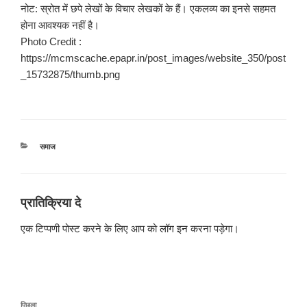
नोट: स्रोत में छपे लेखों के विचार लेखकों के हैं। एकलव्य का इनसे सहमत
होना आवश्यक नहीं है।
Photo Credit :
https://mcmscache.epapr.in/post_images/website_350/post
_15732875/thumb.png
श्रेणियाँ
समाज
प्रातिक्रिया दे
एक टिप्पणी पोस्ट करने के लिए आप को
लॉग इन
करना पड़ेगा।
पोस्ट
पिछला
पिछला