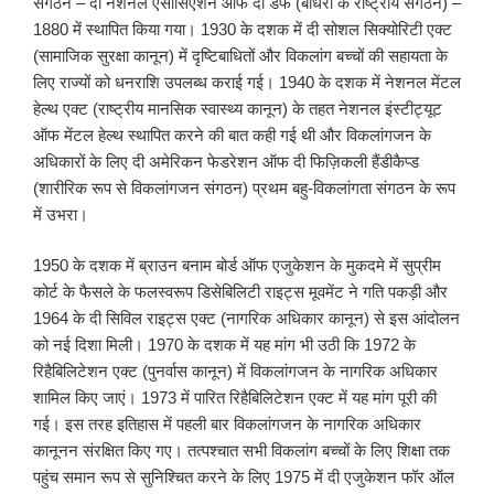
संगठन – दी नेशनल एसोसिएशन ऑफ दी डेफ (बधिरों के राष्ट्रीय संगठन) –
1880 में स्थापित किया गया। 1930 के दशक में दी सोशल सिक्योरिटी एक्ट
(सामाजिक सुरक्षा कानून) में दृष्टिबाधितों और विकलांग बच्चों की सहायता के
लिए राज्यों को धनराशि उपलब्ध कराई गई। 1940 के दशक में नेशनल मेंटल
हेल्थ एक्ट (राष्ट्रीय मानसिक स्वास्थ्य कानून) के तहत नेशनल इंस्टीट्यूट
ऑफ मेंटल हेल्थ स्थापित करने की बात कही गई थी और विकलांगजन के
अधिकारों के लिए दी अमेरिकन फेडरेशन ऑफ दी फिज़िकली हैंडीकैप्ड
(शारीरिक रूप से विकलांगजन संगठन) प्रथम बहु-विकलांगता संगठन के रूप
में उभरा।
1950 के दशक में ब्राउन बनाम बोर्ड ऑफ एजुकेशन के मुकदमे में सुप्रीम
कोर्ट के फैसले के फलस्वरूप डिसेबिलिटी राइट्स मूवमेंट ने गति पकड़ी और
1964 के दी सिविल राइट्स एक्ट (नागरिक अधिकार कानून) से इस आंदोलन
को नई दिशा मिली। 1970 के दशक में यह मांग भी उठी कि 1972 के
रिहैबिलिटेशन एक्ट (पुनर्वास कानून) में विकलांगजन के नागरिक अधिकार
शामिल किए जाएं। 1973 में पारित रिहैबिलिटेशन एक्ट में यह मांग पूरी की
गई। इस तरह इतिहास में पहली बार विकलांगजन के नागरिक अधिकार
कानूनन संरक्षित किए गए। तत्पश्चात सभी विकलांग बच्चों के लिए शिक्षा तक
पहुंच समान रूप से सुनिश्चित करने के लिए 1975 में दी एजुकेशन फॉर ऑल