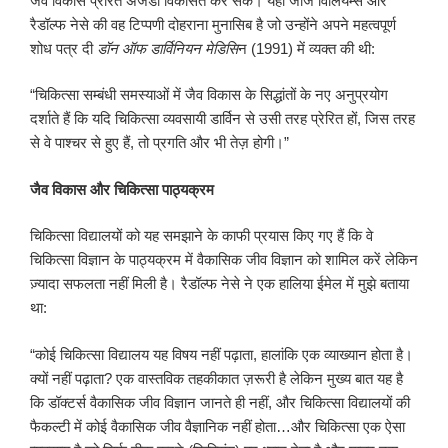
जैव विकास प्रेरित अजेंडा विकसित कर सकें। यहां जॉर्ज विलियम्स और
रैडॉल्फ नेसे की वह टिप्पणी दोहराना मुनासिब है जो उन्होंने अपने महत्वपूर्ण
शोध पत्र दी
डॉन ऑफ डार्विनियन मेडिसि
न (1991) में व्यक्त की थी:
“चिकित्सा सम्बंधी समस्याओं में जैव विकास के सिद्धांतों के नए अनुप्रयोग
दर्शाते हैं कि यदि चिकित्सा व्यवसायी डार्विन से उसी तरह प्रेरित हों, जिस तरह
से वे पाश्चर से हुए हैं, तो प्रगति और भी तेज़ होगी।”
जैव विकास और चिकित्सा पाठ्यक्रम
चिकित्सा विद्यालयों को यह समझाने के काफी प्रयास किए गए हैं कि वे
चिकित्सा विज्ञान के पाठ्यक्रम में वैकासिक जीव विज्ञान को शामिल करें लेकिन
ज़्यादा सफलता नहीं मिली है। रैडॉल्फ नेसे ने एक हालिया ईमेल में मुझे बताया
था:
“कोई चिकित्सा विद्यालय यह विषय नहीं पढ़ाता, हालांकि एक व्याख्यान होता है।
क्यों नहीं पढ़ाता? एक वास्तविक तहकीकात ज़रूरी है लेकिन मुख्य बात यह है
कि डॉक्टर्स वैकासिक जीव विज्ञान जानते ही नहीं, और चिकित्सा विद्यालयों की
फैकल्टी में कोई वैकासिक जीव वैज्ञानिक नहीं होता…और चिकित्सा एक ऐसा