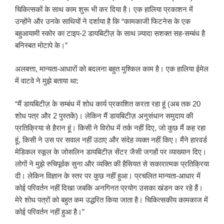
चिकित्सकों के साथ काम शुरू भी कर दिया है। एक हालिया प्रकाशन में
उन्होंने और उनके साथियों ने दर्शाया है कि “कामकाजी फिटनेस के एक
बहुआयामी स्कोर का टाइप-2 डायबिटीज़ के साथ ज़्यादा सशक्त सह-सम्बंध है
बनिस्बत मोटापे के।”
अलबत्ता, मान्यता-आधारों को बदलना बहुत मुश्किल काम है। एक हालिया ईमेल
में वाटवे ने मुझे बताया था:
“मैं डायबिटीज़ के सम्बंध में शोध कार्य प्रकाशित करता रहा हूं (अब तक 20
शोध पत्र और 2 पुस्तकें)। लेकिन मैं डायबिटीज़ अनुसंधान समुदाय की
प्रतिक्रिया से हैरान हूं। किसी ने विरोध में तर्क नहीं दिए, जो कुछ मैं कह रहा
हूं, किसी ने उस पर सवाल नहीं उठाए और संदेह व्यक्त नहीं किए। मैंने हारवर्ड
मेडिकल स्कूल के जोसलिन डायबिटीज़ सेंटर जैसी जगहों पर व्याख्यान दिए।
लोगों ने मुझे रुचिपूर्वक सुना और व्यक्ति की हैसियत से सकारात्मक प्रतिक्रिया
दी। लेकिन विज्ञान के स्तर पर कुछ नहीं हुआ। प्रचलित मान्यता-आधार में
कोई परिवर्तन नहीं दिखा जबकि अनगिनत प्रयोग उसका खंडन कर रहे हैं।
मेरे शोध पत्रों को बहुत कम उद्धरित किया जाता है। चिकित्सकीय कामकाज में
कोई परिवर्तन नहीं हुआ है।”