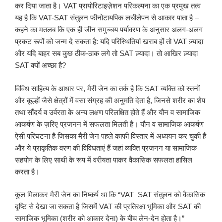
कर दिया जाता है। VAT प्रायोरिटाइज़ेशन परिकल्पना का एक प्रमुख तत्व
यह है कि VAT-SAT संतुलन फीनोटायपिक लचीलेपन से आकार पाता है –
कहने का मतलब कि एक ही जीन समुच्चय पर्यावरण के अनुसार अलग-अलग
प्रकट रूपों को जन्म दे सकता है: यदि परिस्थितियां खराब हों तो VAT ज़्यादा
और यदि बाहर सब कुछ ठीक-ठाक लगे तो SAT ज़्यादा। तो आखिर ज़्यादा
SAT क्यों अच्छा है?
विविध साहित्य के आधार पर, मैरी जेन का तर्क है कि SAT व्यक्ति को स्तनों
और कूल्हों जैसे क्षेत्रों में वसा संग्रह की अनुमति देता है, जिनसे शरीर का शेप
तथा सौंदर्य व उर्वरता के अन्य लक्षण परिलक्षित होते हैं और यौन व सामाजिक
आकर्षण के ज़रिए प्रजनन में सफलता मिलती है। यौन व सामाजिक आकर्षण
ऐसी परिघटना है जिसका मैरी जेन पहले काफी विस्तार में अध्ययन कर चुकी हैं
और ये प्राकृतिक वरण की विविधताएं हैं जहां व्यक्ति प्रजनन या सामाजिक
सहयोग के लिए साथी के रूप में वरीयता पाकर वैकासिक सफलता हासिल
करता है।
कुल मिलाकर मैरी जेन का निष्कर्ष था कि “VAT–SAT संतुलन को वैकासिक
दृष्टि से देखा जा सकता है जिसमें VAT की प्रतिरक्षा भूमिका और SAT की
सामाजिक भूमिका (शरीर को आकार देना) के बीच लेन-देन होता है।”