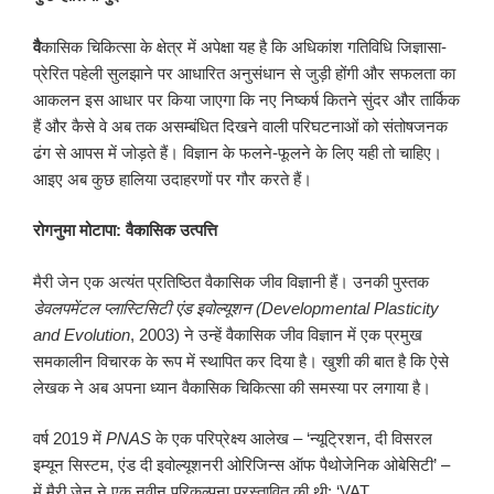
वै
कासिक चिकित्सा के क्षेत्र में अपेक्षा यह है कि अधिकांश गतिविधि जिज्ञासा-
प्रेरित पहेली सुलझाने पर आधारित अनुसंधान से जुड़ी होंगी और सफलता का
आकलन इस आधार पर किया जाएगा कि नए निष्कर्ष कितने सुंदर और तार्किक
हैं और कैसे वे अब तक असम्बंधित दिखने वाली परिघटनाओं को संतोषजनक
ढंग से आपस में जोड़ते हैं। विज्ञान के फलने-फूलने के लिए यही तो चाहिए।
आइए अब कुछ हालिया उदाहरणों पर गौर करते हैं।
रोगनुमा मोटापा: वैकासिक उत्पत्ति
मैरी जेन एक अत्यंत प्रतिष्ठित वैकासिक जीव विज्ञानी हैं। उनकी पुस्तक
डेवलपमेंटल प्लास्टिसिटी एंड इवोल्यूशन
(
Developmental Plasticity
and Evolution
, 2003) ने उन्हें वैकासिक जीव विज्ञान में एक प्रमुख
समकालीन विचारक के रूप में स्थापित कर दिया है। खुशी की बात है कि ऐसे
लेखक ने अब अपना ध्यान वैकासिक चिकित्सा की समस्या पर लगाया है।
वर्ष 2019 में
PNAS
के एक परिप्रेक्ष्य आलेख – ‘न्यूट्रिशन, दी विसरल
इम्यून सिस्टम, एंड दी इवोल्यूशनरी ओरिजिन्स ऑफ पैथोजेनिक ओबेसिटी’ –
में मैरी जेन ने एक नवीन परिकल्पना प्रस्तावित की थी: ‘VAT