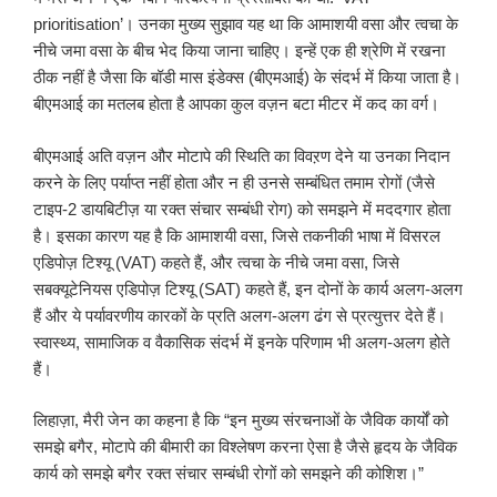
prioritisation’। उनका मुख्य सुझाव यह था कि आमाशयी वसा और त्वचा के
नीचे जमा वसा के बीच भेद किया जाना चाहिए। इन्हें एक ही श्रेणि में रखना
ठीक नहीं है जैसा कि बॉडी मास इंडेक्स (बीएमआई) के संदर्भ में किया जाता है।
बीएमआई का मतलब होता है आपका कुल वज़न बटा मीटर में कद का वर्ग।
बीएमआई अति वज़न और मोटापे की स्थिति का विवऱण देने या उनका निदान
करने के लिए पर्याप्त नहीं होता और न ही उनसे सम्बंधित तमाम रोगों (जैसे
टाइप-2 डायबिटीज़ या रक्त संचार सम्बंधी रोग) को समझने में मददगार होता
है। इसका कारण यह है कि आमाशयी वसा, जिसे तकनीकी भाषा में विसरल
एडिपोज़ टिश्यू (VAT) कहते हैं, और त्वचा के नीचे जमा वसा, जिसे
सबक्यूटेनियस एडिपोज़ टिश्यू (SAT) कहते हैं, इन दोनों के कार्य अलग-अलग
हैं और ये पर्यावरणीय कारकों के प्रति अलग-अलग ढंग से प्रत्युत्तर देते हैं।
स्वास्थ्य, सामाजिक व वैकासिक संदर्भ में इनके परिणाम भी अलग-अलग होते
हैं।
लिहाज़ा, मैरी जेन का कहना है कि “इन मुख्य संरचनाओं के जैविक कार्यों को
समझे बगैर, मोटापे की बीमारी का विश्लेषण करना ऐसा है जैसे हृदय के जैविक
कार्य को समझे बगैर रक्त संचार सम्बंधी रोगों को समझने की कोशिश।”