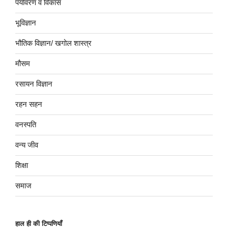
पर्यावरण व विकास
भूविज्ञान
भौतिक विज्ञान/ खगोल शास्त्र
मौसम
रसायन विज्ञान
रहन सहन
वनस्पति
वन्य जीव
शिक्षा
समाज
हाल ही की टिप्पणियाँ