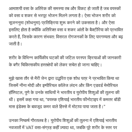
आमाशयी वसा के अतिरेक की समस्या तब और विकट हो जाती है जब वयस्कों
को वसा व शकर से भरपूर भोजन मिलने लगता है। ऐसा भोजन शरीर को
सूजननुमा (शोथनुमा) प्रतिक्रिया शुरू करने को उकसाता है। और ऐसा
इसलिए होता है क्योंकि अतिरिक्त वसा व शकर आंतों के बैक्टीरिया को प्रभावित
करते हैं, जिसके कारण संभवत: विसरल रोगजनकों के लिए पारगम्यता और बढ़
जाती है।
शरीर के विभिन्न कार्यिकीय घटकों की जटिल परस्पर क्रियाओं की जानकारी
के बगैर चिकित्सकीय हस्तक्षेपों को लेकर सचेत हो जाना चाहिए।
मुझे खास तौर से मैरी जेन द्वारा उद्धरित एक शोध पत्र ने प्रभावित किया था
जिसमें नीना मोदी और इम्पीरियल कॉलेज लंदन और किंग एडवर्ड मेमोरियल
हॉस्पिटल, पुणे के उनके साथियों ने भारतीय व युरोपीय शिशुओं की तुलना की
थी। इसमें कहा गया था, “वयस्क एशियाई भारतीय फीनोटाइप में कमतर बॉडी
मास इंडेक्स के बावजूद कमर वाले हिस्से में मोटापा पाया जाता है।”
उनका निष्कर्ष गौरतलब है। युरोपीय शिशुओं की तुलना में एशियाई भारतीय
नवजातों में VAT वसा-संग्रह कहीं ज़्यादा था, जबकि पूरे शरीर के स्तर पर