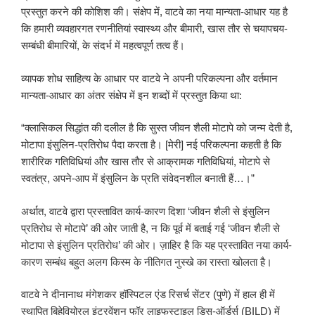
प्रस्तुत करने की कोशिश की। संक्षेप में, वाटवे का नया मान्यता-आधार यह है
कि हमारी व्यवहारगत रणनीतियां स्वास्थ्य और बीमारी, खास तौर से चयापचय-
सम्बंधी बीमारियों, के संदर्भ में महत्वपूर्ण तत्व हैं।
व्यापक शोध साहित्य के आधार पर वाटवे ने अपनी परिकल्पना और वर्तमान
मान्यता-आधार का अंतर संक्षेप में इन शब्दों में प्रस्तुत किया था:
“क्लासिकल सिद्धांत की दलील है कि सुस्त जीवन शैली मोटापे को जन्म देती है,
मोटापा इंसुलिन-प्रतिरोध पैदा करता है। [मेरी] नई परिकल्पना कहती है कि
शारीरिक गतिविधियां और खास तौर से आक्रामक गतिविधियां, मोटापे से
स्वतंत्र, अपने-आप में इंसुलिन के प्रति संवेदनशील बनाती हैं…।”
अर्थात, वाटवे द्वारा प्रस्तावित कार्य-कारण दिशा ‘जीवन शैली से इंसुलिन
प्रतिरोध से मोटापे’ की ओर जाती है, न कि पूर्व में बताई गई ‘जीवन शैली से
मोटापा से इंसुलिन प्रतिरोध’ की ओर। ज़ाहिर है कि यह प्रस्तावित नया कार्य-
कारण सम्बंध बहुत अलग किस्म के नीतिगत नुस्खे का रास्ता खोलता है।
वाटवे ने दीनानाथ मंगेशकर हॉस्पिटल एंड रिसर्च सेंटर (पुणे) में हाल ही में
स्थापित बिहेवियोरल इंटरवेंशन फॉर लाइफस्टाइल डिस-ऑर्डर्स (BILD) में