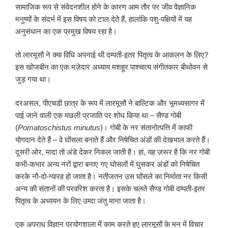
सामाजिक रूप से संवेदनशील होने के कारण आम तौर पर जीव वैज्ञानिक
मनुष्यों के संदर्भ में इस विषय को टाल देते हैं, हालांकि पशु-पक्षियों में यह
अनुसंधान का एक प्रमुख विषय रहा है।
तो लारमूसौ ने क्या विधि अपनाई थी दम्पती-इतर पितृत्व के आकलन के लिए?
इस खोजबीन का एक मज़ेदार अध्याय मशहूर पाश्चात्य संगीतकार बीथोवन से
जुड़ गया था।
दरअसल, पीएचडी छात्र के रूप में लारमूसौ ने बाल्टिक और भूमध्यसागर में
पाई जाने वाली एक मछली प्रजाति पर शोध किया था – सैण्ड गोबी
(
Pomatoschistus minutus
)। गोबी के नर संतानोत्पत्ति में काफी
योगदान देते हैं – वे घोंसला बनाते हैं और निषेचित अंडों की देखभाल करते हैं।
दूसरी ओर, मादा तो अंडे देकर निकल जाती है। हां, यह ज़रूर है कि नर गोबी
कभी-कभार अन्य नरों द्वारा बनाए गए घोसलों में घुसकर अंडों को निषेचित
करके नौ-दो-ग्यारह हो जाता है। नतीजतन उस घोंसले का निर्माता नर किसी
अन्य की संतानों की परवरिश करता है। इसके चलते सैण्ड गोबी दम्पती-इतर
पितृत्व के अध्ययन के लिए उम्दा जंतु माना जाता है।
एक अपराध विज्ञान प्रयोगशाला में काम करते हुए लारमूसौ के मन में विचार