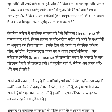
सूक्ष्मजीवों की उपस्थिति या अनुपस्थिति से? कितने समय तक सूक्ष्मजीव संसार
में बदलाव बने रहने चाहिए ताकि लक्षणों में सुधार दिखे? प्रोबायोटिक्स का
असर इसलिए है कि वे अवसादरोधियों (Antidepressants) की क्षमता बढ़ाते
हैं या वे एक बिल्कुल अलग प्रक्रिया से काम करते हैं?
वैज्ञानिक भविष्य में मानसिक स्वास्थ्य की ऐसी चिकित्सा (Treatment) की
कल्पना कर रहे हैं, जिसमें इलाज का तौर-तरीका मरीज़ की आंतों के सूक्ष्मजीवों
के अनुसार तय किया जाएगा। इसके लिए बड़े पैमाने पर नैदानिक परीक्षण;
जीन, प्रोटीन, मेटाबोलाइट्स वगैरह का अध्ययन (‘मल्टीओमिक्स’); और
मस्तिष्क इमेजिंग (Brain Imaging) को सूक्ष्मजीव संसार के आंकड़ों के साथ
जोड़कर देखने की ज़रूरत होगी। ये प्रयोग महंगे हैं, लेकिन अब लागत धीरे-
धीरे कम हो रही है।
सबसे बड़ी रुकावट तो यह है कि कंपनियां इसमें भारी निवेश नहीं करना चाहतीं
क्योंकि दवा कंपनियां दवाइयों पर तो पेटेंट ले सकती हैं, उन्हें आसानी से बेच
सकती हैं और मुनाफा कमा सकती हैं। लेकिन प्रोबायोटिक्स या डाइट प्लान
को इस तरह बेचना मुश्किल है।
अवसाद या मानसिक समस्याओं से पीड़ित लोगों के सूक्ष्मजीव संसार पर