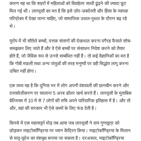
कारण यह था कि शहरों में महिलाओं को विवाहेतर साथी ढूंढने की ज़्यादा छूट
मिल गई थी। लारमूसौ का मत है कि इसे ज़ोर-ज़बर्दस्ती और हिंसा के व्यापक
परिप्रेक्ष्य में देखा जाना चाहिए, जो सामाजिक उथल-पुथल के दौरान बढ़ रहे
थे।
युरोप में भी सौतेले बच्चों, दत्तक संतानों की देखभाल करना वगैरह फैसले सोच-
समझकर लिए जाते हैं और वे ऐसे बच्चों पर संसाधन निवेश करने को तैयार
होते हैं, जो जैविक रूप से उनसे सम्बंधित नहीं हैं। तो कई वैज्ञानिकों का मत है
कि गोबी मछली तथा अन्य जंतुओं की तरह मनुष्यों पर वही सिद्धांत लागू करना
उचित नहीं होगा।
एक तथ्य यह है कि दुनिया भर में लोग अपनी वंशावली की छानबीन करने और
दस्तावेज़ीकरण पर सालाना 5 अरब डॉलर खर्च करते हैं। लारमूसौ के मुताबिक
बेल्जियम में 10 में से 7 लोगों की रुचि अपने पारिवारिक इतिहास में है। और तो
और, वहां की सरकार भी ऐसे कामों के लिए फंड देती है।
किस्से में एक महत्वपूर्ण मोड़ तब आया जब लारमूसौ ने वाय गुणसूत्र को
छोड़कर माइटोकॉण्ड्रिया पर ध्यान केंद्रित किया। माइटोकॉण्ड्रिया के मिलान
से मातृ-पूर्वज का वंशवृक्ष बनाया जा सकता है। दरअसल, माइटोकॉण्ड्रिया