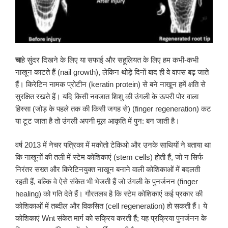
चा
हे सुंदर दिखने के लिए या सफाई और सहूलियत के लिए हम कभी-कभी
नाखून काटते हैं (nail growth), लेकिन थोड़े दिनों बाद ही वे वापस बढ़ जाते
हैं। किरेटिन नामक प्रोटीन (keratin protein) से बने नाखून हमें क्षति से
सुरक्षित रखते हैं। यदि किसी नवजात शिशु की उंगली के ऊपरी पोर वाला
हिस्सा (जोड़ के पहले तक की किसी जगह से) (finger regeneration) कट
या टूट जाता है तो उंगली अपनी मूल आकृति में पुन: बन जाती है।
वर्ष 2013 में नेचर पत्रिका में मकोतो टेकिओ और उनके साथियों ने बताया था
कि नाखूनों की तली में स्टेम कोशिकाएं (stem cells) होती हैं, जो न सिर्फ
निरंतर सख्त और किरेटिनयुक्त नाखून बनाने वाली कोशिकाओं में बदलती
रहती हैं, बल्कि वे ऐसे संकेत भी भेजती हैं जो उंगली के पुनर्जनन (finger
healing) को गति देते हैं। गौरतलब है कि स्टेम कोशिकाएं कई प्रकार की
कोशिकाओं में तब्दील और विकसित (cell regeneration) हो सकती हैं। ये
कोशिकाएं Wnt संकेत मार्ग को सक्रिय करती हैं; यह प्रक्रिया पुनर्जनन के