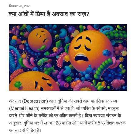
पर
सितम्बर 20, 2025
प्रकाशित
क्या आंतों में छिपा है अवसाद का राज़?
किया
गया
अ
वसाद (Depression) आज दुनिया की सबसे आम मानसिक स्वास्थ्य
(Mental Health) समस्याओं में से एक है, जो व्यक्ति के सोचने, महसूस
करने और जीने के तरीके को प्रभावित करती है। विश्व स्वास्थ्य संगठन के
अनुसार, दुनिया भर में लगभग 28 करोड़ लोग यानी करीब 5 प्रतिशत वयस्क
अवसाद से पीड़ित हैं।