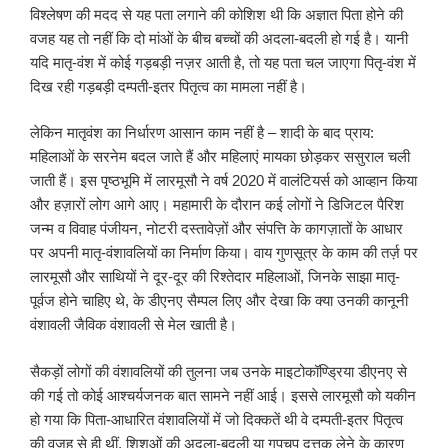
विश्लेषण की मदद से यह पता लगाने की कोशिश थी कि अज्ञात पिता होने की
वजह यह तो नहीं कि दो मांओं के बीच बच्चों की अदला-बदली हो गई है। यानी
यदि मातृ-वंश में कोई गड़बड़ी नज़र आती है, तो यह पता चल जाएगा पितृ-वंश में
दिख रही गड़बड़ी दम्पती-इतर पितृत्व का मामला नहीं है।
लेकिन मातृवंश का निर्धारण आसान काम नहीं है – शादी के बाद प्राय:
महिलाओं के सरनेम बदल जाते हैं और महिलाएं मायका छोड़कर ससुराल चली
जाती हैं। इस पृष्ठभूमि में लारमूसौ ने वर्ष 2020 में वालंटियर्स को आव्हान किया
और हज़ारों लोग आगे आए। महामारी के दौरान कई लोगों ने डिजिटल पैरिश
जन्म व विवाह पंजीयन, नोटरी दस्तावेज़ों और संपत्ति के कागज़ातों के आधार
पर अपनी मातृ-वंशावलियों का निर्माण किया। वाय गुणसूत्र के काम की तर्ज़ पर
लारमूसौ और साथियों ने दूर-दूर की रिश्तेदार महिलाओं, जिनके साझा मातृ-
पूर्वज होने चाहिए थे, के डीएनए सैम्पल लिए और देखा कि क्या उनकी कानूनी
वंशावली जैविक वंशावली से मेल खाती है।
सैकड़ों लोगों की वंशावलियों की तुलना जब उनके माइटोकॉण्ड्रिया डीएनए से
की गई तो कोई आश्चर्यजनक बात सामने नहीं आई। इससे लारमूसौ को यकीन
हो गया कि पिता-आधारित वंशावलियों में जो दिक्कतें थी वे दम्पती-इतर पितृत्व
की वजह से ही थीं, शिशुओं की अदला-बदली या गुपचुप दत्तक लेने के कारण