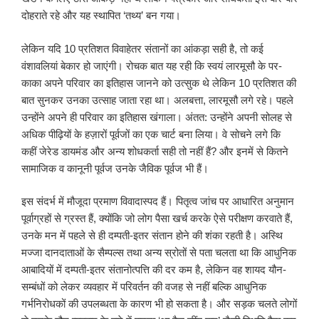
दोहराते रहे और यह स्थापित ‘तथ्य’ बन गया।
लेकिन यदि 10 प्रतिशत विवाहेतर संतानों का आंकड़ा सही है, तो कई
वंशावलियां बेकार हो जाएंगी। रोचक बात यह रही कि स्वयं लारमूसौ के पर-
काका अपने परिवार का इतिहास जानने को उत्सुक थे लेकिन 10 प्रतिशत की
बात सुनकर उनका उत्साह जाता रहा था। अलबत्ता, लारमूसौ लगे रहे। पहले
उन्होंने अपने ही परिवार का इतिहास खंगाला। अंतत: उन्होंने अपनी सोलह से
अधिक पीढ़ियों के हज़ारों पूर्वजों का एक चार्ट बना लिया। वे सोचने लगे कि
कहीं जेरेड डायमंड और अन्य शोधकर्ता सही तो नहीं हैं? और इनमें से कितने
सामाजिक व कानूनी पूर्वज उनके जैविक पूर्वज भी हैं।
इस संदर्भ में मौजूदा प्रमाण विवादास्पद हैं। पितृत्व जांच पर आधारित अनुमान
पूर्वाग्रहों से ग्रस्त हैं, क्योंकि जो लोग पैसा खर्च करके ऐसे परीक्षण करवाते हैं,
उनके मन में पहले से ही दम्पती-इतर संतान होने की शंका रहती है। अस्थि
मज्जा दानदाताओं के सैम्पल्स तथा अन्य स्रोतों से पता चलता था कि आधुनिक
आबादियों में दम्पती-इतर संतानोत्पत्ति की दर कम है, लेकिन वह शायद यौन-
सम्बंधों को लेकर व्यवहार में परिवर्तन की वजह से नहीं बल्कि आधुनिक
गर्भनिरोधकों की उपलब्धता के कारण भी हो सकता है। और सड़क चलते लोगों