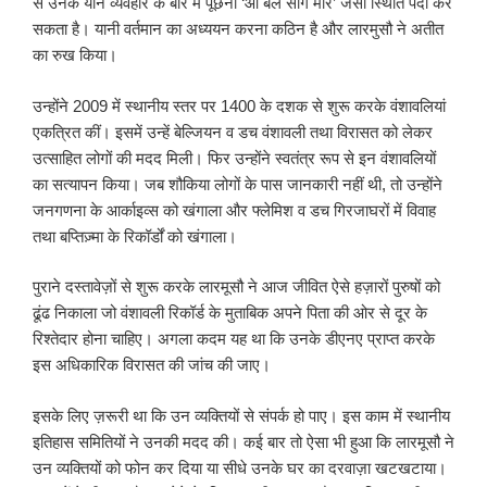
से उनके यौन व्यवहार के बारे में पूछना ‘आ बैल सींग मार’ जैसी स्थिति पैदा कर
सकता है। यानी वर्तमान का अध्ययन करना कठिन है और लारमुसौ ने अतीत
का रुख किया।
उन्होंने 2009 में स्थानीय स्तर पर 1400 के दशक से शुरू करके वंशावलियां
एकत्रित कीं। इसमें उन्हें बेल्जियन व डच वंशावली तथा विरासत को लेकर
उत्साहित लोगों की मदद मिली। फिर उन्होंने स्वतंत्र रूप से इन वंशावलियों
का सत्यापन किया। जब शौकिया लोगों के पास जानकारी नहीं थी, तो उन्होंने
जनगणना के आर्काइव्स को खंगाला और फ्लेमिश व डच गिरजाघरों में विवाह
तथा बप्तिज़्मा के रिकॉर्डों को खंगाला।
पुराने दस्तावेज़ों से शुरू करके लारमूसौ ने आज जीवित ऐसे हज़ारों पुरुषों को
ढूंढ निकाला जो वंशावली रिकॉर्ड के मुताबिक अपने पिता की ओर से दूर के
रिश्तेदार होना चाहिए। अगला कदम यह था कि उनके डीएनए प्राप्त करके
इस अधिकारिक विरासत की जांच की जाए।
इसके लिए ज़रूरी था कि उन व्यक्तियों से संपर्क हो पाए। इस काम में स्थानीय
इतिहास समितियों ने उनकी मदद की। कई बार तो ऐसा भी हुआ कि लारमूसौ ने
उन व्यक्तियों को फोन कर दिया या सीधे उनके घर का दरवाज़ा खटखटाया।