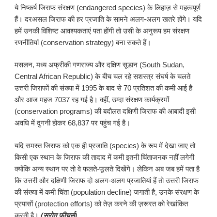
ये निष्कर्ष जिराफ संरक्षण (endangered species) के लिहाज़ से महत्वपूर्ण
हैं। दरअसल जिराफ की हर प्रजाति के सामने अलग-अलग खतरे होंगे। यदि
हमें उनकी विशिष्ट आवश्यकताएं पता होंगी तो उसी के अनुरूप हम संरक्षण
रणनीतियां (conservation strategy) बना सकते हैं।
मसलन, मध्य अफ्रीकी गणराज्य और दक्षिण सूडान (South Sudan,
Central African Republic) के बीच चल रहे सशस्त्र संघर्ष के चलते
उत्तरी जिराफों की संख्या में 1995 के बाद से 70 प्रतिशत की कमी आई है
और आज महज 7037 रह गई है। वहीं, उम्दा संरक्षण कार्यक्रमों
(conservation programs) की बदौलत दक्षिणी जिराफ की आबादी इसी
अवधि में दुगनी होकर 68,837 पर पहुंच गई है।
यदि समस्त जिराफ को एक ही प्रजाति (species) के रूप में देखा जाए तो
किसी एक स्थान के जिराफ की तादाद में कमी इतनी चिंताजनक नहीं लगेगी
क्योंकि अन्य स्थान पर तो वे फलते-फूलते दिखेंगे। लेकिन अब जब हमें पता है
कि उत्तरी और दक्षिणी जिराफ दो अलग-अलग प्रजातियां हैं तो उत्तरी जिराफ
की संख्या में कमी चिंता (population decline) जगाती है, उनके संरक्षण के
प्रयासों (protection efforts) को तेज़ करने की ज़रूरत को रेखांकित
करती है।
(स्रोत फीचर्स)