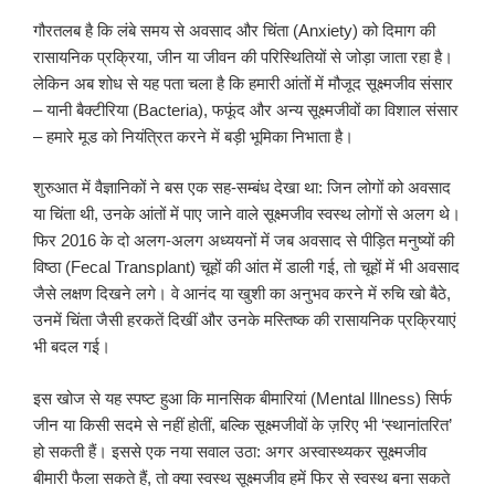
गौरतलब है कि लंबे समय से अवसाद और चिंता (Anxiety) को दिमाग की
रासायनिक प्रक्रिया, जीन या जीवन की परिस्थितियों से जोड़ा जाता रहा है।
लेकिन अब शोध से यह पता चला है कि हमारी आंतों में मौजूद सूक्ष्मजीव संसार
– यानी बैक्टीरिया (Bacteria), फफूंद और अन्य सूक्ष्मजीवों का विशाल संसार
– हमारे मूड को नियंत्रित करने में बड़ी भूमिका निभाता है।
शुरुआत में वैज्ञानिकों ने बस एक सह-सम्बंध देखा था: जिन लोगों को अवसाद
या चिंता थी, उनके आंतों में पाए जाने वाले सूक्ष्मजीव स्वस्थ लोगों से अलग थे।
फिर 2016 के दो अलग-अलग अध्ययनों में जब अवसाद से पीड़ित मनुष्यों की
विष्ठा (Fecal Transplant) चूहों की आंत में डाली गई, तो चूहों में भी अवसाद
जैसे लक्षण दिखने लगे। वे आनंद या खुशी का अनुभव करने में रुचि खो बैठे,
उनमें चिंता जैसी हरकतें दिखीं और उनके मस्तिष्क की रासायनिक प्रक्रियाएं
भी बदल गई।
इस खोज से यह स्पष्ट हुआ कि मानसिक बीमारियां (Mental Illness) सिर्फ
जीन या किसी सदमे से नहीं होतीं, बल्कि सूक्ष्मजीवों के ज़रिए भी ‘स्थानांतरित’
हो सकती हैं। इससे एक नया सवाल उठा: अगर अस्वास्थ्यकर सूक्ष्मजीव
बीमारी फैला सकते हैं, तो क्या स्वस्थ सूक्ष्मजीव हमें फिर से स्वस्थ बना सकते