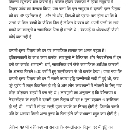
कितना खुलकर बात करती हैं। चकित होकर स्केल्ज़ा ने हिम्बा समुदाय में
पितृत्व जांच का फैसला किया; पता चला कि इस समुदाय में दम्पती-इतर पितृत्व
की दर 48 प्रतिशत है। और तो और, पिताओं को प्राय: पता होता था कि वे
उनमें से किन बच्चों के जैविक पिता है लेकिन वे स्वयं को अपनी पत्नी के सारे
बच्चों का कानूनी व सामाजिक पिता ही मानते थे। बेवफाई या धोखाधड़ी जैसी
कोई बात नहीं है।
दम्पती-इतर पितृत्व की दर पर सामाजिक हालात का असर पड़ता है।
इतिहासकारों के साथ काम करके, लारमूसौ ने बेल्जियम और नेदरलैंड्स में इन
दरों का सम्बंध आमदनी, धर्म, सामाजिक वर्ग जैसे सामाजिक-आर्थिक कारकों
के अलावा पिछले 500 वर्षों में हुए शहरीकरण से भी करके देखा। पाया गया कि
दम्पती-इतर पितृत्व की दर में सबसे ज़्यादा वृद्धि उन्नीसवीं सदी में हुई थी, जब
पूरे युरोप में शहर विकसित हो रहे थे और लोग कारखानों में नौकरी के लिए गांव
छोड़-छोड़कर शहरों में बस रहे थे। लारमूसौ का अनुमान है कि बेल्जियम व
नेदरलैंड्स के शहरों में दम्पती-इतर पितृत्व की दर 6 गुना बढ़कर 6 प्रतिशत
हो गई थी। गांवों में तो हर स्त्री-पुरुष संपर्क पर निगाह होती है, जिसके चलते
पति के अलावा किसी अन्य पुरुष के पिता होने की संभावना बहुत कम होती है।
लेकिन यह भी नहीं कहा जा सकता कि दम्पती-इतर पितृत्व दर में वृद्धि का