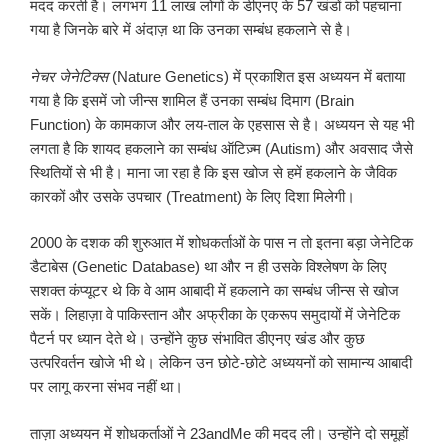
मदद करती है। लगभग 11 लाख लोगों के डीएनए के 57 खंडों को पहचाना
गया है जिनके बारे में अंदाज़ था कि उनका सम्बंध हकलाने से है।
नेचर जेनेटिक्स
(Nature Genetics) में प्रकाशित इस अध्ययन में बताया
गया है कि इसमें जो जीन्स शामिल हैं उनका सम्बंध दिमाग (Brain
Function) के कामकाज और लय-ताल के एहसास से है। अध्ययन से यह भी
लगता है कि शायद हकलाने का सम्बंध ऑटिज़्म (Autism) और अवसाद जैसे
स्थितियों से भी है। माना जा रहा है कि इस खोज से हमें हकलाने के जैविक
कारकों और उसके उपचार (Treatment) के लिए दिशा मिलेगी।
2000 के दशक की शुरुआत में शोधकर्ताओं के पास न तो इतना बड़ा जेनेटिक
डैटाबेस (Genetic Database) था और न ही उसके विश्लेषण के लिए
सशक्त कंप्यूटर थे कि वे आम आबादी में हकलाने का सम्बंध जीन्स से खोज
सकें। लिहाज़ा वे पाकिस्तान और अफ्रीका के एकरूप समुदायों में जेनेटिक
पैटर्न पर ध्यान देते थे। उन्होंने कुछ संभावित डीएनए खंड और कुछ
उत्परिवर्तन खोजे भी थे। लेकिन उन छोटे-छोटे अध्ययनों को सामान्य आबादी
पर लागू करना संभव नहीं था।
ताज़ा अध्ययन में शोधकर्ताओं ने 23andMe की मदद ली। उन्होंने दो समूहों