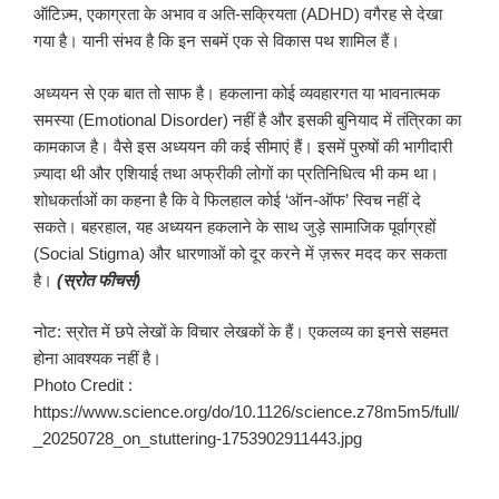
ऑटिज़्म, एकाग्रता के अभाव व अति-सक्रियता (ADHD) वगैरह से देखा
गया है। यानी संभव है कि इन सबमें एक से विकास पथ शामिल हैं।
अध्ययन से एक बात तो साफ है। हकलाना कोई व्यवहारगत या भावनात्मक
समस्या (Emotional Disorder) नहीं है और इसकी बुनियाद में तंत्रिका का
कामकाज है। वैसे इस अध्ययन की कई सीमाएं हैं। इसमें पुरुषों की भागीदारी
ज़्यादा थी और एशियाई तथा अफ्रीकी लोगों का प्रतिनिधित्व भी कम था।
शोधकर्ताओं का कहना है कि वे फिलहाल कोई ‘ऑन-ऑफ’ स्विच नहीं दे
सकते। बहरहाल, यह अध्ययन हकलाने के साथ जुड़े सामाजिक पूर्वाग्रहों
(Social Stigma) और धारणाओं को दूर करने में ज़रूर मदद कर सकता
है।
(स्रोत फीचर्स)
नोट: स्रोत में छपे लेखों के विचार लेखकों के हैं। एकलव्य का इनसे सहमत
होना आवश्यक नहीं है।
Photo Credit :
https://www.science.org/do/10.1126/science.z78m5m5/full/
_20250728_on_stuttering-1753902911443.jpg