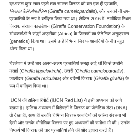
दरअसल कुछ साल पहले तक समस्त जिराफ को बस एक ही प्रजाति,
जिराफा कैमिलोपार्डेलिस
(
Giraffa camelopardalis
), और उनकी नौ उप-
प्रजातियों के रूप में वर्गीकृत किया गया था। लेकिन 2016 में, नामीबिया स्थित
जिराफ संरक्षण फाउंडेशन (Giraffe Conservation Foundation) के
शोधकर्ताओं ने संपूर्ण अफ्रीका (Africa) के जिराफों का जेनेटिक अनुक्रमण
(genetics) किया था। इसमें उन्हें विभिन्न जिराफ आबादियों के बीच बहुत
अंतर मिला था।
विश्लेषण में उन्हें चार अलग-अलग प्रजातियां समझ आई थीं जिन्हें उन्होंने
मसाई (
Giraffa tippelskirchi
), उत्तरी (
Giraffa camelopardalis
),
जालीदार (
Giraffa reticulata
) और दक्षिणी जिराफ (
Giraffa giraffa
) के
रूप में वर्गीकृत किया था।
IUCN की हालिया रिपोर्ट (IUCN Red List) ने इसी अध्ययन को आगे
बढ़ाया है। हालिया अध्ययन में विशेषज्ञों ने जिराफ का जेनेटिक डैटा (DNA)
तो देखा ही, साथ ही उन्होंने विभिन्न जिराफ आबादियों की अस्थि संरचना भी
देखी और उनके भौगोलिक वितरण पर हुए अध्ययनों की समीक्षा भी की। उनके
निष्कर्ष भी जिराफ की चार प्रजातियां होने की ओर इशारा करते हैं।