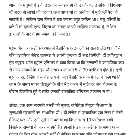
आया कि मनुष्यों में इसी तरह का व्यवहार हो तो उसके चलते डीएनए विश्लेषण
की मदद से लाशों की पहचान तथा अपराधों के अन्वेषण में मुश्किलें पैदा हो
सकती हैं। लेकिन उस विषय में बात करना बहुत कठिन था। पशु-पक्षियों के
बारे में तो दम्पती-इतर पितृत्व को लेकर काफी साहित्य उपलब्ध है, लेकिन
इन्सानों के बारे में हम ज़्यादा नहीं जानते।
प्रामाणिक आंकड़ों के अभाव में वैज्ञानिक अटकलों का सहारा लेते थे। जैसे
जीव वैज्ञानिक जेरेड डायमंड ने अपनी पुस्तक दी थर्ड चिम्पैंज़ी: दी इवॉल्यूशन
एंड फ्यूचर ऑफ ह्युमैन एनिमल में दावा किया था कि इन्सानों में सामाजिक रूप
से मान्य सम्बंधों के बाहर यौन सम्बंध लगभग 5 से 30 प्रतिशत होते हैं। इसी
प्रकार से, रीडिंग विश्वविद्यालय के जीव वैज्ञानिक मार्क पेजल ने कहा था कि
जन्म के समय मानव शिशुओं के बीच भेद करने में मुश्किल जैव विकास के
दौरान विकसित हुई है ताकि उनकी वास्तविक वल्दियत उजागर न हो।
अंतत: एक आम सहमति उभरी जो मूलत: जेनेटिक पितृत्व निर्धारण के
शुरुआती प्रयासों पर आधारित थी। दी लैंसेट में प्रकाशित एक लेख में सैली
मैकिन्टायर और एनी सूमैन ने बताया था कि लगभग 10 प्रतिशत बच्चे
विवाहेतर सम्बंधों के परिणाम होते हैं। हालांकि इस आंकड़े के सत्यापन अथवा
खंडन के लिए ठोस आंकड़े नहीं थे लेकिन पत्रकार और शोधकर्ता इसे बार-बार