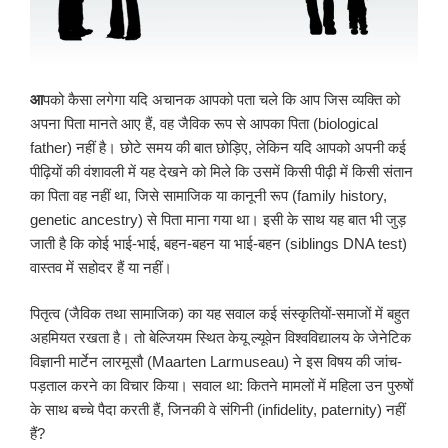
आ
पको कैसा लगेगा यदि अचानक आपको पता चले कि आप जिस व्यक्ति को
अपना पिता मानते आए हैं, वह जैविक रूप से आपका पिता (biological
father) नहीं है। छोटे समय की बात छोड़िए, लेकिन यदि आपको अपनी कई
पीढ़ियों की वंशावली में यह देखने को मिले कि उसमें किसी पीढ़ी में किसी संतान
का पिता वह नहीं था, जिसे सामाजिक या कानूनी रूप (family history,
genetic ancestry) से पिता माना गया था। इसी के साथ यह बात भी जुड़
जाती है कि कोई भाई-भाई, बहन-बहन या भाई-बहन (siblings DNA test)
वास्तव में सहोदर हैं या नहीं।
पितृत्व (जैविक तथा सामाजिक) का यह सवाल कई संस्कृतियों-समाजों में बहुत
अहमियत रखता है। तो बेल्जियम स्थित केयू ल्यूवेन विश्वविद्यालय के जेनेटिक
विज्ञानी मार्टेन लारमूसौ (Maarten Larmuseau) ने इस विषय की जांच-
पड़ताल करने का विचार किया। सवाल था: कितने मामलों में महिला उन पुरुषों
के साथ बच्चे पैदा करती हैं, जिनकी वे संगिनी (infidelity, paternity) नहीं
हैं?