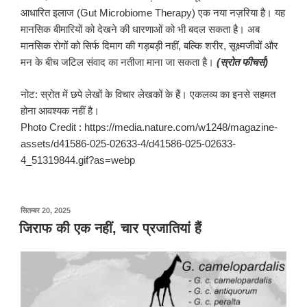
आधारित इलाज (Gut Microbiome Therapy) एक नया नज़रिया है। यह
मानसिक बीमारियों को देखने की धारणाओं को भी बदल सकता है। अब
मानसिक रोगों को सिर्फ दिमाग की गड़बड़ी नहीं, बल्कि शरीर, सूक्ष्मजीवों और
मन के बीच जटिल संवाद का नतीजा माना जा सकता है।
(स्रोत फीचर्स)
नोट: स्रोत में छपे लेखों के विचार लेखकों के हैं। एकलव्य का इनसे सहमत
होना आवश्यक नहीं है।
Photo Credit : https://media.nature.com/w1248/magazine-
assets/d41586-025-02633-4/d41586-025-02633-
4_51319844.gif?as=webp
पर
सितम्बर 20, 2025
प्रकाशित
जिराफ की एक नहीं, चार प्रजातियां हैं
किया
गया