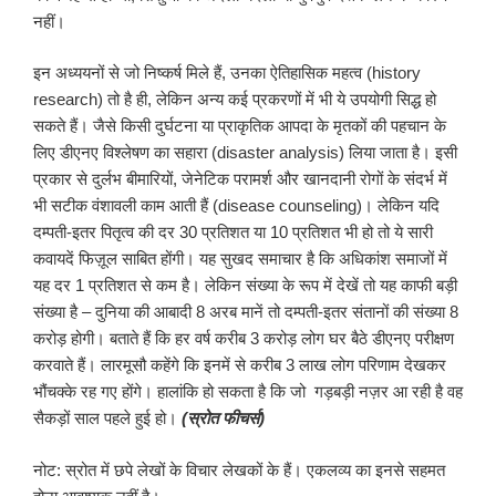
नहीं।
इन अध्ययनों से जो निष्कर्ष मिले हैं, उनका ऐतिहासिक महत्व (history
research) तो है ही, लेकिन अन्य कई प्रकरणों में भी ये उपयोगी सिद्ध हो
सकते हैं। जैसे किसी दुर्घटना या प्राकृतिक आपदा के मृतकों की पहचान के
लिए डीएनए विश्लेषण का सहारा (disaster analysis) लिया जाता है। इसी
प्रकार से दुर्लभ बीमारियों, जेनेटिक परामर्श और खानदानी रोगों के संदर्भ में
भी सटीक वंशावली काम आती हैं (disease counseling)। लेकिन यदि
दम्पती-इतर पितृत्व की दर 30 प्रतिशत या 10 प्रतिशत भी हो तो ये सारी
कवायदें फिज़ूल साबित होंगी। यह सुखद समाचार है कि अधिकांश समाजों में
यह दर 1 प्रतिशत से कम है। लेकिन संख्या के रूप में देखें तो यह काफी बड़ी
संख्या है – दुनिया की आबादी 8 अरब मानें तो दम्पती-इतर संतानों की संख्या 8
करोड़ होगी। बताते हैं कि हर वर्ष करीब 3 करोड़ लोग घर बैठे डीएनए परीक्षण
करवाते हैं। लारमूसौ कहेंगे कि इनमें से करीब 3 लाख लोग परिणाम देखकर
भौंचक्के रह गए होंगे। हालांकि हो सकता है कि जो गड़बड़ी नज़र आ रही है वह
सैकड़ों साल पहले हुई हो।
(स्रोत फीचर्स)
नोट: स्रोत में छपे लेखों के विचार लेखकों के हैं। एकलव्य का इनसे सहमत