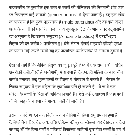
स्ट्रासमैन के मुताबिक इस तरह से स्त्री की यौनिकता की निगरानी और उस
पर नियंत्रण कई समाजों (gender norms) में देखा जाता है। यह इस सोच
का परिणाम है कि पुरुष पालनहार है (male parenting) और वह क्यों किसी
अन्य के बच्चों की परवरिश करे। वाय गुणसूत्र डैटा के आधार पर स्ट्रासमैन
का अनुमान है कि डोगन समुदाय (African statistics) में दम्पती-इतर
पितृत्व की दर करीब 2 प्रतिशत है। वैसे डोगन-ईसाई माहवारी झोंपड़ी प्रथा
का पालन नहीं करते उनमें यह दर पारंपरिक धर्मावलंबियों से लगभग दुगनी है।
ऐसा भी नहीं है कि जैविक पितृत्व का जुनून पूरे विश्व में एक समान हो। दक्षिण
अमरीकी कबीलों (जैसे यानोमामी) में धारणा है कि एक ही महिला के साथ यौन
सम्बंध बनाकर कई पुरुष बच्चों के पितृत्व में योगदान दे सकते हैं। नेपाल के
न्यिम्बा समुदाय में एक महिला के एकाधिक पति हो सकते हैं। ये सभी उस
महिला के बच्चों के पिता की भूमिका निभाते हैं। ऐसे कई उदाहरण हैं जहां पत्नी
की बेवफाई की धारणा को मान्यता नहीं दी जाती है।
इसका सबसे अच्छा दस्तावेज़ीकरण नामीबिया के हिम्बा समुदाय का हुआ है।
कैलिफोर्निया विश्वविद्यालय, लॉस एंजेल्स की ब्रुक स्केल्ज़ा यह देखकर चकित
रह गई थीं कि हिम्बा गांवों में महिलाएं विवाहेतर साथियों द्वारा पैदा बच्चों के बारे में