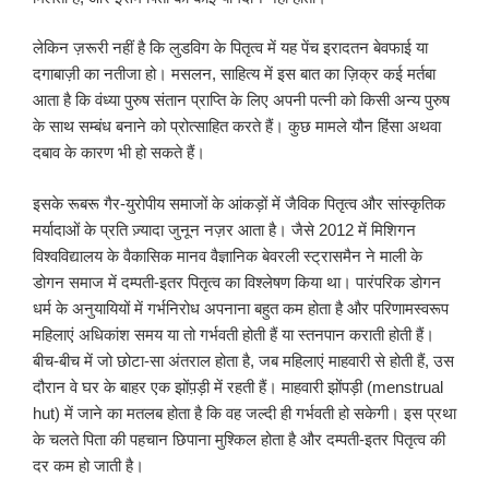
लेकिन ज़रूरी नहीं है कि लुडविग के पितृत्व में यह पेंच इरादतन बेवफाई या
दगाबाज़ी का नतीजा हो। मसलन, साहित्य में इस बात का ज़िक्र कई मर्तबा
आता है कि वंध्या पुरुष संतान प्राप्ति के लिए अपनी पत्नी को किसी अन्य पुरुष
के साथ सम्बंध बनाने को प्रोत्साहित करते हैं। कुछ मामले यौन हिंसा अथवा
दबाव के कारण भी हो सकते हैं।
इसके रूबरू गैर-युरोपीय समाजों के आंकड़ों में जैविक पितृत्व और सांस्कृतिक
मर्यादाओं के प्रति ज़्यादा जुनून नज़र आता है। जैसे 2012 में मिशिगन
विश्वविद्यालय के वैकासिक मानव वैज्ञानिक बेवरली स्ट्रासमैन ने माली के
डोगन समाज में दम्पती-इतर पितृत्व का विश्लेषण किया था। पारंपरिक डोगन
धर्म के अनुयायियों में गर्भनिरोध अपनाना बहुत कम होता है और परिणामस्वरूप
महिलाएं अधिकांश समय या तो गर्भवती होती हैं या स्तनपान कराती होती हैं।
बीच-बीच में जो छोटा-सा अंतराल होता है, जब महिलाएं माहवारी से होती हैं, उस
दौरान वे घर के बाहर एक झोंप़ड़ी में रहती हैं। माहवारी झोंपड़ी (menstrual
hut) में जाने का मतलब होता है कि वह जल्दी ही गर्भवती हो सकेगी। इस प्रथा
के चलते पिता की पहचान छिपाना मुश्किल होता है और दम्पती-इतर पितृत्व की
दर कम हो जाती है।