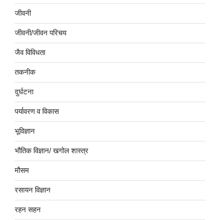
जीवनी
जीवनी/जीवन परिचय
जैव विविधता
तकनीक
दुर्घटना
पर्यावरण व विकास
भूविज्ञान
भौतिक विज्ञान/ खगोल शास्त्र
मौसम
रसायन विज्ञान
रहन सहन