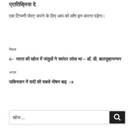
प्रातिक्रिया दे
एक टिप्पणी पोस्ट करने के लिए आप को
लॉग इन
करना पड़ेगा।
पोस्ट
पिछला
पिछला
नेविगेशन
पोस्ट:
भारत की खोज में जंतुओं ने समंदर लांघा था – डॉ. डी. बालसुब्रमण्यन
अगली
अगला
पोस्ट
पाकिस्तान में सदी की सबसे भीषण बाढ़
खोजे
खोज