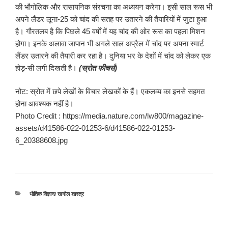
की भौगोलिक और रासायनिक संरचना का अध्ययन करेगा। इसी साल रूस भी
अपने लैंडर लूना-25 को चांद की सतह पर उतारने की तैयारियों में जुटा हुआ
है। गौरतलब है कि पिछले 45 वर्षों में यह चांद की ओर रूस का पहला मिशन
होगा। इनके अलावा जापान भी अगले साल अप्रैल में चांद पर अपना स्मार्ट
लैंडर उतारने की तैयारी कर रहा है। दुनिया भर के देशों में चांद को लेकर एक
होड़-सी लगी दिखती है।
(स्रोत फीचर्स)
नोट: स्रोत में छपे लेखों के विचार लेखकों के हैं। एकलव्य का इनसे सहमत
होना आवश्यक नहीं है।
Photo Credit : https://media.nature.com/lw800/magazine-
assets/d41586-022-01253-6/d41586-022-01253-
6_20388608.jpg
श्रेणियाँ
भौतिक विज्ञान/ खगोल शास्त्र