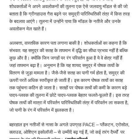
शोधकर्ताओं ने अपने अवलोकनों की तुलना एक ऐसे जलवायु मॉडल से की जो
बताता है कि ग्रीनहाउस गैस बढ़ने पर समुद्री पारिस्थितिकी तंत्र में किस तरह
के बदलाव आएंगे। तुलना में उन्होंने पाया कि मॉडल के नतीजे और उनके
अवलोकन मेल खाते हैं।
अलबत्ता, वास्तविक कारण पता लगाना बाकी है। शोधकर्ताओं का कहना है कि
संभवत: यह समुद्र की सतह के तापमान में वृद्धि का सीधा प्रभाव नहीं है बल्कि
कुछ और है। क्योंकि जिन जगहों पर रंग परिवर्तन हुआ है ये वे क्षेत्र नहीं हैं
जहां तापमान बढ़ा है। अनुमान है कि यह शायद समुद्र में पोषक तत्वों के
वितरण से जुड़ा मामला है। जैसे-जैसे सतह का पानी गर्म होता है, समुद्र की
ऊपरी परतें अधिक स्तरीकृत हो जाती हैं। इस कारण पोषक तत्वों का सतह
तक पहुंचना कठिन हो जाता है। सतहों पर पोषक तत्वों की कमी के कारण बड़े
पादप-प्लवक की तुलना में छोटे पादप-प्लवक बेहतर फलते-फूलते हैं। इस तरह
पोषक तत्वों की मात्रा में परिवर्तन पारिस्थितिकी तंत्र में परिवर्तन ला सकता है,
जो पानी के रंग में परिवर्तन में झलकता है।
बहरहाल इन नतीजों से नासा के अगले उपग्रह PACE – प्लैंकटन, एरोसोल,
क्लाउड, ओशिएन इकोलॉजी – से उम्मीदें बढ़ गई हैं, जो कई तरंग दैर्घ्यों पर