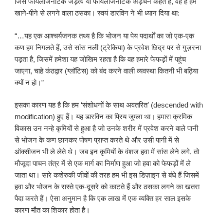
जिसे फायलोजेनेटिक जड़त्व या फायलोजेनेटिक अड़चन कहते हैं, वह है हमें
खाने-पीने से लगने वाला ठसका। स्वयं डारविन ने भी ध्यान दिया था:
“…यह एक आश्चर्यजनक तथ्य है कि भोजन या पेय पदार्थों का जो एक-एक
कण हम निगलते हैं, उसे सांस नली (ट्रेकिया) के प्रवेश छिद्र पर से गुज़रना
पड़ता है, जिसमें हमेशा यह जोखिम रहता है कि वह हमारे फेफड़ों में पहुंच
जाएगा, चाहे कंठद्वार (ग्लॉटिस) को बंद करने वाली व्यवस्था कितनी भी बढ़िया
क्यों न हो।”
इसका कारण यह है कि हम ‘संशोधनों के साथ अवतरित’ (descended with
modification) हुए हैं। यह डारविन का प्रिय जुम्ला था। हमारा क्रमिक
विकास उन नन्हे कृमियों से हुआ है जो उनके शरीर में प्रवेश करने वाले पानी
से भोजन के कण छानकर पोषण प्राप्त करते थे और उसी पानी में से
ऑक्सीजन भी ले लेते थे। जब इन कृमियों के वंशज हवा में सांस लेने लगे, तो
मौजूदा पाचन तंत्र में से एक मार्ग का निर्माण हुआ जो हवा को फेफड़ों में ले
जाता था। सारे कशेरुकी जीवों की तरह हम भी इस डिज़ाइन से बंधे हैं जिसमें
हवा और भोजन के रास्ते एक-दूसरे को काटते हैं और ठसका लगने का खतरा
पैदा करते हैं। ऐसा अनुमान है कि एक लाख में एक व्यक्ति हर साल इसके
कारण मौत का शिकार होता है।