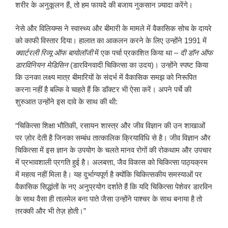
शरीर के अनुकूलन हैं, तो हम फायदे की बजाय नुकसान ज़्यादा करेंगे।
नेसे और विलियम्स ने स्वास्थ्य और बीमारी के मामले में वैकासिक सोच के दायरे
को काफी विस्तार दिया। हालात का आकलन करने के लिए उन्होंने 1991 में
क्वार्टरली रिव्यू ऑफ बायोलॉजी
में एक पर्चा प्रकाशित किया था –
दी डॉन ऑफ
डारविनियन मेडिसिन
(डारविनवादी चिकित्सा का उदय)। उन्होंने स्पष्ट किया
कि उनका लक्ष्य मात्र बीमारियों के संदर्भ में वैकासिक समझ को निरूपित
करना नहीं है बल्कि वे चाहते हैं कि डॉक्टर भी ऐसा करें। अपने पर्चे की
शुरुआत उन्होंने इस दावे के साथ की थी:
“चिकित्सा शिक्षा भौतिकी, रसायन शास्त्र और जीव विज्ञान की उन शाखाओं
पर ज़ोर देती है जिनका सम्बंध तात्कालिक क्रियाविधि से है। जीव विज्ञान और
चिकित्सा में इस ज्ञान के उपयोग के चलते मानव रोगों की रोकथाम और उपचार
में प्रभावशाली प्रगति हुई है। अलबत्ता, जैव विकास को चिकित्सा पाठ्यक्रम
में महत्व नहीं मिला है। यह दुर्भाग्यपूर्ण है क्योंकि चिकित्सकीय समस्याओं पर
वैकासिक सिद्धांतों के नए अनुप्रयोग दर्शाते हैं कि यदि चिकित्सा पेशेवर डारविन
के साथ वैसा ही तालमेल बना पाते जैसा उन्होंने पाश्चर के साथ बनाया है तो
तरक्की और भी तेज़ होती।”