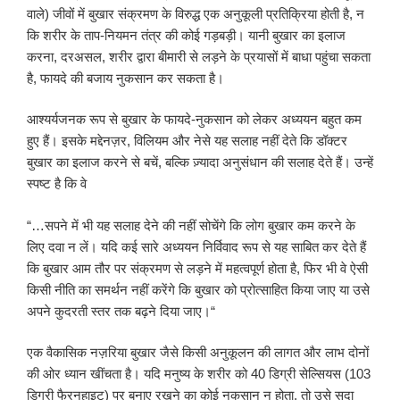
वाले) जीवों में बुखार संक्रमण के विरुद्ध एक अनुकूली प्रतिक्रिया होती है, न
कि शरीर के ताप-नियमन तंत्र की कोई गड़बड़ी। यानी बुखार का इलाज
करना, दरअसल, शरीर द्वारा बीमारी से लड़ने के प्रयासों में बाधा पहुंचा सकता
है, फायदे की बजाय नुकसान कर सकता है।
आश्यर्यजनक रूप से बुखार के फायदे-नुकसान को लेकर अध्ययन बहुत कम
हुए हैं। इसके मद्देनज़र, विलियम और नेसे यह सलाह नहीं देते कि डॉक्टर
बुखार का इलाज करने से बचें, बल्कि ज़्यादा अनुसंधान की सलाह देते हैं। उन्हें
स्पष्ट है कि वे
“…सपने में भी यह सलाह देने की नहीं सोचेंगे कि लोग बुखार कम करने के
लिए दवा न लें। यदि कई सारे अध्ययन निर्विवाद रूप से यह साबित कर देते हैं
कि बुखार आम तौर पर संक्रमण से लड़ने में महत्वपूर्ण होता है, फिर भी वे ऐसी
किसी नीति का समर्थन नहीं करेंगे कि बुखार को प्रोत्साहित किया जाए या उसे
अपने कुदरती स्तर तक बढ़ने दिया जाए।“
एक वैकासिक नज़रिया बुखार जैसे किसी अनुकूलन की लागत और लाभ दोनों
की ओर ध्यान खींचता है। यदि मनुष्य के शरीर को 40 डिग्री सेल्सियस (103
डिग्री फैरनहाइट) पर बनाए रखने का कोई नुकसान न होता, तो उसे सदा