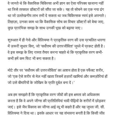
वे जानते थे कि वैकासिक चिकित्सा अभी ज्ञान का ऐसा परिपक्व खजाना नहीं
था जिसे तत्काल डॉक्टरों को सौंपा जा सके। यह तो सोचने का एक नया ढंग
था जो उल्लेखनीय लाभ तभी दे सकता था जब चिकित्सक स्वयं इसे अपनाते।
लिहाज़ा, उनका काम था कि वैकासिक सोच का विचार डॉक्टरों को बेचा जाए,
कुछ प्रारंभिक समझ के साथ उनकी भूख को बढ़ाया जाए।
शुरुआत में ही नेसे और विलियम्स ने प्राकृतिक वरण की उस प्रचलित धारणा
में ज़रूरी सुधार किए, जो ‘सर्वोत्तम की उत्तरजीविता’ जुम्ले में प्रकट होती है।
वे इस समझ के लिए रास्ता तैयार करना चाहते थे कि प्राकृतिक वरण कभी-
कभी हमें कम फिट भी बना सकता है।
मोटे तौर पर ‘सर्वोत्तम की उत्तरजीविता’ का आशय होता है एक पर्फेक्ट शरीर,
जो ‘एक ऐसे शरीर से मेल नहीं खाता जिसमें हज़ारों खामियां और कमज़ोरियां हों
जो उसे बीमारियों के जोखिम के प्रति दुर्बल बना दें।’
अब हम समझते हैं कि प्राकृतिक वरण जीवों की इस क्षमता को अधिकतम
करता है कि वे अपने जीन्स की प्रतिलिपियां भावी पीढ़ियों के शरीरों में छोड़कर
जाएं। इसे जैव विकास का जीन्स आई व्यू भी कहते हैं और यह जुम्ला जी. सी.
विलियम्स ने दिया था। इसके आधार पर यह संभावना बनती है कि किसी जीव