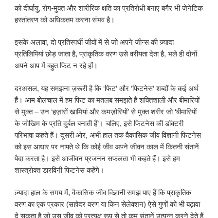
को दीर्घायु, रोग-मुक्त और शारीरिक क्षति का प्रतिरोधी बनाए बगैर भी जेनेटिक
हस्तांतरण को अधिकतम करना संभव है।
इसके अलावा, दो प्रतिस्पर्धी जीवों में से जो अपने जीन्स की ज़्यादा
प्रतिलिपियां छोड़ जाता है, प्राकृतिक वरण उसे वरीयता देता है, भले ही दोनों
अपने आप में बहुत फिट न रहे हों।
दरअसल, यह समझना ज़रूरी है कि ‘फिट’ और ’फिटनेस’ शब्दों के कई अर्थ
हैं। आम बोलचाल में हम फिट का मतलब समझते हैं शक्तिशाली और बीमारियों
से मुक्त – उन ‘हज़ारों खामियां और कमज़ोरियों’ से मुक्त शरीर जो ‘बीमारियों
के जोखिम के प्रति दुर्बल बनाती हैं’। चलिए, इसे फिटनेस की डॉक्टरी
परिभाषा कहते हैं। दूसरी ओर, अभी हाल तक वैकासिक जीव विज्ञानी फिटनेस
को इस आधार पर नापते थे कि कोई जीव अपने जीवन काल में कितनी संतानें
पैदा करता है। इसे आजीवन प्रजनन सफलता भी कहते हैं। इसे हम
शास्त्रोक्त डारविनी फिटनेस कहेंगे।
ज़्यादा हाल के समय में, वैकासिक जीव विज्ञानी समझ पाए हैं कि प्राकृतिक
वरण का एक प्रकार (सहोदर वरण या किन सेलेक्शन) ऐसे गुणों को भी बढ़ावा
दे सकता है जो उस जीव को प्रत्यक्ष रूप से तो कम संतानें उत्पन्न करने देते हैं