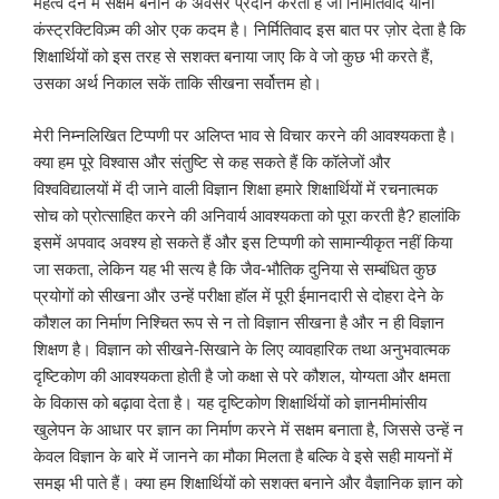
महत्व देने में सक्षम बनाने के अवसर प्रदान करता है जो निर्मितिवाद यानी
कंस्ट्रक्टिविज़्म की ओर एक कदम है। निर्मितिवाद इस बात पर ज़ोर देता है कि
शिक्षार्थियों को इस तरह से सशक्त बनाया जाए कि वे जो कुछ भी करते हैं,
उसका अर्थ निकाल सकें ताकि सीखना सर्वोत्तम हो।
मेरी निम्नलिखित टिप्पणी पर अलिप्त भाव से विचार करने की आवश्यकता है।
क्या हम पूरे विश्वास और संतुष्टि से कह सकते हैं कि कॉलेजों और
विश्वविद्यालयों में दी जाने वाली विज्ञान शिक्षा हमारे शिक्षार्थियों में रचनात्मक
सोच को प्रोत्साहित करने की अनिवार्य आवश्यकता को पूरा करती है? हालांकि
इसमें अपवाद अवश्य हो सकते हैं और इस टिप्पणी को सामान्यीकृत नहीं किया
जा सकता, लेकिन यह भी सत्य है कि जैव-भौतिक दुनिया से सम्बंधित कुछ
प्रयोगों को सीखना और उन्हें परीक्षा हॉल में पूरी ईमानदारी से दोहरा देने के
कौशल का निर्माण निश्चित रूप से न तो विज्ञान सीखना है और न ही विज्ञान
शिक्षण है। विज्ञान को सीखने-सिखाने के लिए व्यावहारिक तथा अनुभवात्मक
दृष्टिकोण की आवश्यकता होती है जो कक्षा से परे कौशल, योग्यता और क्षमता
के विकास को बढ़ावा देता है। यह दृष्टिकोण शिक्षार्थियों को ज्ञानमीमांसीय
खुलेपन के आधार पर ज्ञान का निर्माण करने में सक्षम बनाता है, जिससे उन्हें न
केवल विज्ञान के बारे में जानने का मौका मिलता है बल्कि वे इसे सही मायनों में
समझ भी पाते हैं। क्या हम शिक्षार्थियों को सशक्त बनाने और वैज्ञानिक ज्ञान को