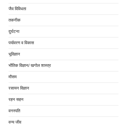
जैव विविधता
तकनीक
दुर्घटना
पर्यावरण व विकास
भूविज्ञान
भौतिक विज्ञान/ खगोल शास्त्र
मौसम
रसायन विज्ञान
रहन सहन
वनस्पति
वन्य जीव