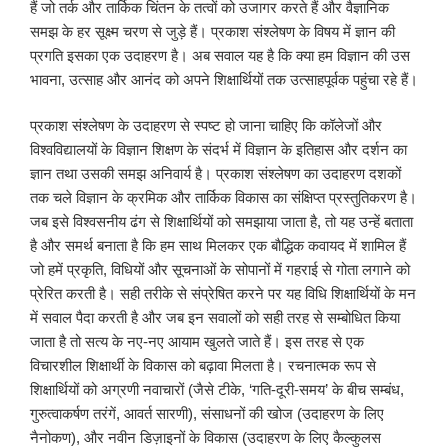
हैं जो तर्क और तार्किक चिंतन के तत्वों को उजागर करते हैं और वैज्ञानिक
समझ के हर सूक्ष्म चरण से जुड़े हैं। प्रकाश संश्लेषण के विषय में ज्ञान की
प्रगति इसका एक उदाहरण है। अब सवाल यह है कि क्या हम विज्ञान की उस
भावना, उत्साह और आनंद को अपने शिक्षार्थियों तक उत्साहपूर्वक पहुंचा रहे हैं।
प्रकाश संश्लेषण के उदाहरण से स्पष्ट हो जाना चाहिए कि कॉलेजों और
विश्वविद्यालयों के विज्ञान शिक्षण के संदर्भ में विज्ञान के इतिहास और दर्शन का
ज्ञान तथा उसकी समझ अनिवार्य है। प्रकाश संश्लेषण का उदाहरण दशकों
तक चले विज्ञान के क्रमिक और तार्किक विकास का संक्षिप्त प्रस्तुतिकरण है।
जब इसे विश्वसनीय ढंग से शिक्षार्थियों को समझाया जाता है, तो यह उन्हें बताता
है और समर्थ बनाता है कि हम साथ मिलकर एक बौद्धिक कवायद में शामिल हैं
जो हमें प्रकृति, विधियों और सूचनाओं के सोपानों में गहराई से गोता लगाने को
प्रेरित करती है। सही तरीके से संप्रेषित करने पर यह विधि शिक्षार्थियों के मन
में सवाल पैदा करती है और जब इन सवालों को सही तरह से सम्बोधित किया
जाता है तो सत्य के नए-नए आयाम खुलते जाते हैं। इस तरह से एक
विचारशील शिक्षार्थी के विकास को बढ़ावा मिलता है। रचनात्मक रूप से
शिक्षार्थियों को अग्रणी नवाचारों (जैसे टीके, ‘गति-दूरी-समय’ के बीच सम्बंध,
गुरुत्वाकर्षण तरंगें, आवर्त सारणी), संसाधनों की खोज (उदाहरण के लिए
नैनोकण), और नवीन डिज़ाइनों के विकास (उदाहरण के लिए कैल्कुलस