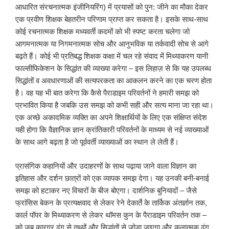
आधारित संरचनात्मक इंजीनियरिंग) में प्रयासों को पुन: जीने का मौका देकर
एक प्रवीण शिक्षक बेहतरीन परिणाम प्राप्त कर सकता है। इसके साथ-साथ
कोई रचनात्मक शिक्षक मध्यवर्ती कदमों को भी स्पष्ट करता चलेगा जो
आगमनात्मक या निगमनात्मक सोच और आनुभविक या तर्कवादी सोच से आगे
बढ़ते हैं। कोई भी प्रतिबद्ध शिक्षक कक्षा में चल रहे संवाद में मिथ्याकरण यानी
फाल्सीफिकेशन के सिद्धांत की व्याख्या करेगा – इस लिहाज़ से कि यह उपलब्ध
सिद्धांतों व अवधारणाओं की सत्यपरकता का आकलन करने का एक चरण होता
है। वह यह भी बात करेगा कि कैसे पैराडाइम परिवर्तनों ने हमारी समझ को
प्रभावित किया है जबकि उस समझ को कभी सही और सत्य माना जा रहा था।
एक अच्छे अकादमिक व्यक्ति का अपने शिक्षार्थियों के लिए एक संक्षिप्त संदेश
यही होगा कि वैज्ञानिक ज्ञान क्रांतिकारी परिवर्तनों के माध्यम से नई व्याख्याओं
के साथ आगे बढ़ता है जो पूर्ववर्ती व्याख्याओं का स्थान ले लेती हैं।
प्रासंगिक कहानियों और उदाहरणों के साथ पढ़ाया जाने वाला विज्ञान का
इतिहास और दर्शन छात्रों को एक व्यापक समझ देगा। यह उनकी बनी-बनाई
समझ को हटाकर नए विचारों के बीज बोएगा। दार्शनिक बुनियादों – जैसे
फ्रांसिस बेकन के प्रत्यक्षवाद से लेकर रेने देकार्ते के तार्किक अंतर्ज्ञान तक,
कार्ल पॉपर के मिथ्याकरण से लेकर थॉमस कुन के पैराडाइम परिवर्तन तक –
को जब कारगर ढंग से तथ्यों और सिद्धांतों से जोड़ा जाएगा और कलात्मक ढंग