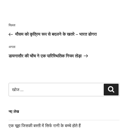
पोस्ट
पिछला
पिछला
नेविगेशन
पोस्ट:
मौसम को कृत्रिम रूप से बदलने के खतरे – भारत डोगरा
अगली
अगला
पोस्ट
डायनासौर की चोंच ने एक पारिस्थितिक नियम तोड़ा
खोजे
खोज
नए लेख
एक चूहा जिसकी बस्ती में सिर्फ रानी के बच्चे होते हैं