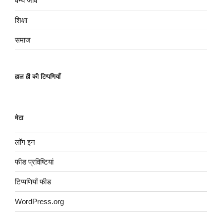
वन्य जीव
शिक्षा
समाज
हाल ही की टिप्पणियाँ
मेटा
लॉग इन
फीड प्रविष्टियां
टिप्पणियाँ फीड
WordPress.org