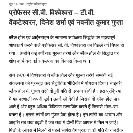
पर
जून 14, 2018
स्रोत फीचर्स
द्वारा
प्रकाशित
प्रोफेसर सी.वी. विश्वेश्वरा – टी.वी.
किया
गया
वेंकटेश्वरन, दिनेश शर्मा एवं नवनीत कुमार गुप्ता
ब्लै
क होल एवं आइंस्टाइन के सामान्य सापेक्षता सिद्धांत पर महत्वपूर्ण
शोधकार्य करने वाले प्रोफेसर सी
वी
विश्वेश्वरा का पिछले वर्ष निधन हो
.
.
गया। उन्होंने कई वर्षों तक गुरुत्व तरंगों और ब्लैक होल के सिद्धांत पर
शोध कार्य कर नई संकल्पना का विकास किया था।
सन
में विश्वेश्वरा ने ब्लैक होल और गुरुत्व तरंगों सम्बंधी नई
1970
संकल्पना को प्रस्तुत कर सैद्धांतिक भौतिकी में योगदान दिया। बाइनरी
ब्लैक होल में
गुरुत्व तरंगें दोगुनी गति से उत्पन्न होती हैं। इस प्रक्रिया
,
में यह प्रणाली अपनी घूर्णन ऊर्जा खो देती है जिससे दो ब्लैक होल पास
आते हैं और बहुत अधिक विकिरण उत्सर्जित करते हैं जिससे भंवर
सा
–
बनता है। इससे तरंगों का गुंजन पैदा होता है। इन तरंगों का आयाम और
आवृत्ति तब तक बढ़ती है जब तक ये दोनों पिंड आपस में मिल न जाएं।
पिंडों के आपस में मिलने से पहले सापेक्ष वेग प्रकाश की गति के नज़दीक