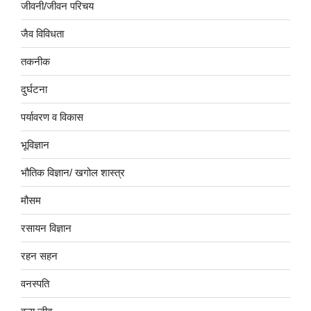
जीवनी/जीवन परिचय
जैव विविधता
तकनीक
दुर्घटना
पर्यावरण व विकास
भूविज्ञान
भौतिक विज्ञान/ खगोल शास्त्र
मौसम
रसायन विज्ञान
रहन सहन
वनस्पति