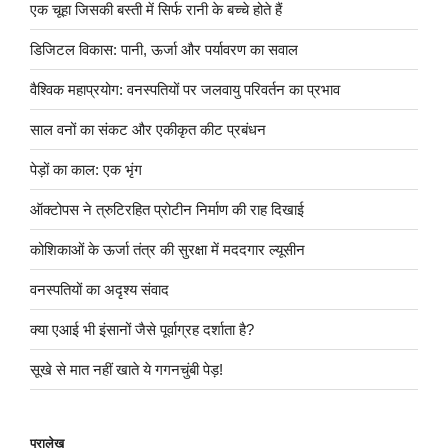
एक चूहा जिसकी बस्ती में सिर्फ रानी के बच्चे होते हैं
डिजिटल विकास: पानी, ऊर्जा और पर्यावरण का सवाल
वैश्विक महाप्रयोग: वनस्पतियों पर जलवायु परिवर्तन का प्रभाव
साल वनों का संकट और एकीकृत कीट प्रबंधन
पेड़ों का काल: एक भृंग
ऑक्टोपस ने त्रुटिरहित प्रोटीन निर्माण की राह दिखाई
कोशिकाओं के ऊर्जा तंत्र की सुरक्षा में मददगार ल्यूसीन
वनस्पतियों का अदृश्य संवाद
क्या एआई भी इंसानों जैसे पूर्वाग्रह दर्शाता है?
सूखे से मात नहीं खाते ये गगनचुंबी पेड़!
पुरालेख