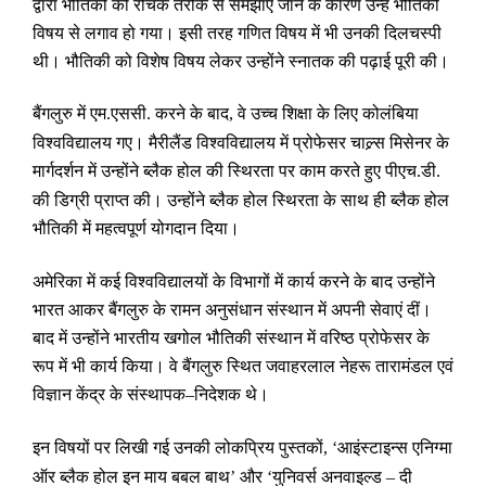
द्वारा भौतिकी को रोचक तरीके से समझाए जाने के कारण उन्हें भौतिकी
विषय से लगाव हो गया। इसी तरह गणित विषय में भी उनकी दिलचस्पी
थी। भौतिकी को विशेष विषय लेकर उन्होंने स्नातक की पढ़ाई पूरी की।
बैंगलुरु में एम
एससी
करने के बाद
वे उच्च शिक्षा के लिए कोलंबिया
.
.
,
विश्वविद्यालय गए। मैरीलैंड विश्वविद्यालय में प्रोफेसर चाल्र्स मिसेनर के
मार्गदर्शन में उन्होंने ब्लैक होल की स्थिरता पर काम करते हुए पीएच
डी
.
.
की डिग्री प्राप्त की। उन्होंने ब्लैक होल स्थिरता के साथ ही ब्लैक होल
भौतिकी में महत्वपूर्ण योगदान दिया।
अमेरिका में कई विश्वविद्यालयों के विभागों में कार्य करने के बाद उन्होंने
भारत आकर बैंगलुरु के रामन अनुसंधान संस्थान में अपनी सेवाएं दीं।
बाद में उन्होंने भारतीय खगोल भौतिकी संस्थान में वरिष्ठ प्रोफेसर के
रूप में भी कार्य किया। वे बैंगलुरु स्थित जवाहरलाल नेहरू तारामंडल एवं
विज्ञान केंद्र के संस्थापक
निदेशक थे।
–
इन विषयों पर लिखी गई उनकी लोकप्रिय पुस्तकों
आइंस्टाइन्स एनिग्मा
, ‘
ऑर ब्लैक होल इन माय बबल बाथ
और
युनिवर्स अनवाइल्ड
दी
’
‘
–