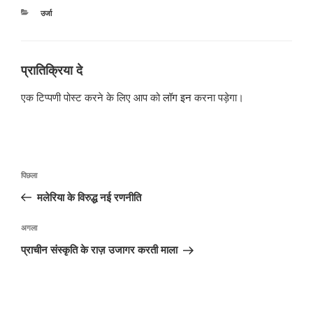
श्रेणियाँ
उर्जा
प्रातिक्रिया दे
एक टिप्पणी पोस्ट करने के लिए आप को
लॉग इन
करना पड़ेगा।
पोस्ट
पिछला
पिछला
नेविगेशन
पोस्ट:
मलेरिया के विरुद्ध नई रणनीति
अगली
अगला
पोस्ट
प्राचीन संस्कृति के राज़ उजागर करती माला