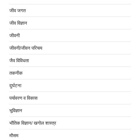
जीव जगत
जीव विज्ञान
जीवनी
जीवनी/जीवन परिचय
जैव विविधता
तकनीक
दुर्घटना
पर्यावरण व विकास
भूविज्ञान
भौतिक विज्ञान/ खगोल शास्त्र
मौसम