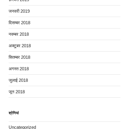
जनवरी 2019
दिसम्बर 2018
नवम्बर 2018
अक्टूबर 2018
सितम्बर 2018
अगस्त 2018
जुलाई 2018
जून 2018
श्रेणियां
Uncategorized