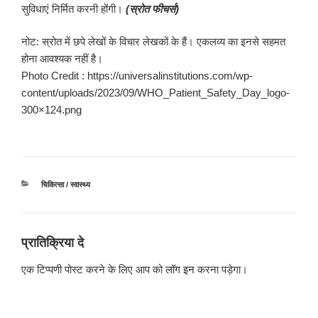
सुविधाएं निर्मित करनी होंगी।
(
स्रोत
फीचर्स
)
नोट: स्रोत में छपे लेखों के विचार लेखकों के हैं। एकलव्य का इनसे सहमत
होना आवश्यक नहीं है।
Photo Credit : https://universalinstitutions.com/wp-
content/uploads/2023/09/WHO_Patient_Safety_Day_logo-
300×124.png
श्रेणियाँ
चिकित्सा / स्वास्थ्य
प्रातिक्रिया दे
एक टिप्पणी पोस्ट करने के लिए आप को
लॉग इन
करना पड़ेगा।