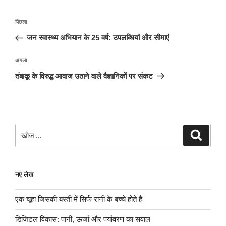
पोस्ट
पिछला
पिछला
नेविगेशन
पोस्ट:
जन स्वास्थ्य अभियान के 25 वर्ष: उपलब्धियां और सीमाएं
अगली
अगला
पोस्ट
तंबाकू के विरुद्ध आवाज उठाने वाले वैज्ञानिकों पर संकट
खोजे
खोज
नए लेख
एक चूहा जिसकी बस्ती में सिर्फ रानी के बच्चे होते हैं
डिजिटल विकास: पानी, ऊर्जा और पर्यावरण का सवाल