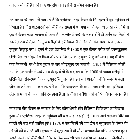
करता क्यों नहीं है। और नए अनुसंधान ने इसे कैसे संभव बनाया है।
यह बात काफी समय से पता रही है कि प्रतिरक्षा तंत्र कैंसर के नियंत्रण में कुछ भूमिका तो
निभाता है। जैसे अट्ठारवीं सदी में ही यह समझ में आ गया था कि एकाध लाख मरीज़ों में से
एक में कैंसर स्वत
समाप्त हो जाता है। उन्नीसवीं सदी के उत्तरार्ध में दो जर्मन वैज्ञानिकों ने
:
स्वतंत्र रूप से देखा कि कुछ मरीज़ों में एरिसिपेला बैक्टीरिया के संक्रमण के बाद उनका
ट्यूमर सिकुड़ गया। इनमें से एक वैज्ञानिक ने
में एक कैंसर मरीज़ को जानबूझकर
1868
एरिसिपेला से संक्रमित किया और पाया कि उसका ट्यूमर सिकुड़ने लगा। यह भी देखा
गया कि कभी
कभी तेज़ बुखार के बाद भी ट्यूमर दब जाता है।
में विलियम कोली
–
1891
नाम के एक सर्जन ने लंबे समय के प्रयोगों के बाद बताया कि
से ज़्यादा मरीज़ों में
1000
एरिसिपेला संक्रमण के बाद ट्यूमर सिकुड़ता है। इन सारे अवलोकनों के चलते मामला
ज़ोर पकड़ने लगा। यह स्पष्ट होने लगा कि संक्रमण के कारण जब शरीर का प्रतिरक्षा
तंत्र सामान्य से ज़्यादा सक्रिय होता है तो वह कैंसर कोशिकाओं को भी निशाना बनाता है।
मगर इस बीच कैंसर के उपचार के लिए कीमोथेरपी और विकिरण चिकित्सा का विकास
हुआ और प्रतिरक्षा तंत्र की भूमिका की बात आई
गई हो गई। मगर आगे चलकर विलियम
–
कोली की बात सही साबित हुई।
में वैज्ञानिकों की एक टीम ने मूत्राशय के कैंसर के
1976
मरीज़ों को बीसीजी की खुराक सीधे मूत्राशय में दी और उत्साहवर्धक परिणाम प्राप्त हुए।
इससे पहले चूहों में बीसीजी टीके का कैंसर
रोधी असर दर्शाया जा चुका था। बीसीजी का
–