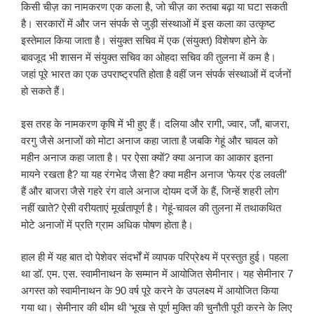
किसी चीज़ का नामकरण एक कला है, जो चीज़ का रुतबा बढ़ा या घटा सकती
है। सरकारों में और जन संपर्क से जुड़ी संस्थाओं में इस कला का उत्कृष्ट
इस्तेमाल किया जाता है। संयुक्त सचिव में एक (संयुक्त) विशेषण होने के
बावजूद भी शासन में संयुक्त सचिव का ओहदा सचिव की तुलना में कम है।
जहां पूरे भारत का एक उपराष्ट्रपति होता है वहीं जन संपर्क संस्थाओं में दर्जनों
हो सकते हैं।
इस तरह के नामकरण कृषि में भी हुए हैं। दलिया और रागी, ज्वार, जौं, बाजरा,
वरगु जैसे अनाजों को मोटा अनाज कहा जाता है जबकि गेहूं और चावल को
महीन अनाज कहा जाता है। पर ऐसा क्यों? क्या अनाज का आकार इतना
मायने रखता है? या यह रंगभेद जैसा है? क्या महीन अनाज ‘फेयर एंड लवली’
हैं और बाजरा जैसे गहरे रंग वाले अनाज दोयम दर्जे के हैं, जिन्हें शहरी लोग
नहीं खाते? ऐसी वरीयताएं मूर्खतापूर्ण है। गेहूं-चावल की तुलना में तथाकथित
मोटे अनाजों में प्रति ग्राम अधिक पोषण होता है।
हाल ही में यह बात दो पेशेवर संदर्भों में व्यापक परिप्रेक्ष्य में प्रस्तुत हुई। पहला
था डॉ. एम. एस. स्वामीनाथन के सम्मान में आयोजित सेमीनार। यह सेमीनार 7
अगस्त को स्वामीनाथन के 90 वर्ष पूरे करने के उपलक्ष्य में आयोजित किया
गया था। सेमीनार की थीम थी ‘भूख से पूर्ण मुक्ति की चुनौती पूरी करने के लिए