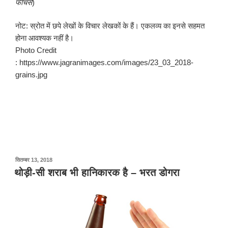
फीचर्स
)
नोट: स्रोत में छपे लेखों के विचार लेखकों के हैं। एकलव्य का इनसे सहमत
होना आवश्यक नहीं है।
Photo Credit
: https://www.jagranimages.com/images/23_03_2018-
grains.jpg
पर
सितम्बर 13, 2018
प्रकाशित
थोड़ी-सी शराब भी हानिकारक है – भरत डोगरा
किया
गया