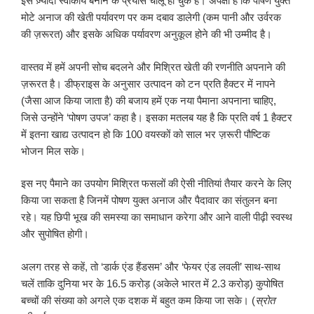
इसे ज़्यादा स्वीकार्य बनाने के प्रयास चालू हो चुके हैं। अपेक्षा है कि पोषण युक्त
मोटे अनाज की खेती पर्यावरण पर कम दबाव डालेगी (कम पानी और उर्वरक
की ज़रूरत) और इसके अधिक पर्यावरण अनुकूल होने की भी उम्मीद है।
वास्तव में हमें अपनी सोच बदलने और मिश्रित खेती की रणनीति अपनाने की
ज़रूरत है। डीफ्राइस के अनुसार उत्पादन को टन प्रति हैक्टर में नापने
(जैसा आज किया जाता है) की बजाय हमें एक नया पैमाना अपनाना चाहिए,
जिसे उन्होंने ‘पोषण उपज’ कहा है। इसका मतलब यह है कि प्रति वर्ष 1 हैक्टर
में इतना खाद्य उत्पादन हो कि 100 वयस्कों को साल भर ज़रूरी पौष्टिक
भोजन मिल सके।
इस नए पैमाने का उपयोग मिश्रित फसलों की ऐसी नीतियां तैयार करने के लिए
किया जा सकता है जिनमें पोषण युक्त अनाज और पैदावार का संतुलन बना
रहे। यह छिपी भूख की समस्या का समाधान करेगा और आने वाली पीढ़ी स्वस्थ
और सुपोषित होगी।
अलग तरह से कहें, तो ‘डार्क एंड हैंडसम’ और ‘फेयर एंड लवली’ साथ-साथ
चलें ताकि दुनिया भर के 16.5 करोड़ (अकेले भारत में 2.3 करोड़) कुपोषित
बच्चों की संख्या को अगले एक दशक में बहुत कम किया जा सके। (
स्रोत