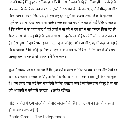
तय की गई हैं किंतु हर बार विशेषज्ञ तारीखों को आगे बढ़वाते रहे हैं। विशेषज्ञों का तर्क है कि
हो सकता है कि चेचक का वायरस मनुष्यों से रुखसत होने के बाद प्रकृति में मौजूद हो और
किसी समय फिर से सिर उठाए। इसलिए इन नमूनों को रखना ज़रूरी है ताकि ज़रूरत
पड़ने पर दवा या टीका बनाया जा सके। एक आशंका यह भी व्यक्त की गई है कि हो सकता
है कि ममियों में या दफन कर दी गई लाशों में या बर्फ में दबे शवों में यह वायरस छिपा बैठा हो।
फिर एक आशंका यह भी है कि इस वायरस का इस्तेमाल कोई आतंकी संगठन कर सकता
है। ऐसा हुआ तो हमारे पास इनका नमूना होना चाहिए। और तो और
यह भी कहा जा रहा है
,
कि हो सकता है कि कोई प्रयोगशाला इस वायरस का नए सिरे से निर्माण कर ले और वह
जानबूझकर या गलती से पर्यावरण में फैल जाए।
कुल मिलाकर यह कहा जा रहा है कि एक ऐसे वायरस के खिलाफ दवा बनाना और ऐसी दवा
के भंडार रखना मानवता के लिए अनिवार्य है जिसका सफाया चार दशक पूर्व किया जा चुका
है। जब हमारे पास कई ऐसी बीमारियों के लिए दवाइयां नहीं हैं जो फिलहाल मौजूद हैं
तो यह
,
तर्क आसानी से गले नहीं उतरता।
स्रोत फीचर्स
(
)
नोट: स्रोत में छपे लेखों के विचार लेखकों के हैं। एकलव्य का इनसे सहमत
होना आवश्यक नहीं है।
Photo Credit : The Independent