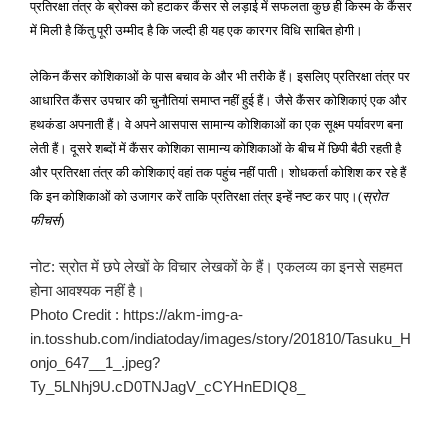
प्रतिरक्षा तंत्र के ब्रोक्स को हटाकर कैंसर से लड़ाई में सफलता कुछ ही किस्म के कैंसर
में मिली है किंतु पूरी उम्मीद है कि जल्दी ही यह एक कारगर विधि साबित होगी।
लेकिन कैंसर कोशिकाओं के पास बचाव के और भी तरीके हैं। इसलिए प्रतिरक्षा तंत्र पर
आधारित कैंसर उपचार की चुनौतियां समाप्त नहीं हुई हैं। जैसे कैंसर कोशिकाएं एक और
हथकंडा अपनाती हैं। वे अपने आसपास सामान्य कोशिकाओं का एक सूक्ष्म पर्यावरण बना
लेती हैं। दूसरे शब्दों में कैंसर कोशिका सामान्य कोशिकाओं के बीच में छिपी बैठी रहती है
और प्रतिरक्षा तंत्र की कोशिकाएं वहां तक पहुंच नहीं पाती। शोधकर्ता कोशिश कर रहे हैं
कि इन कोशिकाओं को उजागर करें ताकि प्रतिरक्षा तंत्र इन्हें नष्ट कर पाए।
स्रोत
(
फीचर्स
)
नोट: स्रोत में छपे लेखों के विचार लेखकों के हैं। एकलव्य का इनसे सहमत
होना आवश्यक नहीं है।
Photo Credit : https://akm-img-a-
in.tosshub.com/indiatoday/images/story/201810/Tasuku_H
onjo_647__1_.jpeg?
Ty_5LNhj9U.cD0TNJagV_cCYHnEDIQ8_