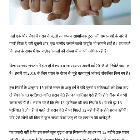
जहां एक ओर विश्व में शराब से बढ़ती स्वास्थ्य व सामाजिक टूटन की समस्याओं के बारे में
गहरी चिंता है
वहीं दूसरी ओर
एक उम्मीद जगाने वाली प्रवृत्ति भी सामने आई है। वह यह है
,
,
कि हाल के समय में शराब छोड़ने वालों की संख्या भी काफी अधिक रही है।
विश्व स्वास्थ्य संगठन ने हाल ही में शराब व स्वास्थ्य पर अपनी वर्ष
की रिपोर्ट जारी की
2018
है। इसमें वर्ष
के लिए शराब के सेवन से जुड़े महत्त्वपूर्ण आंकडे संकलित किए गए हैं।
2016
इस रिपोर्ट के अनुसार
वर्ष से ऊपर के आयु वर्ग में यदि पुरुषों व महिलाओं को देखा जाए
15
तो विश्व के
प्रतिशत व्यक्ति शराब पीते हैं व
प्रतिशत ऐसे हैं जिन्होंने जीवन में कभी
43
44
शराब नहीं पी है। सवाल यह है कि शेष
प्रतिशत की क्या स्थिति है। ये बचे हुए
13
13
प्रतिशत वे लोग हैं जो पहले तो शराब पीते थे पर पिछले
महीनों में उन्होंने शराब नहीं पी।
12
यदि ऐसे लोगों की विश्व में कुल संख्या देखी जाए तो यह लगभग
करोड़ है।
68
यह ज़रूरी नहीं है कि इन सबने बहुत दृढ़ व अच्छे निश्चय के आधार पर
महीने तक शराब
12
नहीं पी। हो सकता है कि स्वास्थ्य बिगड़ने के कारण डाक्टरों व परिवार ने उन पर इसके