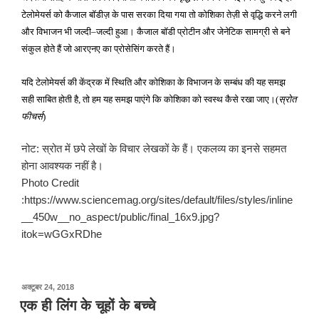
टेलोमेयर्स को कैजाल बॉडीज़ के पास सरका दिया गया तो कोशिका तेज़ी से वृद्धि करने लगी
और विभाजन भी जल्दी
जल्दी हुआ। कैजाल बॉडी प्रोटीन और जेनेटिक सामग्री से बने
–
संकुल होते हैं जो आरएनए का प्रोसेसिंग करते हैं।
यदि टेलोमेयर्स की केंद्रक में स्थिति और कोशिका के विभाजन के सम्बंध की यह समझ
सही साबित होती है
तो हम यह समझ पाएंगे कि कोशिका को स्वस्थ कैसे रखा जाए।
स्रोत
,
(
फीचर्स
)
नोट: स्रोत में छपे लेखों के विचार लेखकों के हैं। एकलव्य का इनसे सहमत
होना आवश्यक नहीं है।
Photo Credit
:https://www.sciencemag.org/sites/default/files/styles/inline
__450w__no_aspect/public/final_16x9.jpg?
itok=wGGxRDhe
पर
अक्टूबर 24, 2018
प्रकाशित
एक ही लिंग के चूहों के बच्चे
किया