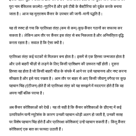
पूरा नाम बैसिलस काल्मेट
गुएरिन है और इसे टीबी के बैक्टीरिया को दुर्बल करके बनाया
–
जाता है। आज यह मूत्राशय कैंसर के उपचार की जानी
मानी पद्धति है।
–
यह तो स्पष्ट हो गया कि प्रतिरक्षा तंत्र
कम से कम
कुछ कैंसर गठानों का सफाया कर
(
)
सकता है। लेकिन आम तौर पर कैंसर इस तंत्र से बच निकलता है और अनियंत्रित वृद्धि
करता रहता है। सवाल है कि ऐसा क्यों है।
प्रतिरक्षा तंत्र कई घटकों से मिलकर बना होता है। इसमें से एक हिस्सा जन्मजात होता है
और उसे बाहरी चीज़ों से लड़ने के लिए किसी प्रशिक्षण की ज़रूरत नहीं होती। दूसरा
हिस्सा वह होता है जो किसी बाहरी चीज़ के संपर्क में आने पर उसे पहचानना और नष्ट करना
सीखता है और इसे याद रखता है। आम तौर पर बाहर से आए किसी जीवाणु वगैरह पर कुछ
पहचान चिंह
एंटीजन
होते हैं जो प्रतिरक्षा तंत्र को यह समझने में मददगार होते हैं कि वह
(
)
अपना नहीं बल्कि पराया है।
अब कैंसर कोशिकाओं को देखें। यह तो सही है कि कैंसर कोशिकाओं के डीएनए में कई
उत्परिवर्तन यानी म्यूटेशंस के कारण उनकी पहचान थोड़ी अलग हो जाती है
उनकी सतह
,
पर विशेष पहचान चिंह होते हैं और प्रतिरक्षा कोशिकाएं उन्हें पहचान सकती हैं। किंतु कैंसर
कोशिकाएं एक बात का फायदा उठाती हैं।