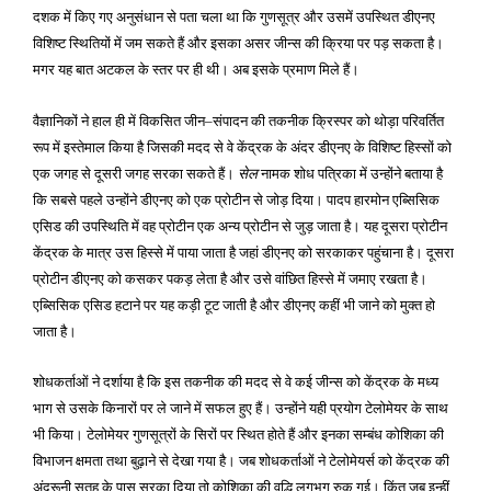
दशक में किए गए अनुसंधान से पता चला था कि गुणसूत्र और उसमें उपस्थित डीएनए
विशिष्ट स्थितियों में जम सकते हैं और इसका असर जीन्स की क्रिया पर पड़ सकता है।
मगर यह बात अटकल के स्तर पर ही थी। अब इसके प्रमाण मिले हैं।
वैज्ञानिकों ने हाल ही में विकसित जीन
संपादन की तकनीक क्रिस्पर को थोड़ा परिवर्तित
–
रूप में इस्तेमाल किया है जिसकी मदद से वे केंद्रक के अंदर डीएनए के विशिष्ट हिस्सों को
एक जगह से दूसरी जगह सरका सकते हैं।
सेल
नामक शोध पत्रिका में उन्होंने बताया है
कि सबसे पहले उन्होंने डीएनए को एक प्रोटीन से जोड़ दिया। पादप हारमोन एब्सिसिक
एसिड की उपस्थिति में वह प्रोटीन एक अन्य प्रोटीन से जुड़ जाता है। यह दूसरा प्रोटीन
केंद्रक के मात्र उस हिस्से में पाया जाता है जहां डीएनए को सरकाकर पहुंचाना है। दूसरा
प्रोटीन डीएनए को कसकर पकड़ लेता है और उसे वांछित हिस्से में जमाए रखता है।
एब्सिसिक एसिड हटाने पर यह कड़ी टूट जाती है और डीएनए कहीं भी जाने को मुक्त हो
जाता है।
शोधकर्ताओं ने दर्शाया है कि इस तकनीक की मदद से वे कई जीन्स को केंद्रक के मध्य
भाग से उसके किनारों पर ले जाने में सफल हुए हैं। उन्होंने यही प्रयोग टेलोमेयर के साथ
भी किया। टेलोमेयर गुणसूत्रों के सिरों पर स्थित होते हैं और इनका सम्बंध कोशिका की
विभाजन क्षमता तथा बुढ़ाने से देखा गया है। जब शोधकर्ताओं ने टेलोमेयर्स को केंद्रक की
अंदरूनी सतह के पास सरका दिया तो कोशिका की वृद्धि लगभग रुक गई। किंतु जब इन्हीं