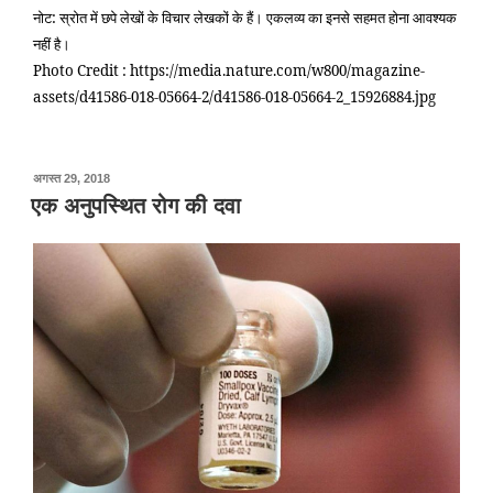
नोट: स्रोत में छपे लेखों के विचार लेखकों के हैं। एकलव्य का इनसे सहमत होना आवश्यक
नहीं है।
Photo Credit : https://media.nature.com/w800/magazine-
assets/d41586-018-05664-2/d41586-018-05664-2_15926884.jpg
पर
अगस्त 29, 2018
प्रकाशित
एक अनुपस्थित रोग की दवा
किया
गया