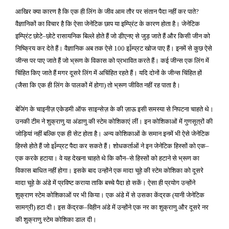
आखिर क्या कारण है कि एक ही लिंग के जीव आम तौर पर संतान पैदा नहीं कर पाते
?
वैज्ञानिकों का विचार है कि ऐसा जेनेटिक छाप या इम्प्रिंट के कारण होता है। जेनेटिक
इम्प्रिंट छोटे
छोटे रासायनिक बिल्ले होते हैं जो डीएनए से जुड़ जाते हैं और किसी जीन को
–
निष्क्रिय कर देते हैं। वैज्ञानिक अब तक ऐसे
इ
म्प्रट खोज पाए हैं। इनमें से कुछ ऐसे
100
Ï
जीन्स पर पाए जाते हैं जो भ्रूण के विकास को प्रभावित करते हैं। कई जीन्स एक लिंग में
चिंहित किए जाते हैं मगर दूसरे लिंग में अचिंहित रहते हैं। यदि दोनों के जीन्स चिंहित हों
जैसा कि एक ही लिंग के पालकों में होगा
तो भ्रूण जीवित नहीं रह पाता है।
(
)
बेजिंग के चाइनीज़ एकेडमी ऑफ साइन्सेज़ के की ज़ाऊ इसी समस्या से निपटना चाहते थे।
उनकी टीम ने शुक्राणु या अंडाणु की स्टेम कोशिकाएं लीं। इन कोशिकाओं में गुणसूत्रों की
जोड़ियां नहीं बल्कि एक ही सेट होता है। अन्य कोशिकाओं के समान इनमें भी ऐसे जेनेटिक
हिस्से होते हैं जो इ
म्प्रट पैदा कर सकते हैं। शोधकर्ताओं ने इन जेनेटिक हिस्सों को एक
Ï
–
एक करके हटाया। वे यह देखना चाहते थे कि कौन
से हिस्सों को हटाने से भ्रूण का
–
विकास बाधित नहीं होगा। इसके बाद उन्होंने एक मादा चूहे की स्टेम कोशिका को दूसरे
मादा चूहे के अंडे में प्रविष्ट कराया ताकि बच्चे पैदा हो सकें। ऐसा ही प्रयोग उन्होंने
शुक्राण स्टेम कोशिकाओं पर भी किया। एक अंडे में से उसका केंद्रक
यानी जेनेटिक
(
सामग्री
हटा दी। इस केंद्रक
विहीन अंडे में उन्होंने एक नर का शुक्राणु और दूसरे नर
)
–
की शुक्राणु स्टेम कोशिका डाल दी।