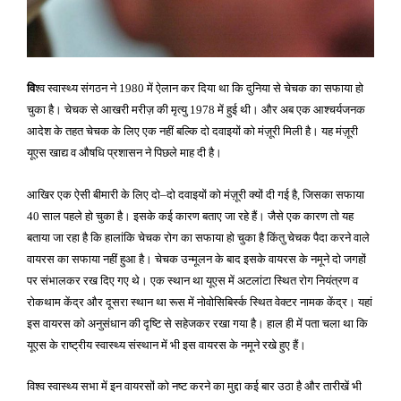
वि
श्व स्वास्थ्य संगठन ने
में ऐलान कर दिया था कि दुनिया से चेचक का सफाया हो
1980
चुका है। चेचक से आखरी मरीज़ की मृत्यु
में हुई थी। और अब एक आश्चर्यजनक
1978
आदेश के तहत चेचक के लिए एक नहीं बल्कि दो दवाइयों को मंज़ूरी मिली है। यह मंज़ूरी
यूएस खाद्य व औषधि प्रशासन ने पिछले माह दी है।
आखिर एक ऐसी बीमारी के लिए दो
दो दवाइयों को मंज़ूरी क्यों दी गई है
जिसका सफाया
–
,
साल पहले हो चुका है। इसके कई कारण बताए जा रहे हैं। जैसे एक कारण तो यह
40
बताया जा रहा है कि हालांकि चेचक रोग का सफाया हो चुका है किंतु चेचक पैदा करने वाले
वायरस का सफाया नहीं हुआ है। चेचक उन्मूलन के बाद इसके वायरस के नमूने दो जगहों
पर संभालकर रख दिए गए थे। एक स्थान था यूएस में अटलांटा स्थित रोग नियंत्रण व
रोकथाम केंद्र और दूसरा स्थान था रूस में नोवोसिबिर्स्क स्थित वेक्टर नामक केंद्र। यहां
इस वायरस को अनुसंधान की दृष्टि से सहेजकर रखा गया है। हाल ही में पता चला था कि
यूएस के राष्ट्रीय स्वास्थ्य संस्थान में भी इस वायरस के नमूने रखे हुए हैं।
विश्व स्वास्थ्य सभा में इन वायरसों को नष्ट करने का मुद्दा कई बार उठा है और तारीखें भी