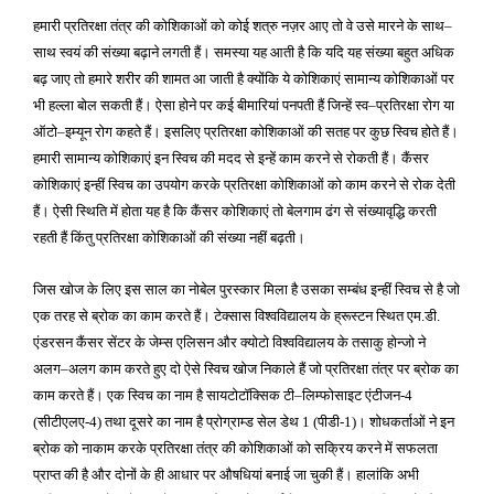
हमारी प्रतिरक्षा तंत्र की कोशिकाओं को कोई शत्रु नज़र आए तो वे उसे मारने के साथ
–
साथ स्वयं की संख्या बढ़ाने लगती हैं। समस्या यह आती है कि यदि यह संख्या बहुत अधिक
बढ़ जाए तो हमारे शरीर की शामत आ जाती है क्योंकि ये कोशिकाएं सामान्य कोशिकाओं पर
भी हल्ला बोल सकती हैं। ऐसा होने पर कई बीमारियां पनपती हैं जिन्हें स्व
प्रतिरक्षा रोग या
–
ऑटो
इम्यून रोग कहते हैं। इसलिए प्रतिरक्षा कोशिकाओं की सतह पर कुछ स्विच होते हैं।
–
हमारी सामान्य कोशिकाएं इन स्विच की मदद से इन्हें काम करने से रोकती हैं। कैंसर
कोशिकाएं इन्हीं स्विच का उपयोग करके प्रतिरक्षा कोशिकाओं को काम करने से रोक देती
हैं। ऐसी स्थिति में होता यह है कि कैंसर कोशिकाएं तो बेलगाम ढंग से संख्यावृद्धि करती
रहती हैं किंतु प्रतिरक्षा कोशिकाओं की संख्या नहीं बढ़ती।
जिस खोज के लिए इस साल का नोबेल पुरस्कार मिला है उसका सम्बंध इन्हीं स्विच से है जो
एक तरह से ब्रोक का काम करते हैं। टेक्सास विश्वविद्यालय के ह्रूस्टन स्थित एम
डी
.
.
एंडरसन कैंसर सेंटर के जेम्स एलिसन और क्योटो विश्वविद्यालय के तसाकु होन्जो ने
अलग
अलग काम करते हुए दो ऐसे स्विच खोज निकाले हैं जो प्रतिरक्षा तंत्र पर ब्रोक का
–
काम करते हैं। एक स्विच का नाम है सायटोटॉक्सिक टी
लिम्फोसाइट एंटीजन
–
-4
सीटीएलए
तथा दूसरे का नाम है प्रोग्राम्ड सेल डेथ
पीडी
। शोधकर्ताओं ने इन
(
-4)
1 (
-1)
ब्रोक को नाकाम करके प्रतिरक्षा तंत्र की कोशिकाओं को सक्रिय करने में सफलता
प्राप्त की है और दोनों के ही आधार पर औषधियां बनाई जा चुकी हैं। हालांकि अभी