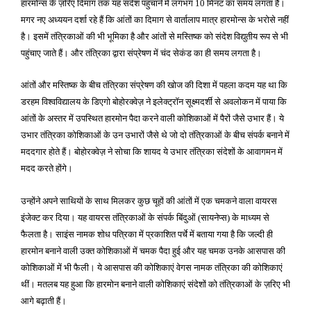
हारमोन्स के ज़रिए दिमाग तक यह संदेश पहुंचाने में लगभग 10 मिनट का समय लगता है।
मगर नए अध्ययन दर्शा रहे हैं कि आंतों का दिमाग से वार्तालाप मात्र हारमोन्स के भरोसे नहीं
है। इसमें तंत्रिकाओं की भी भूमिका है और आंतों से मस्तिष्क को संदेश विद्युतीय रूप से भी
पहुंचाए जाते हैं। और तंत्रिका द्वारा संप्रेषण में चंद सेकंड का ही समय लगता है।
आंतों और मस्तिष्क के बीच तंत्रिका संप्रेषण की खोज की दिशा में पहला कदम यह था कि
डरहम विश्वविद्यालय के डिएगो बोहोरक्वेज़ ने इलेक्ट्रॉन सूक्ष्मदर्शी से अवलोकन में पाया कि
आंतों के अस्तर में उपस्थित हारमोन पैदा करने वाली कोशिकाओं में पैरों जैसे उभार हैं। ये
उभार तंत्रिका कोशिकाओं के उन उभारों जैसे थे जो दो तंत्रिकाओं के बीच संपर्क बनाने में
मददगार होते हैं। बोहोरक्वेज़ ने सोचा कि शायद ये उभार तंत्रिका संदेशों के आवागमन में
मदद करते होंगे।
उन्होंने अपने साथियों के साथ मिलकर कुछ चूहों की आंतों में एक चमकने वाला वायरस
इंजेक्ट कर दिया। यह वायरस तंत्रिकाओं के संपर्क बिंदुओं (सायनेप्स) के माध्यम से
फैलता है। साइंस नामक शोध पत्रिका में प्रकाशित पर्चे में बताया गया है कि जल्दी ही
हारमोन बनाने वाली उक्त कोशिकाओं में चमक पैदा हुई और यह चमक उनके आसपास की
कोशिकाओं में भी फैली। ये आसपास की कोशिकाएं वेगस नामक तंत्रिका की कोशिकाएं
थीं। मतलब यह हुआ कि हारमोन बनाने वाली कोशिकाएं संदेशों को तंत्रिकाओं के ज़रिए भी
आगे बढ़ाती हैं।