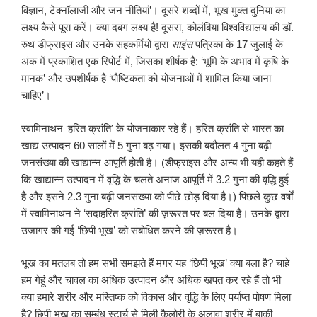
विज्ञान, टेक्नॉलाजी और जन नीतियां’। दूसरे शब्दों में, भूख मुक्त दुनिया का
लक्ष्य कैसे पूरा करें। क्या दबंग लक्ष्य है! दूसरा, कोलंबिया विश्वविद्यालय की डॉ.
रुथ डीफ्राइस और उनके सहकर्मियों द्वारा
साइंस
पत्रिका के 17 जुलाई के
अंक में प्रकाशित एक रिपोर्ट में, जिसका शीर्षक है: ‘भूमि के अभाव में कृषि के
मानक’ और उपशीर्षक है ‘पौष्टिकता को योजनाओं में शामिल किया जाना
चाहिए’।
स्वामिनाथन ‘हरित क्रांति’ के योजनाकार रहे हैं। हरित क्रांति से भारत का
खाद्य उत्पादन 60 सालों में 5 गुना बढ़ गया। इसकी बदौलत 4 गुना बढ़ी
जनसंख्या की खाद्यान्न आपूर्ति होती है। (डीफ्राइस और अन्य भी यही कहते हैं
कि खाद्यान्न उत्पादन में वृद्धि के चलते अनाज आपूर्ति में 3.2 गुना की वृद्धि हुई
है और इसने 2.3 गुना बढ़ी जनसंख्या को पीछे छोड़ दिया है।) पिछले कुछ वर्षों
में स्वामिनाथन ने ‘सदाहरित क्रांति’ की ज़रूरत पर बल दिया है। उनके द्वारा
उजागर की गई ‘छिपी भूख’ को संबोधित करने की ज़रूरत है।
भूख का मतलब तो हम सभी समझते हैं मगर यह ‘छिपी भूख’ क्या बला है? चाहे
हम गेहूं और चावल का अधिक उत्पादन और अधिक खपत कर रहे हैं तो भी
क्या हमारे शरीर और मस्तिष्क को विकास और वृद्धि के लिए पर्याप्त पोषण मिला
है? छिपी भूख का सम्बंध स्टार्च से मिली कैलोरी के अलावा शरीर में बाकी