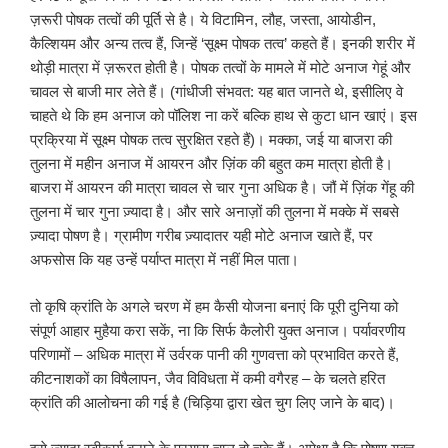
ज़रूरी पोषक तत्वों की पूर्ति से है। ये विटामिन, लौह, जस्ता, आयोडीन,
कैल्शियम और अन्य तत्व हैं, जिन्हें ‘सूक्ष्म पोषक तत्व’ कहते हैं। इनकी शरीर में
थोड़ी मात्रा में ज़रूरत होती है। पोषक तत्वों के मामले में मोटे अनाज गेहूं और
चावल से बाजी मार लेते हैं। (गांधीजी संभवत: यह बात जानते थे, इसीलिए वे
चाहते थे कि हम अनाज को पॉलिश ना करें बल्कि हाथ से कुटा धान खाएं। इस
प्रक्रिया में सूक्ष्म पोषक तत्व सुरक्षित रहते हैं)। मक्का, जई या बाजरा की
तुलना में महीन अनाज में आयरन और ज़िंक की बहुत कम मात्रा होती है।
बाजरा में आयरन की मात्रा चावल से चार गुना अधिक है। जौं में ज़िंक गेंहू की
तुलना में चार गुना ज़्यादा है। और सारे अनाज़ों की तुलना में मक्के में सबसे
ज़्यादा पोषण है। ग्रामीण गरीब ज़्यादातर यही मोटे अनाज खाते हैं, पर
अफसोस कि यह उन्हें पर्याप्त मात्रा में नहीं मिल पाता।
तो कृषि क्रांति के अगले चरण में हम कैसी योजना बनाएं कि पूरी दुनिया को
संपूर्ण आहार मुहैया करा सकें, ना कि सिर्फ कैलोरी युक्त अनाज। पर्यावरणीय
परिणामों – अधिक मात्रा में उर्वरक पानी की गुणवत्ता को प्रभावित करते हैं,
कीटनाशकों का विषैलापन, जैव विविधता में कमी वगैरह – के चलते हरित
क्रांति की आलोचना की गई है (चिड़िया द्वारा खेत चुग लिए जाने के बाद)।