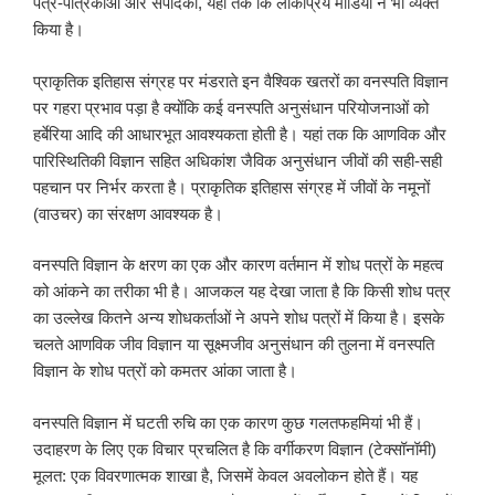
पत्र-पत्रिकाओं और संपादकों, यहां तक कि लोकप्रिय मीडिया ने भी व्यक्त
किया है।
प्राकृतिक इतिहास संग्रह पर मंडराते इन वैश्विक खतरों का वनस्पति विज्ञान
पर गहरा प्रभाव पड़ा है क्योंकि कई वनस्पति अनुसंधान परियोजनाओं को
हर्बेरिया आदि की आधारभूत आवश्यकता होती है। यहां तक कि आणविक और
पारिस्थितिकी विज्ञान सहित अधिकांश जैविक अनुसंधान जीवों की सही-सही
पहचान पर निर्भर करता है। प्राकृतिक इतिहास संग्रह में जीवों के नमूनों
(वाउचर) का संरक्षण आवश्यक है।
वनस्पति विज्ञान के क्षरण का एक और कारण वर्तमान में शोध पत्रों के महत्व
को आंकने का तरीका भी है। आजकल यह देखा जाता है कि किसी शोध पत्र
का उल्लेख कितने अन्य शोधकर्ताओं ने अपने शोध पत्रों में किया है। इसके
चलते आणविक जीव विज्ञान या सूक्ष्मजीव अनुसंधान की तुलना में वनस्पति
विज्ञान के शोध पत्रों को कमतर आंका जाता है।
वनस्पति विज्ञान में घटती रुचि का एक कारण कुछ गलतफहमियां भी हैं।
उदाहरण के लिए एक विचार प्रचलित है कि वर्गीकरण विज्ञान (टेक्सॉनॉमी)
मूलत: एक विवरणात्मक शाखा है, जिसमें केवल अवलोकन होते हैं। यह