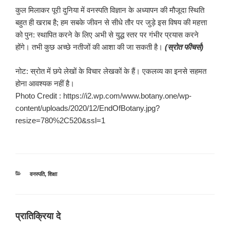
कुल मिलाकर पूरी दुनिया में वनस्पति विज्ञान के अध्यापन की मौजूदा स्थिति
बहुत ही खराब है; हम सबके जीवन से सीधे तौर पर जुड़े इस विषय की महत्ता
को पुन: स्थापित करने के लिए अभी से युद्ध स्तर पर गंभीर प्रयास करने
होंगे। तभी कुछ अच्छे नतीजों की आशा की जा सकती है।
(स्रोत फीचर्स)
नोट: स्रोत में छपे लेखों के विचार लेखकों के हैं। एकलव्य का इनसे सहमत
होना आवश्यक नहीं है।
Photo Credit : https://i2.wp.com/www.botany.one/wp-
content/uploads/2020/12/EndOfBotany.jpg?
resize=780%2C520&ssl=1
श्रेणियाँ
वनस्पति
,
शिक्षा
प्रातिक्रिया दे