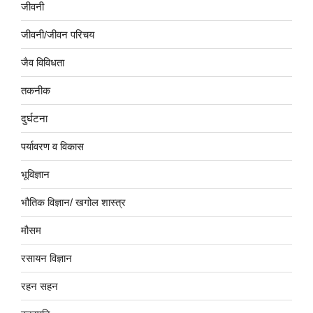
जीवनी
जीवनी/जीवन परिचय
जैव विविधता
तकनीक
दुर्घटना
पर्यावरण व विकास
भूविज्ञान
भौतिक विज्ञान/ खगोल शास्त्र
मौसम
रसायन विज्ञान
रहन सहन