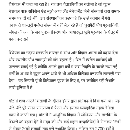
विधेयक’ भी कहा जा रहा है। यह उन चेतावनियों का नतीजा है जो यूएस
नेशनल पार्क सर्विसेज़ एंड ब्यूरो आफ लैंड मैनेजमेंट जैसे संस्थानों द्वारा समय-
समय पर दी गई थीं। इन संस्थानों का कहना है कि उन्हें वर्तमान में ऐसे
वनस्पति शास्त्री पर्याप्त संख्या में नहीं मिल रहे हैं जो घुसपैठी पौध प्रजातियों,
जंगल की आग के बाद पुन:वनीकरण और आधारभूत भूमि प्रबंधन के क्षेत्र में
मदद कर सकें।
विधेयक का उद्देश्य वनस्पति शास्त्र में शोध और विज्ञान क्षमता को बढ़ावा देना
और स्थानीय पौध सामग्री की मांग बढ़ाना है। बिल में त्वरित कार्रवाई की
ज़रूरत बताई गई है क्योंकि अगले कुछ वर्षों में सेवा निवृत्ति के चलते तथा नई
भर्ती के अभाव में यूएस अपने आधे से भी अधिक विशेषज्ञ वनस्पति शास्त्री गंवा
देगा। यह टिप्पणी यूं तो विशेषकर यूएस के लिए है, पर कमोबेश यही स्थिति
सारी दुनिया में है।
बॉटनी शब्द आठवीं शताब्दी के दौरान होमर द्वारा इलियड में दिया गया था। यह
धीरे-धीरे पूरे रोमन साम्राज्य में फैला और इसका व्यावहारिक महत्व रेनेसां
काल में काफी बढ़ा। बॉटनी ने आधुनिक विज्ञान में लीनियस और डारविन के
विचारों को बढ़ावा देने में मदद की और कई महान प्रकृतिविदों ने मिलकर 19वीं
से लेकर 20वीं शताब्दी तक इसे स्थापित किया। लेकिन इन 2700 वर्षों में