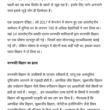
पहली बार यह शब्द विलोप के खतरे से जूझ रहा है। इसके लिए जाने-अनजाने
स्वयं इससे जुड़े लोग ही ज़िम्मेदार हैं।
एक उदाहरण देखिए। वर्ष 2017 में शेनजेन में संपन्न हुए एक अंतर्राष्ट्रीय
सम्मेलन में दुनिया भर के लगभग 700 से अधिक वैज्ञानिकों ने भाग लिया था।
यहां 14 अंतर्राष्ट्रीय ख्याति प्राप्त वनस्पति शास्त्रियों द्वारा वनस्पति विज्ञान
पर एक घोषणा प्रस्तुत की गई। जिसमें सात योजनाबद्ध प्राथमिकताएं बताई
गई थीं। लेकिन घोषणा के मजमून में बॉटनी शब्द कहीं नहीं था; इसका स्थान
पादप विज्ञान ने ले लिया था।
वनस्पति विज्ञान का ह्यास
वनस्पति विज्ञान के उपविषयों के प्रसार स्वीकार्य हैं, परंतु एक असंतुलित
दृष्टिकोण अपनाने से गड़बड़ी होती है। आणविक जीव विज्ञान, सूक्ष्मजीव विज्ञान
और पर्यावरण विज्ञान जैसे विषय वर्गीकरण विज्ञान एवं आकारिकी जैसे विषयों पर
हावी हो जाते हैं। वस्तुत:, इन तथाकथित उच्च श्रेणी के विषयों ने वनस्पति
विज्ञान की बहुआयामी प्रकृति को तार-तार कर दिया है। गौरतलब है कि
आणविक जीव विज्ञान, सूक्ष्मजीव विज्ञान, जेनेटिक इंजीनियरिंग जैसे विषय
वनस्पति विज्ञान की बुनियाद के बिना अधूरे हैं। उदाहरण के लिए, पदानुक्रम