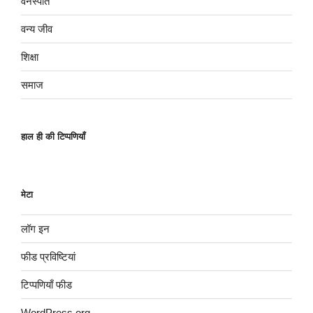
वनस्पति
वन्य जीव
शिक्षा
समाज
हाल ही की टिप्पणियाँ
मेटा
लॉग इन
फीड प्रविष्टियां
टिप्पणियाँ फीड
WordPress.org