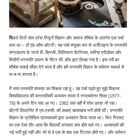
पि
छले दिनों
सेल प्रेस रिव्यू
में विज्ञान और समाज शीर्षक के अंतर्गत एक पर्चा
छपा था –
दी एंड ऑफ बॉटनी
। यह पर्चा संयुक्त रूप से अर्जेंटाइना के वनस्पति
संग्रहालय के जार्ज वी. क्रिसी, लिलियाना कैटीनास, मारिया एपीडोका और
मिसौरी वनस्पति उद्यान के पीटर सी. हॉच द्वारा लिखा गया है। इस पर्चे का
शीर्षक वाकई चौंका देने वाला है और हमें वनस्पति विज्ञान के वर्तमान यथार्थ से
रू-ब-रू कराता है।
मैं स्वयं वनस्पति शास्त्र का शिक्षक रहा हूं। यह पर्चा पढ़ते हुए मुझे विक्रम
विश्वविद्यालय की वानस्पतिकी अध्ययन शाला में स्नातकोत्तर शिक्षा (1977-
78) के अपने दिन याद आ गए। 1982 तक वहीं मैं शोध छात्र भी रहा।
बॉटनी डिपार्टमेंट में एम.एससी. की कक्षाएं खचाखच भरी होती थीं। वनस्पति
विज्ञान के प्रतिष्ठित प्राध्यापकों द्वारा अध्यापन किया जाता था। फिर गिरावट
का एक ऐसा दौर आया कि विद्यार्थी लगातार कम होते चले गए। अध्यापकों की
नई भर्ती हुई नहीं और जो थे वे एक के बाद एक रिटायर होते गए। और वर्तमान