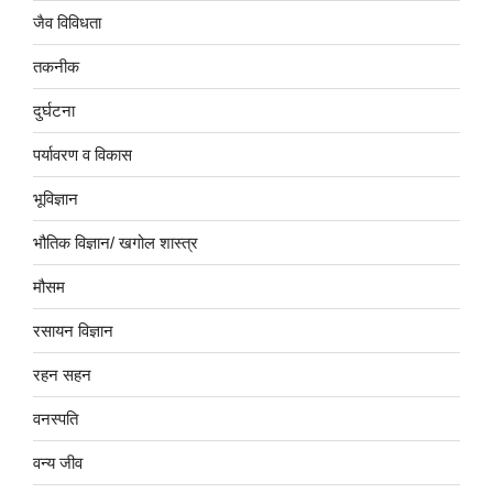
जैव विविधता
तकनीक
दुर्घटना
पर्यावरण व विकास
भूविज्ञान
भौतिक विज्ञान/ खगोल शास्त्र
मौसम
रसायन विज्ञान
रहन सहन
वनस्पति
वन्य जीव