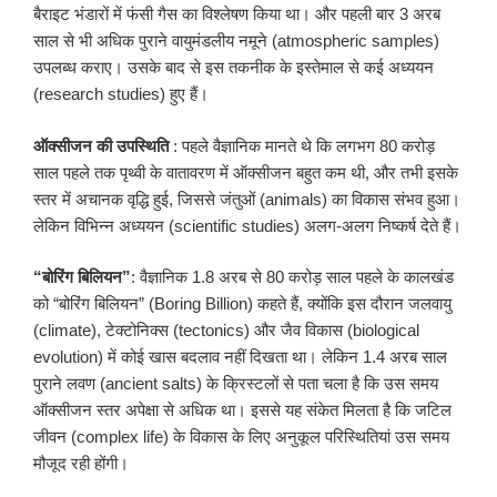
बैराइट भंडारों में फंसी गैस का विश्लेषण किया था। और पहली बार 3 अरब
साल से भी अधिक पुराने वायुमंडलीय नमूने (atmospheric samples)
उपलब्ध कराए। उसके बाद से इस तकनीक के इस्तेमाल से कई अध्ययन
(research studies) हुए हैं।
ऑक्सीजन
की
उपस्थिति
: पहले वैज्ञानिक मानते थे कि लगभग 80 करोड़
साल पहले तक पृथ्वी के वातावरण में ऑक्सीजन बहुत कम थी, और तभी इसके
स्तर में अचानक वृद्धि हुई, जिससे जंतुओं (animals) का विकास संभव हुआ।
लेकिन विभिन्न अध्ययन (scientific studies) अलग-अलग निष्कर्ष देते हैं।
“
बोरिंग
बिलियन
”
: वैज्ञानिक 1.8 अरब से 80 करोड़ साल पहले के कालखंड
को “बोरिंग बिलियन” (Boring Billion) कहते हैं, क्योंकि इस दौरान जलवायु
(climate), टेक्टोनिक्स (tectonics) और जैव विकास (biological
evolution) में कोई खास बदलाव नहीं दिखता था। लेकिन 1.4 अरब साल
पुराने लवण (ancient salts) के क्रिस्टलों से पता चला है कि उस समय
ऑक्सीजन स्तर अपेक्षा से अधिक था। इससे यह संकेत मिलता है कि जटिल
जीवन (complex life) के विकास के लिए अनुकूल परिस्थितियां उस समय
मौजूद रही होंगी।