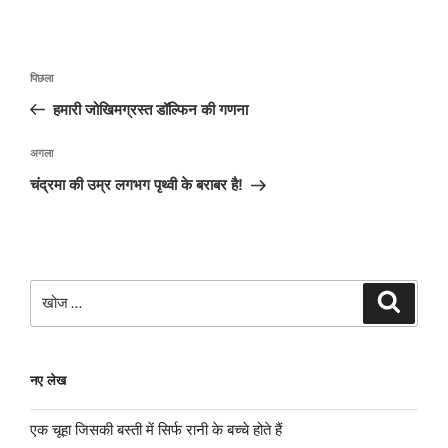
पोस्ट
पिछला
पिछला
नेविगेशन
पोस्ट:
हमारी जोखिमग्रस्त डॉल्फिन की गणना
अगली
अगला
पोस्ट
चंद्रमा की उम्र लगभग पृथ्वी के बराबर है!
खोजे
खोज
नए लेख
एक चूहा जिसकी बस्ती में सिर्फ रानी के बच्चे होते हैं