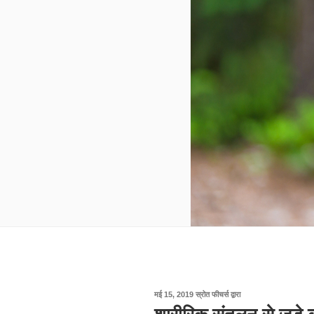
पर
मई 15, 2019
स्रोत फीचर्स
द्वारा
प्रकाशित