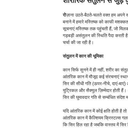
शारीरिक संतुलन से जुड़े 
किया
गया
रो
ज़ाना उठते-बैठते-चलते वक्त हम अपने संतु
बनाने में हमारे मस्तिष्क को काफी मशक्क
सूचनाएं मस्तिष्क तक पहुंचती हैं, जो मिलक
गड़बड़ी असंतुलन की स्थिति पैदा करती है।
चर्चा की जा रही है।
संतुलन में कान की भूमिका
कान सिर्फ सुनने में ही नहीं, शरीर का संतु
आंतरिक कान में मौजूद कई संरचनाएं स्थान
सिर की सीधी गति (ऊपर-नीचे, दाएं-बाएं) औ
युट्रिकल और सैक्युल ज़िम्मेदार होती हैं।
सिर की घुमावदार गति से सम्बंधित संदेश म
यदि आंतरिक कान में कोई क्षति होती है 
आंतरिक कान में कैल्शियम क्रिस्टल्स गलत
कि सिर हिल रहा है जबकि वास्तव में सिर