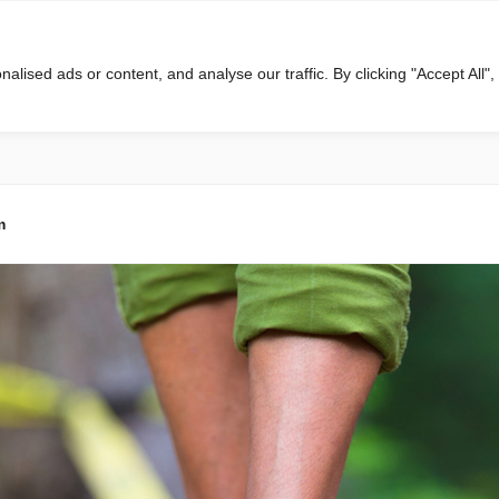
ised ads or content, and analyse our traffic. By clicking "Accept All",
m