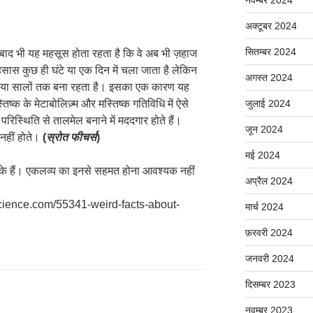
नवम्बर 2024
अक्टूबर 2024
सितम्बर 2024
 बाद भी यह महसूस होता रहता है कि वे अब भी ज़हाज
 अहसास कुछ ही घंटे या एक दिन में चला जाता है लेकिन
अगस्त 2024
नों या सालों तक बना रहता है। इसका एक कारण यह
तिष्क के मेटाबोलिज़्म और मस्तिष्क गतिविधि में ऐसे
जुलाई 2024
रिस्थिति से तालमेल बनाने में मददगार होते हैं।
जून 2024
 नहीं होते।
(
स्रोत फीचर्स
)
मई 2024
ों के हैं। एकलव्य का इनसे सहमत होना आवश्यक नहीं
अप्रैल 2024
science.com/55341-weird-facts-about-
मार्च 2024
फ़रवरी 2024
जनवरी 2024
दिसम्बर 2023
नवम्बर 2023