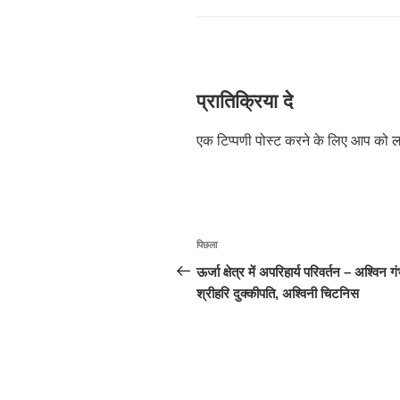
प्रातिक्रिया दे
एक टिप्पणी पोस्ट करने के लिए आप को
ल
पोस्ट
पिछला
पिछला
नेविगेशन
पोस्ट:
ऊर्जा क्षेत्र में अपरिहार्य परिवर्तन – अश्विन ग
श्रीहरि दुक्कीपति, अश्विनी चिटनिस