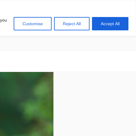
 you
Customise
Reject All
Accept All